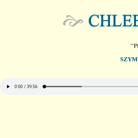
"Pi
SZYM