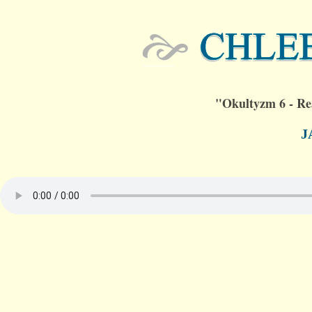
"Okultyzm 6 - Re
J