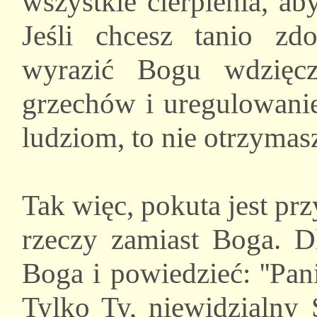
wszystkie cierpienia, a
Jeśli chcesz tanio zd
wyrazić Bogu wdzięcz
grzechów i uregulowan
ludziom, to nie otrzymas
Tak więc, pokuta jest prz
rzeczy zamiast Boga. D
Boga i powiedzieć: ''Pani
Tylko Ty, niewidzialny 