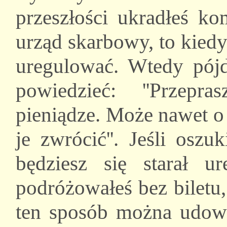
przeszłości ukradłeś ko
urząd skarbowy, to kiedy
uregulować. Wtedy pójdz
powiedzieć: ''Przep
pieniądze. Może nawet o 
je zwrócić''. Jeśli osz
będziesz się starał ur
podróżowałeś bez biletu,
ten sposób można udowo