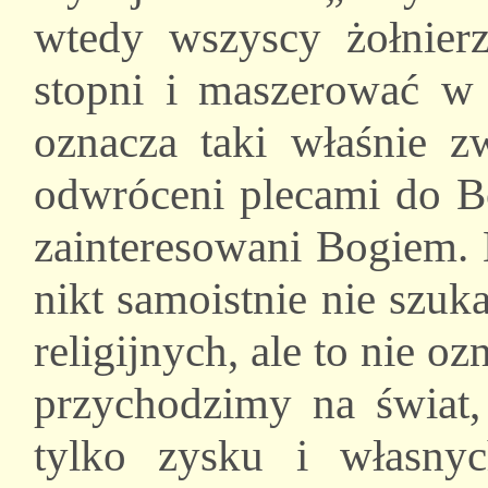
wtedy wszyscy żołnier
stopni i maszerować w
oznacza taki właśnie zw
odwróceni plecami do Bo
zainteresowani Bogiem. 
nikt samoistnie nie szuk
religijnych, ale to nie o
przychodzimy na świat
tylko zysku i własny