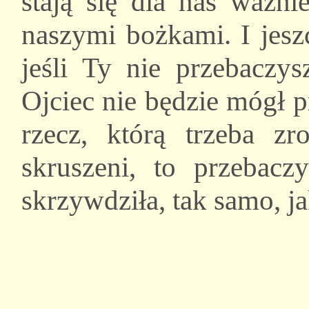
stają się dla nas ważni
naszymi bożkami. I jesz
jeśli Ty nie przebaczy
Ojciec nie będzie mógł p
rzecz, którą trzeba zr
skruszeni, to przebacz
skrzywdziła, tak samo, j