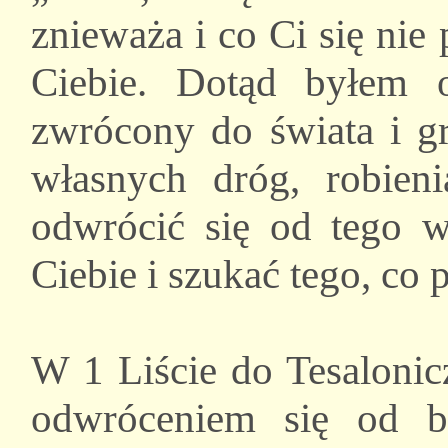
znieważa i co Ci się nie
Ciebie. Dotąd byłem 
zwrócony do świata i g
własnych dróg, robieni
odwrócić się od tego w
Ciebie i szukać tego, co 
W 1 Liście do Tesalonic
odwróceniem się od b