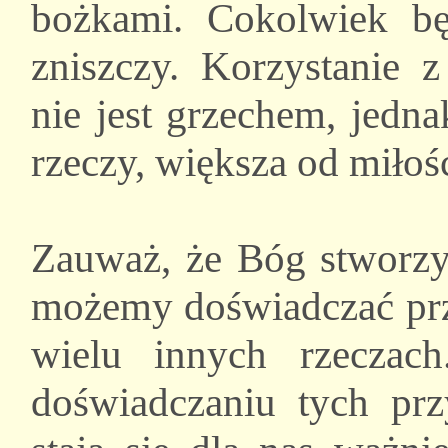
bożkami. Cokolwiek b
zniszczy. Korzystanie 
nie jest grzechem, jedn
rzeczy, większa od miłoś
Zauważ, że Bóg stworzył
możemy doświadczać przy
wielu innych rzecza
doświadczaniu tych przy