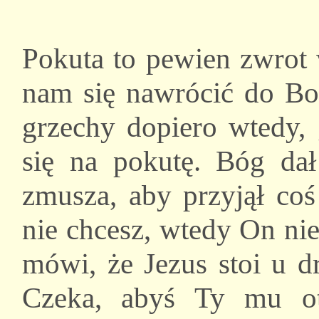
Pokuta to pewien zwrot
nam się nawrócić do B
grzechy dopiero wtedy,
się na pokutę. Bóg da
zmusza, aby przyjął coś
nie chcesz, wtedy On nie
mówi, że Jezus stoi u d
Czeka, abyś Ty mu ot