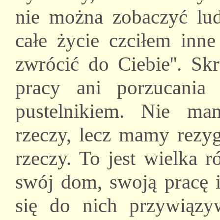
nie można zobaczyć lud
całe życie czciłem inne
zwrócić do Ciebie''. Sk
pracy ani porzucania 
pustelnikiem. Nie m
rzeczy, lecz mamy rezy
rzeczy. To jest wielka 
swój dom, swoją pracę i
się do nich przywiązy