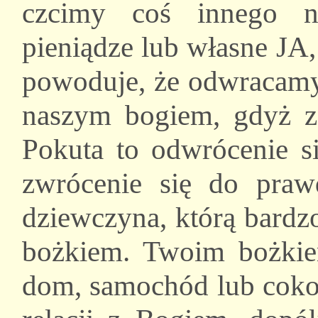
czcimy coś innego n
pieniądze lub własne JA,
powoduje, że odwracamy 
naszym bogiem, gdyż z
Pokuta to odwrócenie si
zwrócenie się do pra
dziewczyna, którą bardz
bożkiem. Twoim bożkie
dom, samochód lub coko