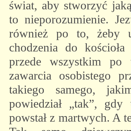
świat, aby stworzyć jak
to nieporozumienie. Jez
również po to, żeby u
chodzenia do kościoła 
przede wszystkim po
zawarcia osobistego 
takiego samego, jak
powiedział „tak”, gdy
powstał z martwych. A te