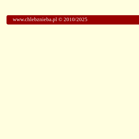
www.chlebznieba.pl © 2010/2025