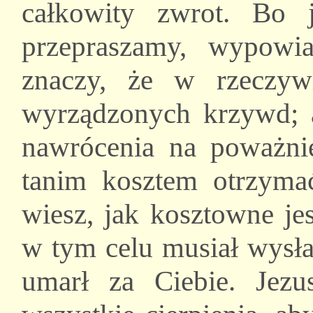
całkowity zwrot. Bo
przepraszamy, wypowia
znaczy, że w rzeczyw
wyrządzonych krzywd; a 
nawrócenia na poważnie
tanim kosztem otrzyma
wiesz, jak kosztowne je
w tym celu musiał wysła
umarł za Ciebie. Jezu