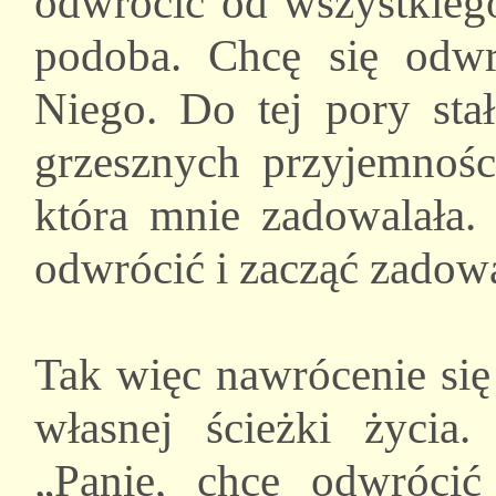
odwrócić od wszystkiego
podoba. Chcę się odwr
Niego. Do tej pory sta
grzesznych przyjemnośc
która mnie zadowalała. 
odwrócić i zacząć zadowa
Tak więc nawrócenie się
własnej ścieżki życia
„Panie, chcę odwrócić