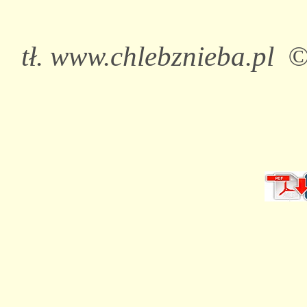
tł. www.chlebznieba.pl 