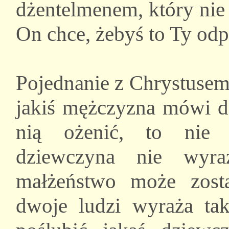
dżentelmenem, który nie
On chce, żebyś to Ty odp
Pojednanie z Chrystusem 
jakiś mężczyzna mówi dz
nią ożenić, to nie 
dziewczyna nie wyra
małżeństwo może zost
dwoje ludzi wyraża ta