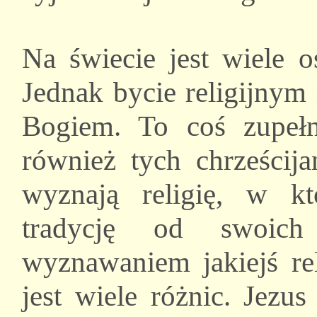
Na świecie jest wiele o
Jednak bycie religijnym
Bogiem. To coś zupełni
również tych chrześcija
wyznają religię, w któ
tradycję od swoich
wyznawaniem jakiejś re
jest wiele różnic. Jezu