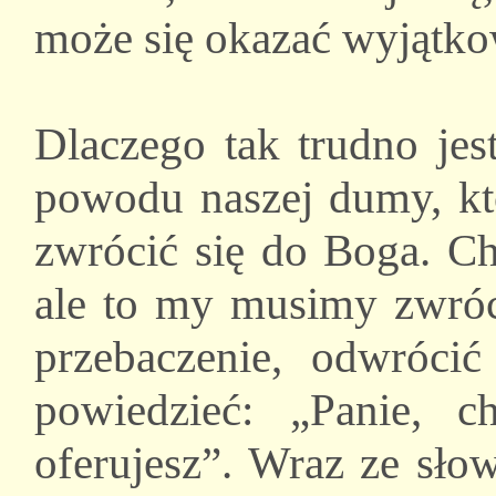
może się okazać wyjątko
Dlaczego tak trudno je
powodu naszej dumy, kt
zwrócić się do Boga. Ch
ale to my musimy zwróc
przebaczenie, odwrócić
powiedzieć: „Panie, 
oferujesz”. Wraz ze sło