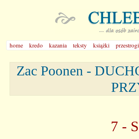
home
kredo
kazania
teksty
książki
przestrogi
Zac Poonen - D
PRZ
7 -