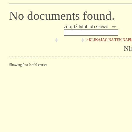
No documents found.
znajdź tytuł lub słowo ⇒
> KLIKAJĄC NA TEN NAP
Ni
Showing 0 to 0 of 0 entries