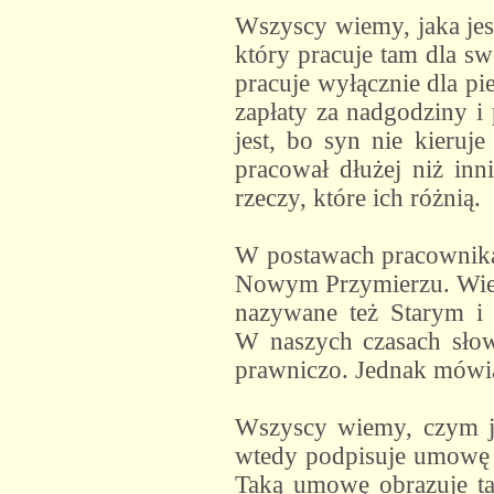
Wszyscy wiemy, jaka jes
który pracuje tam dla sw
pracuje wyłącznie dla pi
zapłaty za nadgodziny i 
jest, bo syn nie kieruje
pracował dłużej niż inn
rzeczy, które ich różnią.
W postawach pracownika
Nowym Przymierzu. Wiemy,
nazywane też Starym i 
W naszych czasach słow
prawniczo. Jednak mówią
Wszyscy wiemy, czym je
wtedy podpisuje umowę –
Taką umowę obrazuje ta