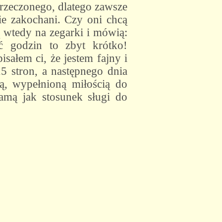
arzeczonego, dlatego zawsze
ie zakochani. Czy oni chcą
ą wtedy na zegarki i mówią:
ć godzin to zbyt krótko!
isałem ci, że jestem fajny i
5 stron, a następnego dnia
ją, wypełnioną miłością do
samą jak stosunek sługi do