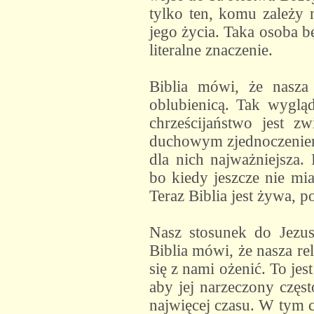
tylko ten, komu zależy 
jego życia. Taka osoba b
literalne znaczenie.
Biblia mówi, że nasza 
oblubienicą. Tak wygląd
chrześcijaństwo jest z
duchowym zjednoczeniem 
dla nich najważniejsza. 
bo kiedy jeszcze nie mia
Teraz Biblia jest żywa, 
Nasz stosunek do Jezus
Biblia mówi, że nasza re
się z nami ożenić. To jes
aby jej narzeczony częst
najwięcej czasu. W tym cz