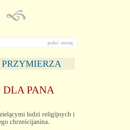
poleć stronę
O PRZYMIERZA
Ś DLA PANA
ielącymi ludzi religijnych i
go chrześcijanina.