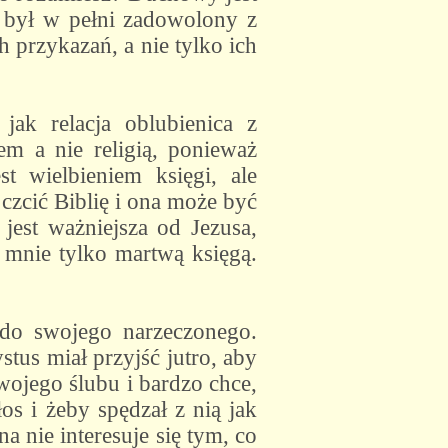
c był w pełni zadowolony z
 przykazań, a nie tylko ich
jak relacja oblubienica z
em a nie religią, ponieważ
t wielbieniem księgi, ale
zcić Biblię i ona może być
 jest ważniejsza od Jezusa,
a mnie tylko martwą księgą.
 do swojego narzeczonego.
tus miał przyjść jutro, aby
swojego ślubu i bardzo chce,
os i żeby spędzał z nią jak
a nie interesuje się tym, co