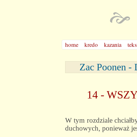
home
kredo
kazania
teks
Zac Poonen
14 - WSZ
W tym rozdziale chciałby
duchowych, ponieważ jes