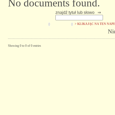
No documents found.
znajdź tytuł lub słowo ⇒
> KLIKAJĄC NA TEN NAP
Ni
Showing 0 to 0 of 0 entries