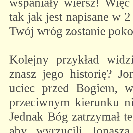
wspaniały wiersz! Więc 
tak jak jest napisane w 
Twój wróg zostanie poko
Kolejny przykład wid
znasz jego historię? Jo
uciec przed Bogiem, w
przeciwnym kierunku ni
Jednak Bóg zatrzymał te
aby wyrzucili Jonasz