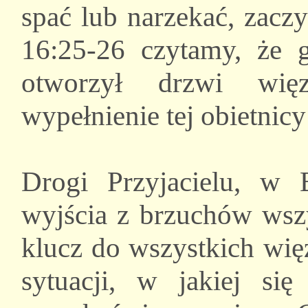
spać lub narzekać, zacz
16:25-26 czytamy, że 
otworzył drzwi więz
wypełnienie tej obietnicy
Drogi Przyjacielu, w 
wyjścia z brzuchów wszy
klucz do wszystkich wię
sytuacji, w jakiej się 