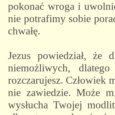
pokonać wroga i uwolni
nie potrafimy sobie por
chwałę.
Jezus powiedział, że 
niemożliwych, dlateg
rozczarujesz. Człowiek 
nie zawiedzie. Może m
wysłucha Twojej modli