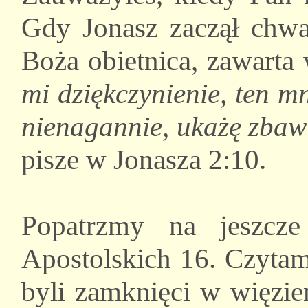
Gdy Jonasz zaczął chwa
Boża obietnica, zawarta
mi dziękczynienie, ten mn
nienagannie, ukażę zbaw
pisze w Jonasza 2:10.
Popatrzmy na jeszcz
Apostolskich 16. Czytam
byli zamknięci w więzie