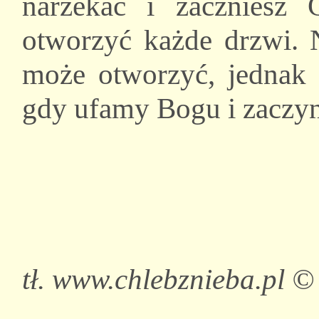
narzekać i zaczniesz
otworzyć każde drzwi. 
może otworzyć, jednak c
gdy ufamy Bogu i zaczy
tł. www.chlebznieba.pl ©