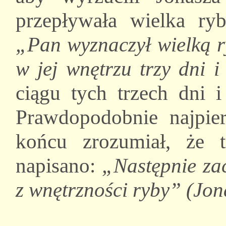
przepływała wielka ry
„Pan wyznaczył wielką r
w jej wnętrzu trzy dni i
ciągu tych trzech dni i
Prawdopodobnie najpier
końcu zrozumiał, że t
napisano:
„Następnie za
z wnętrzności ryby” (Jon