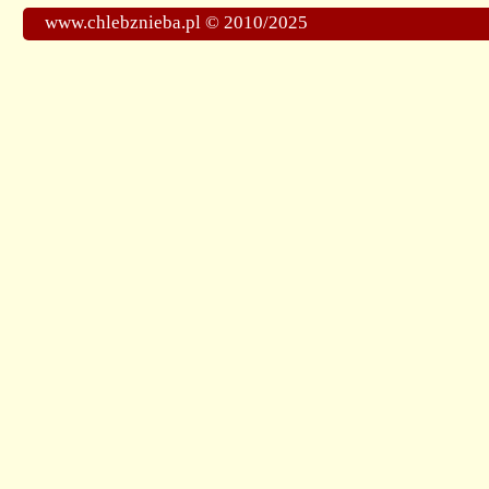
www.chlebznieba.pl © 2010/2025