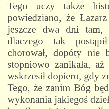
Tego uczy także hist
powiedziano, że Łazarz
jeszcze dwa dni tam, 
dlaczego tak postąp
chorował, dopóty nie b
stopniowo zanikała, a
wskrzesił dopiero, gdy z
Tego, że zanim Bóg będ
wykonania jakiegoś dzieł