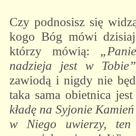
Czy podnosisz się widzą
kogo Bóg mówi dzisiaj
którzy mówią:
„Panie
nadzieja jest w Tobie”
zawiodą i nigdy nie będ
taka sama obietnica je
kładę na Syjonie Kamień 
w Niego uwierzy, ten 