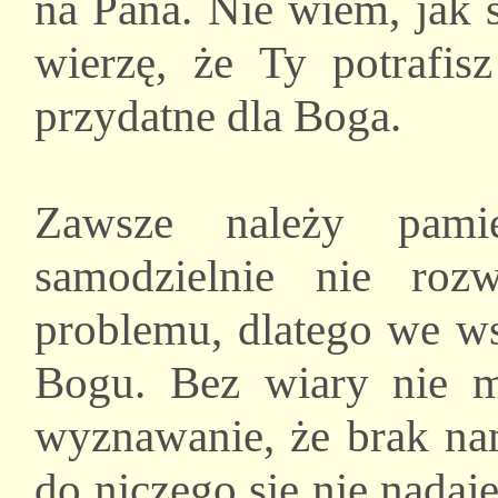
na Pana. Nie wiem, jak s
wierzę, że Ty potrafis
przydatne dla Boga.
Zawsze należy pamię
samodzielnie nie ro
problemu, dlatego we ws
Bogu. Bez wiary nie 
wyznawanie, że brak nam
do niczego się nie nadaj