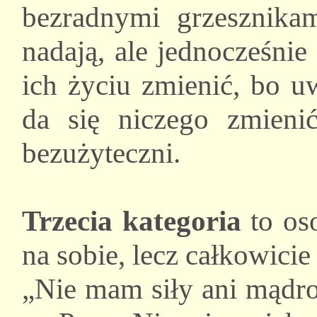
bezradnymi grzesznikam
nadają, ale jednocześni
ich życiu zmienić, bo u
da się niczego zmieni
bezużyteczni.
Trzecia kategoria
to oso
na sobie, lecz całkowicie
„Nie mam siły ani mądro