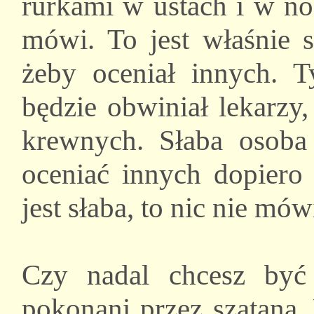
rurkami w ustach i w nos
mówi. To jest właśnie s
żeby oceniał innych. T
będzie obwiniał lekarzy
krewnych. Słaba osoba
oceniać innych dopiero 
jest słaba, to nic nie mów
Czy nadal chcesz być 
pokonani przez szatana.