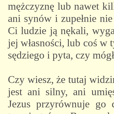
mężczyznę lub nawet kil
ani synów i zupełnie nie 
Ci ludzie ją nękali, wyg
jej własności, lub coś w
sędziego i pyta, czy móg
Czy wiesz, że tutaj widz
jest ani silny, ani umi
Jezus przyrównuje go 