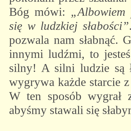
Bóg mówi:
„Albowiem 
się w ludzkiej słabości”
pozwala nam słabnąć. Gd
innymi ludźmi, to jeste
silny! A silni ludzie s
wygrywa każde starcie z 
W ten sposób wygrał 
abyśmy stawali się słaby