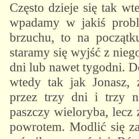
Często dzieje się tak wt
wpadamy w jakiś probl
brzuchu, to na początk
staramy się wyjść z nieg
dni lub nawet tygodni. 
wtedy tak jak Jonasz, 
przez trzy dni i trzy 
paszczy wieloryba, lecz
powrotem. Modlić się z