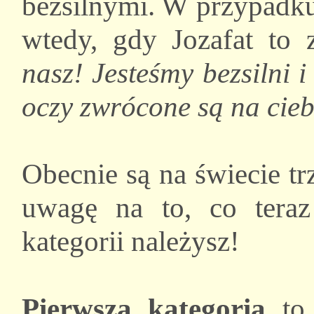
bezsilnymi. W przypadku
wtedy, gdy Jozafat to 
nasz! Jesteśmy bezsilni i
oczy zwrócone są na cie
Obecnie są na świecie t
uwagę na to, co tera
kategorii należysz!
Pierwsza kategoria
to 