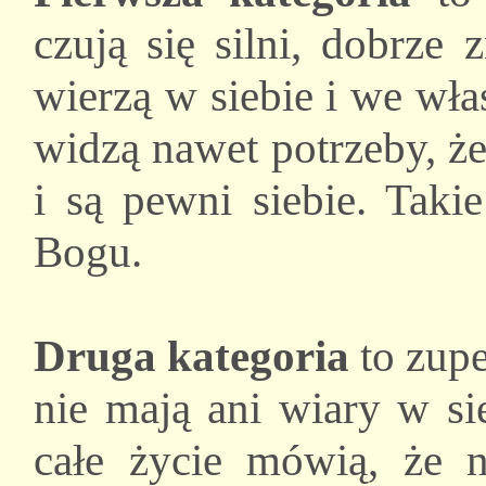
czują się silni, dobrze 
wierzą w siebie i we wła
widzą nawet potrzeby, żeb
i są pewni siebie. Taki
Bogu.
Druga kategoria
to zupe
nie mają ani wiary w si
całe życie mówią, że n