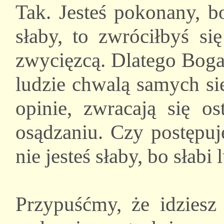
Tak. Jesteś pokonany, b
słaby, to zwróciłbyś s
zwycięzcą. Dlatego Boga 
ludzie chwalą samych sie
opinie, zwracają się o
osądzaniu. Czy postępuje
nie jesteś słaby, bo słabi 
Przypuśćmy, że idziesz 