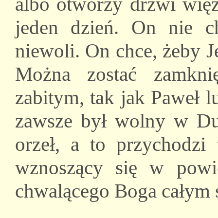
albo otworzy drzwi więz
jeden dzień. On nie c
niewoli. On chce, żeby 
Można zostać zamkni
zabitym, tak jak Paweł l
zawsze był wolny w Duc
orzeł, a to przychodzi 
wznoszący się w powiet
chwalącego Boga całym 