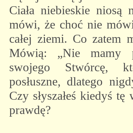
Ciała niebieskie niosą
mówi, że choć nie mówią
całej ziemi. Co zatem m
Mówią: „Nie mamy p
swojego Stwórcę, kt
posłuszne, dlatego nig
Czy słyszałeś kiedyś tę
prawdę?