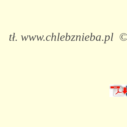
tł. www.chlebznieba.pl