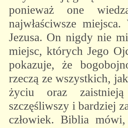
ponieważ one wied
najwłaściwsze miejsca. 
Jezusa. On nigdy nie mi
miejsc, których Jego Oj
pokazuje, że bogobojno
rzeczą ze wszystkich, ja
życiu oraz zaistniej
szczęśliwszy i bardziej 
człowiek. Biblia mówi,