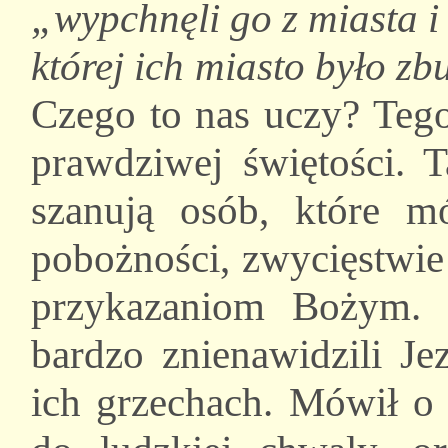
„wypchnęli go z miasta i
której ich miasto było z
Czego to nas uczy? Tego,
prawdziwej świętości. Ta
szanują osób, które m
pobożności, zwycięstwie
przykazaniom Bożym. 
bardzo znienawidzili J
ich grzechach. Mówił o