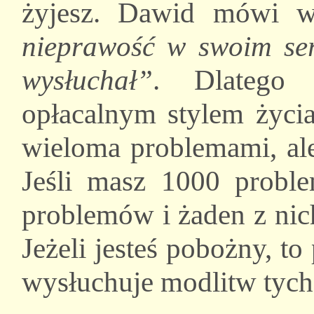
żyjesz. Dawid mówi 
nieprawość w swoim se
wysłuchał”
. Dlatego 
opłacalnym stylem życi
wieloma problemami, ale
Jeśli masz 1000 probl
problemów i żaden z nic
Jeżeli jesteś pobożny, t
wysłuchuje modlitw tych,