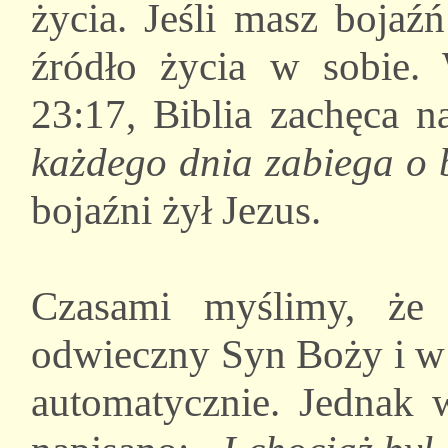
życia. Jeśli masz bojaźń
źródło życia w sobie.
23:17, Biblia zachęca 
każdego dnia zabiega o
bojaźni żył Jezus.
Czasami myślimy, że 
odwieczny Syn Boży i w
automatycznie. Jednak 