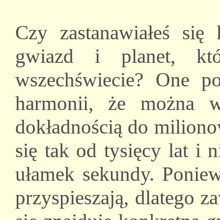
Czy zastanawiałeś się
gwiazd i planet, kt
wszechświecie? One po
harmonii, że można w
dokładnością do miliono
się tak od tysięcy lat i 
ułamek sekundy. Poniewa
przyspieszają, dlatego 