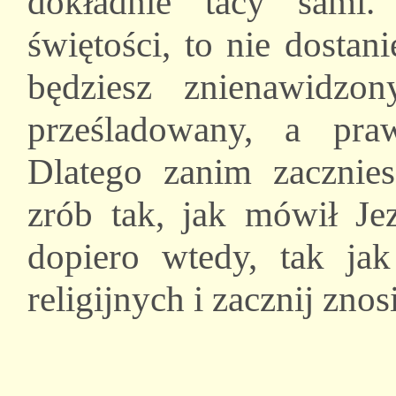
dokładnie tacy sami.
świętości, to nie dostan
będziesz znienawidzon
prześladowany, a pra
Dlatego zanim zacznies
zrób tak, jak mówił Jez
dopiero wtedy, tak ja
religijnych i zacznij zno