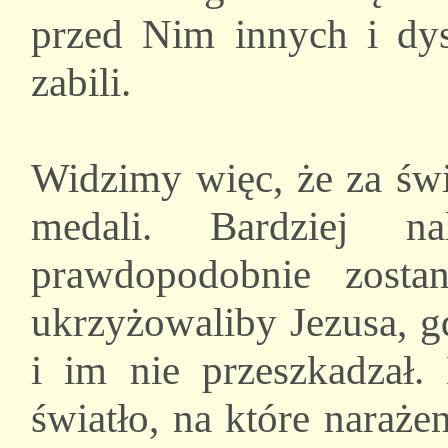
przed Nim innych i dys
zabili.
Widzimy więc, że za świ
medali. Bardziej n
prawdopodobnie zosta
ukrzyżowaliby Jezusa, g
i im nie przeszkadzał.
światło, na które naraże