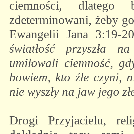
ciemności, dlatego
zdeterminowani, żeby go
Ewangelii Jana 3:19-2
światłość przyszła na
umiłowali ciemność, gdy
bowiem, kto źle czyni, n
nie wyszły na jaw jego zł
Drogi Przyjacielu, reli