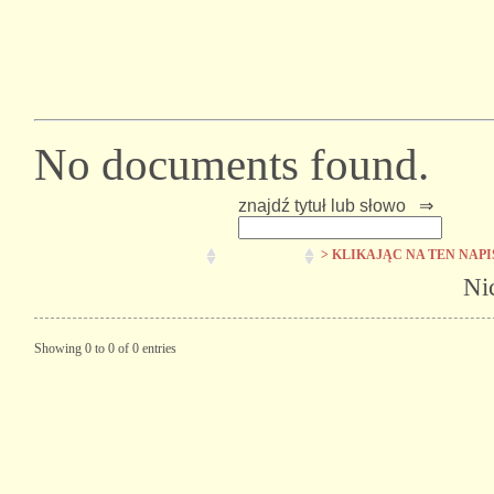
No documents found.
znajdź tytuł lub słowo ⇒
> KLIKAJĄC NA TEN NAP
Ni
Showing 0 to 0 of 0 entries