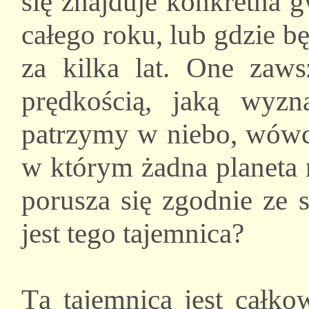
się znajduje konkretna 
całego roku, lub gdzie b
za kilka lat. One zaws
prędkością, jaką wyz
patrzymy w niebo, wówc
w którym żadna planeta n
porusza się zgodnie ze 
jest tego tajemnica?
Tą tajemnicą jest całko