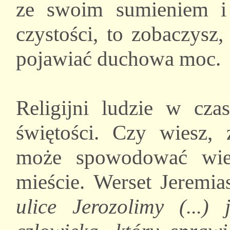
ze swoim sumieniem i
czystości, to zobaczysz
pojawiać duchowa moc.
Religijni ludzie w cza
świętości. Czy wiesz,
może spowodować wie
mieście. Werset Jeremi
ulice Jerozolimy (...) 