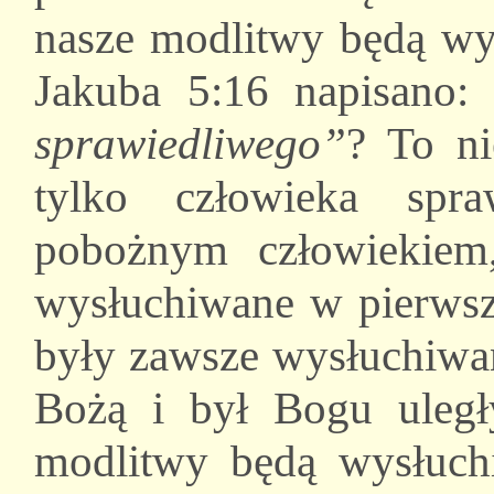
nasze modlitwy będą wy
Jakuba 5:16 napisano
sprawiedliwego”
? To ni
tylko człowieka spra
pobożnym człowiekiem
wysłuchiwane w pierwsze
były zawsze wysłuchiwan
Bożą i był Bogu uległ
modlitwy będą wysłuch