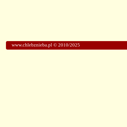
www.chlebznieba.pl © 2010/2025