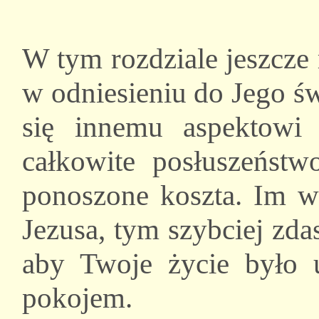
W tym rozdziale jeszcze
w odniesieniu do Jego ś
się innemu aspektowi 
całkowite posłuszeńst
ponoszone koszta. Im wi
Jezusa, tym szybciej zda
aby Twoje życie było 
pokojem.