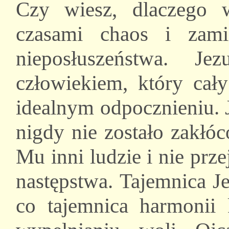
Czy wiesz, dlaczego 
czasami chaos i zam
nieposłuszeństwa. J
człowiekiem, który cały
idealnym odpocznieniu. J
nigdy nie zostało zakłóc
Mu inni ludzie i nie prze
następstwa. Tajemnica J
co tajemnica harmoni