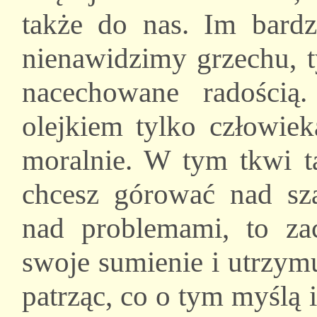
także do nas. Im bardz
nienawidzimy grzechu, t
nacechowane radości
olejkiem tylko człowiek
moralnie. W tym tkwi t
chcesz górować nad sza
nad problemami, to zac
swoje sumienie i utrzymu
patrząc, co o tym myślą 