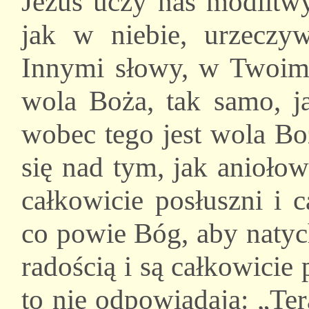
Jezus uczy nas modlitwy
jak w niebie, urzeczyw
Innymi słowy, w Twoim 
wola Boża, tak samo, ja
wobec tego jest wola Bo
się nad tym, jak anioło
całkowicie posłuszni i c
co powie Bóg, aby natyc
radością i są całkowicie
to nie odpowiadają: „Te