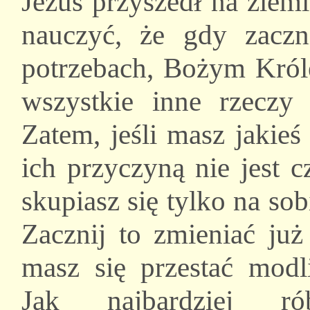
Jezus przyszedł na ziem
nauczyć, że gdy zacz
potrzebach, Bożym Król
wszystkie inne rzeczy
Zatem, jeśli masz jakieś
ich przyczyną nie jest 
skupiasz się tylko na sob
Zacznij to zmieniać już 
masz się przestać modli
Jak najbardziej r