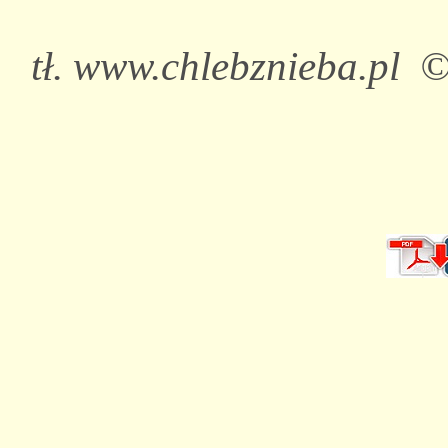
tł. www.chlebznieba.pl 