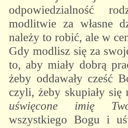
odpowiedzialność ro
modlitwie za własne dz
należy to robić, ale w 
Gdy modlisz się za swoje
to, aby miały dobrą pra
żeby oddawały cześć Bo
czyli, żeby skupiały si
uświęcone imię Two
wszystkiego Bogu i uś