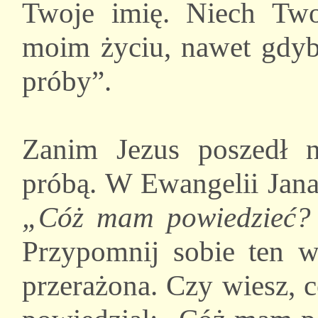
Twoje imię. Niech Two
moim życiu, nawet gdyb
próby”.
Zanim Jezus poszedł n
próbą. W Ewangelii Jana
„Cóż mam powiedzieć? 
Przypomnij sobie ten w
przerażona. Czy wiesz, 