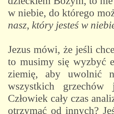
dzieckiem Bożym, to nie 
w niebie, do którego mo
nasz, który jesteś w niebi
Jezus mówi, że jeśli ch
to musimy się wyzbyć e
ziemię, aby uwolnić 
wszystkich grzechów j
Człowiek cały czas anali
otrzymać od innych? Jeś