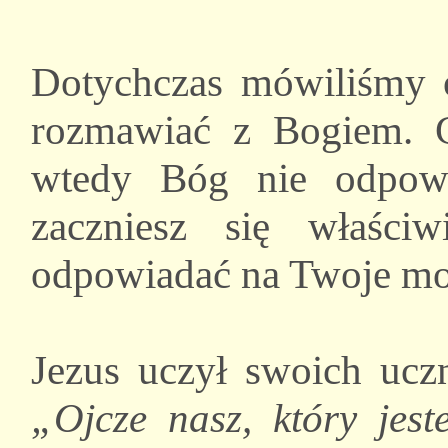
Dotychczas mówiliśmy o
rozmawiać z Bogiem. G
wtedy Bóg nie odpowi
zaczniesz się właści
odpowiadać na Twoje mo
Jezus uczył swoich uczn
„Ojcze nasz, który jes