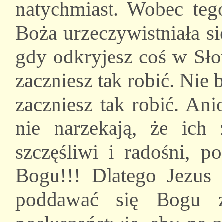
natychmiast. Wobec tego
Boża urzeczywistniała s
gdy odkryjesz coś w Sł
zaczniesz tak robić. Nie 
zaczniesz tak robić. Ani
nie narzekają, że ich 
szczęśliwi i radośni, p
Bogu!!! Dlatego Jezus
poddawać się Bogu z