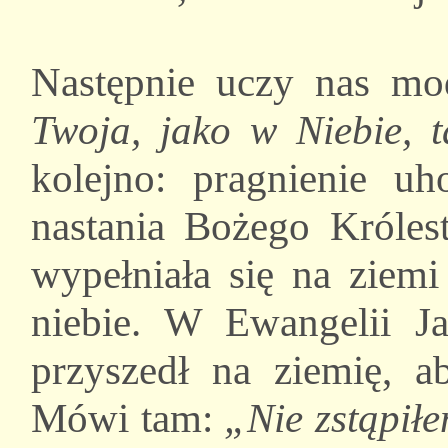
Następnie uczy nas mo
Twoja, jako w Niebie, t
kolejno: pragnienie u
nastania Bożego Króles
wypełniała się na ziemi
niebie. W Ewangelii Ja
przyszedł na ziemię, a
Mówi tam:
„Nie zstąpiłe