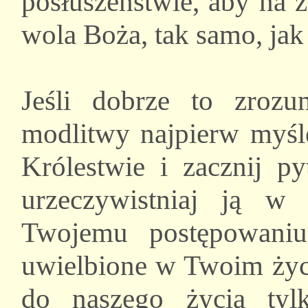
posłuszeństwie, aby na 
wola Boża, tak samo, jak 
Jeśli dobrze to zrozum
modlitwy najpierw myś
Królestwie i zacznij p
urzeczywistniaj ją w
Twojemu postępowaniu
uwielbione w Twoim życ
do naszego życia ty