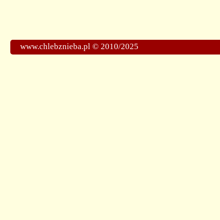
www.chlebznieba.pl © 2010/2025