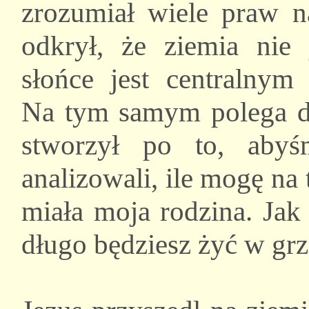
zrozumiał wiele praw 
odkrył, że ziemia nie 
słońce jest centralnym
Na tym samym polega d
stworzył po to, abyś
analizowali, ile mogę na
miała moja rodzina. Jak
długo będziesz żyć w gr