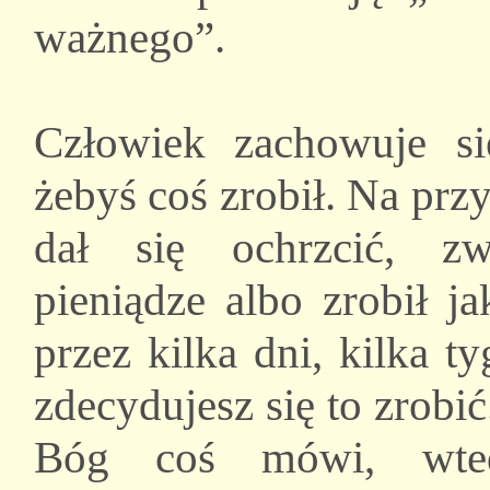
ważnego”.
Człowiek zachowuje s
żebyś coś zrobił. Na prz
dał się ochrzcić, zw
pieniądze albo zrobił j
przez kilka dni, kilka t
zdecydujesz się to zrobić
Bóg coś mówi, wted