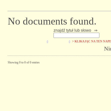
No documents found.
znajdź tytuł lub słowo ⇒
> KLIKAJĄC NA TEN NAP
Ni
Showing 0 to 0 of 0 entries