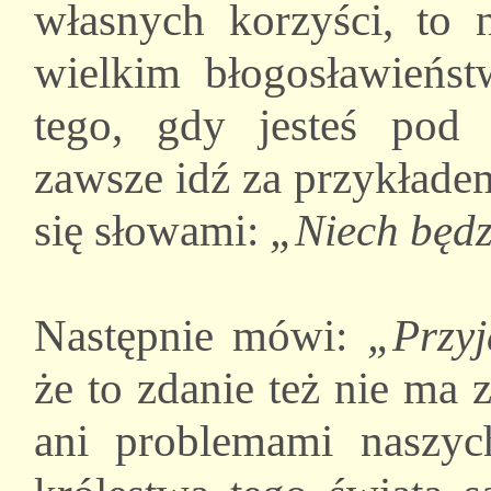
własnych korzyści, to 
wielkim błogosławieńs
tego, gdy jesteś pod 
zawsze idź za przykłade
się słowami:
„Niech będz
Następnie mówi:
„Przyj
że to zdanie też nie ma
ani problemami naszyc