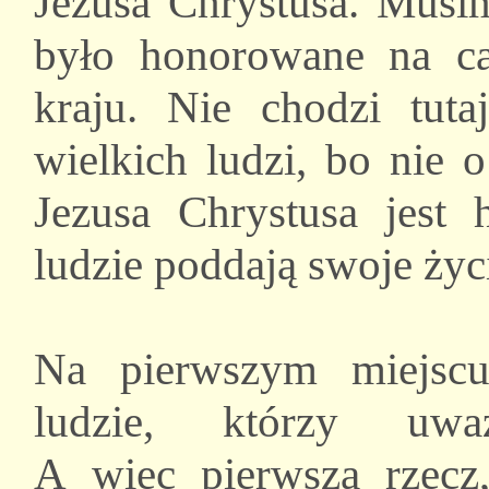
Jezusa Chrystusa. Musim
było honorowane na c
kraju. Nie chodzi tuta
wielkich ludzi, bo nie 
Jezusa Chrystusa jest
ludzie poddają swoje ży
Na pierwszym miejsc
ludzie, którzy uwa
A więc pierwsza rzecz,