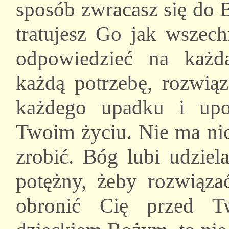
sposób zwracasz się do 
tratujesz Go jak wszec
odpowiedzieć na każd
każdą potrzebę, rozwią
każdego upadku i up
Twoim życiu. Nie ma nic
zrobić. Bóg lubi udziel
potężny, żeby rozwiąza
obronić Cię przed T