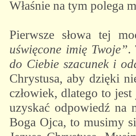
Właśnie na tym polega mo
Pierwsze słowa tej mo
uświęcone imię Twoje”
.
do Ciebie szacunek i od
Chrystusa, aby dzięki 
człowiek, dlatego to jes
uzyskać odpowiedź na 
Boga Ojca, to musimy si