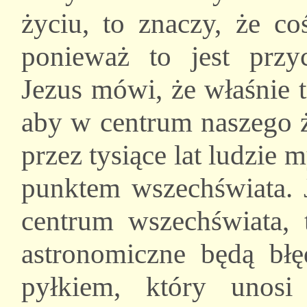
życiu, to znaczy, że c
ponieważ to jest przy
Jezus mówi, że właśnie t
aby w centrum naszego 
przez tysiące lat ludzie m
punktem wszechświata. J
centrum wszechświata, 
astronomiczne będą błę
pyłkiem, który unos