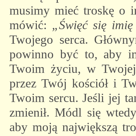
musimy mieć troskę o i
mówić:
„Święć się imię
Twojego serca. Główny
powinno być to, aby 
Twoim życiu, w Twojej 
przez Twój kościół i Tw
Twoim sercu. Jeśli jej t
zmienił. Módl się wted
aby moją największą tr