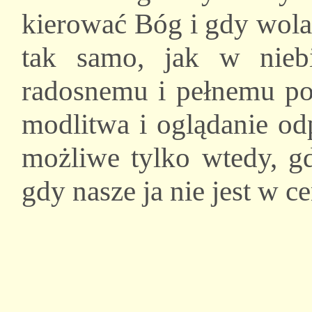
kierować Bóg i gdy wola
tak samo, jak w niebi
radosnemu i pełnemu po
modlitwa i oglądanie od
możliwe tylko wtedy, g
gdy nasze ja nie jest w c