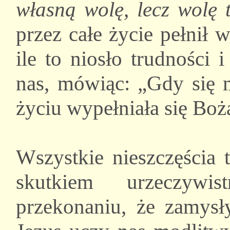
własną wolę, lecz wolę 
przez całe życie pełnił 
ile to niosło trudności 
nas, mówiąc: „Gdy się 
życiu wypełniała się Boż
Wszystkie nieszczęścia 
skutkiem urzeczywi
przekonaniu, że zamysł