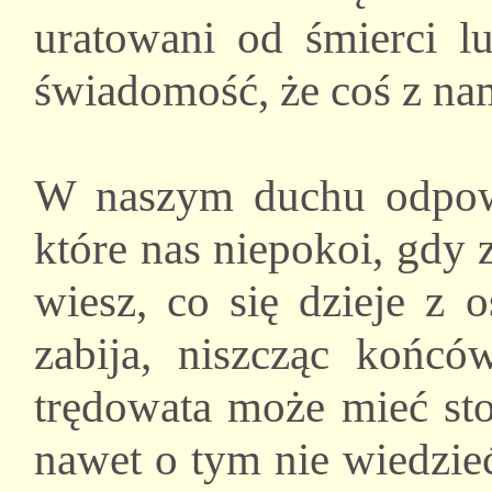
uratowani od śmierci l
świadomość, że coś z nami
W naszym duchu odpowi
które nas niepokoi, gdy
wiesz, co się dzieje z 
zabija, niszcząc końc
trędowata może mieć sto
nawet o tym nie wiedzie