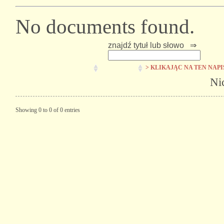
No documents found.
znajdź tytuł lub słowo ⇒
> KLIKAJĄC NA TEN NAP
Ni
Showing 0 to 0 of 0 entries