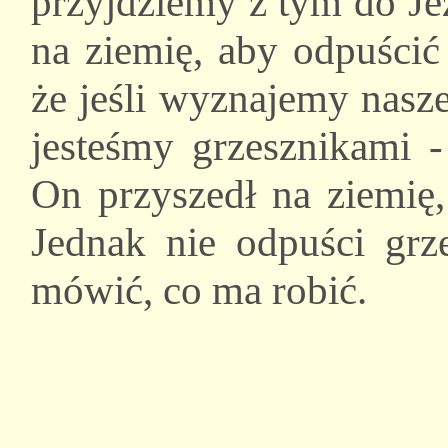
przyjdziemy z tym do Je
na ziemię, aby odpuścić
że jeśli wyznajemy nasz
jesteśmy grzesznikami 
On przyszedł na ziemię,
Jednak nie odpuści gr
mówić, co ma robić.