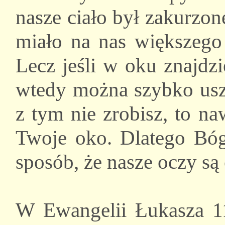
nasze ciało był zakurzone
miało na nas większego 
Lecz jeśli w oku znajdz
wtedy można szybko uszk
z tym nie zrobisz, to n
Twoje oko. Dlatego Bóg 
sposób, że nasze oczy są
W Ewangelii Łukasza 11