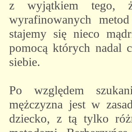
z wyjątkiem tego, ż
wyrafinowanych metod
stajemy się nieco mądr
pomocą których nadal c
siebie.
Po względem szukania
mężczyzna jest w zasad
dziecko, z tą tylko róż