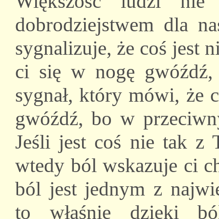
Większość ludzi nie
dobrodziejstwem dla na
sygnalizuje, że coś jest 
ci się w nogę gwóźdź,
sygnał, który mówi, że c
gwóźdź, bo w przeciwny
Jeśli jest coś nie tak 
wtedy ból wskazuje ci ch
ból jest jednym z najwi
to właśnie dzięki bó