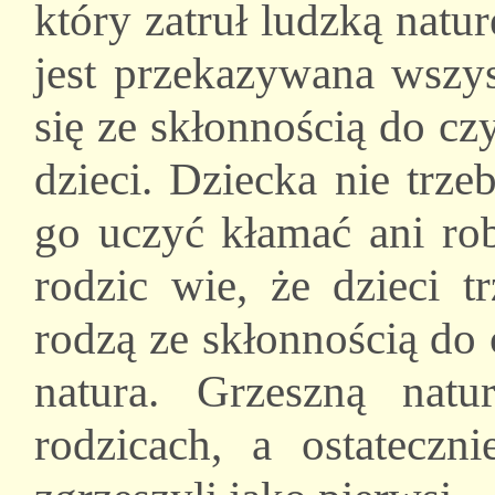
który zatruł ludzką natur
jest przekazywana wszy
się ze skłonnością do czy
dzieci. Dziecka nie trze
go uczyć kłamać ani rob
rodzic wie, że dzieci t
rodzą ze skłonnością do c
natura. Grzeszną nat
rodzicach, a ostatecz