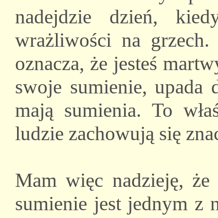
nadejdzie dzień, kie
wrażliwości na grzech. 
oznacza, że jesteś mart
swoje sumienie, upada d
mają sumienia. To wła
ludzie zachowują się znac
Mam więc nadzieję, że t
sumienie jest jednym z 