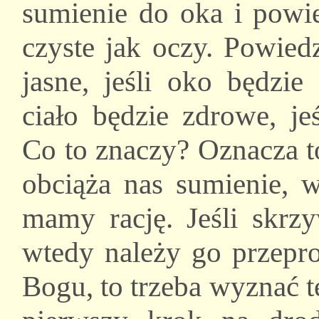
sumienie do oka i powie
czyste jak oczy. Powiedz
jasne, jeśli oko będzi
ciało będzie zdrowe, je
Co to znaczy? Oznacza to
obciąża nas sumienie, w
mamy rację. Jeśli skrz
wtedy należy go przepros
Bogu, to trzeba wyznać t