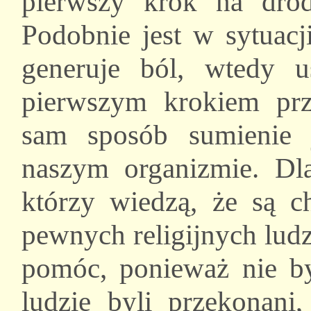
pierwszy krok na dro
Podobnie jest w sytuacj
generuje ból, wtedy u
pierwszym krokiem pr
sam sposób sumienie 
naszym organizmie. Dla
którzy wiedzą, że są c
pewnych religijnych ludz
pomóc, ponieważ nie by
ludzie byli przekonani