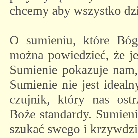
chcemy aby wszystko dzi
O sumieniu, które Bó
można powiedzieć, że j
Sumienie pokazuje nam,
Sumienie nie jest ideal
czujnik, który nas ost
Boże standardy. Sumieni
szukać swego i krzywdzić