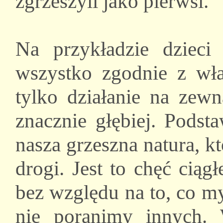
zgrzeszyli jako pierwsi.
Na przykładzie dzieci
wszystko zgodnie z wła
tylko działanie na zewn
znacznie głębiej. Podst
nasza grzeszna natura, 
drogi. Jest to chęć cią
bez względu na to, co my
nie poranimy innych.