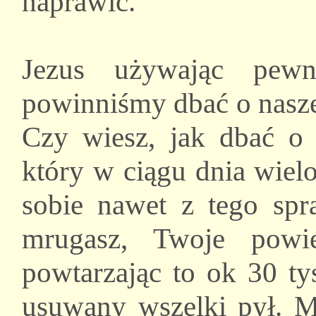
naprawić.
Jezus używając pewne
powinniśmy dbać o nasze
Czy wiesz, jak dbać o
który w ciągu dnia wielo
sobie nawet z tego sp
mrugasz, Twoje powie
powtarzając to ok 30 ty
usuwany wszelki pył. M