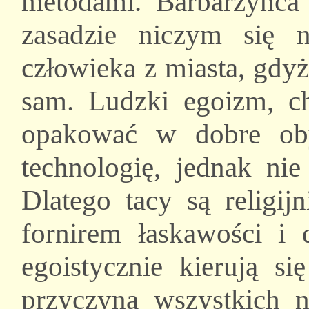
metodami. Barbarzyńca
zasadzie niczym się 
człowieka z miasta, gdyż 
sam. Ludzki egoizm, c
opakować w dobre oby
technologię, jednak nie
Dlatego tacy są religij
fornirem łaskawości i 
egoistycznie kierują si
przyczyną wszystkich n