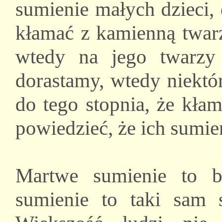
sumienie małych dzieci, 
kłamać z kamienną twarz
wtedy na jego twarzy
dorastamy, wtedy niektó
do tego stopnia, że kł
powiedzieć, że ich sumie
Martwe sumienie to 
sumienie to taki sam s