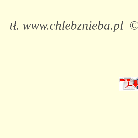
tł. www.chlebznieba.pl 