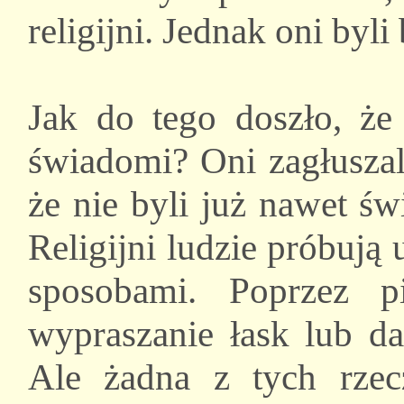
religijni. Jednak oni byli
Jak do tego doszło, że 
świadomi? Oni zagłuszali
że nie byli już nawet ś
Religijni ludzie próbują
sposobami. Poprzez p
wypraszanie łask lub da
Ale żadna z tych rzec