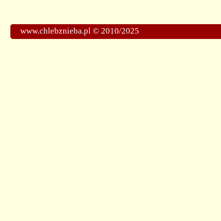
www.chlebznieba.pl © 2010/2025