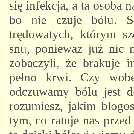
się infekcja, a ta osoba 
bo nie czuje bólu. Sł
trędowatych, którym sz
snu, ponieważ już nic n
zobaczyli, że brakuje 
pełno krwi. Czy wob
odczuwamy bólu jest d
rozumiesz, jakim błogos
tym, co ratuje nas przed 