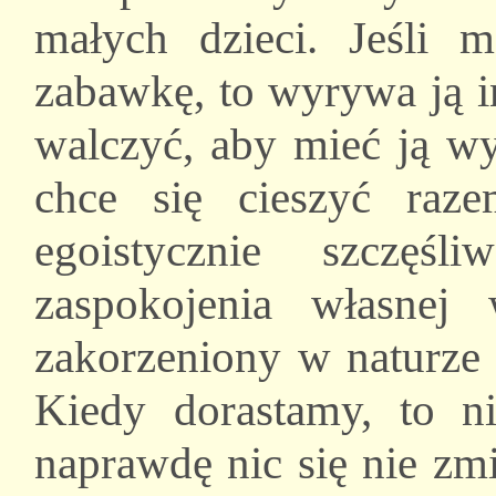
małych dzieci. Jeśli 
zabawkę, to wyrywa ją i
walczyć, aby mieć ją wy
chce się cieszyć raz
egoistycznie szczę
zaspokojenia własnej
zakorzeniony w naturze 
Kiedy dorastamy, to n
naprawdę nic się nie zm