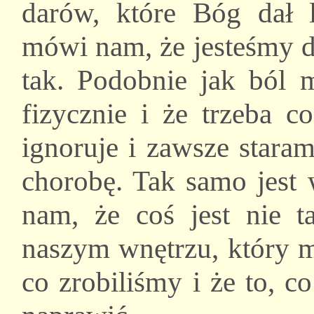
darów, które Bóg dał 
mówi nam, że jesteśmy d
tak. Podobnie jak ból 
fizycznie i że trzeba c
ignoruje i zawsze stara
chorobę. Tak samo jest 
nam, że coś jest nie 
naszym wnętrzu, który 
co zrobiliśmy i że to, co