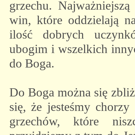
grzechu. Najważniejszą
win, które oddzielają 
ilość dobrych uczynk
ubogim i wszelkich innyc
do Boga.
Do Boga można się zbliż
się, że jesteśmy chorzy
grzechów, które nis