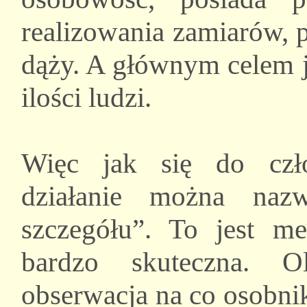
realizowania zamiarów, 
dąży. A głównym celem j
ilości ludzi.
Więc jak się do czło
działanie można naz
szczegółu”. To jest m
bardzo skuteczna. O
obserwacja na co osobnik