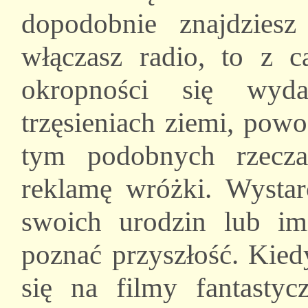
dopodobnie znajdziesz
włączasz radio, to z c
okropności się wyda
trzęsieniach ziemi, pow
tym podobnych rzecza
reklamę wróżki. Wystar
swoich urodzin lub im
poznać przyszłość. Kied
się na filmy fantastyc