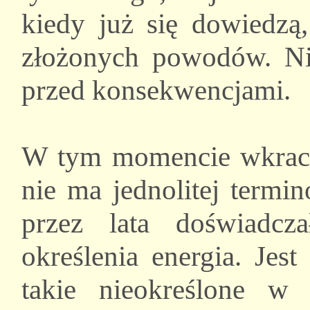
kiedy już się dowiedzą
złożonych powodów. Nie
przed konsekwencjami.
W tym momencie wkracza
nie ma jednolitej termi
przez lata doświadcz
określenia energia. Jes
takie nieokreślone w