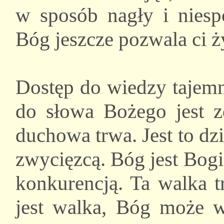
w sposób nagły i niesp
Bóg jeszcze pozwala ci ż
Dostęp do wiedzy tajemn
do słowa Bożego jest z
duchowa trwa. Jest to d
zwycięzcą. Bóg jest Bogie
konkurencją. Ta walka t
jest walka, Bóg może w