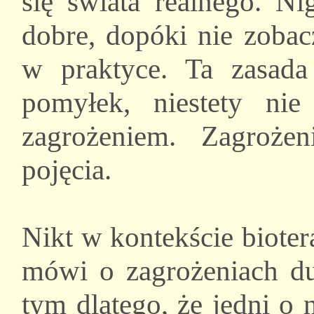
się świata realnego. Ni
dobre, dopóki nie zoba
w praktyce. Ta zasada
pomyłek, niestety nie
zagrożeniem. Zagroż
pojęcia.
Nikt w kontekście bioter
mówi o zagrożeniach du
tym dlatego, że jedni o 