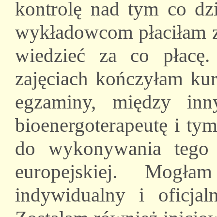
kontrolę nad tym co dzi
wykładowcom płaciłam za
wiedzieć za co płacę.
zajęciach kończyłam ku
egzaminy, między in
bioenergoterapeutę i t
do wykonywania tego
europejskiej. Mogła
indywidualny i oficjal