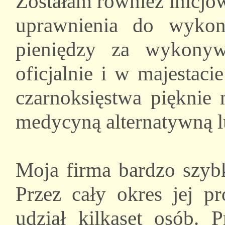
Zostałam również inicjow
uprawnienia do wykon
pieniędzy za wykony
oficjalnie i w majestac
czarnoksięstwa pięknie
medycyną alternatywną lu
Moja firma bardzo szybk
Przez cały okres jej p
udział kilkaset osób. P