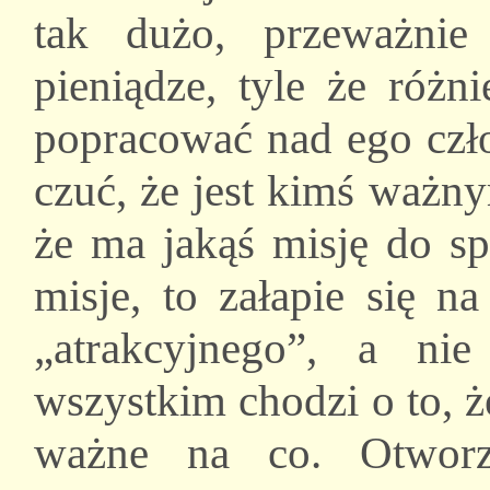
tak dużo, przeważnie
pieniądze, tyle że różn
popracować nad ego czł
czuć, że jest kimś ważn
że ma jakąś misję do spe
misje, to załapie się n
„atrakcyjnego”, a ni
wszystkim chodzi o to, ż
ważne na co. Otworzy