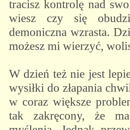
tracisz kontrolę nad sw
wiesz czy się obudz
demoniczna wzrasta. Dzie
możesz mi wierzyć, wolis
W dzień też nie jest lepi
wysiłki do złapania chwil
w coraz większe problem
tak zakręcony, że mas
myślenia. Jednak przewa