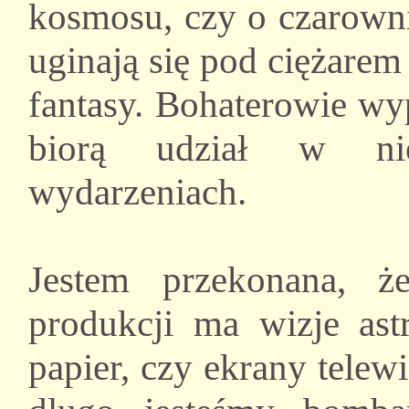
kosmosu, czy o czarowni
uginają się pod ciężare
fantasy. Bohaterowie wy
biorą udział w nie
wydarzeniach.
Jestem przekonana, ż
produkcji ma wizje astr
papier, czy ekrany telew