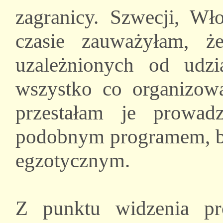
zagranicy. Szwecji, Wł
czasie zauważyłam, że
uzależnionych od udzi
wszystko co organizow
przestałam je prowadz
podobnym programem, bar
egzotycznym.
Z punktu widzenia pr