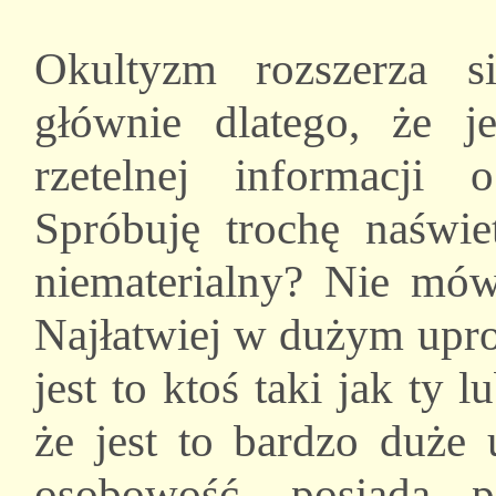
Okultyzm rozszerza s
głównie dlatego, że j
rzetelnej informacji 
Spróbuję trochę naświet
niematerialny? Nie mów
Najłatwiej w dużym upro
jest to ktoś taki jak ty l
że jest to bardzo duże 
osobowość, posiada p