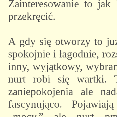
Zainteresowanie to jak
przekręcić.
A gdy się otworzy to ju
spokojnie i łagodnie, ro
inny, wyjątkowy, wybran
nurt robi się wartki.
zaniepokojenia ale nad
fascynująco. Pojawiaj
„mocy,” ale nurt pr