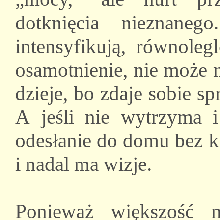
dotknięcia nieznaneg
intensyfikują, równole
osamotnienie, nie może 
dzieje, bo zdaje sobie sp
A jeśli nie wytrzyma 
odesłanie do domu bez k
i nadal ma wizje.
Ponieważ większość 