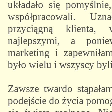
układało się pomyślni
współpracowali. Uz
przyciągną klienta,
najlepszymi, a poni
marketing i zapewniłam
było wielu i wszyscy byl
Zawsze twardo stąpałam
podejście do życia pomog