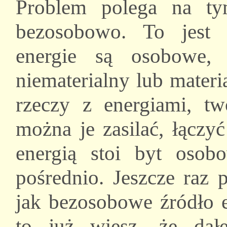
Problem polega na ty
bezosobowo. To jest 
energie są osobowe,
niematerialny lub materi
rzeczy z energiami, tw
można je zasilać, łączy
energią stoi byt osob
pośrednio. Jeszcze raz 
jak bezosobowe źródło en
to już wiesz, że da