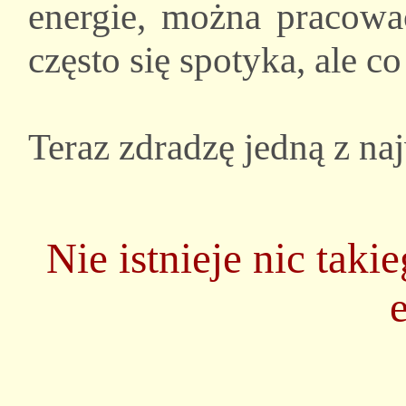
energie, można pracować
często się spotyka, ale c
Teraz zdradzę jedną z na
Nie istnieje nic tak
e