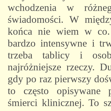
wchodzenia w różneg
świadomości. W między
końca nie wiem w co. 
bardzo intensywne i tr
trzeba tablicy i oso
najróżniejsze rzeczy. D
gdy po raz pierwszy dośw
to często opisywane p
śmierci klinicznej. To 