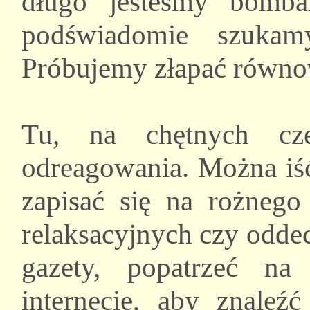
długo jesteśmy bombar
podświadomie szukam
Próbujemy złapać równo
Tu, na chętnych cze
odreagowania. Można iść n
zapisać się na rożnego
relaksacyjnych czy odde
gazety, popatrzeć na
internecie, aby znaleźć