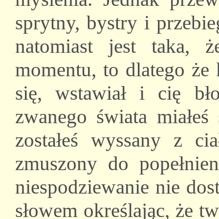
sprytny, bystry i przebi
natomiast jest taka, 
momentu, to dlatego że k
się, wstawiał i cię bł
zwanego świata miałeś s
zostałeś wyssany z ciał
zmuszony do popełnieni
niespodziewanie nie dos
słowem określając, że tw