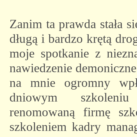
Zanim ta prawda stała s
długą i bardzo krętą dr
moje spotkanie z niezn
nawiedzenie demoniczne 
na mnie ogromny wpł
dniowym szkoleniu
renomowaną firmę szko
szkoleniem kadry manag