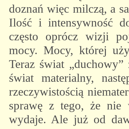
doznań więc milczą, a sa
Ilość i intensywność d
często oprócz wizji po
mocy. Mocy, której uży
Teraz świat „duchowy” 
świat materialny, nastę
rzeczywistością niemate
sprawę z tego, że nie 
wydaje. Ale już od da