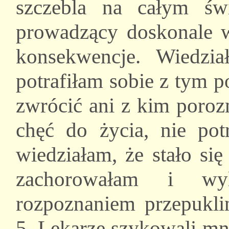
szczebla na całym świ
prowadzący doskonale wi
konsekwencje. Wiedzia
potrafiłam sobie z tym p
zwrócić ani z kim poroz
chęć do życia, nie potr
wiedziałam, że stało si
zachorowałam i wy
rozpoznaniem przepukli
5. Lekarze szykowali mni