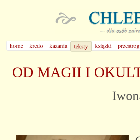
home
kredo
kazania
książki
przestrog
teksty
OD MAGII I OKU
Iwon