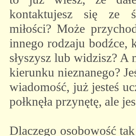
kontaktujesz się ze ś
miłości? Może przychod
innego rodzaju bodźce, 
słyszysz lub widzisz? A
kierunku nieznanego? Jeśl
wiadomość, już jesteś uc
połknęła przynętę, ale je
Dlaczego osobowość tak 