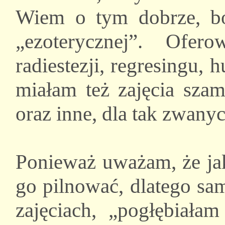
Wiem o tym dobrze, b
„ezoterycznej”. Ofero
radiestezji, regresingu, 
miałam też zajęcia szam
oraz inne, dla tak zwan
Ponieważ uważam, że jak
go pilnować, dlatego sa
zajęciach, „pogłębiała