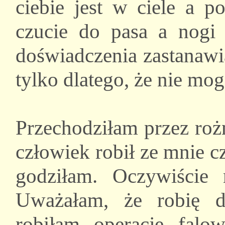
ciebie jest w ciele a 
czucie do pasa a nogi
doświadczenia zastanawia
tylko dlatego, że nie mog
Przechodziłam przez roż
człowiek robił ze mnie c
godziłam. Oczywiście 
Uważałam, że robię do
robiłam operacje fal