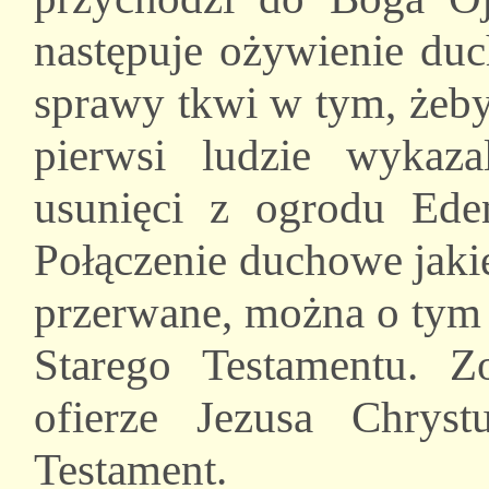
następuje ożywienie duc
sprawy tkwi w tym, żeb
pierwsi ludzie wykazal
usunięci z ogrodu Eden
Połączenie duchowe jaki
przerwane, można o tym 
Starego Testamentu. Z
ofierze Jezusa Chry
Testament.