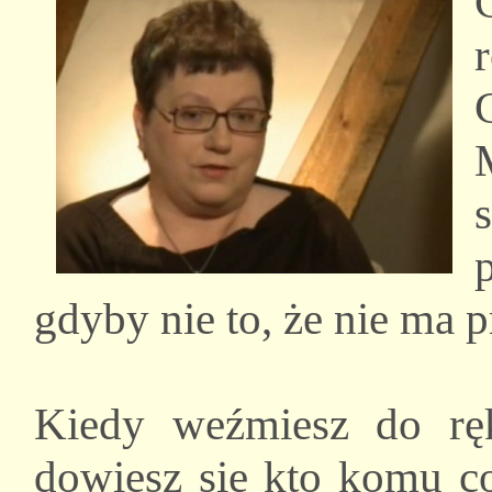
gdyby nie to, że nie ma 
Kiedy weźmiesz do ręk
dowiesz się kto komu co 