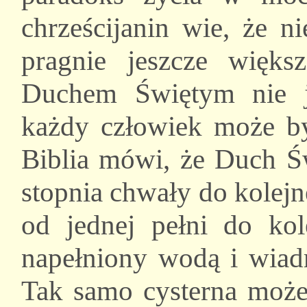
chrześcijanin wie, że ni
pragnie jeszcze więks
Duchem Świętym nie j
każdy człowiek może być
Biblia mówi, że Duch Ś
stopnia chwały do kolej
od jednej pełni do ko
napełniony wodą i wiad
Tak samo cysterna może