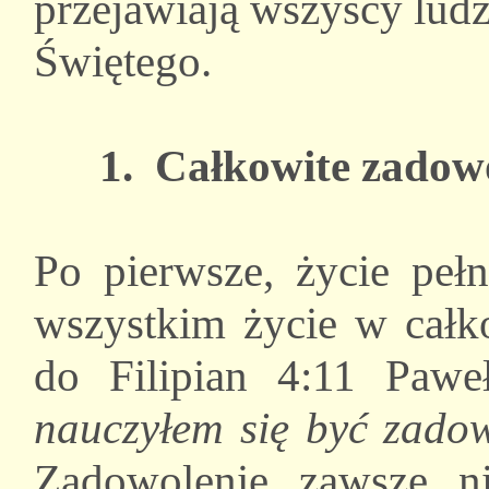
przejawiają wszyscy lud
Świętego.
1. Całkowite zadow
Po pierwsze, życie peł
wszystkim życie w całk
do Filipian 4:11 Pawe
nauczyłem się być zado
Zadowolenie zawsze ni