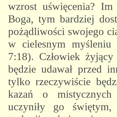
wzrost uświęcenia? Im 
Boga, tym bardziej dost
pożądliwości swojego cia
w cielesnym myśleniu
7:18). Człowiek żyjąc
będzie udawał przed in
tylko rzeczywiście będz
kazań o mistycznych 
uczyniły go świętym,