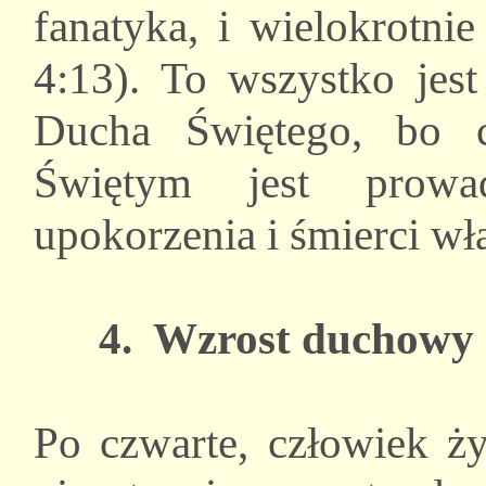
fanatyka, i wielokrotni
4:13). To wszystko je
Ducha Świętego, bo 
Świętym jest prow
upokorzenia i śmierci wł
4. Wzrost duchowy
Po czwarte, człowiek 