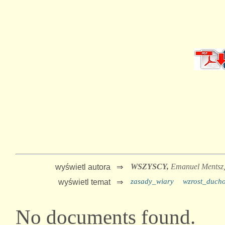
WSZYSCY,
Emanuel Mentsz
wyświetl autora ⇒
zasady_wiary
wzrost_duch
wyświetl temat ⇒
No documents found.