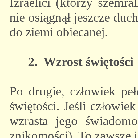
Izraelici (którzy szemr
nie osiągnął jeszcze du
do ziemi obiecanej.
2. Wzrost świętości
Po drugie, człowiek pe
świętości. Jeśli człowie
wzrasta jego świadomo
znikomości). To zawsze i