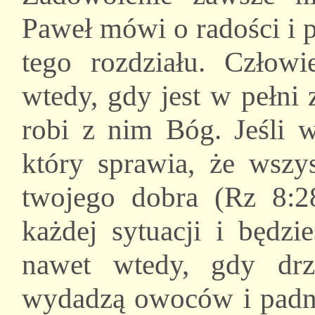
Paweł mówi o radości i 
tego rozdziału. Człow
wtedy, gdy jest w pełni
robi z nim Bóg. Jeśli 
który sprawia, że wszys
twojego dobra (Rz 8:2
każdej sytuacji i będz
nawet wtedy, gdy dr
wydadzą owoców i padnie