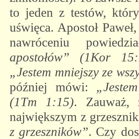
to jeden z testów, któr
uświęca. Apostoł Paweł,
nawróceniu powiedz
apostołów” (1Kor 15:
„Jestem mniejszy ze wszy
później mówi:
„Jestem
(1Tm 1:15)
. Zauważ, 
największym z grzesznik
z grzeszników”
. Czy dos