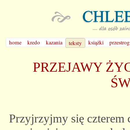
home
kredo
kazania
książki
przestrog
teksty
PRZEJAWY ŻY
ŚW
Przyjrzyjmy się czterem 