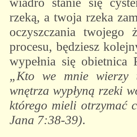
wiadro stanie się cyste
rzeką, a twoja rzeka za
oczyszczania twojego 
procesu, będziesz kolej
wypełnia się obietnica 
„Kto we mnie wierzy 
wnętrza wypłyną rzeki w
którego mieli otrzymać 
Jana 7:38-39)
.