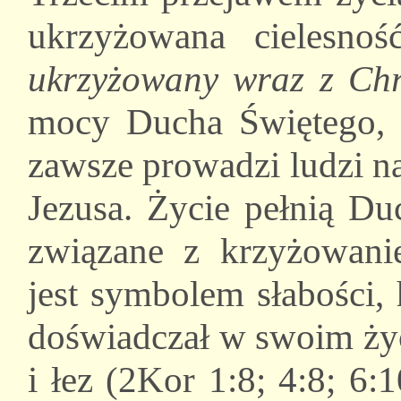
ukrzyżowana cielesno
ukrzyżowany wraz z Chr
mocy Ducha Świętego, 
zawsze prowadzi ludzi na
Jezusa. Życie pełnią Du
związane z krzyżowanie
jest symbolem słabości,
doświadczał w swoim życ
i łez (2Kor 1:8; 4:8; 6: