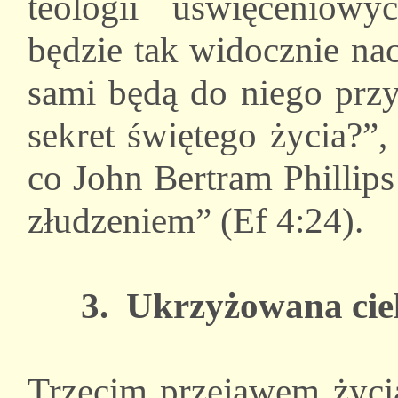
teologii uświęceniowy
będzie tak widocznie na
sami będą do niego przy
sekret świętego życia?”,
co John Bertram Phillips
złudzeniem” (Ef 4:24).
3. Ukrzyżowana cie
Trzecim przejawem życi