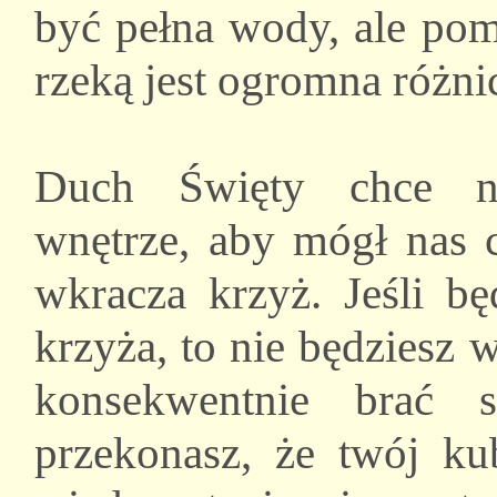
być pełna wody, ale po
rzeką jest ogromna różni
Duch Święty chce ni
wnętrze, aby mógł nas c
wkracza krzyż. Jeśli bę
krzyża, to nie będziesz 
konsekwentnie brać 
przekonasz, że twój ku