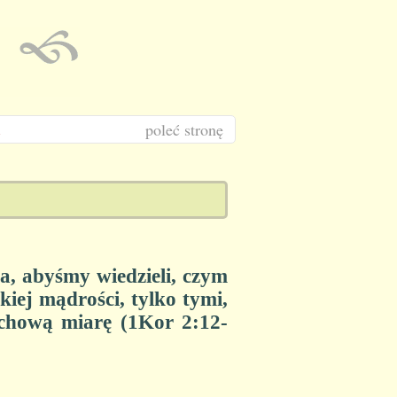
poleć stronę
ga,
abyśmy wiedzieli, czym
kiej mądrości, tylko tymi,
chową miarę (1Kor 2:12-