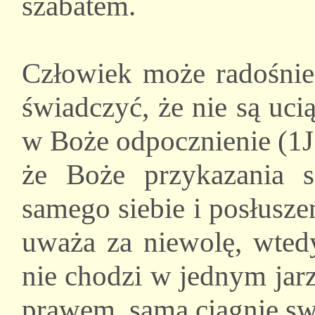
szabatem.
Człowiek może radośnie
świadczyć, że nie są uci
w Boże odpocznienie (1J 5
że Boże przykazania są
samego siebie i posłusz
uważa za niewolę, wtedy
nie chodzi w jednym jar
prawem, sama ciągnie sw