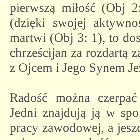
pierwszą miłość (Obj 2:
(dzięki swojej aktywno
martwi (Obj 3: 1), to do
chrześcijan za rozdartą 
z Ojcem i Jego Synem J
Radość można czerpać
Jedni znajdują ją w sp
pracy zawodowej, a jeszc