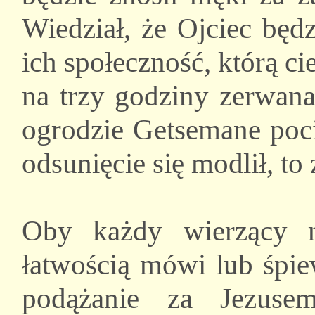
Wiedział, że Ojciec będ
ich społeczność, którą ci
na trzy godziny zerwana
ogrodzie Getsemane pocił
odsunięcie się modlił, t
Oby każdy wierzący 
łatwością mówi lub śpie
podążanie za Jezus