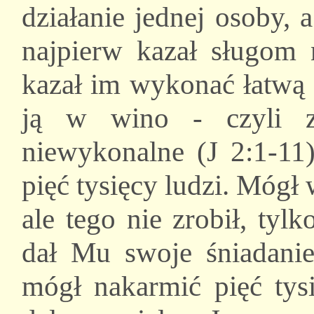
działanie jednej osoby, 
najpierw kazał sługom 
kazał im wykonać łatwą 
ją w wino - czyli zr
niewykonalne (J 2:1-11
pięć tysięcy ludzi. Mógł
ale tego nie zrobił, tyl
dał Mu swoje śniadanie 
mógł nakarmić pięć tysi