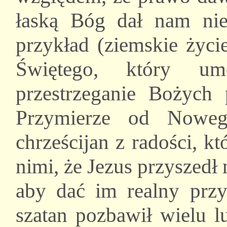
łaską Bóg dał nam nie 
przykład (ziemskie życi
Świętego, który umo
przestrzeganie Bożych 
Przymierze od Noweg
chrześcijan z radości, k
nimi, że Jezus przyszedł 
aby dać im realny przy
szatan pozbawił wielu 