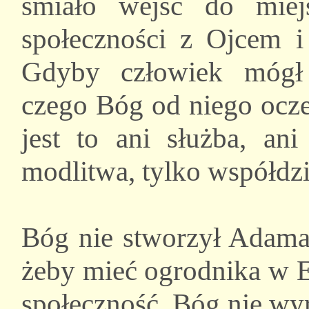
śmiało wejść do miej
społeczności z Ojcem 
Gdyby człowiek mógł
czego Bóg od niego oczek
jest to ani służba, ani
modlitwa, tylko współdzi
Bóg nie stworzył Adama
żeby mieć ogrodnika w E
społeczność. Bóg nie wy