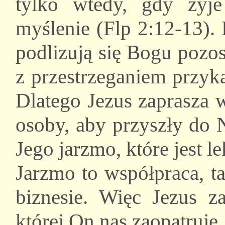
tylko wtedy, gdy żyj
myślenie (Flp 2:12-13). 
podlizują się Bogu pozo
z przestrzeganiem przyka
Dlatego Jezus zaprasza 
osoby, aby przyszły do 
Jego jarzmo, które jest l
Jarzmo to współpraca, t
biznesie. Więc Jezus z
której On nas zaopatruje