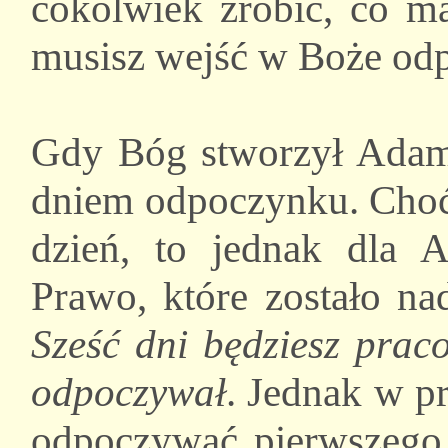
cokolwiek zrobić, co ma
musisz wejść w Boże odp
Gdy Bóg stworzył Adama
dniem odpoczynku. Choć 
dzień, to jednak dla 
Prawo, które zostało na
Sześć dni będziesz prac
odpoczywał
. Jednak w 
odpoczywać pierwszego 