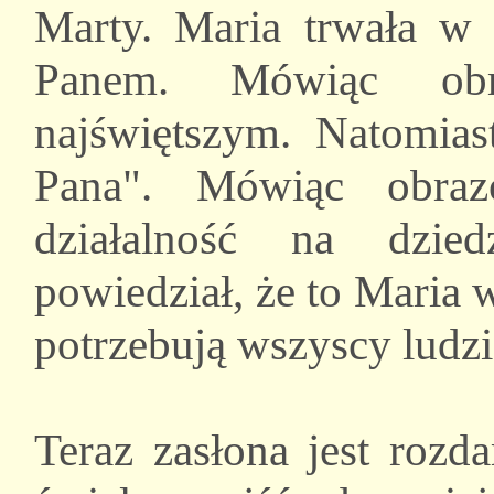
Marty. Maria trwała w 
Panem. Mówiąc ob
najświętszym. Natomias
Pana". Mówiąc obraz
działalność na dzie
powiedział, że to Maria 
potrzebują wszyscy ludzi
Teraz zasłona jest rozd