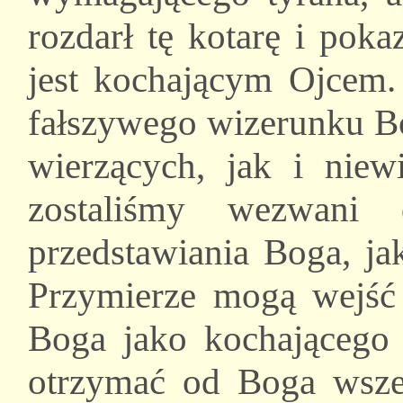
rozdarł tę kotarę i pok
jest kochającym Ojcem. 
fałszywego wizerunku B
wierzących, jak i niew
zostaliśmy wezwani 
przedstawiania Boga, j
Przymierze mogą wejść 
Boga jako kochającego 
otrzymać od Boga wszel