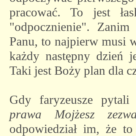
pracować. To jest łas
"odpocznienie". Zanim
Panu, to najpierw musi 
każdy następny dzień j
Taki jest Boży plan dla c
Gdy faryzeusze pytali
prawa Mojżesz zezw
odpowiedział im, że to