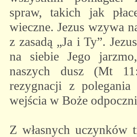
spraw, takich jak pła
wieczne. Jezus wzywa na
z zasadą „Ja i Ty”. Jez
na siebie Jego jarzmo
naszych dusz (Mt 11:
rezygnacji z polegani
wejścia w Boże odpoczni
Z własnych uczynków tr