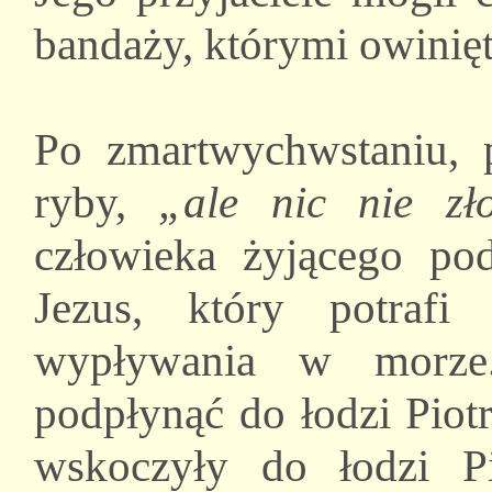
bandaży, którymi owinięto
Po zmartwychwstaniu, 
ryby,
„ale nic nie zł
człowieka żyjącego po
Jezus, który potrafi
wypływania w morze
podpłynąć do łodzi Piot
wskoczyły do łodzi P