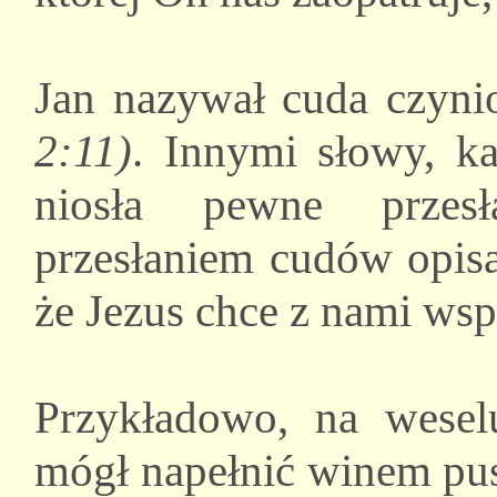
Jan nazywał cuda czyni
2:11)
. Innymi słowy, ka
niosła pewne przesł
przesłaniem cudów opisa
że Jezus chce z nami ws
Przykładowo, na weselu
mógł napełnić winem pus