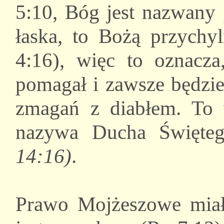
5:10, Bóg jest nazwany
łaska, to Bożą przychy
4:16), więc to oznacz
pomagał i zawsze będzie 
zmagań z diabłem. To 
nazywa Ducha Święt
14:16)
.
Prawo Mojżeszowe miał