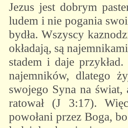
Jezus jest dobrym paste
ludem i nie pogania swo
bydła. Wszyscy kaznodzi
okładają, są najemnikami
stadem i daje przykład.
najemników, dlatego ży
swojego Syna na świat, a
ratował (J 3:17). Więc
powołani przez Boga, b