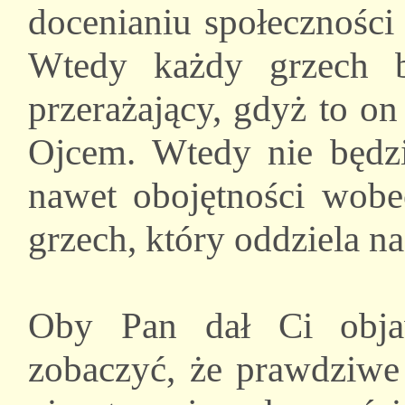
docenianiu społeczności 
Wtedy każdy grzech b
przerażający, gdyż to on
Ojcem. Wtedy nie będz
nawet obojętności wobec
grzech, który oddziela na
Oby Pan dał Ci obja
zobaczyć, że prawdziwe 