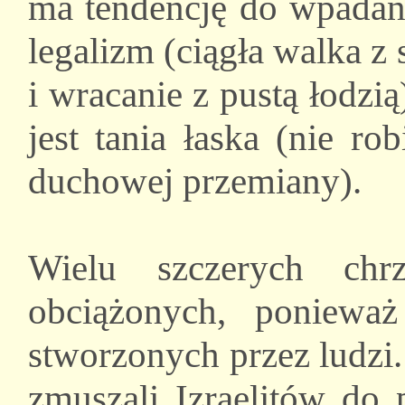
ma tendencję do wpadani
legalizm (ciągła walka 
i wracanie z pustą łodzią
jest tania łaska (nie ro
duchowej przemiany).
Wielu szczerych chr
obciążonych, poniewa
stworzonych przez ludzi
zmuszali Izraelitów do 