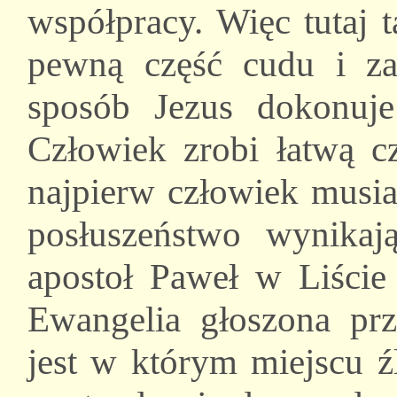
współpracy. Więc tutaj 
pewną część cudu i za
sposób Jezus dokonuj
Człowiek zrobi łatwą cz
najpierw człowiek musia
posłuszeństwo wynikaj
apostoł Paweł w Liście
Ewangelia głoszona prz
jest w którym miejscu 