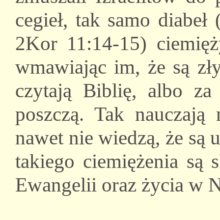
cegieł, tak samo diabeł 
2Kor 11:14-15) ciemięży
wmawiając im, że są zły
czytają Biblię, albo z
poszczą. Tak nauczają n
nawet nie wiedzą, że są 
takiego ciemiężenia są
Ewangelii oraz życia w