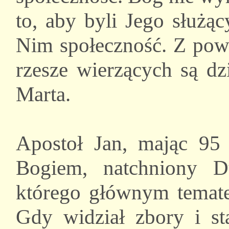
to, aby byli Jego służą
Nim społeczność. Z powo
rzesze wierzących są dz
Marta.
Apostoł Jan, mając 95 
Bogiem, natchniony D
którego głównym tematem
Gdy widział zbory i sta