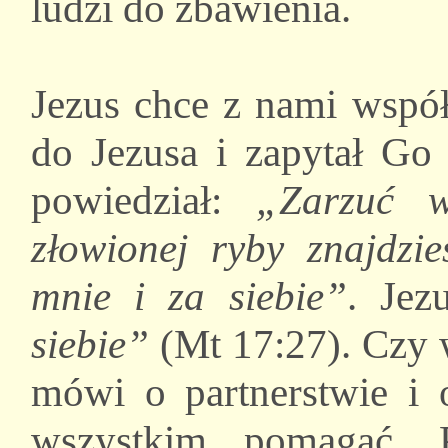
ludzi do zbawienia.
Jezus chce z nami współ
do Jezusa i zapytał Go 
powiedział:
„Zarzuć w
złowionej ryby znajdzie
mnie i za siebie”
. Jez
siebie”
(Mt 17:27). Czy w
mówi o partnerstwie i
wszystkim pomagać. 