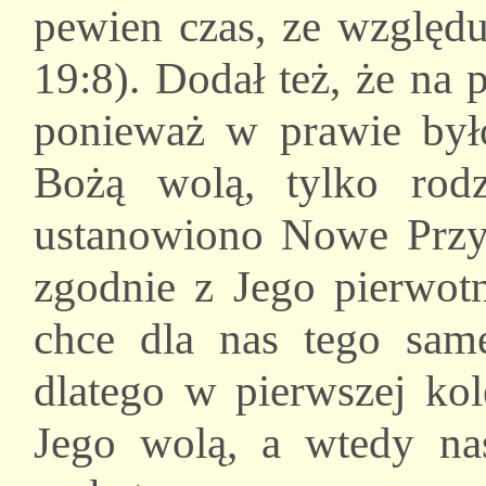
pewien czas, ze względ
19:8). Dodał też, że na
ponieważ w prawie było
Bożą wolą, tylko rod
ustanowiono Nowe Przy
zgodnie z Jego pierwo
chce dla nas tego sam
dlatego w pierwszej ko
Jego wolą, a wtedy nas