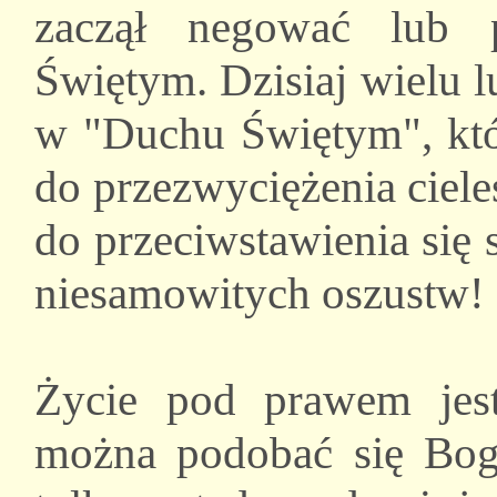
zaczął negować lub 
Świętym. Dzisiaj wielu 
w "Duchu Świętym", któ
do przezwyciężenia ciel
do przeciwstawienia się 
niesamowitych oszustw!
Życie pod prawem jes
można podobać się Bog