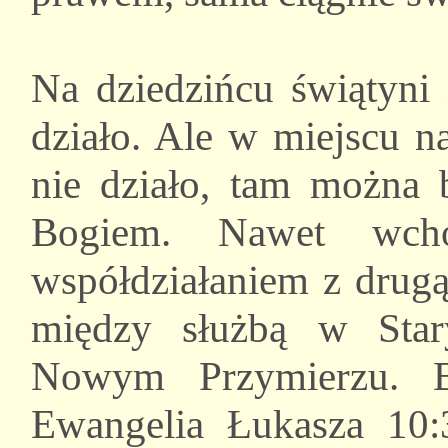
Na dziedzińcu świątyni 
działo. Ale w miejscu na
nie działo, tam można 
Bogiem. Nawet wcho
współdziałaniem z drugą
między służbą w Sta
Nowym Przymierzu. Ba
Ewangelia Łukasza 10:3