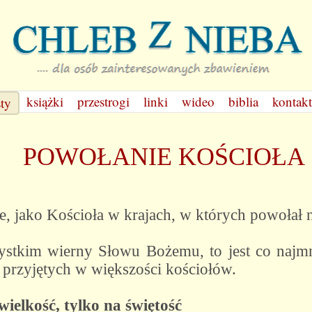
książki
przestrogi
linki
wideo
biblia
kontakt
sty
POWOŁANIE KOŚCIOŁA
ie, jako Kościoła w krajach, w których powołał
ystkim wierny Słowu Bożemu, to jest co najmn
 przyjętych w większości kościołów.
wielkość, tylko na świętość