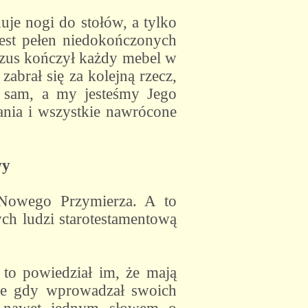
uje nogi do stołów, a tylko
jest pełen niedokończonych
Jezus kończył każdy mebel w
zabrał się za kolejną rzecz,
ki sam, a my jesteśmy Jego
nia i wszystkie nawrócone
wy
 Nowego Przymierza. A to
ch ludzi starotestamentową
to powiedział im, że mają
le gdy wprowadzał swoich