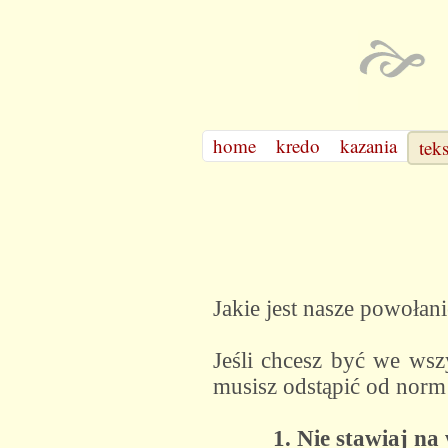
home
kredo
kazania
tek
Jakie jest nasze powołan
Jeśli chcesz być we wsz
musisz odstąpić od norm
1. Nie stawiaj na 