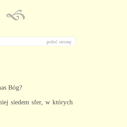
poleć stronę
 nas Bóg?
iej siedem sfer, w których