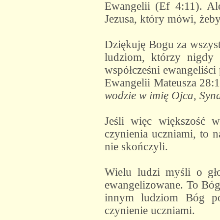
Ewangelii (Ef 4:11). Al
Jezusa, który mówi, żeby
Dziękuję Bogu za wszystk
ludziom, którzy nigdy
współcześni ewangeliści 
Ewangelii Mateusza 28:1
wodzie w imię Ojca, Syna
Jeśli więc większość w
czynienia uczniami, to 
nie skończyli.
Wielu ludzi myśli o gło
ewangelizowane. To Bóg 
innym ludziom Bóg pow
czynienie uczniami.