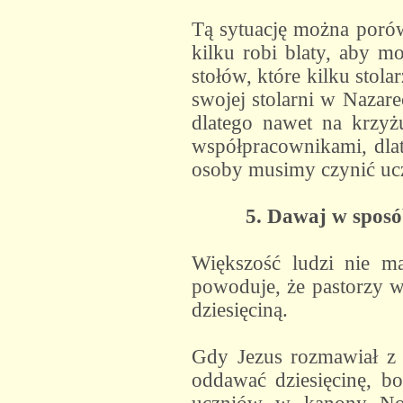
Tą sytuację można porówn
kilku robi blaty, aby m
stołów, które kilku stol
swojej stolarni w Nazare
dlatego nawet na krzy
współpracownikami, dla
osoby musimy czynić uc
5. Dawaj w sposó
Większość ludzi nie m
powoduje, że pastorzy w
dziesięciną.
Gdy Jezus rozmawiał z 
oddawać dziesięcinę, 