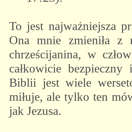
To jest najważniejsza p
Ona mnie zmieniła z 
chrześcijanina, w czło
całkowicie bezpieczny 
Biblii jest wiele wers
miłuje, ale tylko ten mó
jak Jezusa.