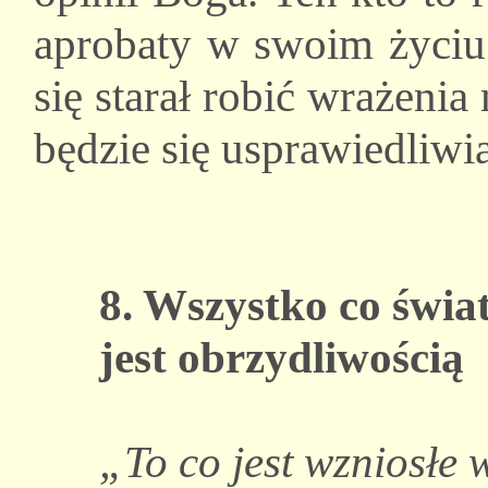
aprobaty w swoim życiu 
się starał robić wrażenia
będzie się usprawiedliwia
8. Wszystko co świa
jest obrzydliwością
„To co jest wzniosłe 