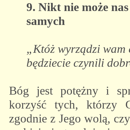
9. Nikt nie może nas
samych
„Któż wyrządzi wam co
będziecie czynili dob
Bóg jest potężny i sp
korzyść tych, którzy 
zgodnie z Jego wolą, czy