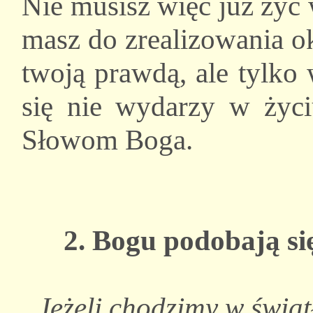
Nie musisz więc już żyć 
masz do zrealizowania o
twoją prawdą, ale tylko
się nie wydarzy w życi
Słowom Boga.
2. Bogu podobają się
„Jeżeli chodzimy w światł