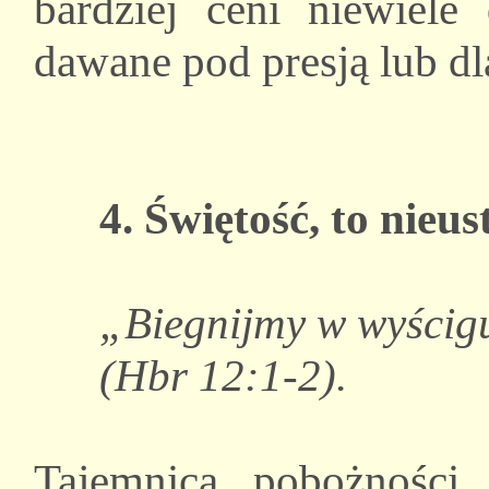
bardziej ceni niewiele
dawane pod presją lub dl
4. Świętość, to nie
„Biegnijmy w wyścig
(Hbr 12:1-2).
Tajemnica pobożności