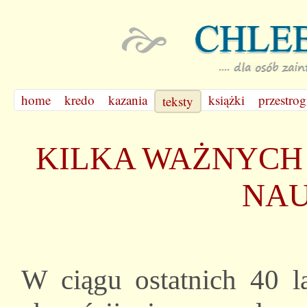
home
kredo
kazania
książki
przestrog
teksty
KILKA WAŻNYCH 
NA
W ciągu ostatnich 40 l