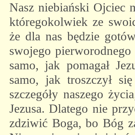
Nasz niebiański Ojciec n
któregokolwiek ze swoic
że dla nas będzie gotów
swojego pierworodnego 
samo, jak pomagał Jezu
samo, jak troszczył si
szczegóły naszego życia
Jezusa. Dlatego nie prz
zdziwić Boga, bo Bóg z