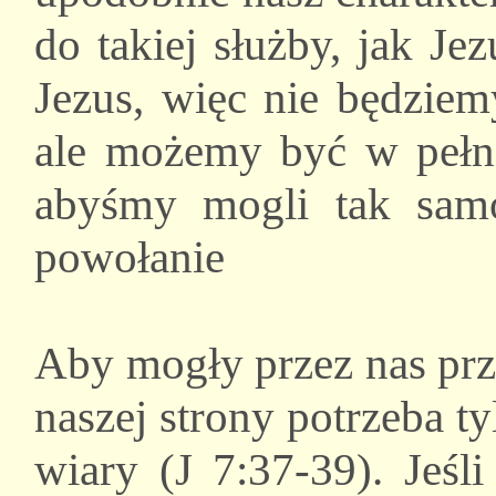
do takiej służby, jak Je
Jezus, więc nie będziem
ale możemy być w pełni
abyśmy mogli tak samo
powołanie
Aby mogły przez nas prz
naszej strony potrzeba t
wiary (J 7:37-39). Jeśl