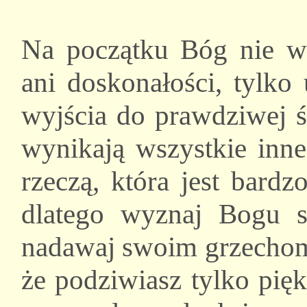
Na początku Bóg nie w
ani doskonałości, tylko
wyjścia do prawdziwej ś
wynikają wszystkie inne
rzeczą, która jest bard
dlatego wyznaj Bogu s
nadawaj swoim grzechom
że podziwiasz tylko pię