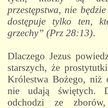
przestępstwa, nie będzi
dostępuje tylko ten, 
grzechy” (Prz 28:13)
.
Dlaczego Jezus powiedz
starszych, że prostytutk
Królestwa Bożego, niż o
nie udają świętych. 
odchodzi ze zborów,