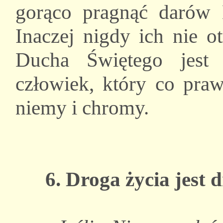
gorąco pragnąć darów 
Inaczej nigdy ich nie o
Ducha Świętego jest
człowiek, który co prawd
niemy i chromy.
6. Droga życia jest 