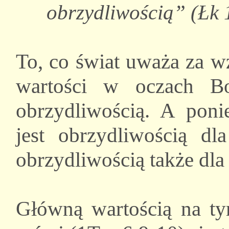
obrzydliwością” (Łk 
To, co świat uważa za wz
wartości w oczach Bo
obrzydliwością. A pon
jest obrzydliwością d
obrzydliwością także dla 
Główną wartością na ty