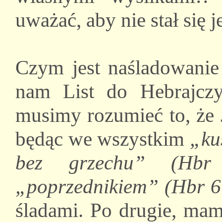
uważać, aby nie stał się 
Czym jest naśladowanie 
nam List do Hebrajcz
musimy rozumieć to, że
będąc we wszystkim
„ku
bez grzechu” (Hbr
„poprzednikiem” (Hbr 6
śladami. Po drugie, mam