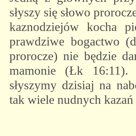
słyszy się słowo prorocze
kaznodziejów kocha pie
prawdziwe bogactwo (d
prorocze) nie będzie da
mamonie (Łk 16:11). 
słyszymy dzisiaj na nab
tak wiele nudnych kazań 