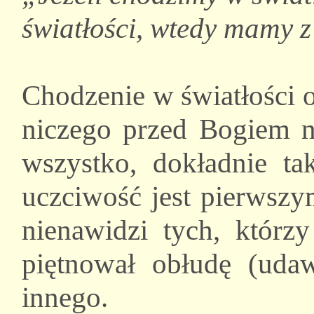
światłości, wtedy mamy z
Chodzenie w światłości 
niczego przed Bogiem
wszystko, dokładnie ta
uczciwość jest pierwsz
nienawidzi tych, którzy
piętnował obłudę (udaw
innego.