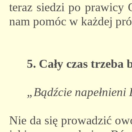
teraz siedzi po prawicy 
nam pomóc w każdej prób
5. Cały czas trzeba
„Bądźcie napełnieni 
Nie da się prowadzić ow