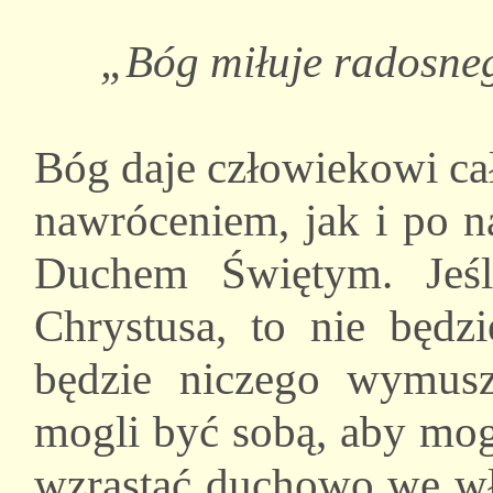
„Bóg miłuje radosne
Bóg daje człowiekowi ca
nawróceniem, jak i po n
Duchem Świętym. Jeśl
Chrystusa, to nie będzi
będzie niczego wymusz
mogli być sobą, aby mog
wzrastać duchowo we w