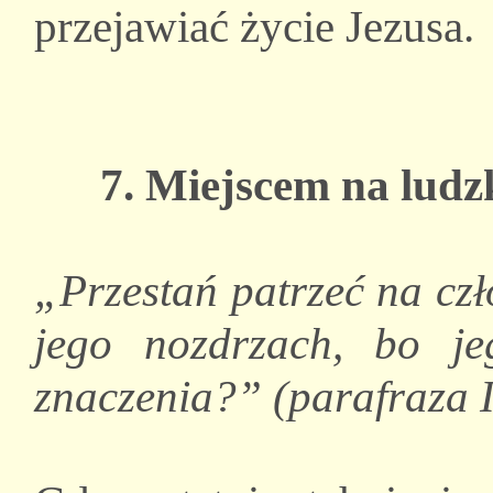
przejawiać życie Jezusa.
7. Miejscem na ludzk
„Przestań patrzeć na czł
jego nozdrzach, bo j
znaczenia?” (parafraza I