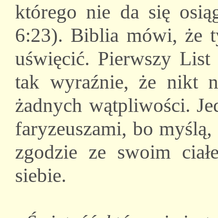
którego nie da się osi
6:23). Biblia mówi, że 
uświęcić. Pierwszy List
tak wyraźnie, że nikt 
żadnych wątpliwości. Je
faryzeuszami, bo myślą,
zgodzie ze swoim ciałe
siebie.