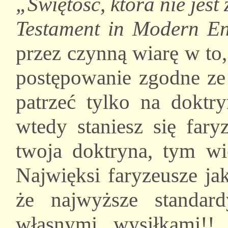
„Świętość, która nie jes
Testament in Modern En
przez czynną wiarę w to,
postępowanie zgodne ze 
patrzeć tylko na doktry
wtedy staniesz się far
twoja doktryna, tym wi
Najwięksi faryzeusze ja
że najwyższe standar
własnymi wysiłkami!!