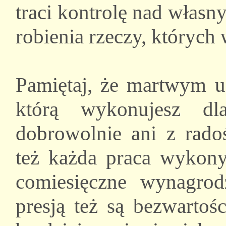
traci kontrolę nad włas
robienia rzeczy, których 
Pamiętaj, że martwym u
którą wykonujesz dl
dobrowolnie ani z rado
też każda praca wykony
comiesięczne wynagrod
presją też są bezwarto