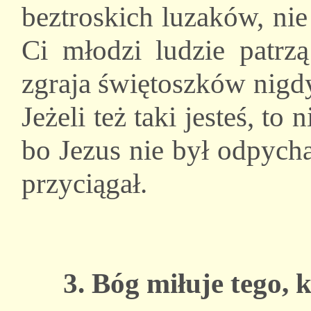
beztroskich luzaków, ni
Ci młodzi ludzie patrzą
zgraja świętoszków nigd
Jeżeli też taki jesteś, to
bo Jezus nie był odpycha
przyciągał.
3. Bóg miłuje tego, 