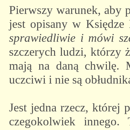
Pierwszy warunek, aby 
jest opisany w Księdze 
sprawiedliwie i mówi sz
szczerych ludzi, którzy 
mają na daną chwilę. M
uczciwi i nie są obłudnik
Jest jedna rzecz, której
czegokolwiek innego. 