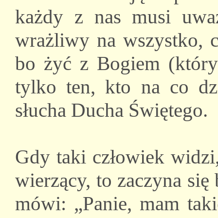
każdy z nas musi uwa
wrażliwy na wszystko, 
bo żyć z Bogiem (który
tylko ten, kto na co d
słucha Ducha Świętego.
Gdy taki człowiek widzi,
wierzący, to zaczyna się 
mówi: „Panie, mam taki