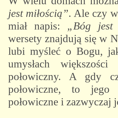
W wielu domach można 
jest miłością”
. Ale czy w
miał napis:
„Bóg jest
wersety znajdują się w 
lubi myśleć o Bogu, j
umysłach większości
połowiczny. A gdy cz
połowiczne, to jego
połowiczne i zazwyczaj je