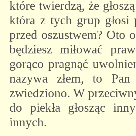
które twierdzą, że głos
która z tych grup głosi
przed oszustwem? Oto od
będziesz miłować praw
gorąco pragnąć uwolnien
nazywa złem, to Pan 
zwiedziono. W przeciwny
do piekła głosząc inn
innych.