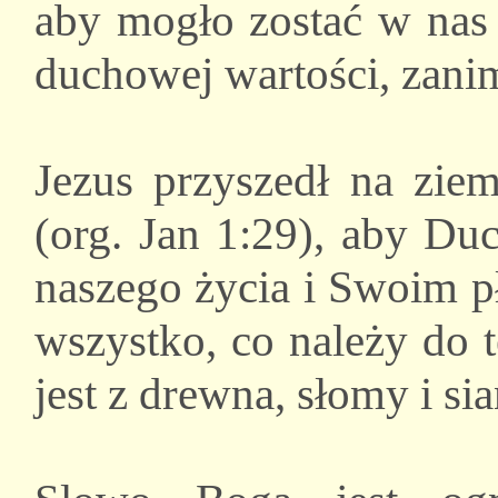
aby mogło zostać w nas
duchowej wartości, zanim
Jezus przyszedł na zie
(org. Jan 1:29), aby Du
naszego życia i Swoim 
wszystko, co należy do t
jest z drewna, słomy i sia