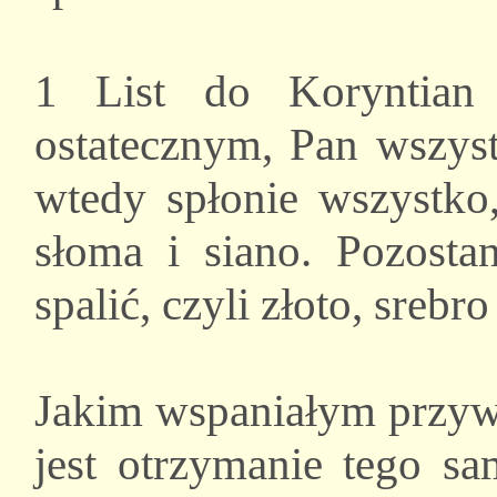
1 List do Koryntian
ostatecznym, Pan wszyst
wtedy spłonie wszystko,
słoma i siano. Pozostan
spalić, czyli złoto, srebr
Jakim wspaniałym przywi
jest otrzymanie tego s