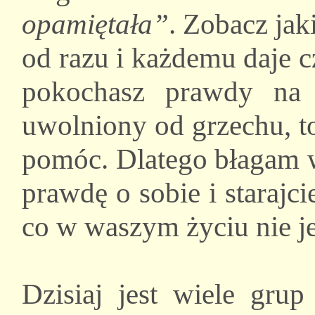
opamiętała”
. Zobacz jak
od razu i każdemu daje cz
pokochasz prawdy na
uwolniony od grzechu, t
pomóc. Dlatego błagam wa
prawdę o sobie i starajc
co w waszym życiu nie je
Dzisiaj jest wiele grup