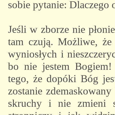
sobie pytanie: Dlaczego 
Jeśli w zborze nie płoni
tam czują. Możliwe, ż
wyniosłych i nieszczery
bo nie jestem Bogiem! 
tego, że dopóki Bóg jes
zostanie zdemaskowany k
skruchy i nie zmieni 