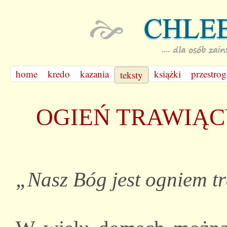
home
kredo
kazania
książki
przestrog
teksty
OGIEŃ TRAWIĄ
„Nasz Bóg jest ogniem t