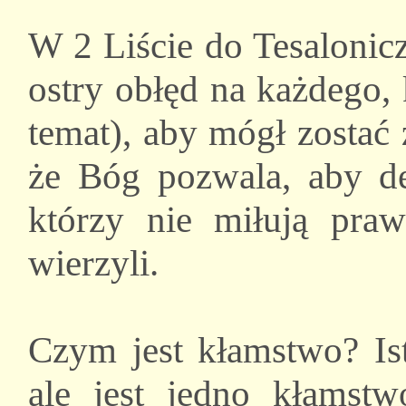
W 2 Liście do Tesalonic
ostry obłęd na każdego,
temat), aby mógł zostać
że Bóg pozwala, aby d
którzy nie miłują pra
wierzyli.
Czym jest kłamstwo? Ist
ale jest jedno kłamst