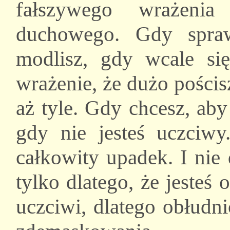
fałszywego wrażeni
duchowego. Gdy spraw
modlisz, gdy wcale si
wrażenie, że dużo pościs
aż tyle. Gdy chcesz, aby
gdy nie jesteś uczciwy.
całkowity upadek. I nie 
tylko dlatego, że jesteś
uczciwi, dlatego obłudni