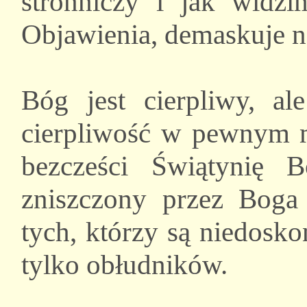
stronniczy i jak widz
Objawienia, demaskuje n
Bóg jest cierpliwy, al
cierpliwość w pewnym m
bezcześci Świątynię 
zniszczony przez Boga
tych, którzy są niedosko
tylko obłudników.