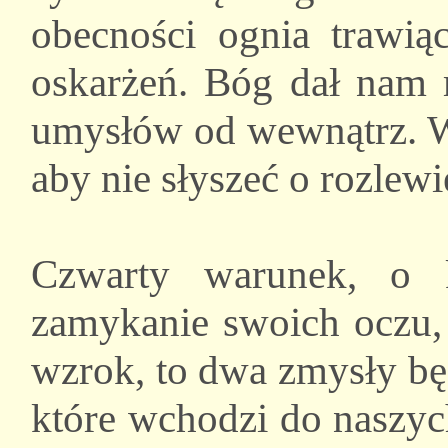
obecności ognia trawiąc
oskarżeń. Bóg dał nam 
umysłów od wewnątrz. Wi
aby nie słyszeć o rozlewi
Czwarty warunek, o 
zamykanie swoich oczu, 
wzrok, to dwa zmysły bę
które wchodzi do naszyc