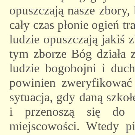
opuszczają nasze zbory,
cały czas płonie ogień tr
ludzie opuszczają jakiś z
tym zborze Bóg działa 
ludzie bogobojni i duch
powinien zweryfikować 
sytuacja, gdy daną szkoł
i przenoszą się do 
miejscowości. Wtedy p