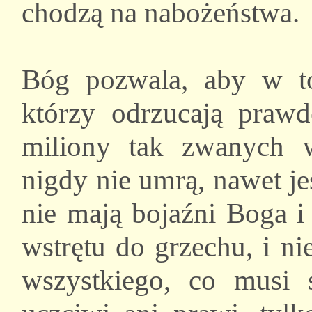
chodzą na nabożeństwa.
Bóg pozwala, aby w to
którzy odrzucają prawd
miliony tak zwanych w
nigdy nie umrą, nawet je
nie mają bojaźni Boga i
wstrętu do grzechu, i n
wszystkiego, co musi 