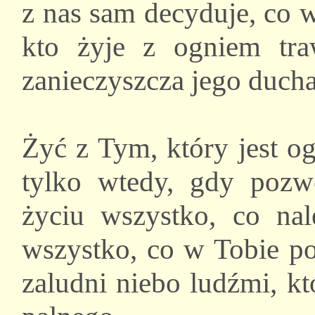
z nas sam decyduje, co 
kto żyje z ogniem tra
zanieczyszcza jego ducha
Żyć z Tym, który jest o
tylko wtedy, gdy poz
życiu wszystko, co na
wszystko, co w Tobie po
zaludni niebo ludźmi, kt