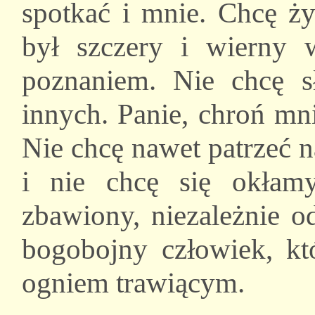
spotkać i mnie. Chcę ż
był szczery i wierny
poznaniem. Nie chcę s
innych. Panie, chroń mn
Nie chcę nawet patrzeć n
i nie chcę się okłamy
zbawiony, niezależnie o
bogobojny człowiek, kt
ogniem trawiącym.