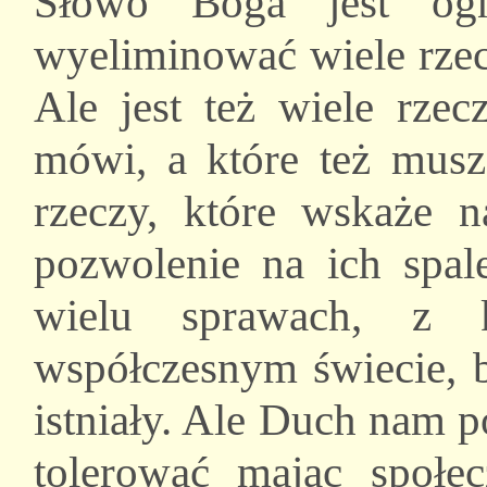
Słowo Boga jest ogn
wyeliminować wiele rzec
Ale jest też wiele rze
mówi, a które też musz
rzeczy, które wskaże 
pozwolenie na ich spa
wielu sprawach, z 
współczesnym świecie, 
istniały. Ale Duch nam 
tolerować mając społe