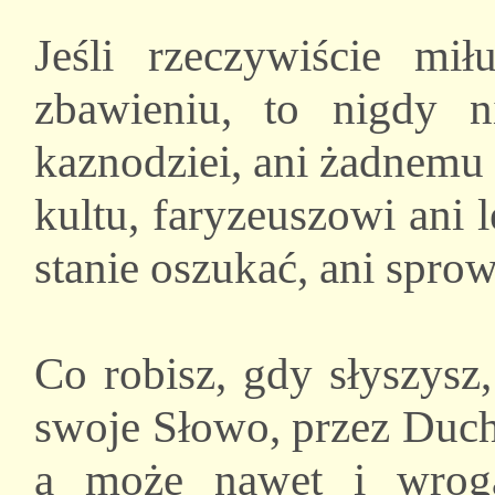
Jeśli rzeczywiście mi
zbawieniu, to nigdy 
kaznodziei, ani żadnemu
kultu, faryzeuszowi ani l
stanie oszukać, ani spr
Co robisz, gdy słyszysz
swoje Słowo, przez Duch
a może nawet i wroga