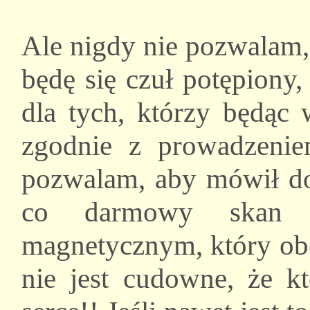
Ale nigdy nie pozwalam, 
będę się czuł potępiony
dla tych, którzy będąc 
zgodnie z prowadzeni
pozwalam, aby mówił do 
co darmowy skan n
magnetycznym, który obe
nie jest cudowne, że k