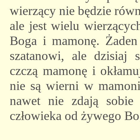
wierzący nie będzie równ
ale jest wielu wierzący
Boga i mamonę. Żaden 
szatanowi, ale dzisiaj 
czczą mamonę i okłamują
nie są wierni w mamoni
nawet nie zdają sobi
człowieka od żywego Bo