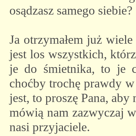
osądzasz samego siebie?
Ja otrzymałem już wiele 
jest los wszystkich, któ
je do śmietnika, to je 
choćby trochę prawdy w 
jest, to proszę Pana, aby
mówią nam zazwyczaj wi
nasi przyjaciele.