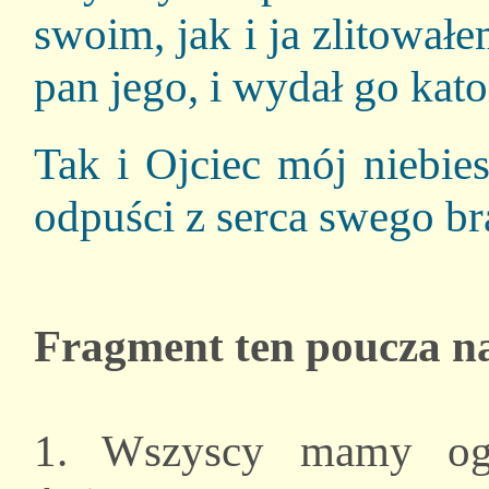
swoim, jak i ja zlitowałe
pan jego, i wydał go kat
Tak i Ojciec mój niebie
odpuści z serca swego b
Fragment ten poucza n
1. Wszyscy mamy og