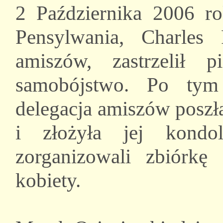
2 Października 2006 r
Pensylwania, Charles
amiszów, zastrzelił 
samobójstwo. Po tym
delegacja amiszów posz
i złożyła jej kondo
zorganizowali zbiórkę
kobiety.