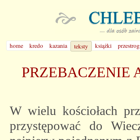
home
kredo
kazania
książki
przestrog
teksty
PRZEBACZENIE 
W wielu kościołach prz
przystępować do Wiecz