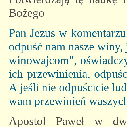
Bożego
Pan Jezus w komentarzu 
odpuść nam nasze winy,
winowajcom", oświadczył
ich przewinienia, odpuś
A jeśli nie odpuścicie lu
wam przewinień waszyc
Apostoł Paweł w dwó