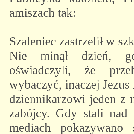
amiszach tak:
Szaleniec zastrzelił w s
Nie minął dzień, gd
oświadczyli, że prz
wybaczyć, inaczej Jezus
dziennikarzowi jeden z 
zabójcy. Gdy stali nad
mediach pokazywano 