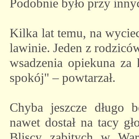
Podobnie było przy inny
Kilka lat temu, na wycie
lawinie. Jeden z rodzicó
wsadzenia opiekuna za k
spokój" – powtarzał.
Chyba jeszcze długo b
nawet dostał na tacy gł
Bliscy zabitych w War