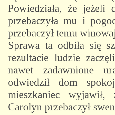
Powiedziała, że jeżeli
przebaczyła mu i pogod
przebaczył temu winowaj
Sprawa ta odbiła się 
rezultacie ludzie zaczę
nawet zadawnione ur
odwiedził dom spokojn
mieszkaniec wyjawił
Carolyn przebaczył swem