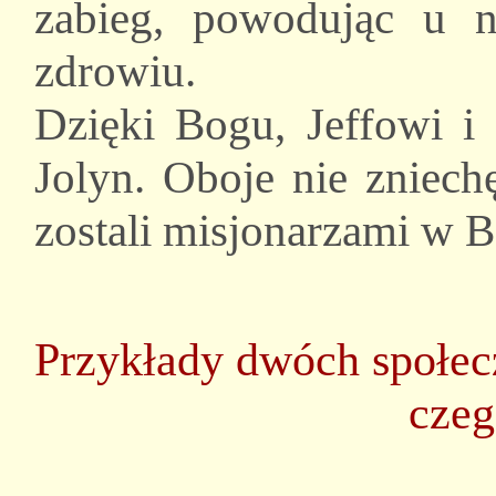
zabieg, powodując u 
zdrowiu.
Dzięki Bogu, Jeffowi i 
Jolyn. Oboje nie zniechę
zostali misjonarzami w B
Przykłady dwóch społec
czeg