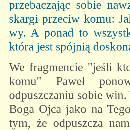
przebaczając sobie naw
skargi przeciw komu: Ja
wy. A ponad to wszystk
która jest spójnią doskon
We fragmencie "jeśli k
komu" Paweł pono
odpuszczaniu sobie win.
Boga Ojca jako na Tego
tym, że odpuszcza nam 