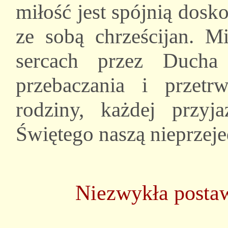
miłość jest spójnią dosko
ze sobą chrześcijan. M
sercach przez Ducha
przebaczania i przetr
rodziny, każdej przy
Świętego naszą nieprzej
Niezwykła posta