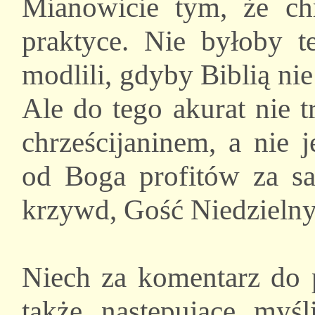
Mianowicie tym, że ch
praktyce. Nie byłoby t
modlili, gdyby Biblią nie
Ale do tego akurat nie 
chrześcijaninem, a nie 
od Boga profitów za sa
krzywd, Gość Niedzielny,
Niech za komentarz do 
także następujące myśl