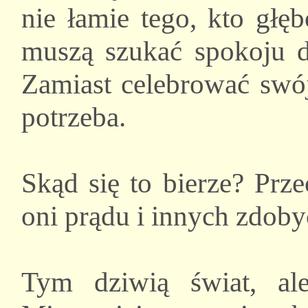
nie łamie tego, kto głę
muszą szukać spokoju du
Zamiast celebrować swój
potrzeba.
Skąd się to bierze? Prze
oni prądu i innych zdoby
Tym dziwią świat, al