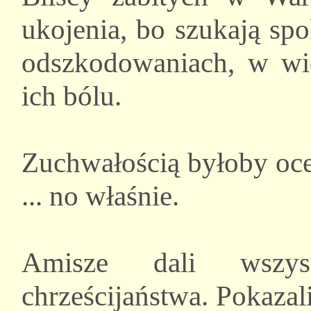
ukojenia, bo szukają sp
odszkodowaniach, w w
ich bólu.
Zuchwałością byłoby oce
... no właśnie.
Amisze dali wszys
chrześcijaństwa. Pokazal