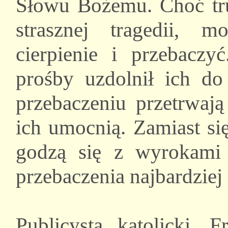
Słowu Bożemu. Choć tru
strasznej tragedii, 
cierpienie i przebacz
prośby uzdolnił ich do 
przebaczeniu przetrwają
ich umocnią. Zamiast si
godzą się z wyrokami
przebaczenia najbardziej
Publicysta katolicki, 