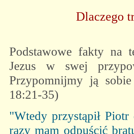
Dlaczego t
Podstawowe fakty na t
Jezus w swej przypo
Przypomnijmy ją sobie
18:21-35)
"Wtedy przystąpił Piotr 
razy mam odpuścić brat