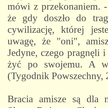
mówi z przekonaniem. - 
że gdy doszło do trag
cywilizację, której jes
uwagę, że "oni", amisz
Jedyne, czego pragnęli i
żyć po swojemu. A w 
(Tygodnik Powszechny, 2
Bracia amisze są dla 