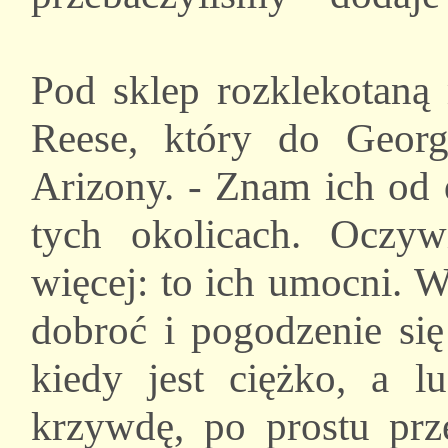
Pod sklep rozklekotaną
Reese, który do Georg
Arizony. - Znam ich od
tych okolicach. Oczyw
więcej: to ich umocni. 
dobroć i pogodzenie si
kiedy jest ciężko, a l
krzywdę, po prostu prze