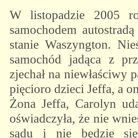
W listopadzie 2005 ro
samochodem autostradą
stanie Waszyngton. Nie
samochód jadąca z prz
zjechał na niewłaściwy 
pięcioro dzieci Jeffa, a on
Żona Jeffa, Carolyn ud
oświadczyła, że nie wni
sądu i nie będzie si