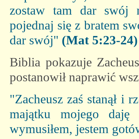
zostaw tam dar swój n
pojednaj się z bratem sw
dar swój"
(Mat 5:23-24)
Biblia pokazuje Zacheus
postanowił naprawić wsz
"Zacheusz zaś stanął i r
majątku mojego daję
wymusiłem, jestem gotó