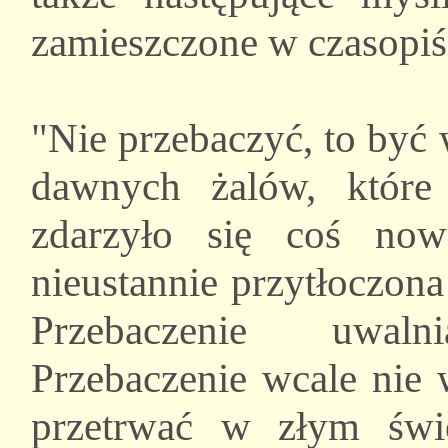
zamieszczone w czasopi
"Nie przebaczyć, to być
dawnych żalów, które
zdarzyło się coś noweg
nieustannie przytłoczona
Przebaczenie uwalni
Przebaczenie wcale nie
przetrwać w złym świe