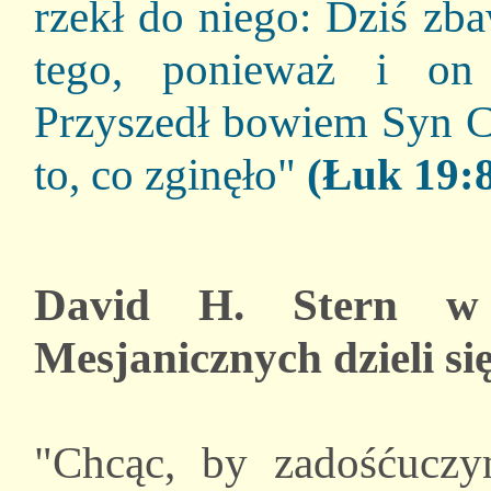
rzekł do niego: Dziś zb
tego, ponieważ i on
Przyszedł bowiem Syn Cz
to, co zginęło"
(Łuk 19:
David H. Stern w 
Mesjanicznych dzieli s
"Chcąc, by zadośćuczy