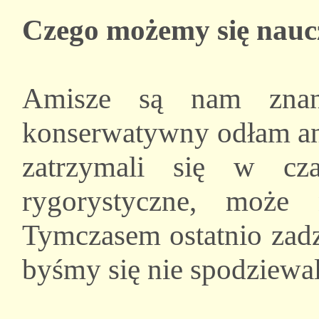
Czego możemy się nauc
Amisze są nam znani
konserwatywny odłam ana
zatrzymali się w cz
rygorystyczne, może 
Tymczasem ostatnio zadz
byśmy się nie spodziewal