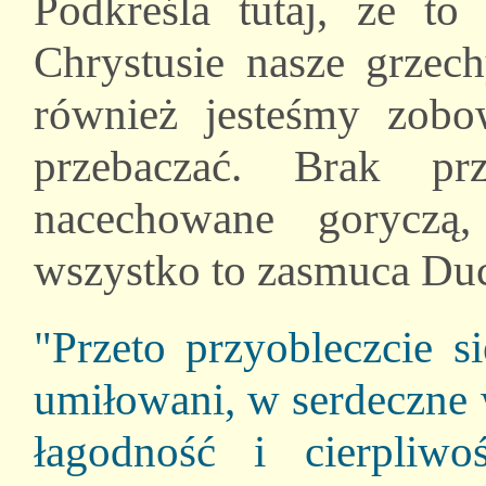
Podkreśla tutaj, że t
Chrystusie nasze grzec
również jesteśmy zobo
przebaczać. Brak prz
nacechowane goryczą
wszystko to zasmuca Du
"Przeto przyobleczcie s
umiłowani, w serdeczne 
łagodność i cierpliwo