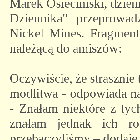
Marek Osiecimski, dzie
Dziennika" przeprowa
Nickel Mines. Fragmen
należącą do amiszów:
Oczywiście, że strasznie
modlitwa - odpowiada na 
- Znałam niektóre z tyc
znałam jednak ich ro
przebaczyliśmy – dodaje