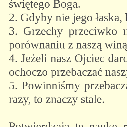
świętego Boga.
2. Gdyby nie jego łaska,
3. Grzechy przeciwko
porównaniu z naszą win
4. Jeżeli nasz Ojciec d
ochoczo przebaczać nas
5. Powinniśmy przebacza
razy, to znaczy stale.
Potwierdzają tę naukę 