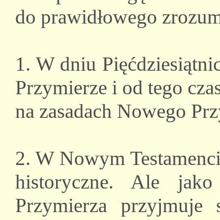
do prawidłowego zrozum
1. W dniu Pięćdziesiątni
Przymierze i od tego cza
na zasadach Nowego Prz
2. W Nowym Testamencie
historyczne. Ale ja
Przymierza przyjmuje s