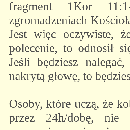
fragment 1Kor 11:
zgromadzeniach Kościoła,
Jest więc oczywiste, 
polecenie, to odnosił s
Jeśli będziesz nalegać
nakrytą głowę, to będzi
Osoby, które uczą, że k
przez 24h/dobę, nie