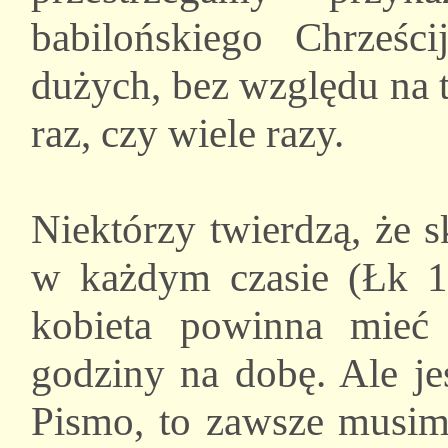
babilońskiego Chrześc
dużych, bez względu na t
raz, czy wiele razy.
Niektórzy twierdzą, że 
w każdym czasie (Łk 18
kobieta powinna mieć
godziny na dobę. Ale je
Pismo, to zawsze musimy