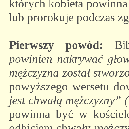
których kobieta powinna
lub prorokuje podczas z
Pierwszy powód:
Bib
powinien nakrywać gło
mężczyzna został stworz
powyższego wersetu dow
jest chwałą mężczyzny” 
powinna być w kościele 
odbiciem chwały mężczyz