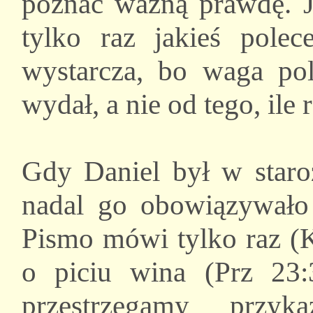
poznać ważną prawdę. 
tylko raz jakieś polec
wystarcza, bo waga pol
wydał, a nie od tego, ile 
Gdy Daniel był w staro
nadal go obowiązywało
Pismo mówi tylko raz (K
o piciu wina (Prz 23
przestrzegamy przy