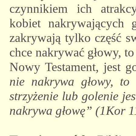
czynnikiem ich atrakc
kobiet nakrywających g
zakrywają tylko część s
chce nakrywać głowy, to 
Nowy Testament, jest g
nie nakrywa głowy, to n
strzyżenie lub golenie je
nakrywa głowę” (1Kor 1