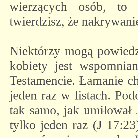
wierzących osób, to j
twierdzisz, że nakrywanie
Niektórzy mogą powiedz
kobiety jest wspomni
Testamencie. Łamanie ch
jeden raz w listach. Pod
tak samo, jak umiłował 
tylko jeden raz (J 17:23