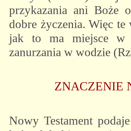
przykazania ani Boże ob
dobre życzenia. Więc te
jak to ma miejsce w 
zanurzania w wodzie (Rz 
ZNACZENIE
Nowy Testament podaje 