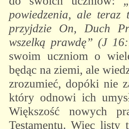
do swoich uczniów:
powiedzenia, ale teraz 
przyjdzie On, Duch P
wszelką prawdę” (J 16:
swoim uczniom o wiele
będąc na ziemi, ale wiedz
zrozumieć, dopóki nie 
który odnowi ich umys
Większość nowych pr
Testamentu. Więc listy 