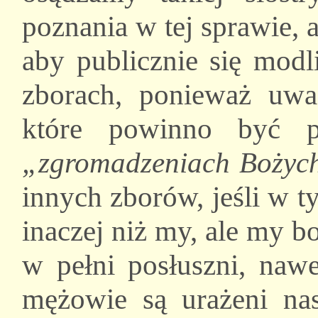
poznania w tej sprawie, 
aby publicznie się modl
zborach, ponieważ uważ
które powinno być p
„zgromadzeniach Bożych
innych zborów, jeśli w 
inaczej niż my, ale my 
w pełni posłuszni, nawet
mężowie są urażeni na