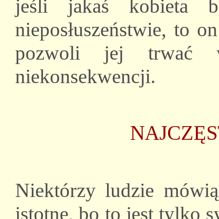
jeśli jakaś kobieta
nieposłuszeństwie, to on
pozwoli jej trwać w
niekonsekwencji.
NAJCZĘS
Niektórzy ludzie mówią
istotne, bo to jest tylko