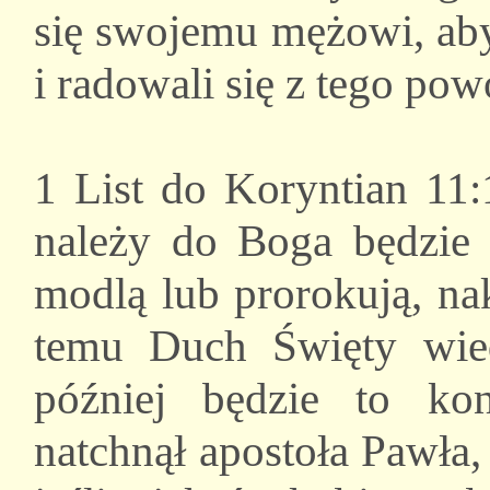
się swojemu mężowi, aby
i radowali się z tego po
1 List do Koryntian 11:
należy do Boga będzie n
modlą lub prorokują, na
temu Duch Święty wied
później będzie to kon
natchnął apostoła Pawła,