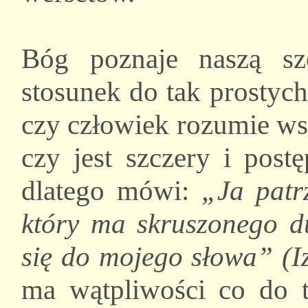
Bóg poznaje naszą s
stosunek do tak prostych
czy człowiek rozumie wsz
czy jest szczery i post
dlatego mówi:
„Ja patr
który ma skruszonego du
się do mojego słowa” (I
ma wątpliwości co do t