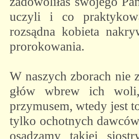
zadowoliłaś swojego Pa
uczyli i co praktykow
rozsądna kobieta nakr
prorokowania.
W naszych zborach nie 
głów wbrew ich woli,
przymusem, wtedy jest t
tylko ochotnych dawców 
osądzamy takiej siost