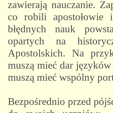
zawierają nauczanie. Za
co robili apostołowie i
błędnych nauk powsta
opartych na history
Apostolskich. Na przy
muszą mieć dar języków 
muszą mieć wspólny port
Bezpośrednio przed pójś