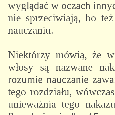
wyglądać w oczach innych
nie sprzeciwiają, bo t
nauczaniu.
Niektórzy mówią, że w
włosy są nazwane nakr
rozumie nauczanie zawa
tego rozdziału, wówczas
unieważnia tego nakaz