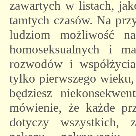
zawartych w listach, ja
tamtych czasów. Na przy
ludziom możliwość na
homoseksualnych i mał
rozwodów i współżycia
tylko pierwszego wieku,
będziesz niekonsekwent
mówienie, że każde pr
dotyczy wszystkich, 