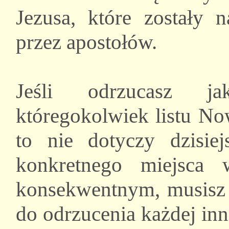
Jezusa, które zostały 
przez apostołów.
Jeśli odrzucasz ja
któregokolwiek listu No
to nie dotyczy dzisiej
konkretnego miejsca 
konsekwentnym, musisz
do odrzucenia każdej inn