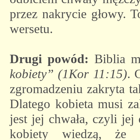
przez nakrycie głowy. T
wersetu.
Drugi powód:
Biblia 
kobiety” (1Kor 11:15)
. 
zgromadzeniu zakryta ta
Dlatego kobieta musi za
jest jej chwała, czyli je
kobiety wiedzą, że