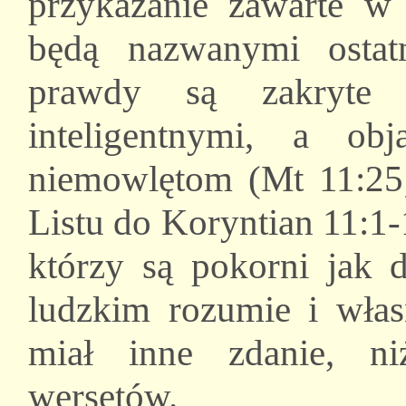
przykazanie zawarte w
będą nazwanymi ostat
prawdy są zakryte 
inteligentnymi, a o
niemowlętom (Mt 11:25;
Listu do Koryntian 11:1-1
którzy są pokorni jak d
ludzkim rozumie i włas
miał inne zdanie, ni
wersetów.