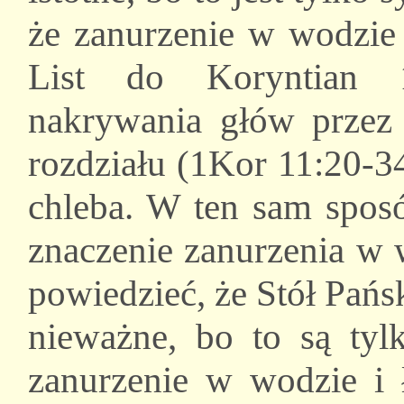
że zanurzenie w wodzie i
List do Koryntian 1
nakrywania głów przez 
rozdziału (1Kor 11:20-3
chleba. W ten sam spos
znaczenie zanurzenia w
powiedzieć, że Stół Pańsk
nieważne, bo to są tyl
zanurzenie w wodzie i ł