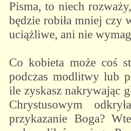
Pisma, to niech rozważy, 
będzie robiła mniej czy wi
uciążliwe, ani nie wyma
Co kobieta może coś st
podczas modlitwy lub p
ile zyskasz nakrywając 
Chrystusowym odkrył
przykazanie Boga? Wte