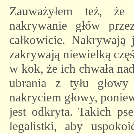
Zauważyłem też, że w
nakrywanie głów prze
całkowicie. Nakrywają 
zakrywają niewielką częś
w kok, że ich chwała na
ubrania z tyłu głowy
nakryciem głowy, poniew
jest odkryta. Takich ps
legalistki, aby uspoko