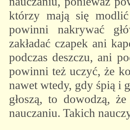
nauczaniu, ponieważ pow
którzy mają się modli
powinni nakrywać gł
zakładać czapek ani kap
podczas deszczu, ani po
powinni też uczyć, że k
nawet wtedy, gdy śpią i g
głoszą, to dowodzą, ż
nauczaniu. Takich nauczy