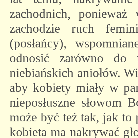
zachodnich, ponieważ 
zachodzie ruch femi
(posłańcy), wspomnia
odnosić zarówno do 
niebiańskich aniołów. W
aby kobiety miały w pam
nieposłuszne słowom Bo
może być też tak, jak to
kobieta ma nakrywać gł