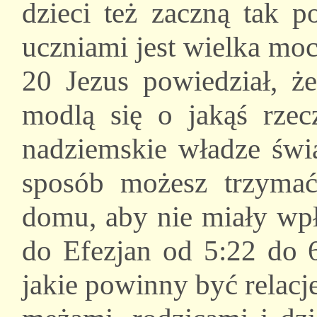
dzieci też zaczną tak 
uczniami jest wielka mo
20 Jezus powiedział, ż
modlą się o jakąś rzec
nadziemskie władze świa
sposób możesz trzyma
domu, aby nie miały wpł
do Efezjan od 5:22 do 
jakie powinny być relac