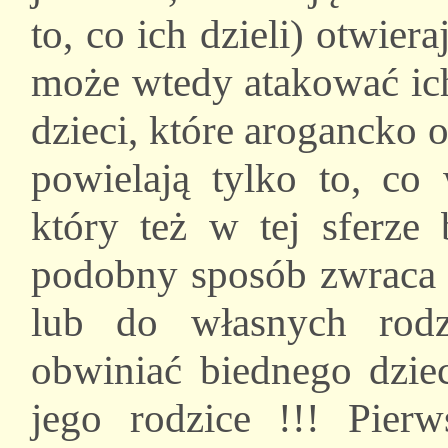
to, co ich dzieli) otwie
może wtedy atakować ich
dzieci, które arogancko 
powielają tylko to, co
który też w tej sferze
podobny sposób zwraca 
lub do własnych rod
obwiniać biednego dzie
jego rodzice !!! Pier