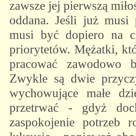
zawsze jej pierwszą miłoś
oddana. Jeśli już musi
musi być dopiero na cz
priorytetów. Mężatki, k
pracować zawodowo be
Zwykle są dwie przycz
wychowujące małe dzi
przetrwać - gdyż do
zaspokojenie potrzeb 