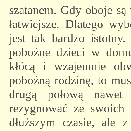
szatanem. Gdy oboje są 
łatwiejsze. Dlatego wy
jest tak bardzo istotny
pobożne dzieci w dom
kłócą i wzajemnie obwi
pobożną rodzinę, to mus
drugą połową nawet w
rezygnować ze swoich 
dłuższym czasie, ale 