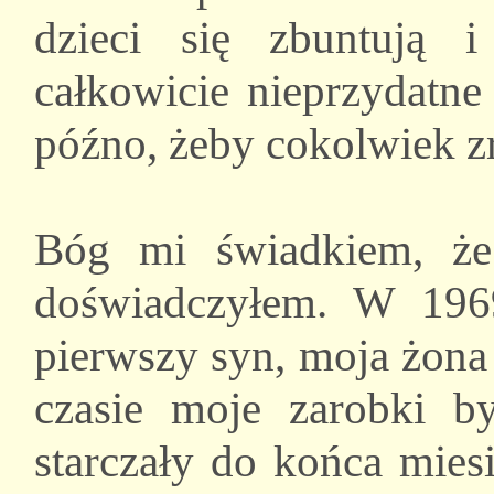
dzieci się zbuntują
całkowicie nieprzydatne
późno, żeby cokolwiek z
Bóg mi świadkiem, że
doświadczyłem. W 1969
pierwszy syn, moja żona
czasie moje zarobki b
starczały do końca mies