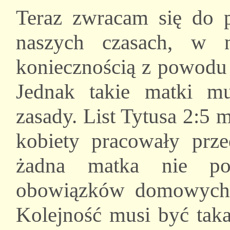
Teraz zwracam się do p
naszych czasach, w n
koniecznością z powodu
Jednak takie matki 
zasady. List Tytusa 2:5 
kobiety pracowały pr
żadna matka nie po
obowiązków domowych
Kolejność musi być taka