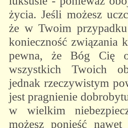
luksusie - ponieważ obo
życia. Jeśli możesz ucz
że w Twoim przypadku 
konieczność związania 
pewna, że Bóg Cię o
wszystkich Twoich o
jednak rzeczywistym po
jest pragnienie dobrobytu
w wielkim niebezpiec
możesz ponieść nawet 