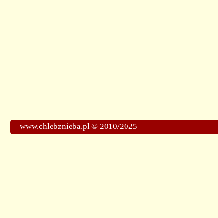
www.chlebznieba.pl © 2010/2025