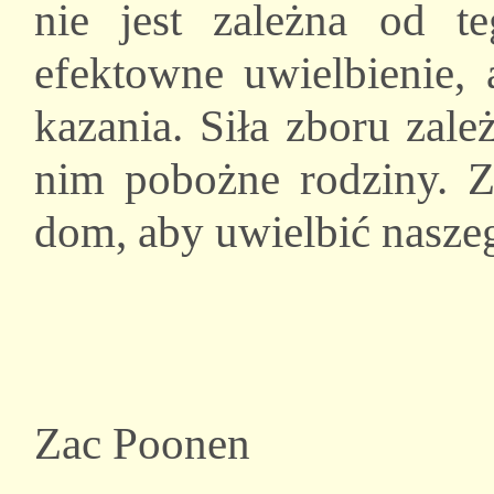
nie jest zależna od t
efektowne uwielbienie, 
kazania. Siła zboru zal
nim pobożne rodziny. 
dom, aby uwielbić nasze
Zac Poonen