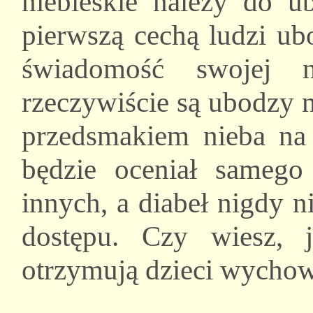
niebieskie należy do u
pierwszą cechą ludzi ub
świadomość swojej n
rzeczywiście są ubodzy 
przedsmakiem nieba na
będzie oceniał samego 
innych, a diabeł nigdy 
dostępu. Czy wiesz, j
otrzymują dzieci wychow