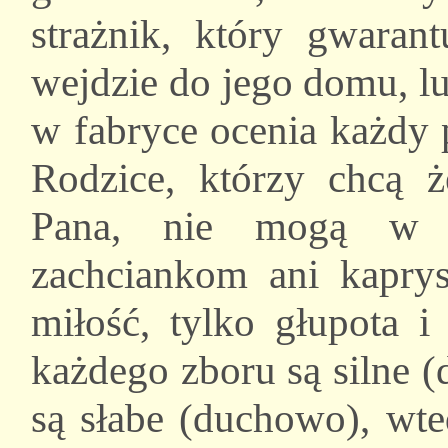
strażnik, który gwarant
wejdzie do jego domu, lub
w fabryce ocenia każdy 
Rodzice, którzy chcą ż
Pana, nie mogą w t
zachciankom ani kaprys
miłość, tylko głupota i
każdego zboru są silne (
są słabe (duchowo), wted