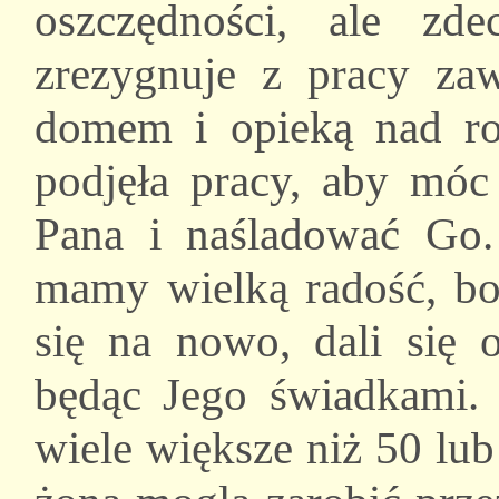
oszczędności, ale zd
zrezygnuje z pracy za
domem i opieką nad rod
podjęła pracy, aby mó
Pana i naśladować Go. 
mamy wielką radość, bo 
się na nowo, dali się 
będąc Jego świadkami. 
wiele większe niż 50 lub