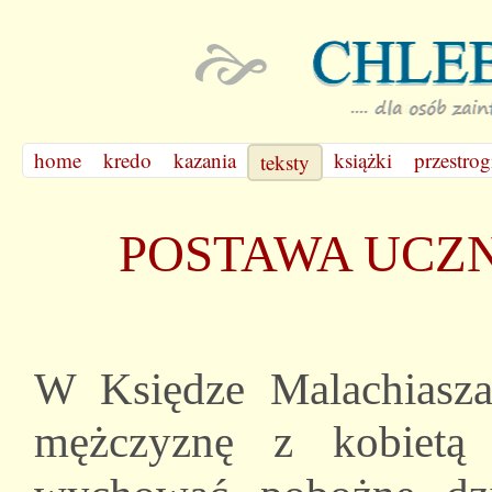
home
kredo
kazania
książki
przestrog
teksty
POSTAWA UCZN
W Księdze Malachiasza
mężczyznę z kobietą