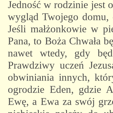
Jedność w rodzinie jest o
wygląd Twojego domu, o
Jeśli małżonkowie w pie
Pana, to Boża Chwała bę
nawet wtedy, gdy będ
Prawdziwy uczeń Jezus
obwiniania innych, któ
ogrodzie Eden, gdzie 
Ewę, a Ewa za swój grz