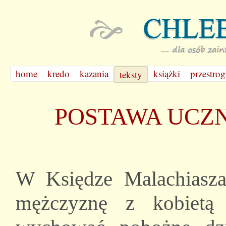
home
kredo
kazania
książki
przestrog
teksty
POSTAWA UCZN
W Księdze Malachiasza
mężczyznę z kobietą