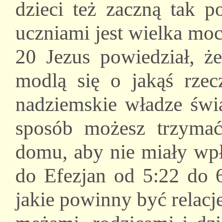
dzieci też zaczną tak 
uczniami jest wielka mo
20 Jezus powiedział, ż
modlą się o jakąś rzec
nadziemskie władze świa
sposób możesz trzyma
domu, aby nie miały wpł
do Efezjan od 5:22 do 
jakie powinny być relac