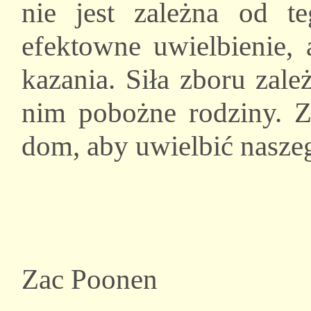
nie jest zależna od t
efektowne uwielbienie, 
kazania. Siła zboru zal
nim pobożne rodziny. 
dom, aby uwielbić nasze
Zac Poonen