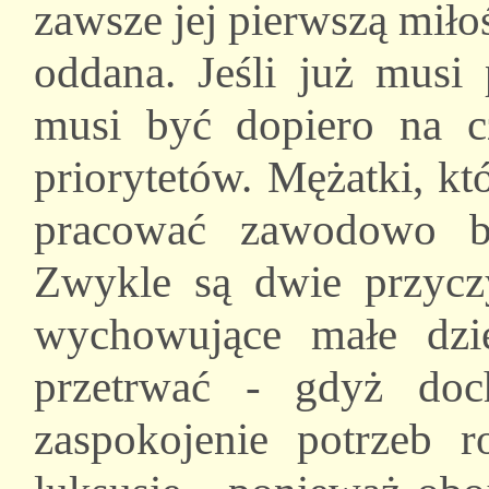
zawsze jej pierwszą miłoś
oddana. Jeśli już musi
musi być dopiero na cz
priorytetów. Mężatki, k
pracować zawodowo be
Zwykle są dwie przycz
wychowujące małe dzi
przetrwać - gdyż do
zaspokojenie potrzeb 