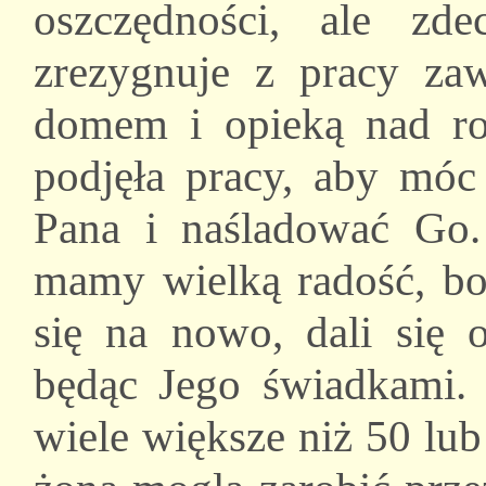
oszczędności, ale zd
zrezygnuje z pracy za
domem i opieką nad rod
podjęła pracy, aby mó
Pana i naśladować Go. 
mamy wielką radość, bo 
się na nowo, dali się 
będąc Jego świadkami. 
wiele większe niż 50 lub