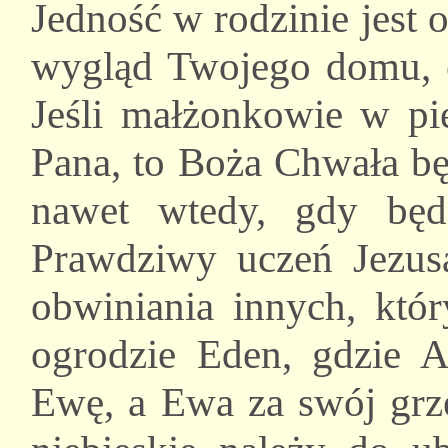
Jedność w rodzinie jest o
wygląd Twojego domu, o
Jeśli małżonkowie w pie
Pana, to Boża Chwała bę
nawet wtedy, gdy będ
Prawdziwy uczeń Jezus
obwiniania innych, któ
ogrodzie Eden, gdzie 
Ewę, a Ewa za swój grz