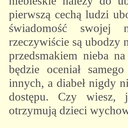
niebieskie należy do u
pierwszą cechą ludzi ub
świadomość swojej n
rzeczywiście są ubodzy 
przedsmakiem nieba na
będzie oceniał samego 
innych, a diabeł nigdy 
dostępu. Czy wiesz, j
otrzymują dzieci wychow