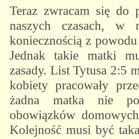
Teraz zwracam się do p
naszych czasach, w n
koniecznością z powodu
Jednak takie matki 
zasady. List Tytusa 2:5 
kobiety pracowały pr
żadna matka nie po
obowiązków domowych
Kolejność musi być taka