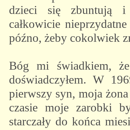
dzieci się zbuntują
całkowicie nieprzydatne
późno, żeby cokolwiek z
Bóg mi świadkiem, że
doświadczyłem. W 1969
pierwszy syn, moja żona
czasie moje zarobki b
starczały do końca mies