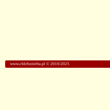
www.chlebznieba.pl © 2010/2025