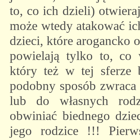
to, co ich dzieli) otwie
może wtedy atakować ich
dzieci, które arogancko 
powielają tylko to, co
który też w tej sferze
podobny sposób zwraca 
lub do własnych rod
obwiniać biednego dzie
jego rodzice !!! Pier