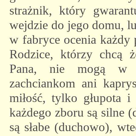
strażnik, który gwarant
wejdzie do jego domu, lub
w fabryce ocenia każdy 
Rodzice, którzy chcą ż
Pana, nie mogą w t
zachciankom ani kaprys
miłość, tylko głupota i
każdego zboru są silne (
są słabe (duchowo), wted