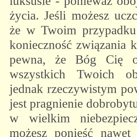
luksusie - ponieważ obo
życia. Jeśli możesz ucz
że w Twoim przypadku 
konieczność związania 
pewna, że Bóg Cię o
wszystkich Twoich o
jednak rzeczywistym po
jest pragnienie dobrobytu
w wielkim niebezpiec
możesz ponieść nawet 