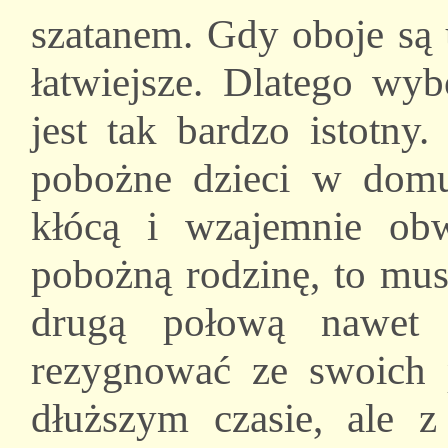
szatanem. Gdy oboje są 
łatwiejsze. Dlatego wy
jest tak bardzo istotny
pobożne dzieci w dom
kłócą i wzajemnie obwi
pobożną rodzinę, to mus
drugą połową nawet w
rezygnować ze swoich 
dłuższym czasie, ale 