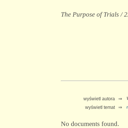
The Purpose of Trials / 
wyświetl autora ⇒
wyświetl temat ⇒
No documents found.