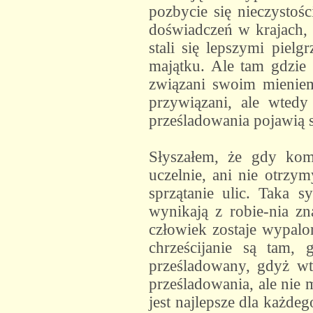
pozbycie się nieczystośc
doświadczeń w krajach, w
stali się lepszymi piel
majątku. Ale tam gdzie
związani swoim mieniem
przywiązani, ale wted
prześladowania pojawią s
Słyszałem, że gdy komu
uczelnie, ani nie otrzym
sprzątanie ulic. Taka 
wynikają z robie-nia zn
człowiek zostaje wypalon
chrześcijanie są tam,
prześladowany, gdyż wt
prześladowania, ale nie
jest najlepsze dla każde