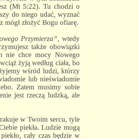
esz (Mt 5:22). Tu chodzi o
szy do niego udać, wyznać
sz mógł złożyć Bogu ofiarę.
Nowego Przymierza”
, wtedy
zymujesz także obowiązki
jan nie chce mocy Nowego
ciąż żyją według ciała, bo
żyjemy wśród ludzi, którzy
świadomie lub nieświadomie
niebo. Zatem musimy sobie
ie jest rzeczą ludzką, ale
 brakuje w Twoim sercu, tyle
 Ciebie piekła. Ludzie mogą
piekło, cały czas będzie w