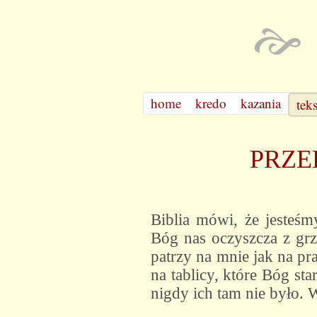
home
kredo
kazania
tek
PRZE
Biblia mówi, że jesteśm
Bóg nas oczyszcza z grz
patrzy na mnie jak na pr
na tablicy, które Bóg sta
nigdy ich tam nie było. 