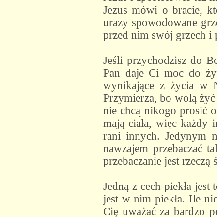
Jezus mówi o bracie, kt
urazy spowodowane grze
przed nim swój grzech i 
Jeśli przychodzisz do 
Pan daje Ci moc do ży
wynikające z życia w 
Przymierza, bo wolą żyć
nie chcą nikogo prosić 
mają ciała, więc każdy 
rani innych. Jedynym m
nawzajem przebaczać tak
przebaczanie jest rzeczą 
Jedną z cech piekła jest 
jest w nim piekła. Ile n
Cię uważać za bardzo po