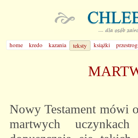
home
kredo
kazania
książki
przestrog
teksty
MARTW
Nowy Testament mówi o u
martwych uczynkach