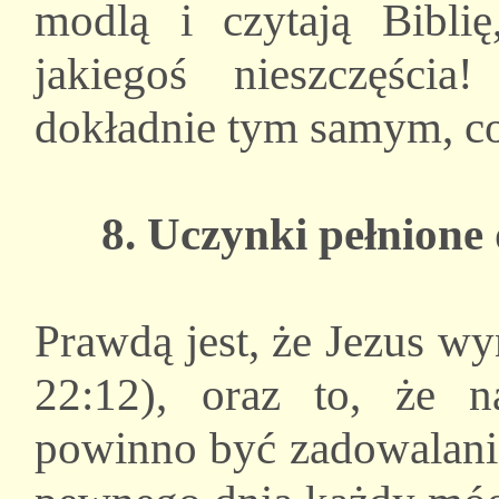
modlą i czytają Bibli
jakiegoś nieszczęści
dokładnie tym samym, co
8. Uczynki pełnione
Prawdą jest, że Jezus w
22:12), oraz to, że 
powinno być zadowalanie