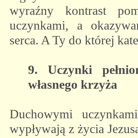
wyraźny kontrast pom
uczynkami, a okazywan
serca. A Ty do której kate
9. Uczynki pełnio
własnego krzyża
Duchowymi uczynkami 
wypływają z życia Jezus