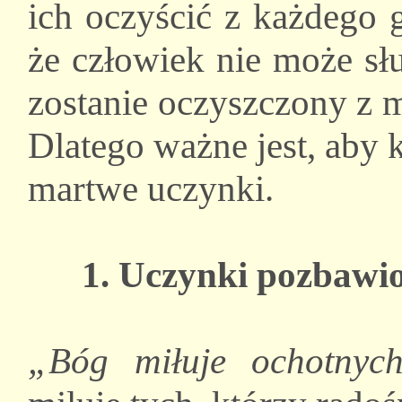
ich oczyścić z każdego 
że człowiek nie może s
zostanie oczyszczony z 
Dlatego ważne jest, aby
martwe uczynki.
1. Uczynki pozbawio
„Bóg miłuje ochotnyc