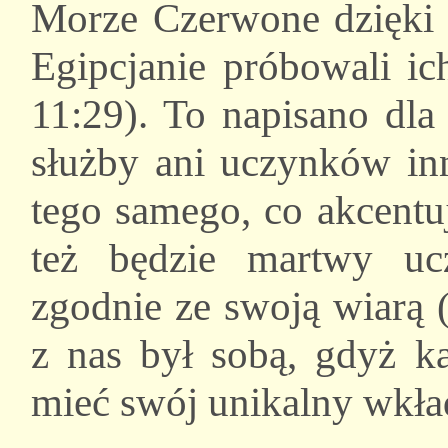
Morze Czerwone dzięki 
Egipcjanie próbowali ic
11:29). To napisano dla 
służby ani uczynków inn
tego samego, co akcentuj
też będzie martwy u
zgodnie ze swoją wiarą 
z nas był sobą, gdyż 
mieć swój unikalny wkła