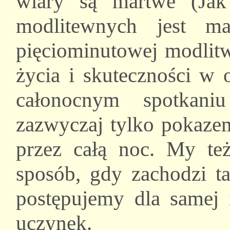
wiary są martwe (Jak
modlitewnych jest m
pięciominutowej modlitw
życia i skuteczności w 
całonocnym spotkani
zazwyczaj tylko pokazem
przez całą noc. My te
sposób, gdy zachodzi ta
postępujemy dla samej 
uczynek.