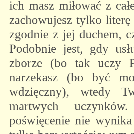
ich masz miłować z cał
zachowujesz tylko literę
zgodnie z jej duchem, 
Podobnie jest, gdy usł
zborze (bo tak uczy 
narzekasz (bo być mo
wdzięczny), wtedy Tw
martwych uczynków. 
poświęcenie nie wynika 