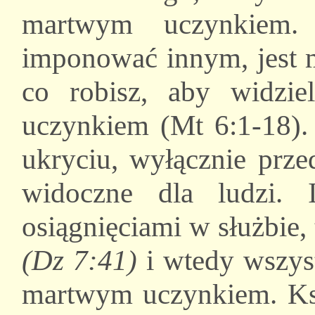
martwym uczynkiem.
imponować innym, jest
co robisz, aby widzie
uczynkiem (Mt 6:1-18).
ukryciu, wyłącznie prze
widoczne dla ludzi. 
osiągnięciami w służbie,
(Dz 7:41)
i wtedy wszyst
martwym uczynkiem. Ksi