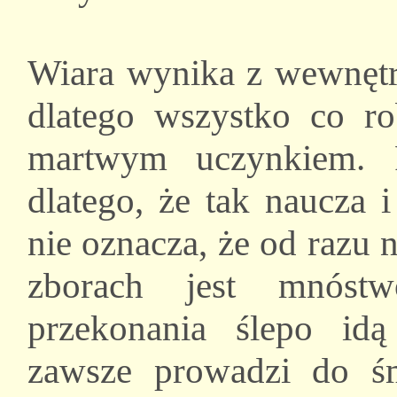
Wiara wynika z wewnętr
dlatego wszystko co rob
martwym uczynkiem. R
dlatego, że tak naucza 
nie oznacza, że od razu
zborach jest mnóstw
przekonania ślepo id
zawsze prowadzi do śmie