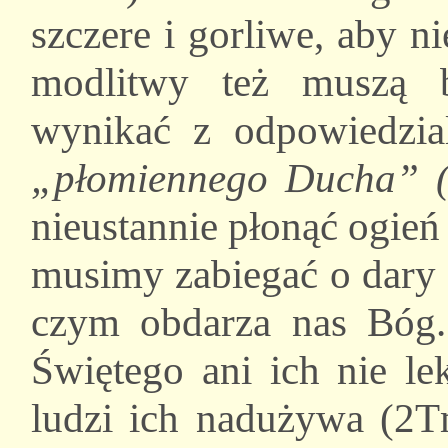
szczere i gorliwe, aby n
modlitwy też muszą 
wynikać z odpowiedzia
„płomiennego Ducha” (
nieustannie płonąć ogień
musimy zabiegać o dary 
czym obdarza nas Bóg.
Świętego ani ich nie le
ludzi ich nadużywa (2T