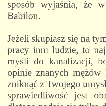
sposób wyjaśnia, że w
Babilon.
Jeżeli skupiasz się na ty
pracy inni ludzie, to na
myśli do kanalizacji, b
opinie znanych mężów 
zniknąć z Twojego umysłu
sprawiedliwość jest o