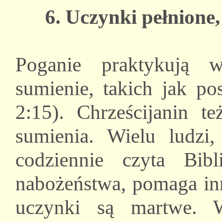
6. Uczynki pełnione,
Poganie praktykują w
sumienie, takich jak po
2:15). Chrześcijanin t
sumienia. Wielu ludzi
codziennie czyta Bib
nabożeństwa, pomaga inn
uczynki są martwe. W