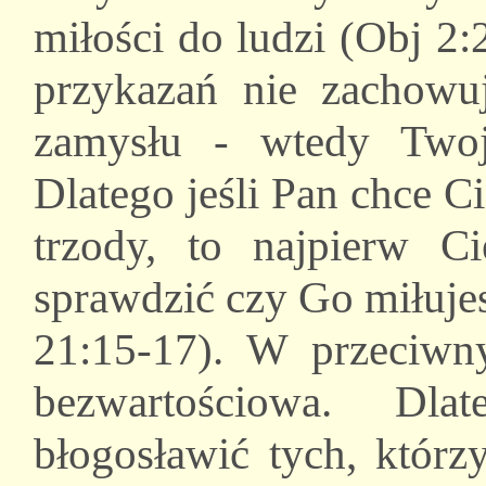
miłości do ludzi (Obj 2:
przykazań nie zachowu
zamysłu - wtedy Twoj
Dlatego jeśli Pan chce C
trzody, to najpierw Ci
sprawdzić czy Go miłujes
21:15-17). W przeciwn
bezwartościowa. Dla
błogosławić tych, którz