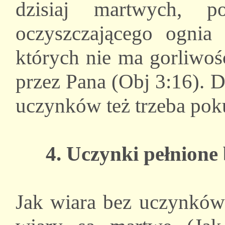
dzisiaj martwych,
oczyszczającego ogni
których nie ma gorliwoś
przez Pana (Obj 3:16). 
uczynków też trzeba pok
4. Uczynki pełnione
Jak wiara bez uczynków 