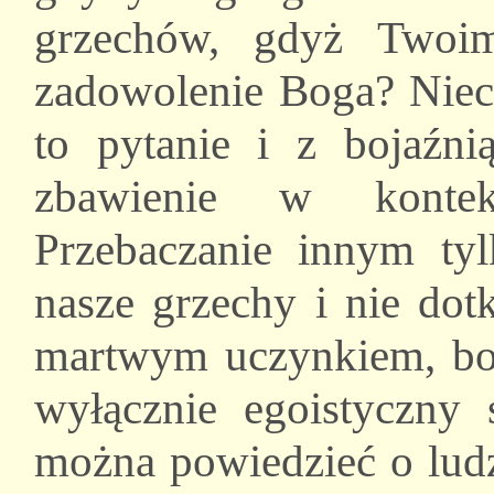
grzechów, gdyż Twoi
zadowolenie Boga? Niec
to pytanie i z bojaźni
zbawienie w kontek
Przebaczanie innym ty
nasze grzechy i nie dotk
martwym uczynkiem, bo 
wyłącznie egoistyczny
można powiedzieć o ludz