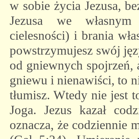
w sobie życia Jezusa, b
Jezusa we własnym c
cielesności) i brania wł
powstrzymujesz swój jęz
od gniewnych spojrzeń, 
gniewu i nienawiści, to 
tłumisz. Wtedy nie jest 
Joga. Jezus kazał codz
oznacza, że codziennie 