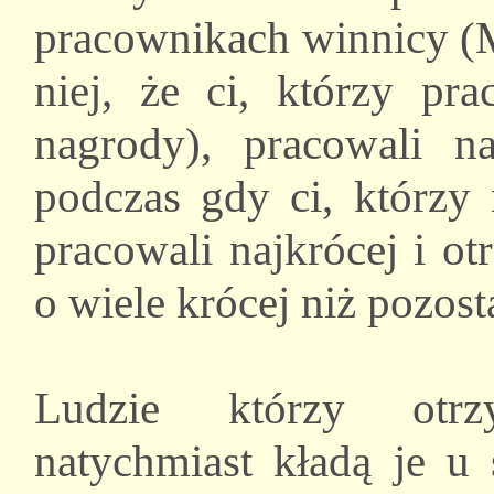
pracownikach winnicy (M
niej, że ci, którzy pr
nagrody), pracowali na
podczas gdy ci, którzy 
pracowali najkrócej i ot
o wiele krócej niż pozosta
Ludzie którzy otrz
natychmiast kładą je u