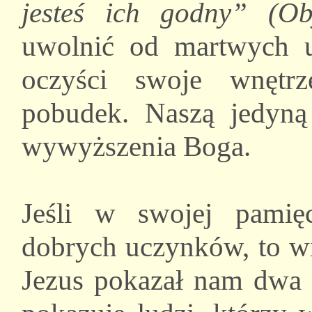
jesteś ich godny” (Ob
uwolnić od martwych 
oczyści swoje wnętrz
pobudek. Naszą jedyn
wywyższenia Boga.
Jeśli w swojej pamięc
dobrych uczynków, to wi
Jezus pokazał nam dwa 