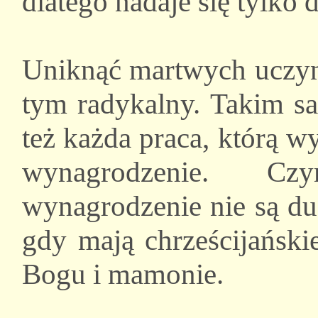
dlatego nadaje się tylko 
Uniknąć martwych uczynk
tym radykalny. Takim 
też każda praca, którą 
wynagrodzenie. C
wynagrodzenie nie są d
gdy mają chrześcijański
Bogu i mamonie.