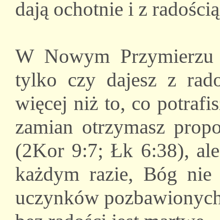
dają ochotnie i z radością
W Nowym Przymierzu zas
tylko czy dajesz z rad
więcej niż to, co potraf
zamian otrzymasz propor
(2Kor 9:7; Łk 6:38), al
każdym razie, Bóg nie 
uczynków pozbawionych r