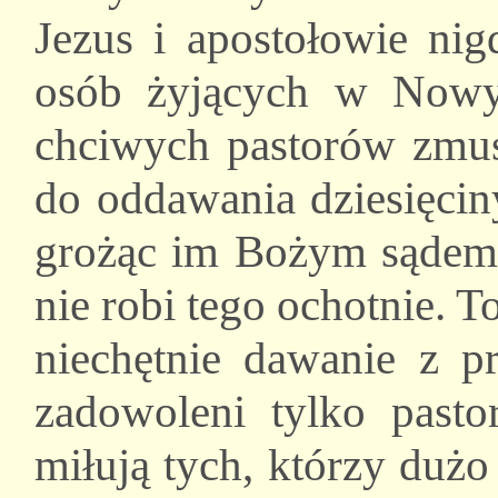
Jezus i apostołowie nig
osób żyjących w Nowy
chciwych pastorów zmu
do oddawania dziesięcin
grożąc im Bożym sądem. 
nie robi tego ochotnie. T
niechętnie dawanie z p
zadowoleni tylko pasto
miłują tych, którzy dużo