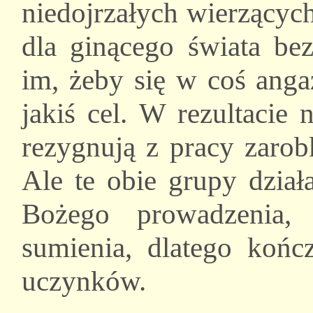
niedojrzałych wierzących,
dla ginącego świata be
im, żeby się w coś anga
jakiś cel. W rezultacie 
rezygnują z pracy zarob
Ale te obie grupy dzia
Bożego prowadzenia,
sumienia, dlatego koń
uczynków.