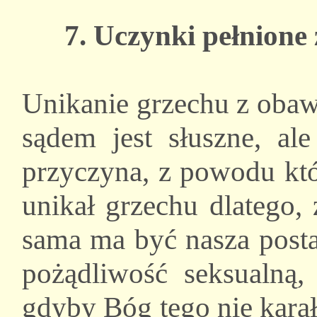
7. Uczynki pełnion
Unikanie grzechu z oba
sądem jest słuszne, ale
przyczyna, z powodu któ
unikał grzechu dlatego,
sama ma być nasza posta
pożądliwość seksualną,
gdyby Bóg tego nie kara