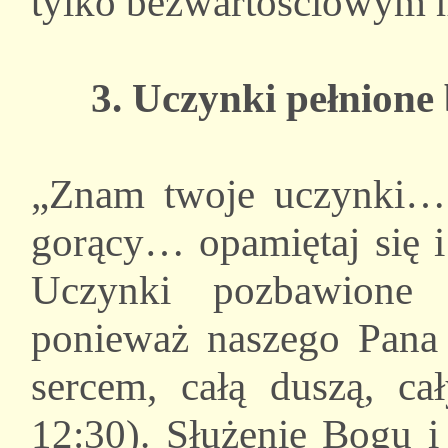
tylko bezwartościowym
3. Uczynki pełnione 
„Znam twoje uczynki… je
gorący… opamiętaj się i
Uczynki pozbawione 
ponieważ naszego Pan
sercem, całą duszą, c
12:30). Służenie Bogu 