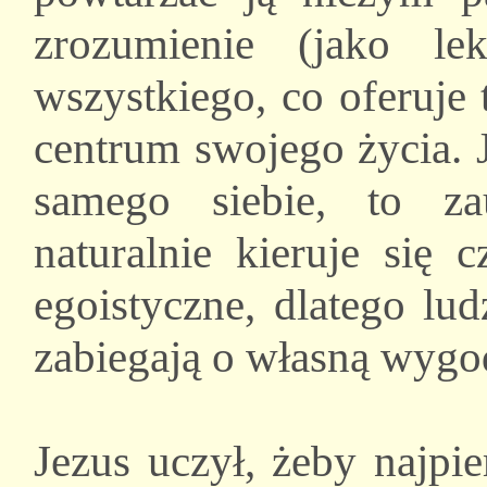
zrozumienie (jako le
wszystkiego, co oferuje
centrum swojego życia. J
samego siebie, to z
naturalnie kieruje się 
egoistyczne, dlatego lu
zabiegają o własną wygo
Jezus uczył, żeby najpi