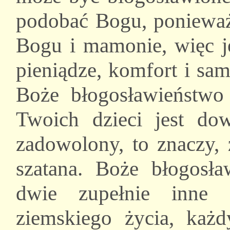
podobać Bogu, ponieważ 
Bogu i mamonie, więc j
pieniądze, komfort i sam
Boże błogosławieństw
Twoich dzieci jest do
zadowolony, to znaczy, 
szatana. Boże błogosła
dwie zupełnie inne 
ziemskiego życia, każ