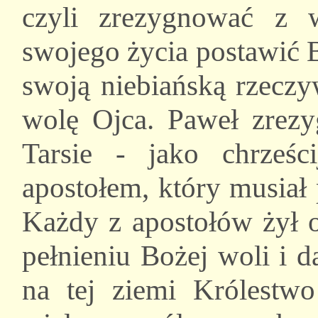
czyli zrezygnować z 
swojego życia postawić B
swoją niebiańską rzeczy
wolę Ojca. Paweł zrez
Tarsie - jako chrześc
apostołem, który musiał 
Każdy z apostołów żył 
pełnieniu Bożej woli i d
na tej ziemi Królestw