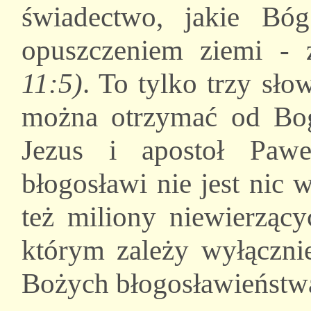
świadectwo, jakie Bó
opuszczeniem ziemi -
11:5)
. To tylko trzy sło
można otrzymać od Bog
Jezus i apostoł Paw
błogosławi nie jest nic 
też miliony niewierzący
którym zależy wyłącznie
Bożych błogosławieństw