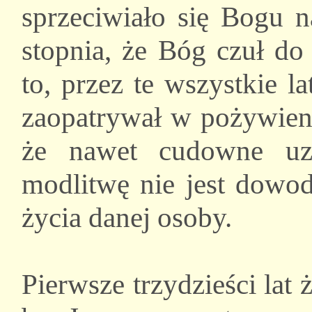
sprzeciwiało się Bogu n
stopnia, że Bóg czuł do
to, przez te wszystkie la
zaopatrywał w pożywieni
że nawet cudowne uz
modlitwę nie jest dowo
życia danej osoby.
Pierwsze trzydzieści lat