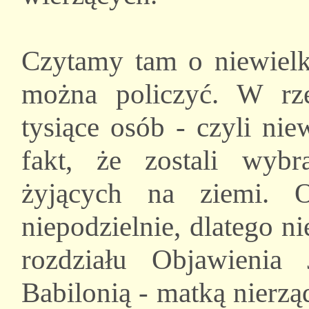
Czytamy tam o niewielki
można policzyć. W rze
tysiące osób - czyli ni
fakt, że zostali wybr
żyjących na ziemi. 
niepodzielnie, dlatego ni
rozdziału Objawienia 
Babilonią - matką nierzą