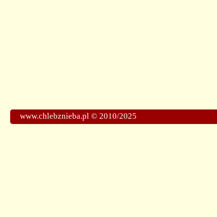
www.chlebznieba.pl © 2010/2025