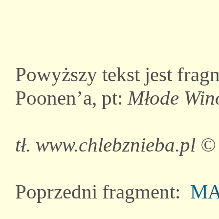
Powyższy tekst jest frag
Poonen’a, pt:
Młode Win
tł. www.chlebznieba.pl ©
Poprzedni fragment:
MA