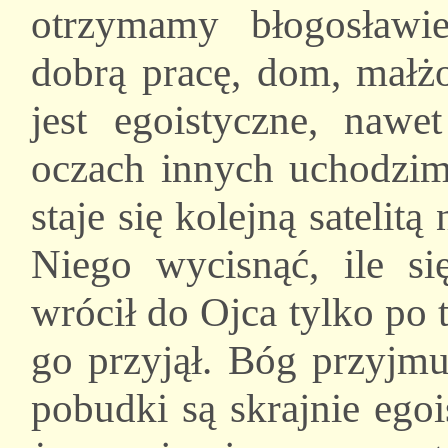
otrzymamy błogosławie
dobrą pracę, dom, małżo
jest egoistyczne, nawe
oczach innych uchodzim
staje się kolejną satelitą
Niego wycisnąć, ile s
wrócił do Ojca tylko po t
go przyjął. Bóg przyjmu
pobudki są skrajnie ego