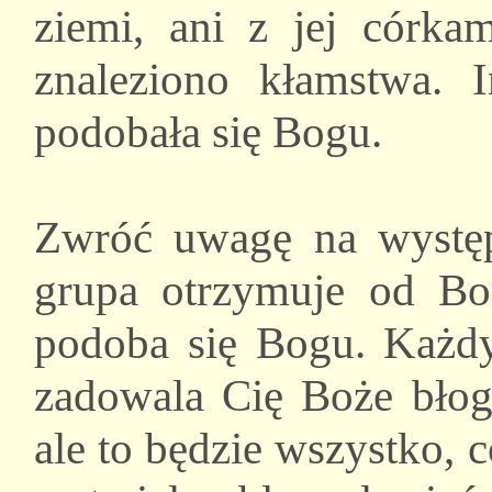
ziemi, ani z jej córka
znaleziono kłamstwa. 
podobała się Bogu.
Zwróć uwagę na występu
grupa otrzymuje od Bo
podoba się Bogu. Każdy 
zadowala Cię Boże błogo
ale to będzie wszystko, 