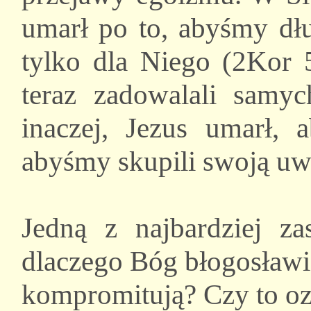
umarł po to, abyśmy dłu
tylko dla Niego (2Kor 5
teraz zadowalali samyc
inaczej, Jezus umarł,
abyśmy skupili swoją uw
Jedną z najbardziej zas
dlaczego Bóg błogosławi 
kompromitują? Czy to oz