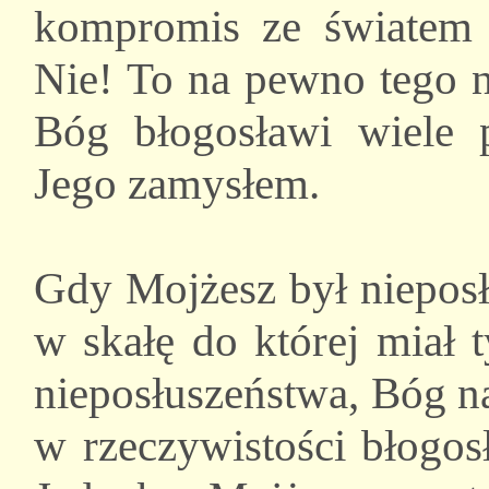
kompromis ze światem 
Nie! To na pewno tego n
Bóg błogosławi wiele 
Jego zamysłem.
Gdy Mojżesz był niepos
w skałę do której miał 
nieposłuszeństwa, Bóg na
w rzeczywistości błogos