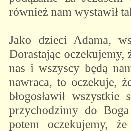
również nam wystawił ta
Jako dzieci Adama, ws
Dorastając oczekujemy, ż
nas i wszyscy będą nam
nawraca, to oczekuje, ż
błogosławił wszystkie 
przychodzimy do Boga 
potem oczekujemy, ż