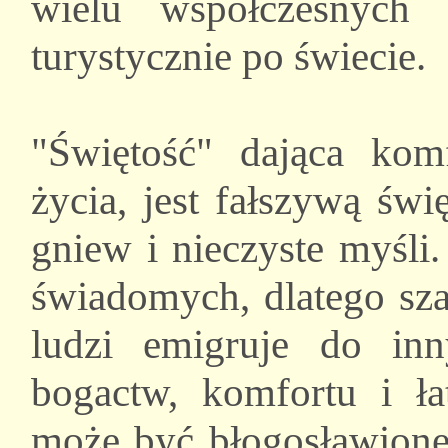
wielu współczesnych 
turystycznie po świecie.
"Świętość" dająca ko
życia, jest fałszywą świ
gniew i nieczyste myśli.
świadomych, dlatego sza
ludzi emigruje do in
bogactw, komfortu i ła
może być błogosławione 