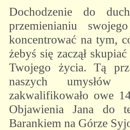
Dochodzenie do duch
przemienianiu swojeg
koncentrować na tym, c
żebyś się zaczął skupia
Twojego życia. Tą pr
naszych umysłów 
zakwalifikowało owe 144
Objawienia Jana do t
Barankiem na Górze Syj