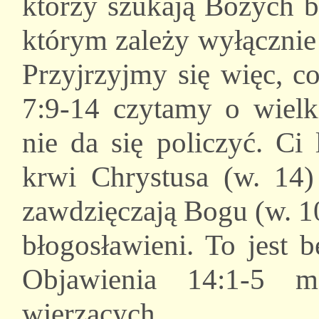
którzy szukają Bożych b
którym zależy wyłącznie
Przyjrzyjmy się więc, c
7:9-14 czytamy o wielki
nie da się policzyć. Ci
krwi Chrystusa (w. 14)
zawdzięczają Bogu (w. 1
błogosławieni. To jest 
Objawienia 14:1-5 m
wierzących.