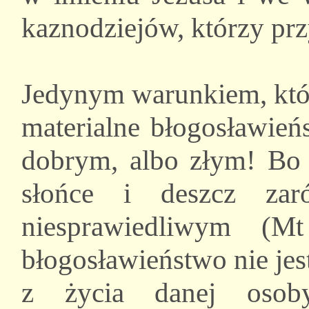
kaznodziejów, którzy pr
Jedynym warunkiem, któr
materialne błogosławieńs
dobrym, albo złym! Bo 
słońce i deszcz zar
niesprawiedliwym (Mt
błogosławieństwo nie je
z życia danej osoby