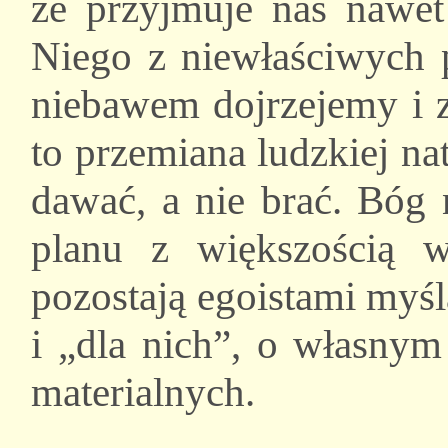
że przyjmuje nas nawe
Niego z niewłaściwych 
niebawem dojrzejemy i 
to przemiana ludzkiej na
dawać, a nie brać. Bóg 
planu z większością w
pozostają egoistami myśl
i „dla nich”, o własnym
materialnych.