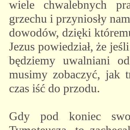
wiele chwalebnych pr
grzechu i przyniosły nam
dowodów, dzięki któremu
Jezus powiedział, że jeś
będziemy uwalniani od
musimy zobaczyć, jak t
czas iść do przodu.
Gdy pod koniec swoj