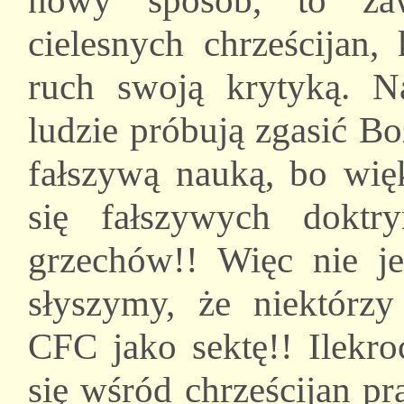
nowy sposób, to zaw
cielesnych chrześcijan,
ruch swoją krytyką. N
ludzie próbują zgasić B
fałszywą nauką, bo więk
się fałszywych doktry
grzechów!! Więc nie je
słyszymy, że niektórzy
CFC jako sektę!! Ilekro
się wśród chrześcijan p