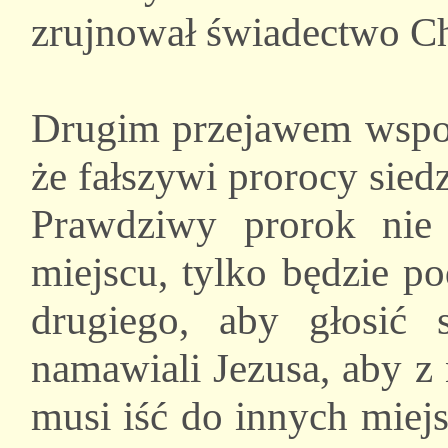
zrujnował świadectwo Ch
Drugim przejawem wspom
że fałszywi prorocy sie
Prawdziwy prorok nie
miejscu, tylko będzie p
drugiego, aby głosić 
namawiali Jezusa, aby z 
musi iść do innych miej