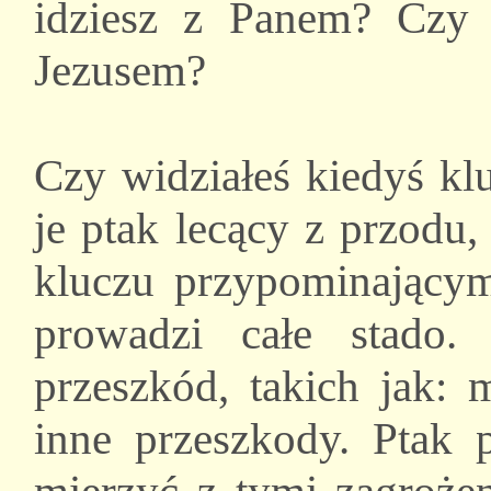
idziesz z Panem? Czy 
Jezusem?
Czy widziałeś kiedyś kl
je ptak lecący z przodu
kluczu przypominającym 
prowadzi całe stado
przeszkód, takich jak: 
inne przeszkody. Ptak 