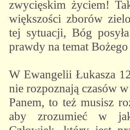
zwycięskim życiem! Tak
większości zborów zie
tej sytuacji, Bóg posył
prawdy na temat Bożego 
W Ewangelii Łukasza 12:
nie rozpoznają czasów w k
Panem, to też musisz ro
aby zrozumieć w jak