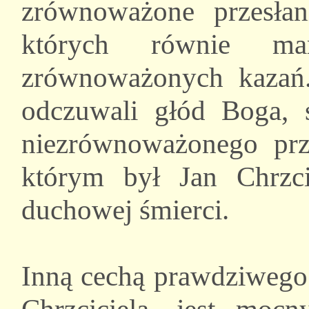
zrównoważone przesła
których równie mar
zrównoważonych kazań.
odczuwali głód Boga, s
niezrównoważonego prz
którym był Jan Chrzci
duchowej śmierci.
Inną cechą prawdziwego 