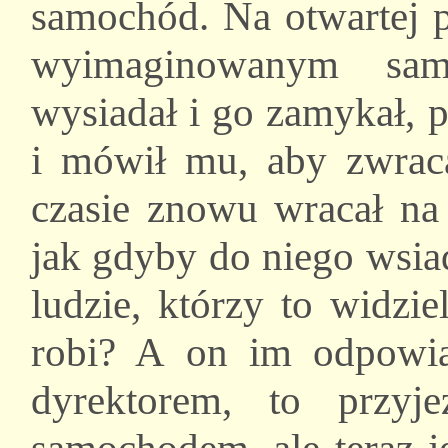
samochód. Na otwartej p
wyimaginowanym sa
wysiadał i go zamykał, 
i mówił mu, aby zwrac
czasie znowu wracał na 
jak gdyby do niego wsiad
ludzie, którzy to widzi
robi? A on im odpowia
dyrektorem, to przy