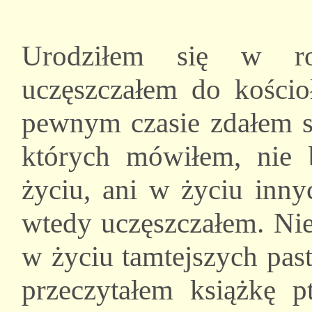
Urodziłem się w rod
uczęszczałem do kościo
pewnym czasie zdałem so
których mówiłem, nie 
życiu, ani w życiu inn
wtedy uczęszczałem. Nie
w życiu tamtejszych pas
przeczytałem książkę 