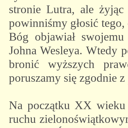
stronie Lutra, ale żyją
powinniśmy głosić tego, 
Bóg objawiał swojemu 
Johna Wesleya. Wtedy p
bronić wyższych pra
poruszamy się zgodnie 
Na początku XX wieku 
ruchu zielonoświątkowym