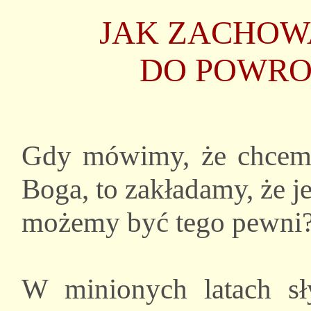
JAK ZACHOW
DO POWRO
Gdy mówimy, że chcem
Boga, to zakładamy, że j
możemy być tego pewni
W minionych latach sł