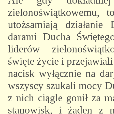
Ale gdy dokładniej
zielonoświątkowemu, t
utożsamiają działanie
darami Ducha Świętego
liderów zielonoświąt
święte życie i przejawia
nacisk wyłącznie na dar
wszyscy szukali mocy Du
z nich ciągle gonił za 
stanowisk, i żaden z 