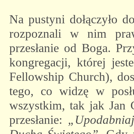
Na pustyni dołączyło do
rozpoznali w nim pra
przesłanie od Boga. Prz
kongregacji, której jes
Fellowship Church), do
tego, co widzę w posłu
wszystkim, tak jak Jan 
przesłanie:
„Upodabniaj