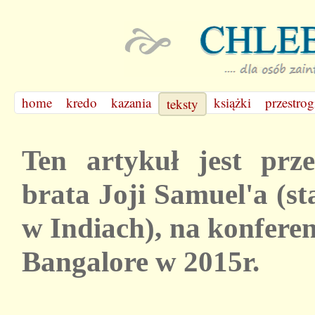
home
kredo
kazania
książki
przestrog
teksty
Ten artykuł jest prz
brata Joji Samuel'a (
w Indiach), na konfere
Bangalore w 2015r.