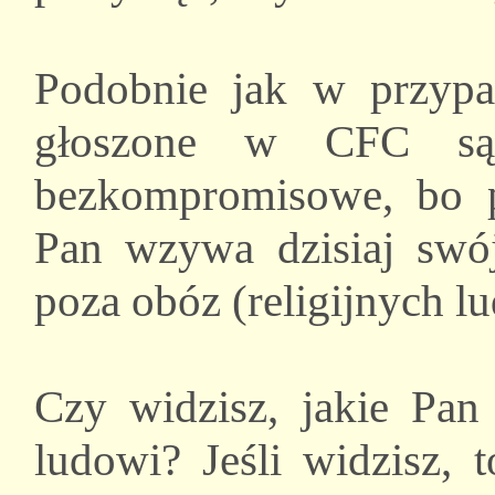
Podobnie jak w przypad
głoszone w CFC są
bezkompromisowe, bo p
Pan wzywa dzisiaj swó
poza obóz (religijnych lu
Czy widzisz, jakie Pan
ludowi? Jeśli widzisz, 