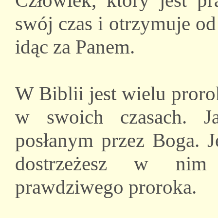
Człowiek, który jest 
swój czas i otrzymuje od
idąc za Panem.
W Biblii jest wielu pror
w swoich czasach. Ja
posłanym przez Boga. Je
dostrzeżesz w nim
prawdziwego proroka.