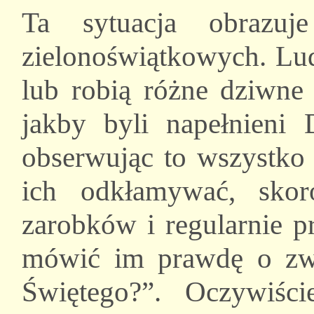
Ta sytuacja obrazuj
zielonoświątkowych. Lud
lub robią różne dziwne 
jakby byli napełnieni
obserwując to wszystko
ich odkłamywać, sko
zarobków i regularnie p
mówić im prawdę o zwy
Świętego?”. Oczywiści