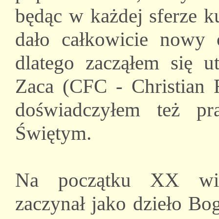
będąc w każdej sferze k
dało całkowicie nowy o
dlatego zacząłem się u
Zaca (CFC - Christian 
doświadczyłem też p
Świętym.
Na początku XX wiek
zaczynał jako dzieło Bo