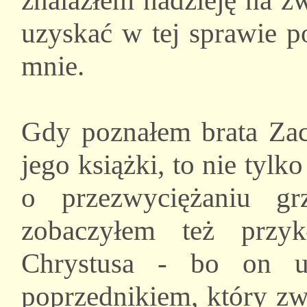
znalazłem nadzieję na z
uzyskać w tej sprawie 
mnie.
Gdy poznałem brata Zac
jego książki, to nie tylk
o przezwyciężaniu g
zobaczyłem też przy
Chrystusa - bo on u
poprzednikiem, który zw