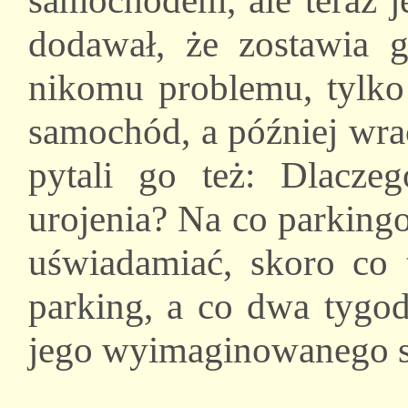
samochodem, ale teraz j
dodawał, że zostawia 
nikomu problemu, tylk
samochód, a później wra
pytali go też: Dlacz
urojenia? Na co parkin
uświadamiać, skoro co t
parking, a co dwa tygod
jego wyimaginowanego 