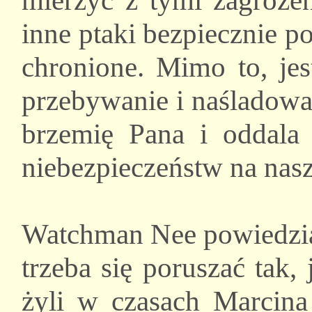
mierzyć z tymi zagrożen
inne ptaki bezpiecznie p
chronione. Mimo to, jes
przebywanie i naśladowa
brzemię Pana i oddala
niebezpieczeństw na nasz
Watchman Nee powiedział
trzeba się poruszać tak
żyli w czasach Marcina