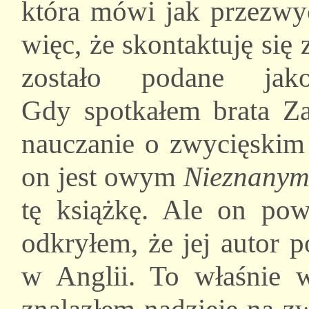
która mówi jak przezwyc
więc, że skontaktuję się 
zostało podane j
Gdy spotkałem brata Za
nauczanie o zwycięskim 
on jest owym
Nieznanym
tę książkę. Ale on powi
odkryłem, że jej autor 
w Anglii. To właśnie w