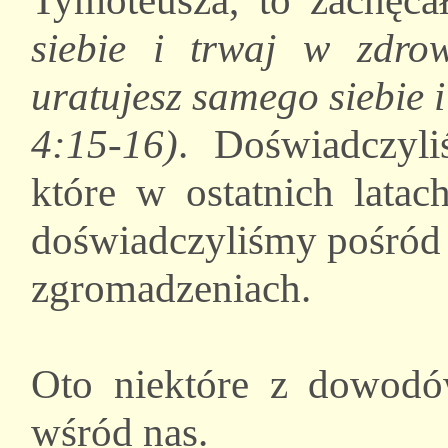
Tymoteusza, to zachęc
siebie i trwaj w zdro
uratujesz samego siebie i
4:15-16)
. Doświadczyl
które w ostatnich latac
doświadczyliśmy pośród 
zgromadzeniach.
Oto niektóre z dowodó
wśród nas.