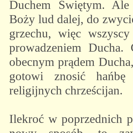
Duchem Świętym. Ale 
Boży lud dalej, do zwyci
grzechu, więc wszysc
prowadzeniem Ducha. C
obecnym prądem Ducha, 
gotowi znosić hańbę
religijnych chrześcijan.
Ilekroć w poprzednich p