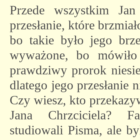
Przede wszystkim Jan 
przesłanie, które brzmiał
bo takie było jego brze
wyważone, bo mówiło 
prawdziwy prorok niesi
dlatego jego przesłanie
Czy wiesz, kto przekazy
Jana Chrzciciela? Fa
studiowali Pisma, ale b