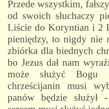
Przede wszystkim, fałsz
od swoich słuchaczy pi
Liście do Koryntian i 2 
pieniędzy, to nigdy nie
zbiórka dla biednych chr
bo Jezus dał nam wyraźn
może służyć Bogu i
chrześcijanin musi w
panów będzie służył