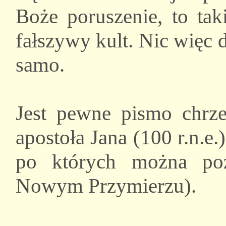
Boże poruszenie, to ta
fałszywy kult. Nic więc d
samo.
Jest pewne pismo chrze
apostoła Jana (100 r.n.e.
po których można po
Nowym Przymierzu).