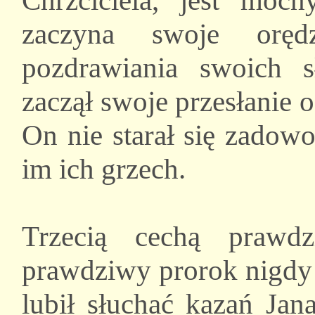
Chrzciciela, jest moc
zaczyna swoje oręd
pozdrawiania swoich s
zaczął swoje przesłanie 
On nie starał się zadowo
im ich grzech.
Trzecią cechą prawd
prawdziwy prorok nigdy 
lubił słuchać kazań Jana