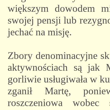
większym dowodem mił
swojej pensji lub rezyg
jechać na misję.
Zbory denominacyjne sku
aktywnościach są jak M
gorliwie usługiwała w k
zganił Martę, ponie
roszczeniowa wobec s