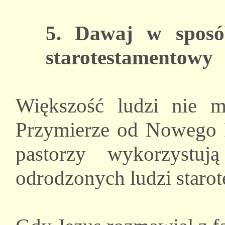
5. Dawaj w sposó
starotestamentowy
Większość ludzi nie m
Przymierze od Nowego P
pastorzy wykorzystuj
odrodzonych ludzi starot