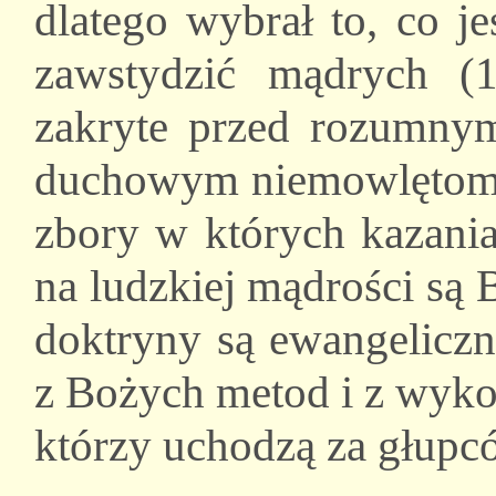
dlatego wybrał to, co j
zawstydzić mądrych (
zakryte przed rozumnymi
duchowym niemowlętom (
zbory w których kazania
na ludzkiej mądrości są
doktryny są ewangeliczn
z Bożych metod i z wyko
którzy uchodzą za głupc