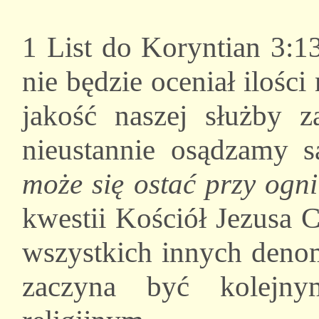
1 List do Koryntian 3:1
nie będzie oceniał ilości 
jakość naszej służby z
nieustannie osądzamy 
może się ostać przy ogn
kwestii Kościół Jezusa 
wszystkich innych denomin
zaczyna być kolejn