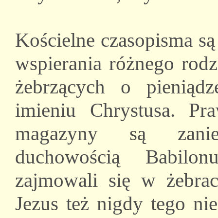
Kościelne czasopisma są
wspierania różnego rodz
żebrzących o pieniąd
imieniu Chrystusa. Pra
magazyny są zanie
duchowością Babilon
zajmowali się w żebrac
Jezus też nigdy tego ni