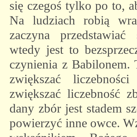
się czegoś tylko po to, 
Na ludziach robią wraż
zaczyna przedstawiać s
wtedy jest to bezsprze
czynienia z Babilonem. 
zwiększać liczebnoś
zwiększać liczebność z
dany zbór jest stadem s
powierzyć inne owce. Wzr