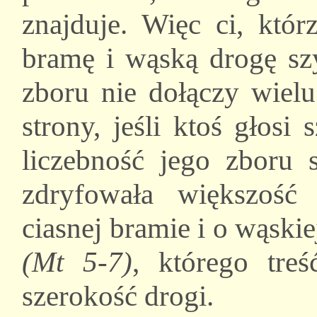
znajduje. Więc ci, któr
bramę i wąską drogę szy
zboru nie dołączy wielu
strony, jeśli ktoś głosi
liczebność jego zboru 
zdryfowała większość
ciasnej bramie i o wąski
(Mt 5-7)
, którego tre
szerokość drogi.