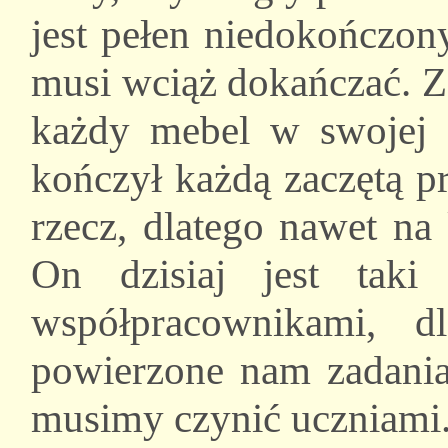
jest pełen niedokończony
musi wciąż dokańczać. Z
każdy mebel w swojej s
kończył każdą zaczętą pr
rzecz, dlatego nawet na
On dzisiaj jest tak
współpracownikami, 
powierzone nam zadania
musimy czynić uczniami