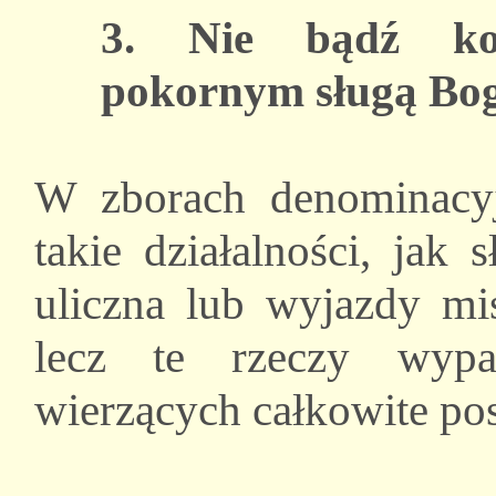
3. Nie bądź koś
pokornym sługą Bo
W zborach denominacy
takie działalności, jak
uliczna lub wyjazdy mis
lecz te rzeczy wypa
wierzących całkowite p