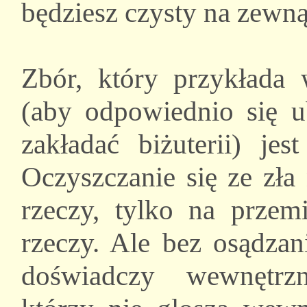
będziesz czysty na zewną
Zbór, który przykłada
(aby odpowiednio się ub
zakładać biżuterii) je
Oczyszczanie się ze zła
rzeczy, tylko na przem
rzeczy. Ale bez osądzan
doświadczy wewnętrzn