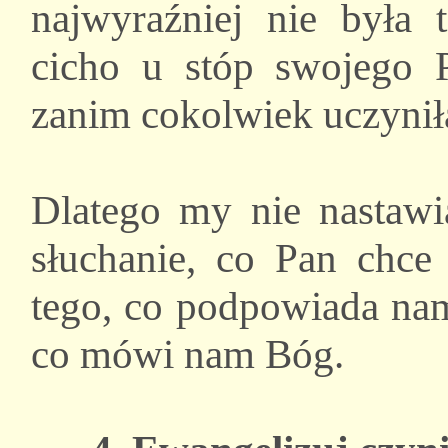
najwyraźniej nie była t
cicho u stóp swojego 
zanim cokolwiek uczynił
Dlatego my nie nastawia
słuchanie, co Pan chce
tego, co podpowiada na
co mówi nam Bóg.