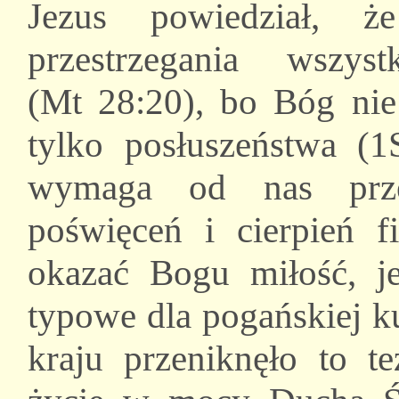
Jezus powiedział, ż
przestrzegania wszy
(Mt 28:20), bo Bóg nie
tylko posłuszeństwa (
wymaga od nas przec
poświęceń i cierpień 
okazać Bogu miłość, je
typowe dla pogańskiej ku
kraju przeniknęło to te