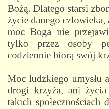
Bożą. Dlatego starsi zbo
życie danego człowieka, a
moc Boga nie przejawia
tylko przez osoby p
codziennie biorą swój krz
Moc ludzkiego umysłu ap
drogi krzyża, ani życ
takich społecznościach 