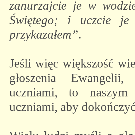
zanurzajcie je w wodz
Świętego; i uczcie je 
przykazałem”
.
Jeśli więc większość wi
głoszenia Ewangelii,
uczniami, to naszym 
uczniami, aby dokończyć 