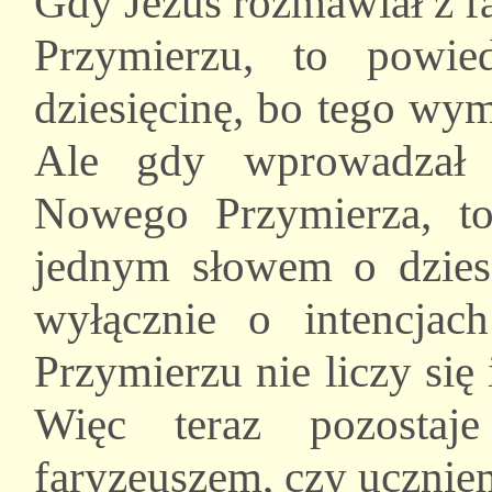
Gdy Jezus rozmawiał z f
Przymierzu, to powi
dziesięcinę, bo tego wy
Ale gdy wprowadzał
Nowego Przymierza, t
jednym słowem o dziesi
wyłącznie o intencj
Przymierzu nie liczy się 
Więc teraz pozostaj
faryzeuszem, czy ucznie