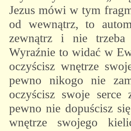
Jezus mówi w tym fragmen
od wewnątrz, to automa
zewnątrz i nie trzeb
Wyraźnie to widać w Ewa
oczyścisz wnętrze swoj
pewno nikogo nie zamo
oczyścisz swoje serce 
pewno nie dopuścisz się
wnętrze swojego kiel