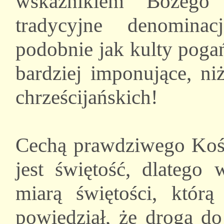
wskaźnikiem Bożego 
tradycyjne denominac
podobnie jak kulty pogań
bardziej imponujące, ni
chrześcijańskich!
Cechą prawdziwego Kośc
jest świętość, dlatego 
miarą świętości, którą
powiedział, że droga do