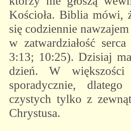
którzy nie głoszą wewn
Kościoła. Biblia mówi,
się codziennie nawzajem
w zatwardziałość serca
3:13; 10:25). Dzisiaj m
dzień. W większośc
sporadycznie, dlateg
czystych tylko z zewnąt
Chrystusa.