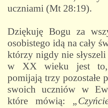
uczniami (Mt 28:19).
Dziękuję Bogu za wszy
osobistego idą na cały ś
którzy nigdy nie słyszel
w XX wieku jest to, 
pomijają trzy pozostałe p
swoich uczniów w Ewa
które mówią:
„Czyńci