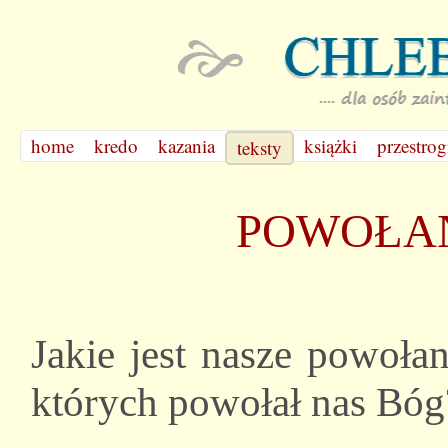
home
kredo
kazania
książki
przestrog
teksty
POWOŁAN
Jakie jest nasze powoła
których powołał nas Bóg