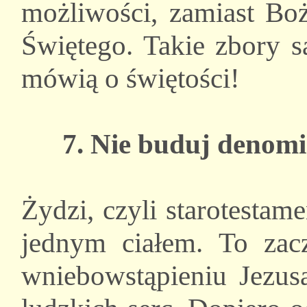
możliwości, zamiast Bo
Świętego. Takie zbory 
mówią o świętości!
7. Nie buduj denomi
Żydzi, czyli starotesta
jednym ciałem. To zac
wniebowstąpieniu Jezus