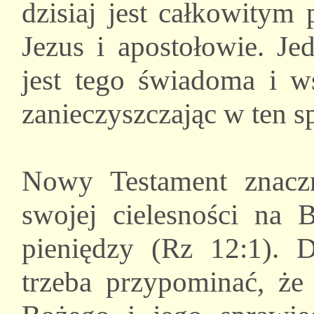
dzisiaj jest całkowitym
Jezus i apostołowie. Je
jest tego świadoma i w
zanieczyszczając w ten s
Nowy Testament znacz
swojej cielesności na 
pieniędzy (Rz 12:1). 
trzeba przypominać, że 