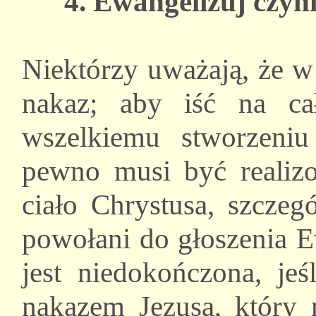
4. Ewangelizuj czyn
Niektórzy uważają, że w
nakaz; aby iść na ca
wszelkiemu stworzeni
pewno musi być realiz
ciało Chrystusa, szczegó
powołani do głoszenia Ew
jest niedokończona, jeś
nakazem Jezusa, który 