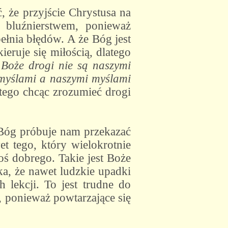
 że przyjście Chrystusa na
 bluźnierstwem, ponieważ
ełnia błędów. A że Bóg jest
eruje się miłością, dlatego
Boże drogi nie są naszymi
 myślami a naszymi myślami
atego chcąc zrozumieć drogi
 Bóg próbuje nam przekazać
t tego, który wielokrotnie
oś dobrego. Takie jest Boże
a, że nawet ludzkie upadki
lekcji. To jest trudne do
i, ponieważ powtarzające się