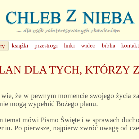
książki
przestrogi
linki
wideo
biblia
kontakt
sty
LAN DLA TYCH, KTÓRZY 
tr wie, że w pewnym momencie swojego życia za
z nie mogą wypełnić Bożego planu.
en temat mówi Pismo Święte i w sprawach ducho
niu. Po pierwsze, najpierw zwróć uwagę od czeg