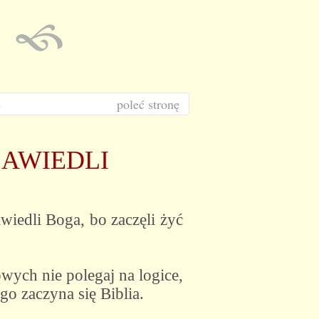
poleć stronę
ZAWIEDLI
wiedli Boga, bo zaczęli żyć
wych nie polegaj na logice,
o zaczyna się Biblia.