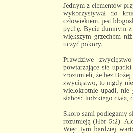
Jednym z elementów przyg
wykorzystywał do kru
człowiekiem, jest błogos
pychę. Bycie dumnym z p
większym grzechem niż 
uczyć pokory.
Prawdziwe zwycięstwo
powtarzające się upadki
zrozumieli, że bez Bożej
zwycięstwo, to nigdy nie
wielokrotnie upadł, nie
słabość ludzkiego ciała,
Skoro sami podlegamy sł
rozumieją (Hbr 5:2). Ale
Więc tym bardziej wart