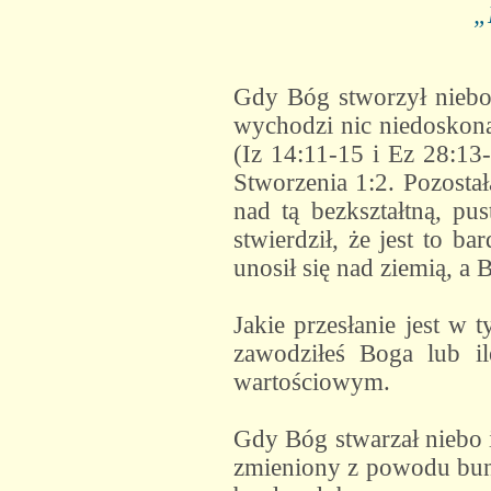
„
Gdy Bóg stworzył niebo 
wychodzi nic niedoskona
(Iz 14:11-15 i Ez 28:13-
Stworzenia 1:2. Pozosta
nad tą bezkształtną, pu
stwierdził, że jest to 
unosił się nad ziemią, a
Jakie przesłanie jest w 
zawodziłeś Boga lub i
wartościowym.
Gdy Bóg stwarzał niebo i 
zmieniony z powodu bunt