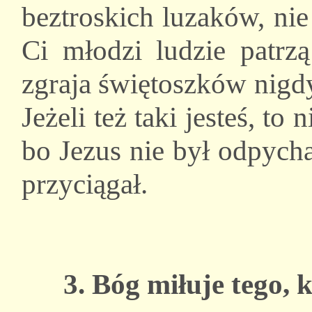
beztroskich luzaków, ni
Ci młodzi ludzie patrzą
zgraja świętoszków nigd
Jeżeli też taki jesteś, to
bo Jezus nie był odpycha
przyciągał.
3. Bóg miłuje tego, 