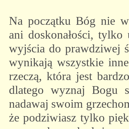
Na początku Bóg nie w
ani doskonałości, tylko
wyjścia do prawdziwej ś
wynikają wszystkie inne
rzeczą, która jest bard
dlatego wyznaj Bogu s
nadawaj swoim grzechom
że podziwiasz tylko pię