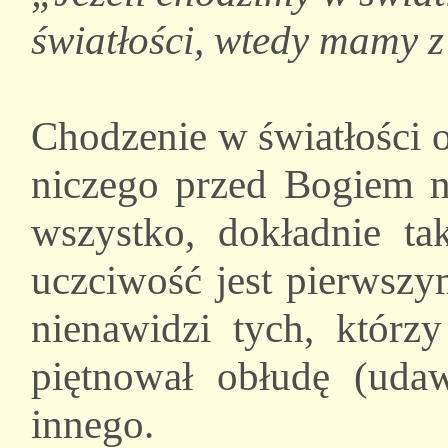
światłości, wtedy mamy z
Chodzenie w światłości 
niczego przed Bogiem
wszystko, dokładnie ta
uczciwość jest pierwsz
nienawidzi tych, którzy
piętnował obłudę (udaw
innego.