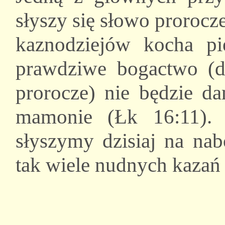
słyszy się słowo prorocze
kaznodziejów kocha pie
prawdziwe bogactwo (d
prorocze) nie będzie da
mamonie (Łk 16:11). 
słyszymy dzisiaj na nab
tak wiele nudnych kazań 