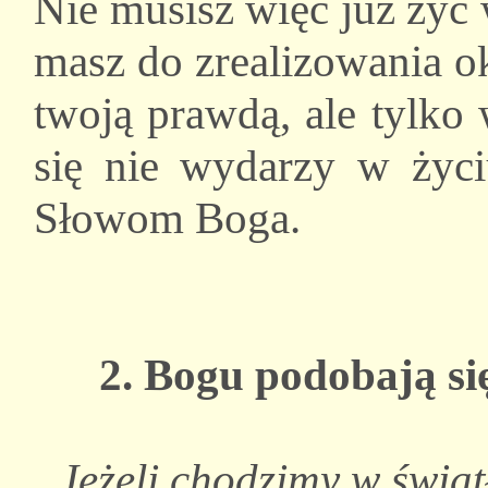
Nie musisz więc już żyć 
masz do zrealizowania o
twoją prawdą, ale tylko
się nie wydarzy w życi
Słowom Boga.
2. Bogu podobają się
„Jeżeli chodzimy w światł