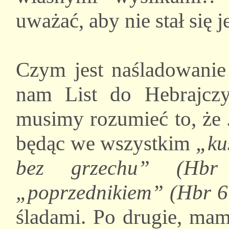
uważać, aby nie stał się 
Czym jest naśladowanie 
nam List do Hebrajcz
musimy rozumieć to, że
będąc we wszystkim
„ku
bez grzechu” (Hbr
„poprzednikiem” (Hbr 6
śladami. Po drugie, mam