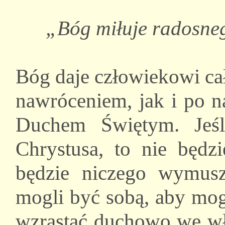
„Bóg miłuje radosne
Bóg daje człowiekowi ca
nawróceniem, jak i po n
Duchem Świętym. Jeśl
Chrystusa, to nie będzi
będzie niczego wymusz
mogli być sobą, aby mog
wzrastać duchowo we w