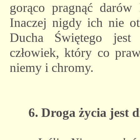
gorąco pragnąć darów 
Inaczej nigdy ich nie o
Ducha Świętego jest
człowiek, który co prawd
niemy i chromy.
6. Droga życia jest 