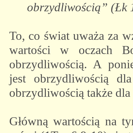
obrzydliwością” (Łk 
To, co świat uważa za wz
wartości w oczach Bo
obrzydliwością. A pon
jest obrzydliwością d
obrzydliwością także dla 
Główną wartością na ty