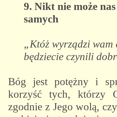
9. Nikt nie może nas
samych
„Któż wyrządzi wam co
będziecie czynili dob
Bóg jest potężny i sp
korzyść tych, którzy 
zgodnie z Jego wolą, czy