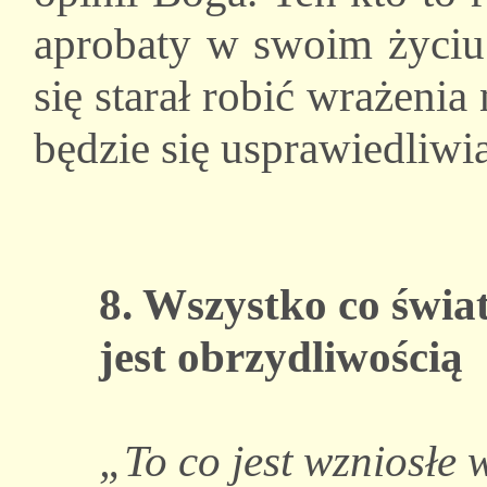
aprobaty w swoim życiu 
się starał robić wrażenia
będzie się usprawiedliwia
8. Wszystko co świa
jest obrzydliwością
„To co jest wzniosłe 