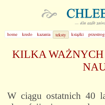
home
kredo
kazania
książki
przestrog
teksty
KILKA WAŻNYCH 
NA
W ciągu ostatnich 40 l