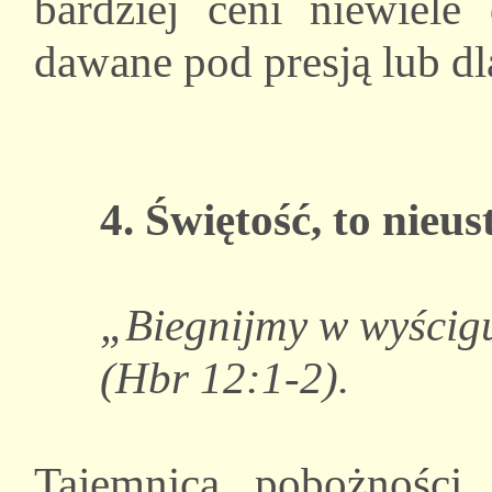
bardziej ceni niewiele
dawane pod presją lub dl
4. Świętość, to nie
„Biegnijmy w wyścig
(Hbr 12:1-2).
Tajemnica pobożności