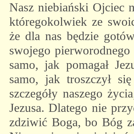
Nasz niebiański Ojciec n
któregokolwiek ze swoic
że dla nas będzie gotów
swojego pierworodnego 
samo, jak pomagał Jezu
samo, jak troszczył si
szczegóły naszego życia
Jezusa. Dlatego nie prz
zdziwić Boga, bo Bóg z