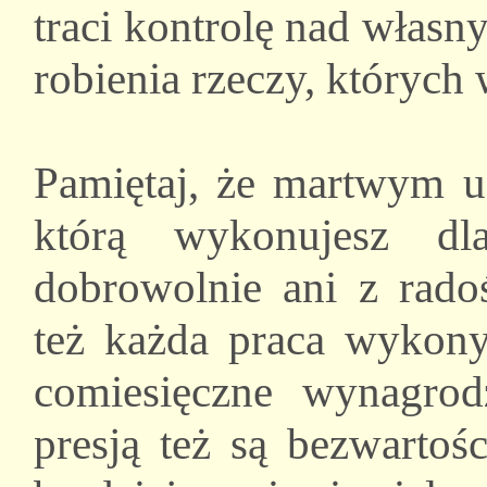
traci kontrolę nad włas
robienia rzeczy, których 
Pamiętaj, że martwym u
którą wykonujesz dl
dobrowolnie ani z rado
też każda praca wykony
comiesięczne wynagrod
presją też są bezwarto