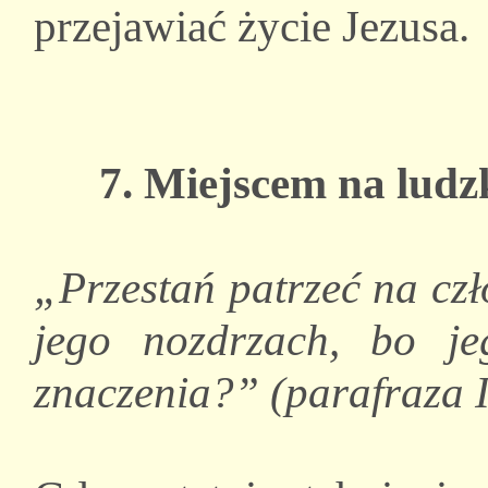
przejawiać życie Jezusa.
7. Miejscem na ludzk
„Przestań patrzeć na czł
jego nozdrzach, bo j
znaczenia?” (parafraza I