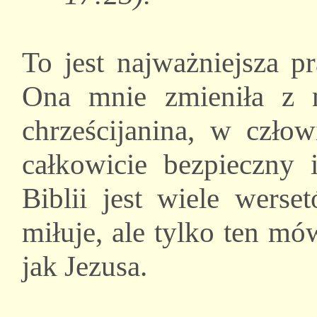
To jest najważniejsza p
Ona mnie zmieniła z 
chrześcijanina, w czło
całkowicie bezpieczny 
Biblii jest wiele wers
miłuje, ale tylko ten mó
jak Jezusa.