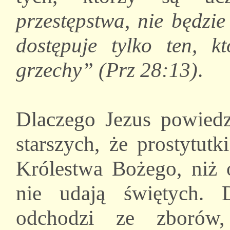
przestępstwa, nie będzi
dostępuje tylko ten, 
grzechy” (Prz 28:13)
.
Dlaczego Jezus powiedz
starszych, że prostytutk
Królestwa Bożego, niż o
nie udają świętych. 
odchodzi ze zborów,