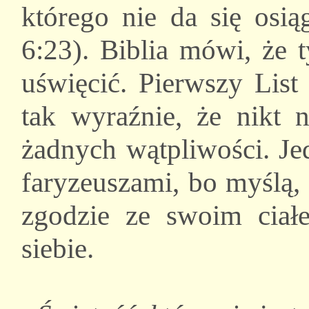
którego nie da się osi
6:23). Biblia mówi, że 
uświęcić. Pierwszy List
tak wyraźnie, że nikt 
żadnych wątpliwości. Je
faryzeuszami, bo myślą,
zgodzie ze swoim ciałe
siebie.