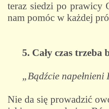
teraz siedzi po prawicy 
nam pomóc w każdej prób
5. Cały czas trzeba
„Bądźcie napełnieni 
Nie da się prowadzić ow