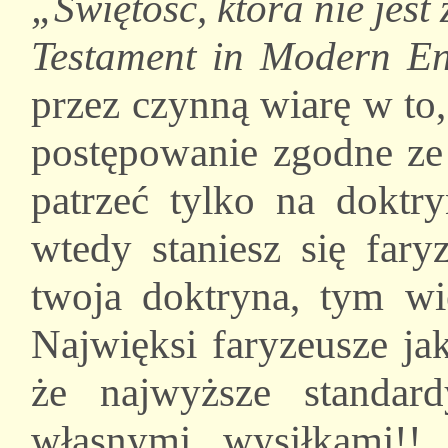
„Świętość, która nie jes
Testament in Modern En
przez czynną wiarę w to,
postępowanie zgodne ze 
patrzeć tylko na doktry
wtedy staniesz się far
twoja doktryna, tym wi
Najwięksi faryzeusze ja
że najwyższe standar
własnymi wysiłkami!!