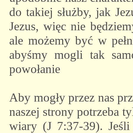
do takiej służby, jak Je
Jezus, więc nie będziem
ale możemy być w pełni
abyśmy mogli tak samo
powołanie
Aby mogły przez nas prz
naszej strony potrzeba t
wiary (J 7:37-39). Jeśl