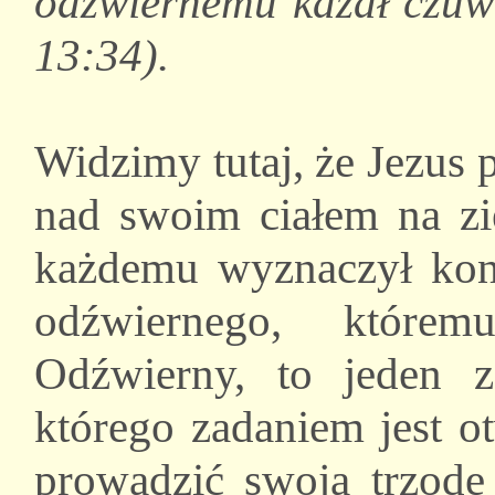
odźwiernemu kazał czuwa
13:34).
Widzimy tutaj, że Jezus
nad swoim ciałem na zi
każdemu wyznaczył konk
odźwiernego, które
Odźwierny, to jeden z
którego zadaniem jest o
prowadzić swoją trzodę