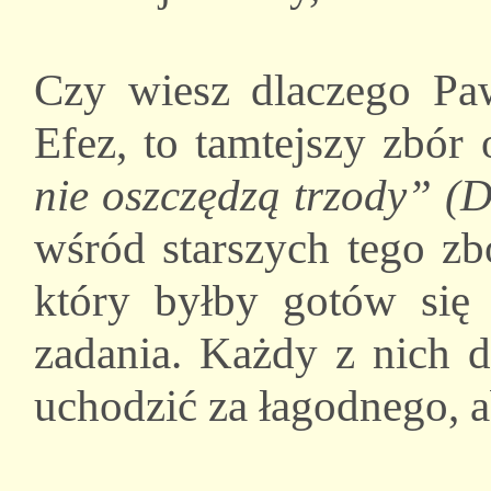
Czy wiesz dlaczego Paw
Efez, to tamtejszy zbór
nie oszczędzą trzody” (
wśród starszych tego zb
który byłby gotów się
zadania. Każdy z nich d
uchodzić za łagodnego, a