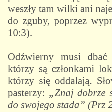
weszły tam wilki ani naj
do zguby, poprzez wyp
10:3).
Odźwierny musi dbać 
którzy są członkami lok
którzy się oddalają. S
pasterzy:
„Znaj dobrze s
do swojego stada” (Prz 