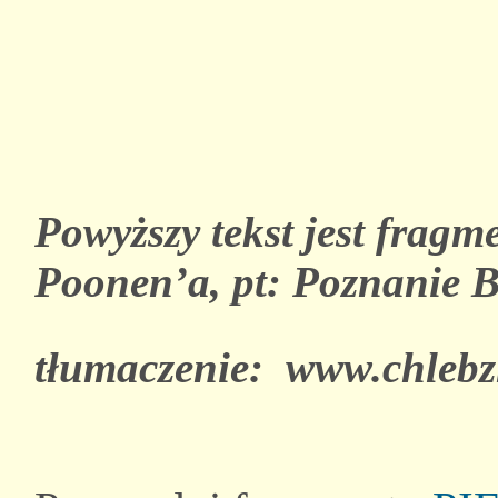
Powyższy tekst jest fragm
Poonen’a, pt: Poznanie B
tłumaczenie: www.chlebz