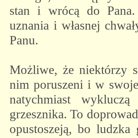
stan i wrócą do Pana. 
uznania i własnej chwał
Panu.
Możliwe, że niektórzy st
nim poruszeni i w swoje
natychmiast wyklucz
grzesznika. To doprowadz
opustoszeją, bo ludzka