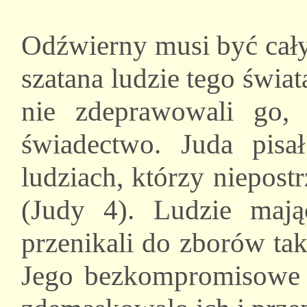
Odźwierny musi być cały
szatana ludzie tego świata
nie zdeprawowali go,
świadectwo. Juda pis
ludziach, którzy niepost
(Judy 4). Ludzie mają
przenikali do zborów tak
Jego bezkompromisowe n