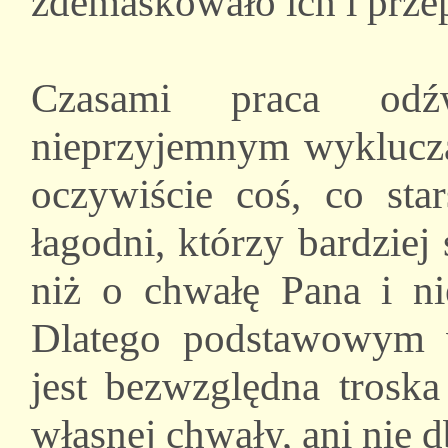
zdemaskowało ich i przep
Czasami praca odź
nieprzyjemnym wykluczan
oczywiście coś, co star
łagodni, którzy bardziej 
niż o chwałę Pana i ni
Dlatego podstawowym 
jest bezwzględna troska
własnej chwały, ani nie d