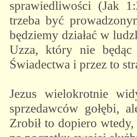
sprawiedliwości (Jak 1
trzeba być prowadzonym
będziemy działać w ludzk
Uzza, który nie będąc 
Świadectwa i przez to str
Jezus wielokrotnie wi
sprzedawców gołębi, al
Zrobił to dopiero wtedy,