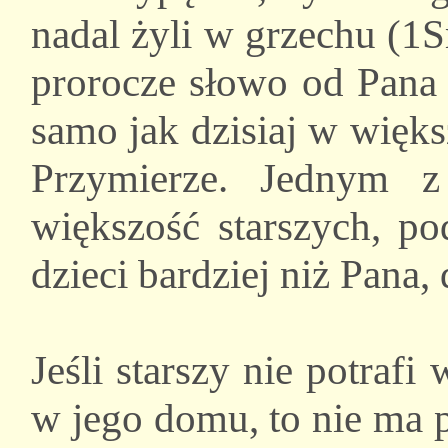
nadal żyli w grzechu (1
prorocze słowo od Pana 
samo jak dzisiaj w więk
Przymierze. Jednym 
większość starszych, po
dzieci bardziej niż Pana, 
Jeśli starszy nie potraf
w jego domu, to nie ma 