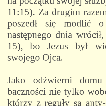
na początku swojej służb
11:15). Za drugim razem
poszedł się modlić 
następnego dnia wrócił
15), bo Jezus był w
swojego Ojca.
Jako odźwierni domu
baczności nie tylko wob
którzy z reguły są anty