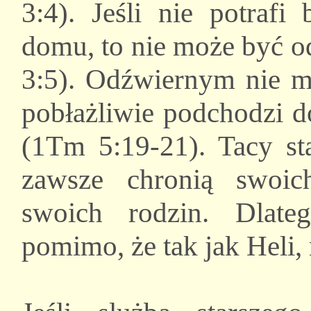
3:4). Jeśli nie potra
domu, to nie może być
3:5). Odźwiernym nie m
pobłażliwie podchodzi d
(1Tm 5:19-21). Tacy sta
zawsze chronią swoi
swoich rodzin. Dlate
pomimo, że tak jak Heli,