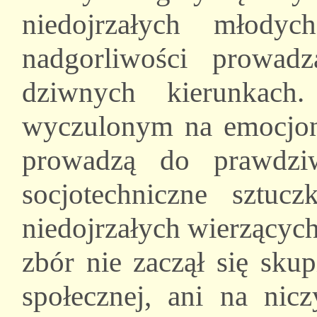
niedojrzałych młody
nadgorliwości prowa
dziwnych kierunkach
wyczulonym na emocjona
prowadzą do prawdzi
socjotechniczne sztuc
niedojrzałych wierzących
zbór nie zaczął się sku
społecznej, ani na ni