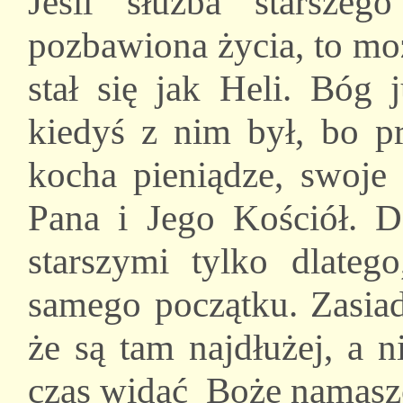
Jeśli służba starszeg
pozbawiona życia, to mo
stał się jak Heli. Bóg 
kiedyś z nim był, bo pr
kocha pieniądze, swoje 
Pana i Jego Kościół. Dz
starszymi tylko dlate
samego początku. Zasiad
że są tam najdłużej, a n
czas widać Boże namasz