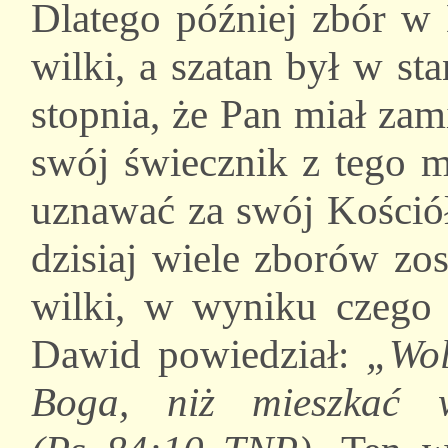
Dlatego później zbór w 
wilki, a szatan był w s
stopnia, że Pan miał zam
swój świecznik z tego mi
uznawać za swój Kośció
dzisiaj wiele zborów zos
wilki, w wyniku czego 
Dawid powiedział:
„Wol
Boga, niż mieszkać 