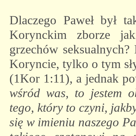
Dlaczego Paweł był ta
Korynckim zborze jak
grzechów seksualnych? 
Koryncie, tylko o tym sł
(1Kor 1:11), a jednak p
wśród was, to jestem o
tego, który to czyni, jak
się w imieniu naszego P