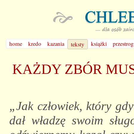
home
kredo
kazania
książki
przestrog
teksty
KAŻDY ZBÓR MUS
„Jak człowiek, który gdy
dał władzę swoim sług