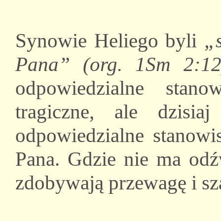
Synowie Heliego byli
„s
Pana” (org. 1Sm 2:12
odpowiedzialne stan
tragiczne, ale dzisi
odpowiedzialne stanowis
Pana. Gdzie nie ma odź
zdobywają przewagę i sza