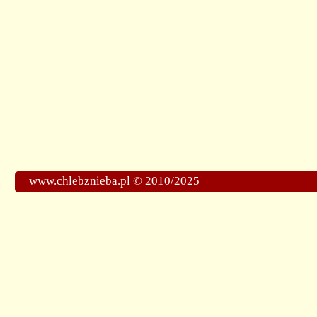
www.chlebznieba.pl © 2010/2025