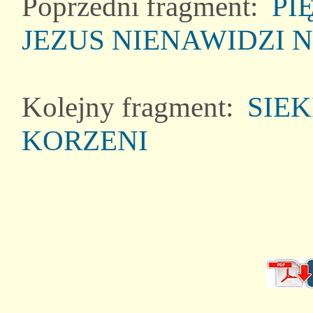
Poprzedni fragment:
PI
JEZUS NIENAWIDZI 
Kolejny fragment:
SIE
KORZENI