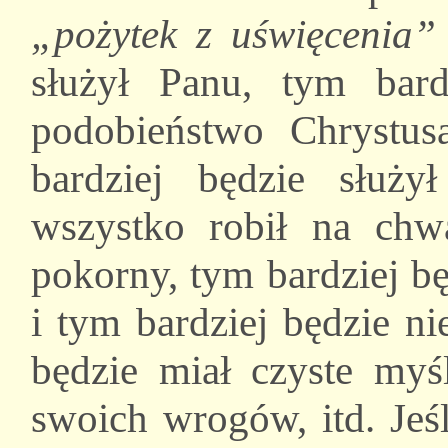
„pożytek z uświęcenia”
służył Panu, tym bard
podobieństwo Chrystu
bardziej będzie służy
wszystko robił na chw
pokorny, tym bardziej bę
i tym bardziej będzie n
będzie miał czyste myśl
swoich wrogów, itd. Jeś