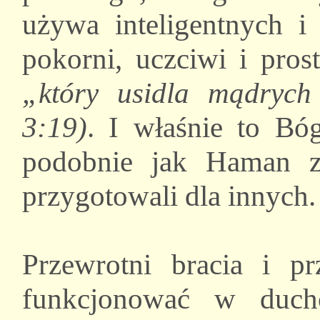
używa inteligentnych i 
pokorni, uczciwi i prost
„który usidla mądrych
3:19)
. I właśnie to Bó
podobnie jak Haman za
przygotowali dla innych.
Przewrotni bracia i p
funkcjonować w duch