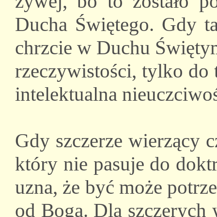
żywej, bo to zostało p
Ducha Świętego. Gdy ta
chrzcie w Duchu Świętym
rzeczywistości, tylko do 
intelektualna nieuczciwo
Gdy szczerze wierzący cz
który nie pasuje do dokt
uzna, że być może potrze
od Boga. Dla szczerych w