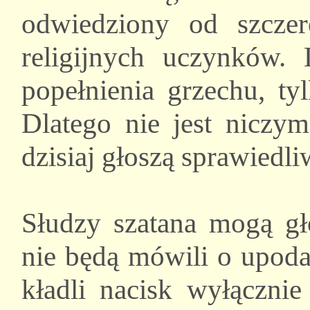
odwiedziony od szcze
religijnych uczynków.
popełnienia grzechu, ty
Dlatego nie jest niczy
dzisiaj głoszą sprawiedl
Słudzy szatana mogą gło
nie będą mówili o upoda
kładli nacisk wyłącznie