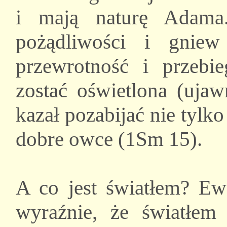
i mają naturę Adama
pożądliwości i gnie
przewrotność i przebi
zostać oświetlona (uja
kazał pozabijać nie tylk
dobre owce (1Sm 15).
A co jest światłem? Ew
wyraźnie, że światłem 