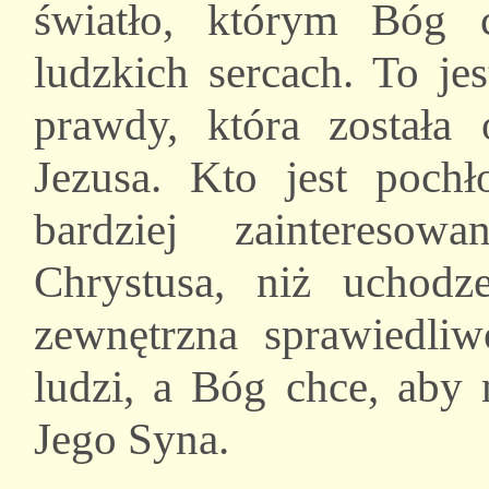
światło, którym Bóg 
ludzkich sercach. To je
prawdy, która została
Jezusa. Kto jest pochł
bardziej zaintereso
Chrystusa, niż uchodz
zewnętrzna sprawiedli
ludzi, a Bóg chce, aby 
Jego Syna.