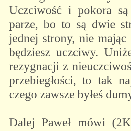
Uczciwość i pokora są 
parze, bo to są dwie s
jednej strony, nie mając 
będziesz uczciwy. Uniż
rezygnacji z nieuczciwo
przebiegłości, to tak n
czego zawsze byłeś dumy
Dalej Paweł mówi (2Ko