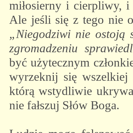
miłosierny i cierpliwy, 
Ale jeśli się z tego nie 
„Niegodziwi nie ostoją 
zgromadzeniu sprawied
być użytecznym członkie
wyrzeknij się wszelkiej
którą wstydliwie ukrywa
nie fałszuj Słów Boga.