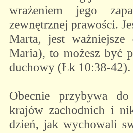
wrażeniem jego zapał
zewnętrznej prawości. Jeś
Marta, jest ważniejsze
Maria), to możesz być pe
duchowy (Łk 10:38-42).
Obecnie przybywa do 
krajów zachodnich i nik
dzień, jak wychowali sw