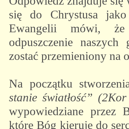
Odpowiedź znajduje się 
się do Chrystusa jako
Ewangelii mówi, ż
odpuszczenie naszych
zostać przemieniony na 
Na początku stworzeni
stanie światłość” (2Kor
wypowiedziane przez B
które Bóg kieruje do ser