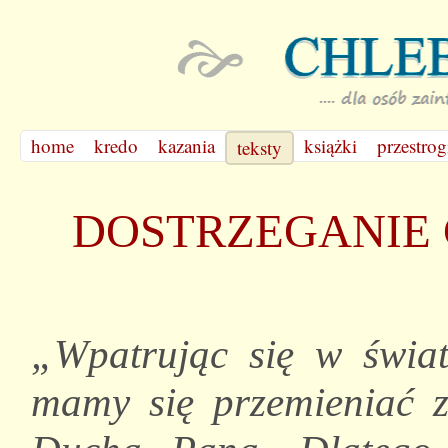
home
kredo
kazania
książki
przestrog
teksty
DOSTRZEGANIE
„Wpatrując się w świa
mamy się przemieniać 