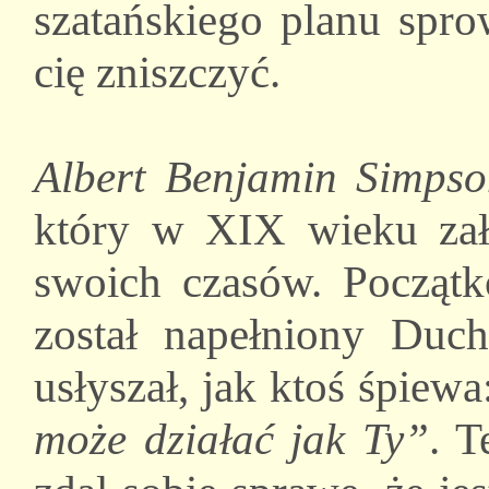
szatańskiego planu spr
cię zniszczyć.
Albert Benjamin Simps
który w XIX wieku zał
swoich czasów. Początk
został napełniony Du
usłyszał, jak ktoś śpiewa
może działać jak Ty”
. T