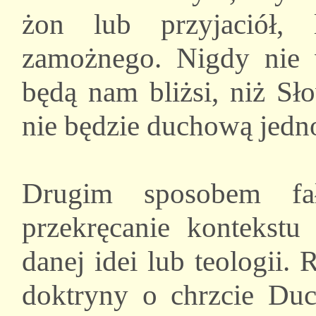
żon lub przyjaciół,
zamożnego. Nigdy nie w
będą nam bliżsi, niż Sł
nie będzie duchową jedno
Drugim sposobem fa
przekręcanie kontekst
danej idei lub teologii
doktryny o chrzcie Du