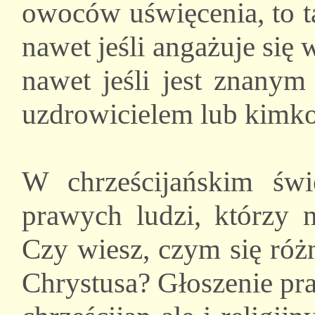
owoców uświęcenia, to t
nawet jeśli angażuje się w
nawet jeśli jest znanym
uzdrowicielem lub kimk
W chrześcijańskim świ
prawych ludzi, którzy n
Czy wiesz, czym się róż
Chrystusa? Głoszenie pr