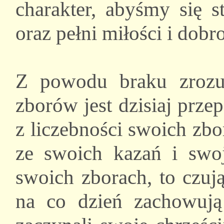
charakter, abyśmy się s
oraz pełni miłości i dobro
Z powodu braku zrozum
zborów jest dzisiaj prz
z liczebności swoich zbo
ze swoich kazań i swo
swoich zborach, to czuj
na co dzień zachowują