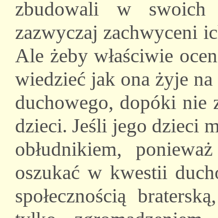
zbudowali w swoich 
zazwyczaj zachwyceni ic
Ale żeby właściwie oceni
wiedzieć jak ona żyje na
duchowego, dopóki nie 
dzieci. Jeśli jego dzieci m
obłudnikiem, ponieważ
oszukać w kwestii ducho
społecznością bratersk