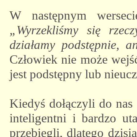
W następnym werseci
„Wyrzekliśmy się rzecz
działamy podstępnie, a
Człowiek nie może wejść
jest podstępny lub nieuc
Kiedyś dołączyli do nas 
inteligentni i bardzo ut
przebiegli, dlatego dzis