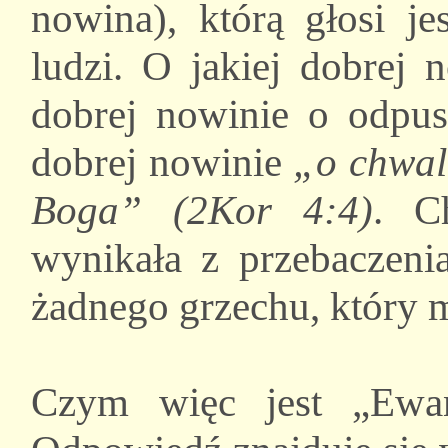
nowina), którą głosi je
ludzi. O jakiej dobrej
dobrej nowinie o odpus
dobrej nowinie
„o chwal
Boga” (2Kor 4:4)
. C
wynikała z przebaczeni
żadnego grzechu, który 
Czym więc jest „Ewan