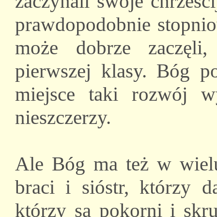
zaczynali swoje chrześcij
prawdopodobnie stopniow
może dobrze zaczęli,
pierwszej klasy. Bóg p
miejsce taki rozwój w
nieszczerzy.
Ale Bóg ma też w wielu
braci i sióstr, którzy 
którzy są pokorni i skr