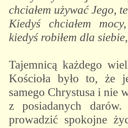
chciałem używać Jego, t
Kiedyś chciałem moc
kiedyś robiłem dla siebie,
Tajemnicą każdego wiel
Kościoła było to, że 
samego Chrystusa i nie 
z posiadanych darów.
prowadzić spokojne ży