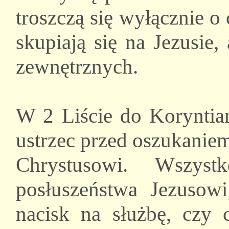
troszczą się wyłącznie o
skupiają się na Jezusie,
zewnętrznych.
W 2 Liście do Koryntian
ustrzec przed oszukaniem
Chrystusowi. Wszy
posłuszeństwa Jezusowi
nacisk na służbę, czy c