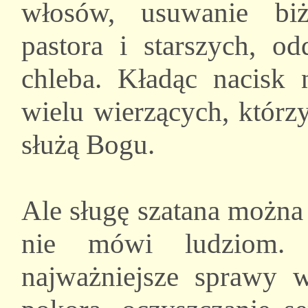
włosów, usuwanie biż
pastora i starszych, od
chleba. Kładąc nacisk
wielu wierzących, którz
służą Bogu.
Ale sługę szatana można
nie mówi ludziom. T
najważniejsze sprawy w 