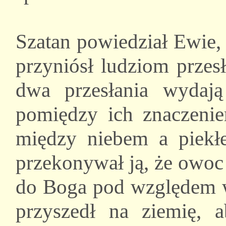
Szatan powiedział Ewie,
przyniósł ludziom przes
dwa przesłania wydają
pomiędzy ich znaczeniem
między niebem a piekł
przekonywał ją, że owoc
do Boga pod względem w
przyszedł na ziemię,