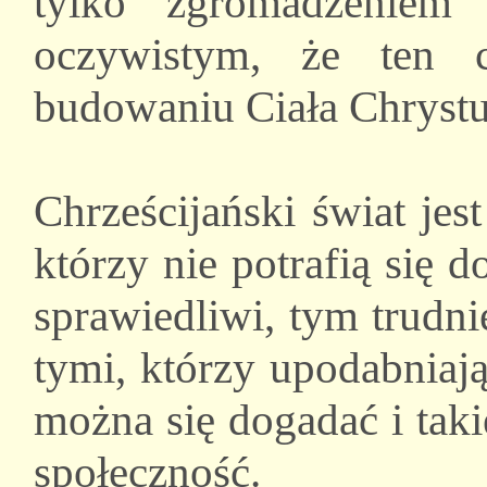
tylko zgromadzeniem j
oczywistym, że ten 
budowaniu Ciała Chrystu
Chrześcijański świat jes
którzy nie potrafią się 
sprawiedliwi, tym trudni
tymi, którzy upodabniaj
można się dogadać i tak
społeczność.