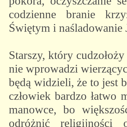
pokora, oczyszczanie se
codzienne branie krz
Świętym i naśladowanie 
Starszy, który cudzołoży
nie wprowadzi wierzącyc
będą widzieli, że to jest
człowiek bardzo łatwo 
manowce, bo większość
odróżnić religijnośc