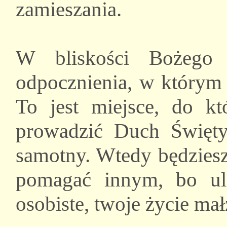
zamieszania.
W bliskości Bożego 
odpocznienia, w którym 
To jest miejsce, do k
prowadzić Duch Święty,
samotny. Wtedy będziesz
pomagać innym, bo ule
osobiste, twoje życie mał