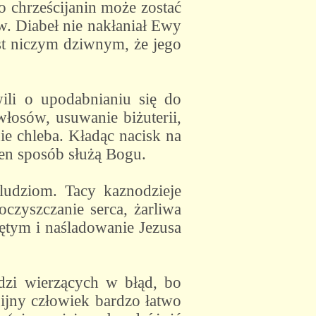
 chrześcijanin może zostać
. Diabeł nie nakłaniał Ewy
est niczym dziwnym, że jego
ili o upodabnianiu się do
włosów, usuwanie biżuterii,
ie chleba. Kładąc nacisk na
en sposób służą Bogu.
ludziom. Tacy kaznodzieje
oczyszczanie serca, żarliwa
ętym i naśladowanie Jezusa
dzi wierzących w błąd, bo
gijny człowiek bardzo łatwo