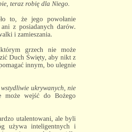
e, teraz robię dla Niego.
ło to, że jego powołanie
 ani z posiadanych darów.
alki i zamieszania.
 którym grzech nie może
zić Duch Święty, aby nikt z
z pomagać innym, bo ulegnie
 wstydliwie ukrywanych, nie
ie może wejść do Bożego
ardzo utalentowani, ale byli
óg używa inteligentnych i