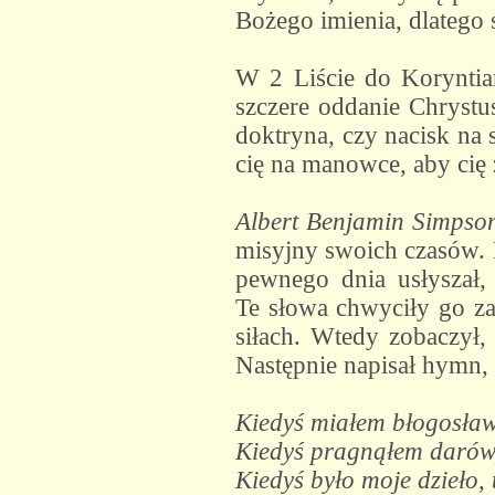
Bożego imienia, dlatego s
W 2 Liście do Koryntian
szczere oddanie Chrystu
doktryna, czy nacisk na 
cię na manowce, aby cię 
Albert Benjamin Simpso
misyjny swoich czasów. 
pewnego dnia usłyszał,
Te słowa chwyciły go za
siłach. Wtedy zobaczył, 
Następnie napisał hymn, 
Kiedyś miałem błogosław
Kiedyś pragnąłem darów,
Kiedyś było moje dzieło,