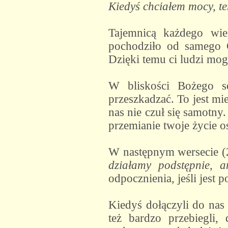
Kiedyś chciałem mocy, te
Tajemnicą każdego wie
pochodziło od samego C
Dzięki temu ci ludzi mog
W bliskości Bożego se
przeszkadzać. To jest mi
nas nie czuł się samotny
przemianie twoje życie os
W następnym wersecie (
działamy podstępnie, 
odpocznienia, jeśli jest 
Kiedyś dołączyli do nas d
też bardzo przebiegli,