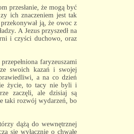
iom przesłanie, że mogą być
zy ich znaczeniem jest tak
 przekonywał ją, że owoc z
adzy. A Jezus przyszedł na
rni i czyści duchowo, oraz
 przepełniona faryzeuszami
 ze swoich kazań i swojej
rawiedliwi, a na co dzień
 życie, to tacy nie byli i
e zaczęli, ale dzisiaj są
ce taki rozwój wydarzeń, bo
którzy dążą do wewnętrznej
zczą się wyłącznie o chwałę