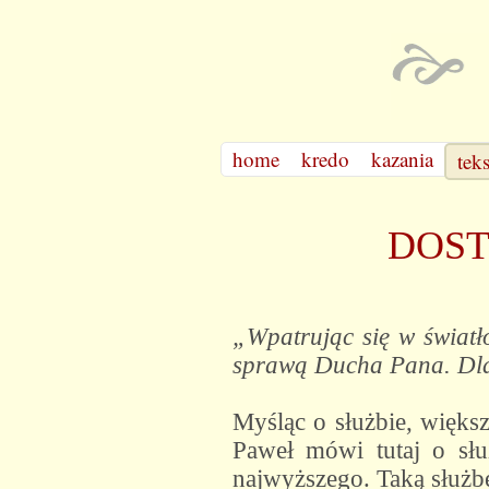
home
kredo
kazania
tek
DOST
„Wpatrując się w światł
sprawą Ducha Pana. Dla
Myśląc o służbie, więks
Paweł mówi tutaj o słu
najwyższego. Taką służbę 