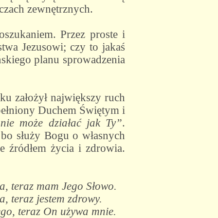
zeczach zewnętrznych.
oszukaniem. Przez proste i
twa Jezusowi; czy to jakaś
ańskiego planu sprowadzenia
u założył największy ruch
apełniony Duchem Świętym i
nie może działać jak Ty”
.
, bo służy Bogu o własnych
że źródłem życia i zdrowia.
a, teraz mam Jego Słowo.
, teraz jestem zdrowy.
Jego, teraz On używa mnie.