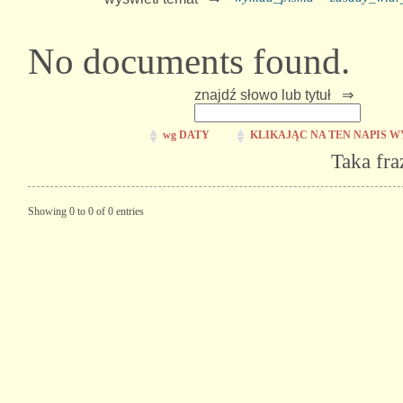
No documents found.
znajdź słowo lub tytuł ⇒
wg DATY
KLIKAJĄC NA TEN NAPIS W
Taka fra
Showing 0 to 0 of 0 entries