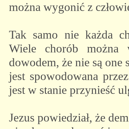
można wygonić z człowi
Tak samo nie każda cho
Wiele chorób można w
dowodem, że nie są one s
jest spowodowana prze
jest w stanie przynieść ul
Jezus powiedział, że de