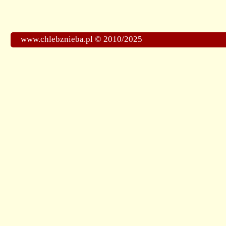
www.chlebznieba.pl © 2010/2025