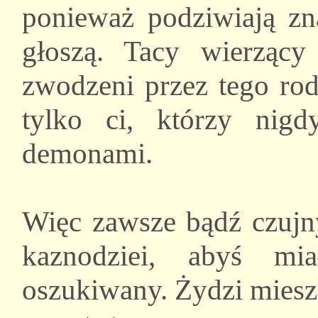
ponieważ podziwiają zn
głoszą. Tacy wierząc
zwodzeni przez tego rod
tylko ci, którzy nig
demonami.
Więc zawsze bądź czujny
kaznodziei, abyś mi
oszukiwany. Żydzi miesz