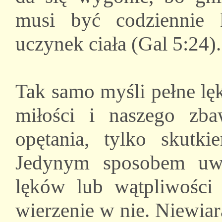
musi być codziennie 
uczynek ciała (Gal 5:24).
Tak samo myśli pełne lę
miłości i naszego zba
opętania, tylko skut
Jedynym sposobem uwo
lęków lub wątpliwości
wierzenie w nie. Niewiar