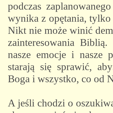
podczas zaplanowanego c
wynika z opętania, tylko
Nikt nie może winić dem
zainteresowania Bibli
nasze emocje i nasze p
starają się sprawić, ab
Boga i wszystko, co od 
A jeśli chodzi o oszukiwa