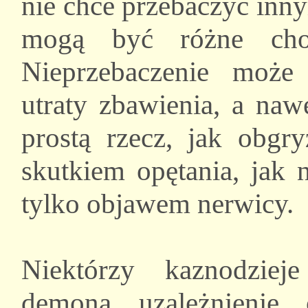
nie chce przebaczyć inn
mogą być różne chor
Nieprzebaczenie może
utraty zbawienia, a naw
prostą rzecz, jak obgry
skutkiem opętania, jak 
tylko objawem nerwicy.
Niektórzy kaznodziej
demona uzależnienie