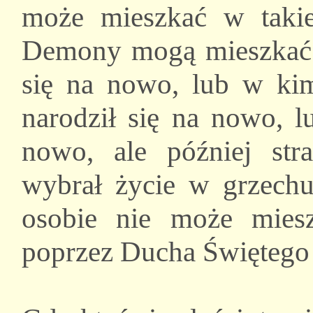
może mieszkać w taki
Demony mogą mieszkać t
się na nowo, lub w kim
narodził się na nowo, l
nowo, ale później str
wybrał życie w grzechu
osobie nie może mies
poprzez Ducha Świętego 