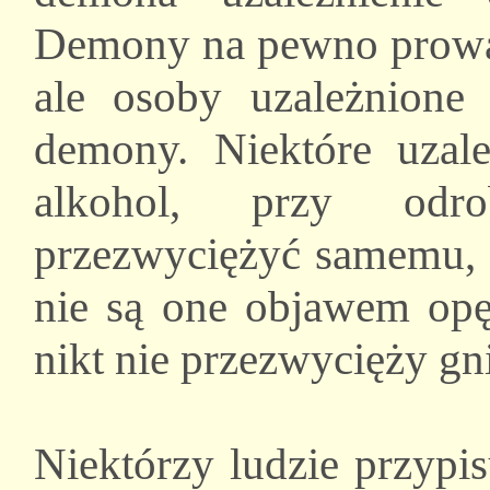
Demony na pewno prowadz
ale osoby uzależnione
demony. Niektóre uzależ
alkohol, przy odro
przezwyciężyć samemu, 
nie są one objawem opęt
nikt nie przezwycięży gn
Niektórzy ludzie przypi