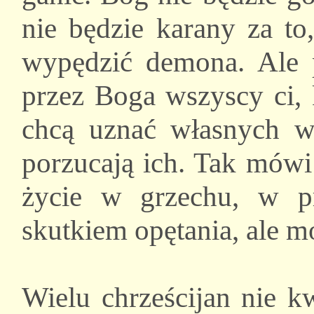
nie będzie karany za t
wypędzić demona. Ale 
przez Boga wszyscy ci, 
chcą uznać własnych wi
porzucają ich. Tak mówi
życie w grzechu, w pr
skutkiem opętania, ale m
Wielu chrześcijan nie kw