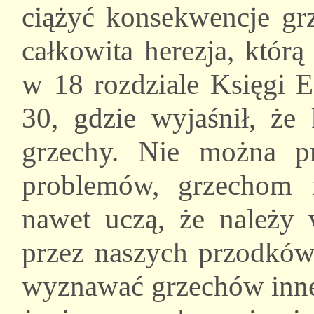
ciążyć konsekwencje gr
całkowita herezja, któr
w 18 rozdziale Księgi E
30, gdzie wyjaśnił, że
grzechy. Nie można p
problemów, grzechom 
nawet uczą, że należy
przez naszych przodków
wyznawać grzechów innej