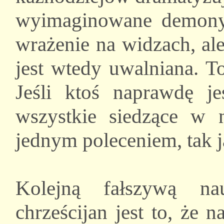
wyimaginowane demony,
wrażenie na widzach, ale
jest wtedy uwalniana. T
Jeśli ktoś naprawdę j
wszystkie siedzące w
jednym poleceniem, tak ja
Kolejną fałszywą na
chrześcijan jest to, że