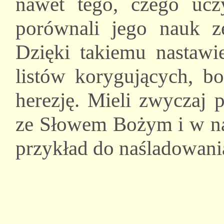
nawet tego, czego ucz
porównali jego nauk 
Dzięki takiemu nastawi
listów korygujących, b
herezję. Mieli zwyczaj
ze Słowem Bożym i w nas
przykład do naśladowani