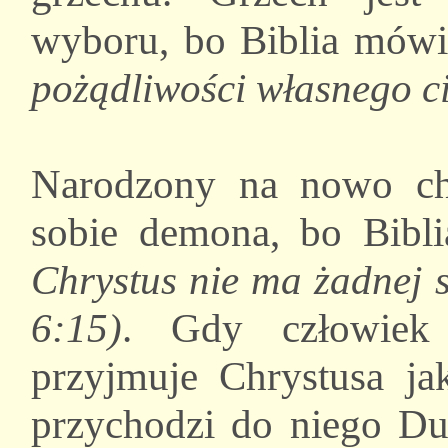
wyboru, bo Biblia mówi
pożądliwości własnego c
Narodzony na nowo ch
sobie demona, bo Bibl
Chrystus nie ma żadnej 
6:15)
. Gdy człowiek
przyjmuje Chrystusa ja
przychodzi do niego Du