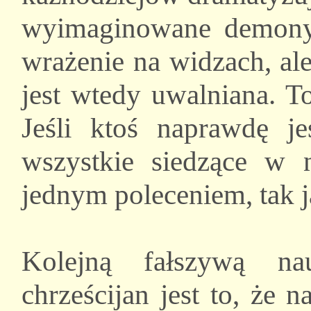
wyimaginowane demony,
wrażenie na widzach, ale
jest wtedy uwalniana. T
Jeśli ktoś naprawdę j
wszystkie siedzące w
jednym poleceniem, tak ja
Kolejną fałszywą na
chrześcijan jest to, że