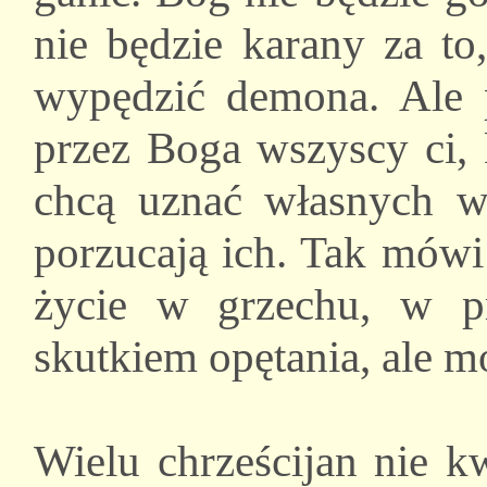
nie będzie karany za t
wypędzić demona. Ale 
przez Boga wszyscy ci, 
chcą uznać własnych wi
porzucają ich. Tak mówi
życie w grzechu, w pr
skutkiem opętania, ale m
Wielu chrześcijan nie kw