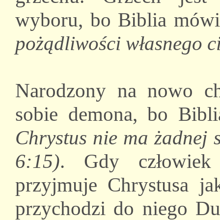
wyboru, bo Biblia mówi
pożądliwości własnego c
Narodzony na nowo ch
sobie demona, bo Bibl
Chrystus nie ma żadnej 
6:15)
. Gdy człowiek
przyjmuje Chrystusa ja
przychodzi do niego Du