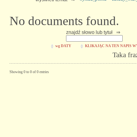
No documents found.
znajdź słowo lub tytuł ⇒
wg DATY
KLIKAJĄC NA TEN NAPIS W
Taka fra
Showing 0 to 0 of 0 entries