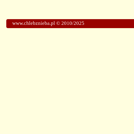
www.chlebznieba.pl © 2010/2025