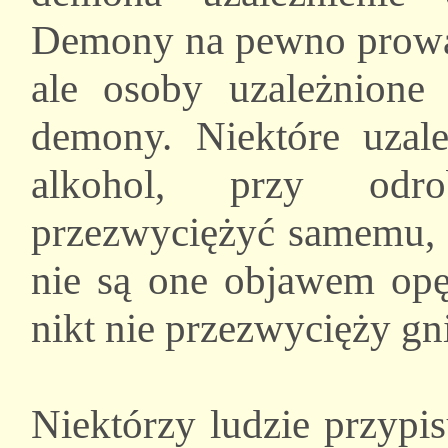
Demony na pewno prowadz
ale osoby uzależnione
demony. Niektóre uzależ
alkohol, przy odro
przezwyciężyć samemu, 
nie są one objawem opęt
nikt nie przezwycięży gn
Niektórzy ludzie przypi