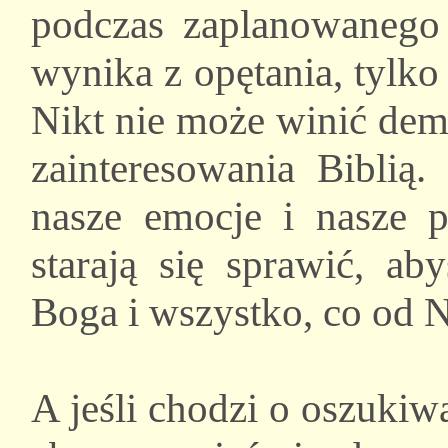
podczas zaplanowanego c
wynika z opętania, tylko
Nikt nie może winić dem
zainteresowania Bibli
nasze emocje i nasze p
starają się sprawić, ab
Boga i wszystko, co od 
A jeśli chodzi o oszukiwa