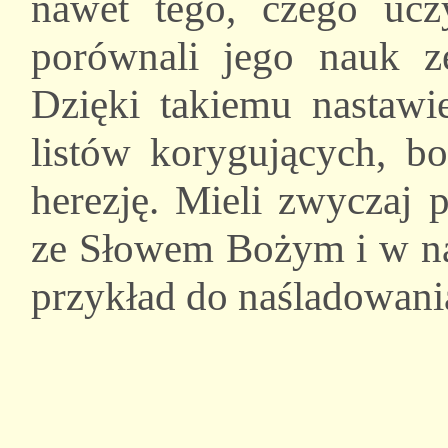
nawet tego, czego ucz
porównali jego nauk 
Dzięki takiemu nastawi
listów korygujących, b
herezję. Mieli zwyczaj
ze Słowem Bożym i w nas
przykład do naśladowani