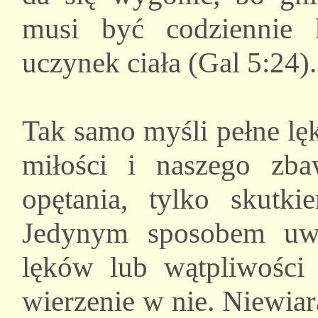
musi być codziennie 
uczynek ciała (Gal 5:24).
Tak samo myśli pełne lę
miłości i naszego zba
opętania, tylko skut
Jedynym sposobem uwo
lęków lub wątpliwości
wierzenie w nie. Niewiar