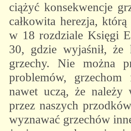
ciążyć konsekwencje gr
całkowita herezja, któr
w 18 rozdziale Księgi E
30, gdzie wyjaśnił, że
grzechy. Nie można p
problemów, grzechom 
nawet uczą, że należy
przez naszych przodków
wyznawać grzechów innej