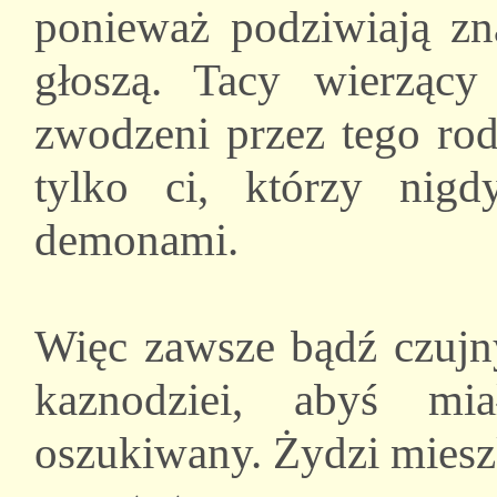
ponieważ podziwiają zn
głoszą. Tacy wierząc
zwodzeni przez tego rod
tylko ci, którzy nig
demonami.
Więc zawsze bądź czujny
kaznodziei, abyś mi
oszukiwany. Żydzi miesz