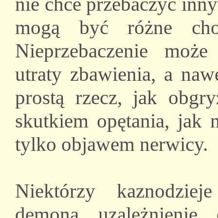
nie chce przebaczyć inn
mogą być różne chor
Nieprzebaczenie może
utraty zbawienia, a naw
prostą rzecz, jak obgry
skutkiem opętania, jak 
tylko objawem nerwicy.
Niektórzy kaznodziej
demona uzależnienie