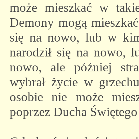
może mieszkać w taki
Demony mogą mieszkać t
się na nowo, lub w kim
narodził się na nowo, l
nowo, ale później str
wybrał życie w grzechu
osobie nie może mies
poprzez Ducha Świętego 