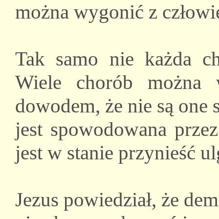
można wygonić z człowi
Tak samo nie każda cho
Wiele chorób można w
dowodem, że nie są one s
jest spowodowana prze
jest w stanie przynieść ul
Jezus powiedział, że de