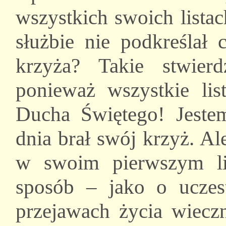
wszystkich swoich lista
służbie nie podkreślał 
krzyża? Takie stwierd
ponieważ wszystkie lis
Ducha Świętego! Jeste
dnia brał swój krzyż. A
w swoim pierwszym l
sposób – jako o uczes
przejawach życia wieczn