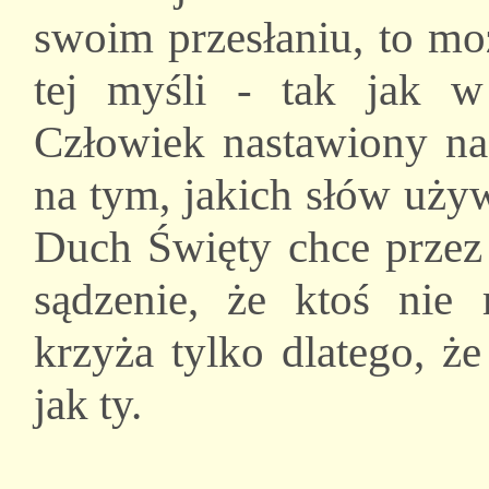
swoim przesłaniu, to mo
tej myśli - tak jak 
Człowiek nastawiony na 
na tym, jakich słów uży
Duch Święty chce przez 
sądzenie, że ktoś nie 
krzyża tylko dlatego, ż
jak ty.