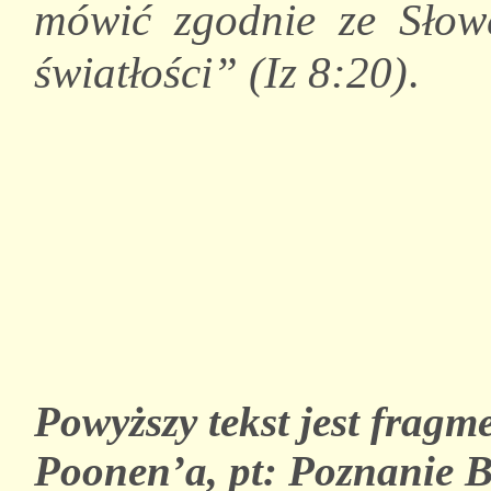
mówić zgodnie ze Sło
światłości” (Iz 8:20)
.
Powyższy tekst jest fragm
Poonen’a, pt: Poznanie B