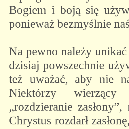
Bogiem i boją się używ
ponieważ bezmyślnie na
Na pewno należy unikać 
dzisiaj powszechnie uży
też uważać, aby nie n
Niektórzy wierzący 
„rozdzieranie zasłony”,
Chrystus rozdarł zasłonę,