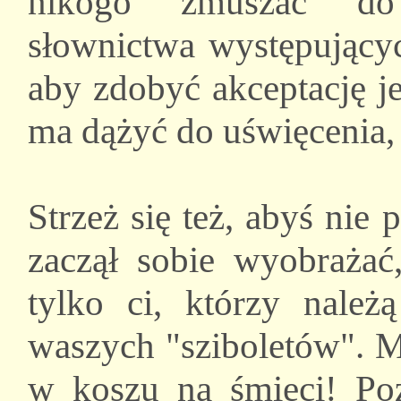
nikogo zmuszać do 
słownictwa występującyc
aby zdobyć akceptację j
ma dążyć do uświęcenia, 
Strzeż się też, abyś nie
zaczął sobie wyobrażać
tylko ci, którzy nale
waszych "sziboletów". Mi
w koszu na śmieci! Po