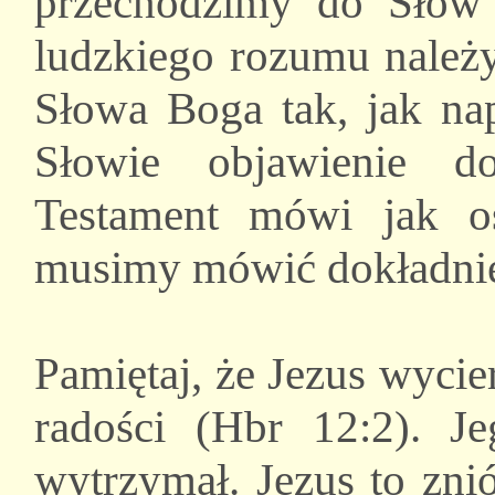
przechodzimy do Słów 
ludzkiego rozumu należ
Słowa Boga tak, jak n
Słowie objawienie d
Testament mówi jak o
musimy mówić dokładnie
Pamiętaj, że Jezus wycie
radości (Hbr 12:2). Je
wytrzymał. Jezus to zni