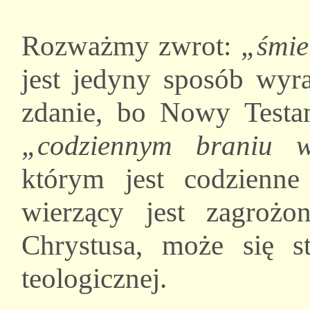
Rozważmy zwrot:
„śmie
jest jedyny sposób wyra
zdanie, bo Nowy Testa
„codziennym braniu w
którym jest codzienne
wierzący jest zagroż
Chrystusa, może się st
teologicznej.