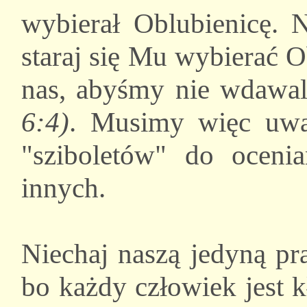
wybierał Oblubienicę. 
staraj się Mu wybierać 
nas, abyśmy nie wdawa
6:4)
. Musimy więc uwa
"sziboletów" do ocenia
innych.
Niechaj naszą jedyną pr
bo każdy człowiek jest 