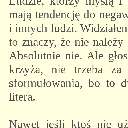
Ludzie, którzy myślą i
mają tendencję do negaw
i innych ludzi. Widziałe
to znaczy, że nie należy
Absolutnie nie. Ale gło
krzyża, nie trzeba z
sformułowania, bo to d
litera.
Nawet jeśli ktoś nie uż