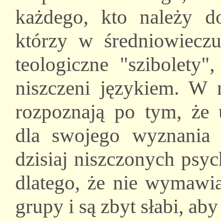
każdego, kto należy d
którzy w średniowiecz
teologiczne "szibolety"
niszczeni językiem. W n
rozpoznają po tym, że
dla swojego wyznania 
dzisiaj niszczonych psyc
dlatego, że nie wymawia
grupy i są zbyt słabi, aby