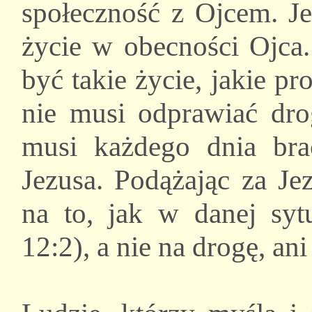
społeczność z Ojcem. Je
życie w obecności Ojca
być takie życie, jakie pr
nie musi odprawiać dro
musi każdego dnia bra
Jezusa. Podążając za Je
na to, jak w danej syt
12:2), a nie na drogę, an