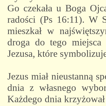
Go czekała u Boga Ojca,
radości (Ps 16:11). W 
mieszkał w najświętszy
droga do tego miejsca 
Jezusa, które symbolizuje
Jezus miał nieustanną s
dnia z własnego wybor
Każdego dnia krzyżował 