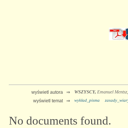
WSZYSCY,
Emanuel Mentsz
wyświetl autora ⇒
wykład_pisma
zasady_wiar
wyświetl temat ⇒
No documents found.