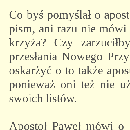
Co byś pomyślał o apost
pism, ani razu nie mówi
krzyża? Czy zarzucił
przesłania Nowego Przym
oskarżyć o to także apost
ponieważ oni też nie u
swoich listów.
Apostoł Paweł mówi o