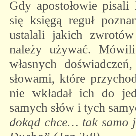
Gdy apostołowie pisali 
się księgą reguł poznan
ustalali jakich zwrotó
należy używać. Mówili
własnych doświadczeń
słowami, które przycho
nie wkładał ich do je
samych słów i tych samy
dokąd chce… tak samo je