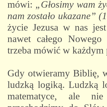
mówi:
„Głosimy wam życi
nam zostało ukazane” (1
życie Jezusa w nas jest
nawet całego Nowego 
trzeba mówić w każdym p
Gdy otwieramy Biblię, w
ludzką logiką. Ludzką 
matematyce, ale n