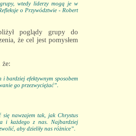
 grupy, wtedy liderzy mogą je w
efleksje o Przywództwie - Robert
bliżył poglądy grupy do
zenia, że cel jest pomysłem
, że:
m i bardziej efektywnym sposobem
owanie go przezwyciężać”.
 się nawzajem tak, jak Chrystus
a i każdego z nas. Najbardziej
olić, aby dzieliły nas różnice”.