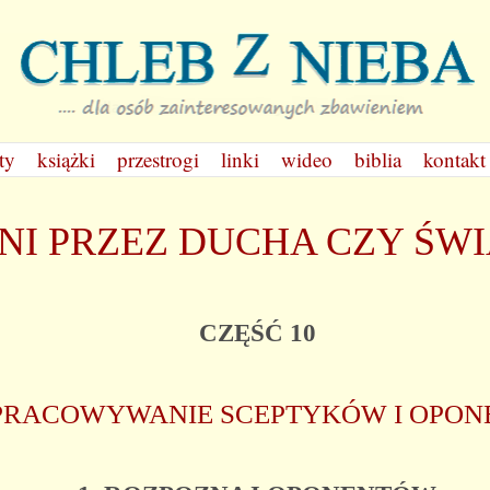
ty
książki
przestrogi
linki
wideo
biblia
kontakt
I PRZEZ DUCHA CZY ŚW
CZĘŚĆ 10
PRACOWYWANIE SCEPTYKÓW I OPO