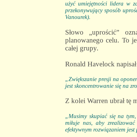
użyć umiejętności lidera w 
przekonywujący sposób uprości
Vanourek).
Słowo „uprościć” ozna
planowanego celu. To jes
całej grupy.
Ronald Havelock napisał
„Zwiększanie presji na oponen
jest skoncentrowanie się na z
Z kolei Warren ubrał tę 
„Musimy skupiać się na tym, 
miłuje nas, aby zrealizować
efektywnym rozwiązaniem jest p