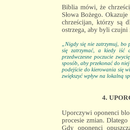
Biblia mówi, że chrześc
Słowa Bożego. Okazuje si
chrześcijan, którzy są 
ostrzega, aby byli czujni
„Nigdy się nie zatrzymuj, bo p
się zatrzymać, a kiedy iść
przedwczesne poczucie zwycię
sposób, aby przekonać do niej
podejście do kierowania się w
zwiększyć wpływ na lokalną sp
4. UPO
Uporczywi oponenci bloku
procesie zmian. Dlatego
Gdy oponenci opuszcza