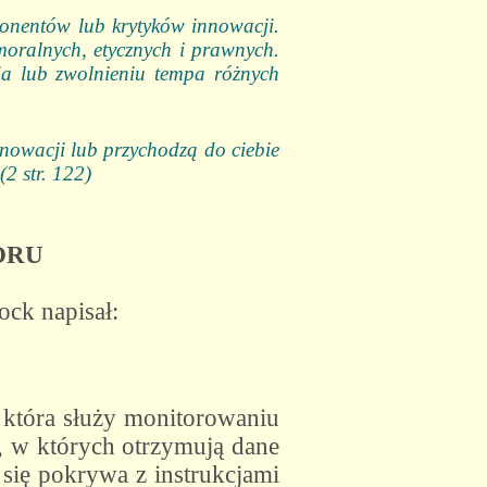
onentów lub krytyków innowacji.
oralnych, etycznych i prawnych.
ia lub zwolnieniu tempa różnych
owacji lub przychodzą do ciebie
(2 str. 122)
ORU
ock napisał:
 która służy monitorowaniu
w, w których otrzymują dane
się pokrywa z instrukcjami