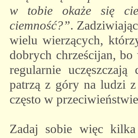
w tobie okaże się ci
ciemność?”
. Zadziwiając
wielu wierzących, któr
dobrych chrześcijan, bo
regularnie uczęszczają
patrzą z góry na ludzi 
często w przeciwieństwie
Zadaj sobie więc kilka