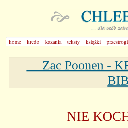
home
kredo
kazania
teksty
książki
przestrogi
Zac Poonen - 
BI
NIE KOCH