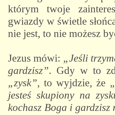
którym twoje zaintere
gwiazdy w świetle słońc
nie jest, to nie możesz b
Jezus mówi:
„Jeśli trzy
gardzisz”
. Gdy w to z
„zysk”
, to wyjdzie, że
„
jesteś skupiony na zys
kochasz Boga i gardzis