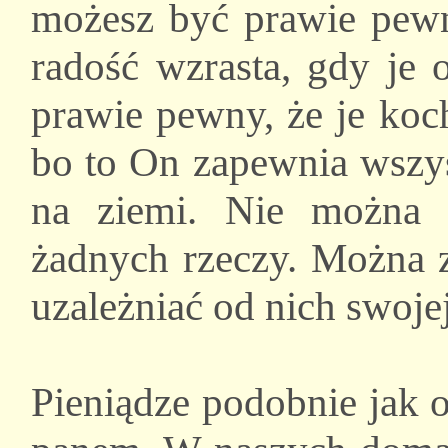
możesz być prawie pewny
radość wzrasta, gdy je 
prawie pewny, że je koc
bo to On zapewnia wszys
na ziemi. Nie można u
żadnych rzeczy. Można z
uzależniać od nich swojej
Pieniądze podobnie jak 