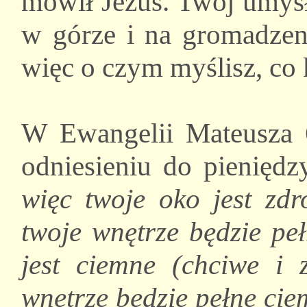
mówił Jezus. Twój umysł
w górze i na gromadzen
więc o czym myślisz, co k
W Ewangelii Mateusza 
odniesieniu do pienięd
więc twoje oko jest zdr
twoje wnętrze będzie peł
jest ciemne (chciwe i 
wnętrze będzie pełne ciemn