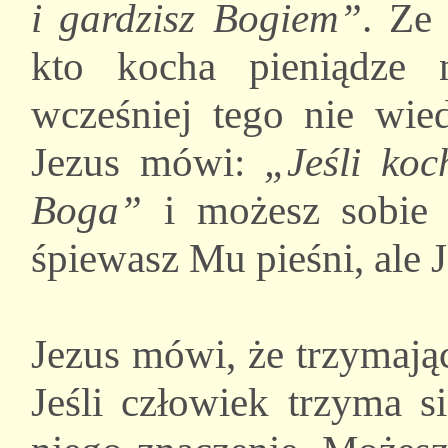
i gardzisz Bogiem”
. Ze
kto kocha pieniądze
wcześniej tego nie wied
Jezus mówi:
„Jeśli koc
Boga”
i możesz sobie 
śpiewasz Mu pieśni, ale 
Jezus mówi, że trzymają
Jeśli człowiek trzyma s