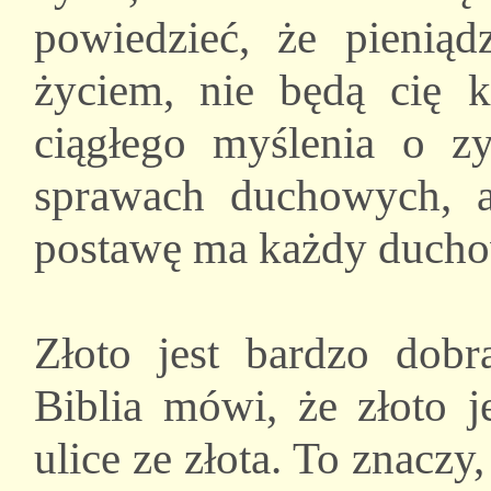
powiedzieć, że pienią
życiem, nie będą cię k
ciągłego myślenia o z
sprawach duchowych, a
postawę ma każdy ducho
Złoto jest bardzo dobrą
Biblia mówi, że złoto j
ulice ze złota. To znaczy