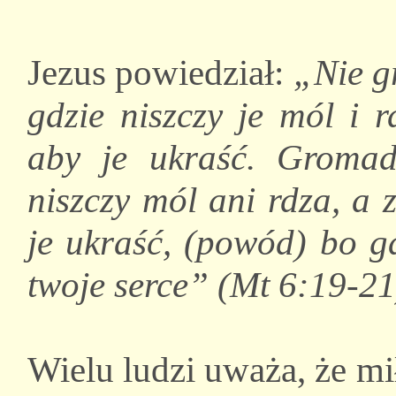
Jezus powiedział:
„Nie g
gdzie niszczy je mól i r
aby je ukraść. Gromad
niszczy mól ani rdza, a 
je ukraść, (powód) bo gd
twoje serce” (Mt 6:19-21
Wielu ludzi uważa, że mi