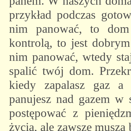
panem. W naszych domach
przykład podczas gotowa
nim panować, to dom
kontrolą, to jest dobrym
nim panować, wtedy sta
spalić twój dom. Przekr
kiedy zapalasz gaz a
panujesz nad gazem w 
postępować z pieniędzm
życia, ale zawsze muszą 