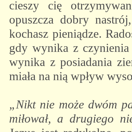
cieszy cię otrzymywa
opuszcza dobry nastrój,
kochasz pieniądze. Rado
gdy wynika z czynienia 
wynika z posiadania zie
miała na nią wpływ wys
„Nikt nie może dwóm pa
miłował, a drugiego ni