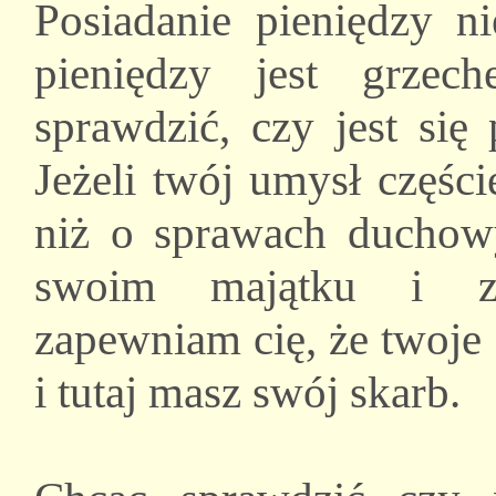
Posiadanie pieniędzy ni
pieniędzy jest grze
sprawdzić, czy jest się
Jeżeli twój umysł częśc
niż o sprawach duchowyc
swoim majątku i zg
zapewniam cię, że twoje 
i tutaj masz swój skarb.