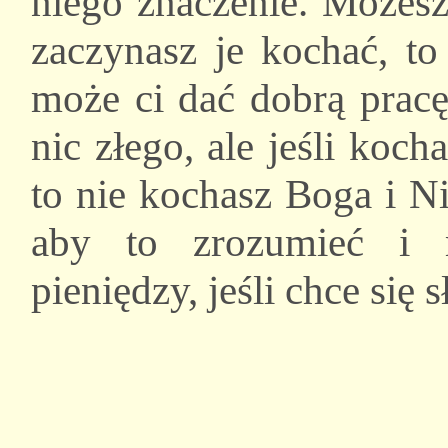
niego znaczenie. Możesz 
zaczynasz je kochać, to
może ci dać dobrą pracę 
nic złego, ale jeśli koch
to nie kochasz Boga i N
aby to zrozumieć i 
pieniędzy, jeśli chce się 