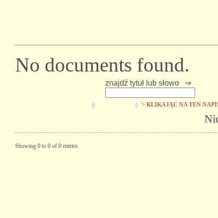
No documents found.
znajdź tytuł lub słowo ⇒
> KLIKAJĄC NA TEN NAP
Ni
Showing 0 to 0 of 0 entries