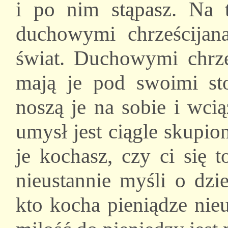
i po nim stąpasz. Na 
duchowymi chrześcijan
świat. Duchowymi chrześ
mają je pod swoimi stop
noszą je na sobie i wci
umysł jest ciągle skupio
je kochasz, czy ci się 
nieustannie myśli o dzi
kto kocha pieniądze nie