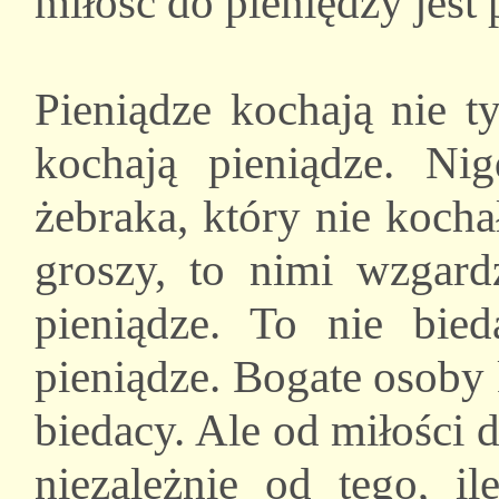
miłość do pieniędzy jest
Pieniądze kochają nie t
kochają pieniądze. Ni
żebraka, który nie koch
groszy, to nimi wzgard
pieniądze. To nie bied
pieniądze. Bogate osoby 
biedacy. Ale od miłości 
niezależnie od tego, il