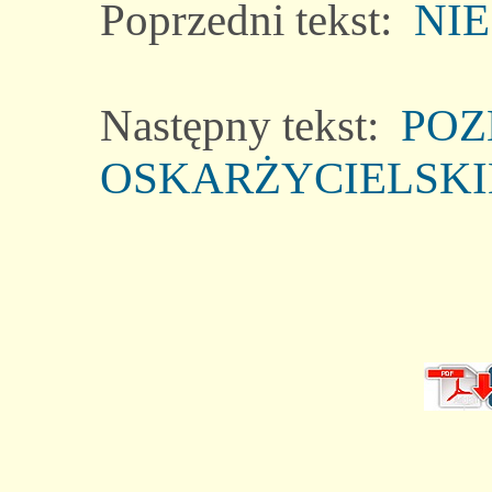
Poprzedni tekst:
NIE
Następny tekst:
POZ
OSKARŻYCIELSK