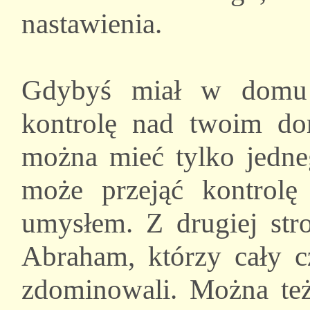
nastawienia.
Gdybyś miał w domu s
kontrolę nad twoim do
można mieć tylko jedneg
może przejąć kontro
umysłem. Z drugiej str
Abraham, którzy cały c
zdominowali. Można też