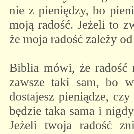
nie z pieniędzy, bo pie
moją radość. Jeżeli to z
że moja radość zależy o
Biblia mówi, że radość
zawsze taki sam, bo wt
dostajesz pieniądze, czy
będzie taka sama i nigdy
Jeżeli twoja radość zni