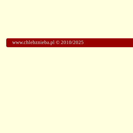
www.chlebznieba.pl © 2010/2025