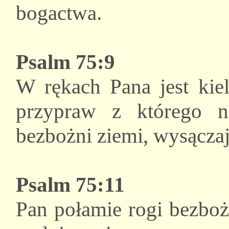
bogactwa.
Psalm 75:9
W rękach Pana jest kie
przypraw z którego n
bezbożni ziemi, wysączaj
Psalm 75:11
Pan połamie rogi bezboż