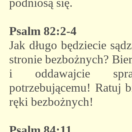
podniosą się.
Psalm 82:2-4
Jak długo będziecie sądz
stronie bezbożnych? Bier
i oddawajcie spr
potrzebującemu! Ratuj b
ręki bezbożnych!
Psalm 84:11