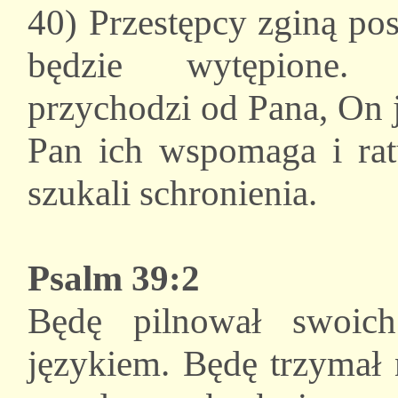
40) Przestępcy zginą po
będzie wytępione. 
przychodzi od Pana, On j
Pan ich wspomaga i ra
szukali schronienia.
Psalm 39:2
Będę pilnował swoic
językiem. Będę trzymał 