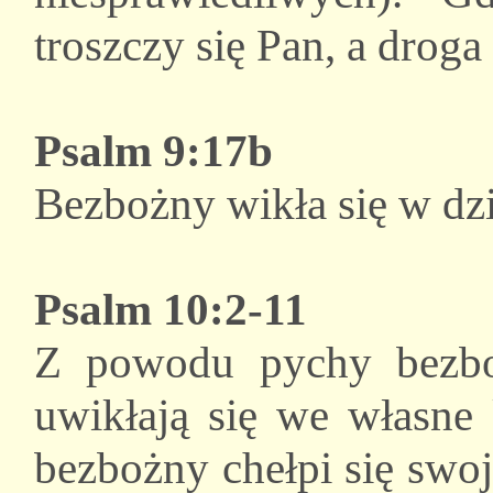
troszczy się Pan, a drog
Psalm 9:17b
Bezbożny wikła się w dzi
Psalm 10:2-11
Z powodu pychy bezboż
uwikłają się we własne 
bezbożny chełpi się swoj