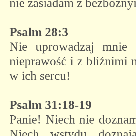
nie zasiadam z bezbożny
Psalm 28:3
Nie uprowadzaj mnie 
nieprawość i z bliźnimi
w ich sercu!
Psalm 31:18-19
Panie! Niech nie dozna
Niech wstydu doznaj