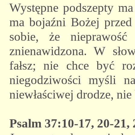
Występne podszepty ma
ma bojaźni Bożej przed
sobie, że nieprawość
znienawidzona. W słow
fałsz; nie chce być r
niegodziwości myśli n
niewłaściwej drodze, nie 
Psalm 37:10-17, 20-21, 