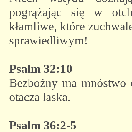
pogrążając się w otch
kłamliwe, które zuchwal
sprawiedliwym!
Psalm 32:10
Bezbożny ma mnóstwo ci
otacza łaska.
Psalm 36:2-5