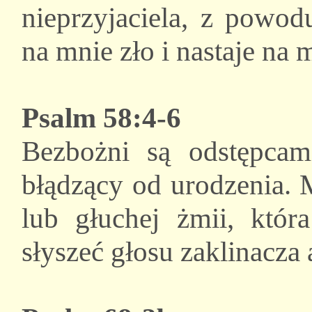
nieprzyjaciela, z powod
na mnie zło i nastaje na
Psalm 58:4-6
Bezbożni są odstępcam
błądzący od urodzenia. 
lub głuchej żmii, któr
słyszeć głosu zaklinacza