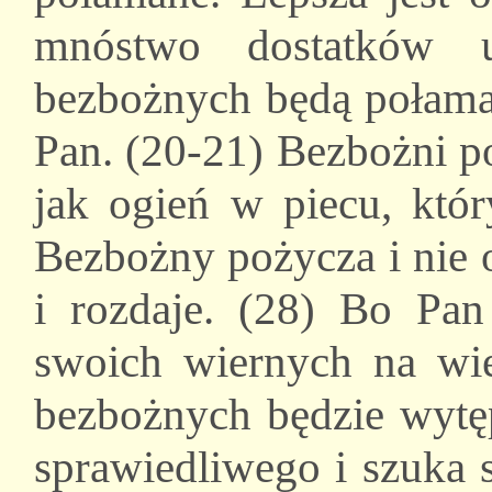
mnóstwo dostatków 
bezbożnych będą połama
Pan. (20-21) Bezbożni po
jak ogień w piecu, któ
Bezbożny pożycza i nie o
i rozdaje. (28) Bo Pan
swoich wiernych na wie
bezbożnych będzie wytę
sprawiedliwego i szuka 