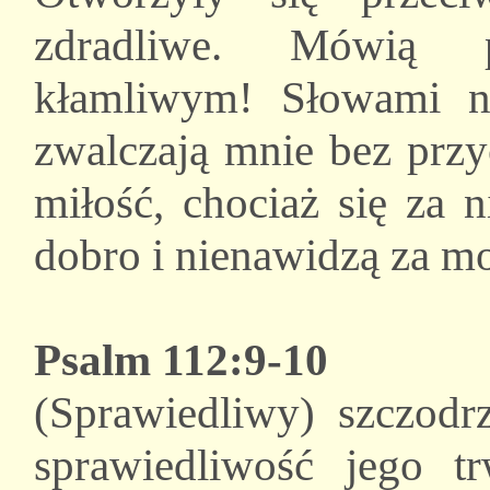
zdradliwe. Mówią 
kłamliwym! Słowami ni
zwalczają mnie bez przy
miłość, chociaż się za 
dobro i nienawidzą za mo
Psalm 112:9-10
(Sprawiedliwy) szczodrz
sprawiedliwość jego t