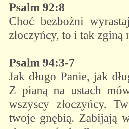
Psalm 92:8
Choć bezbożni wyrastaj
złoczyńcy, to i tak zginą
Psalm 94:3-7
Jak długo Panie, jak dł
Z pianą na ustach mówi
wszyscy złoczyńcy. Tw
twoje gnębią. Zabijają 