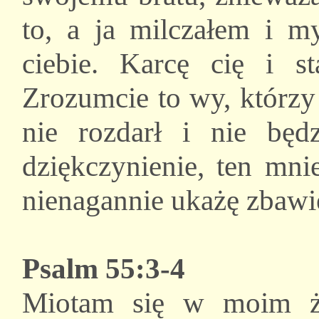
to, a ja milczałem i m
ciebie. Karcę cię i s
Zrozumcie to wy, którz
nie rozdarł i nie będ
dziękczynienie, ten mni
nienagannie ukażę zbawi
Psalm 55:3-4
Miotam się w moim ż