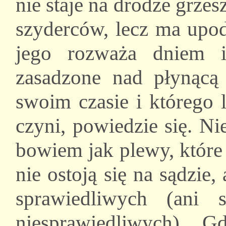
nie staje na drodze grzes
szyderców, lecz ma upo
jego rozważa dniem 
zasadzone nad płynąc
swoim czasie i którego 
czyni, powiedzie się. Ni
bowiem jak plewy, które 
nie ostoją się na sądzie
sprawiedliwych (ani 
niesprawiedliwych). 