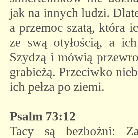
jak na innych ludzi. Dlat
a przemoc szatą, która 
ze swą otyłością, a ich
Szydzą i mówią przewrot
grabieżą. Przeciwko nie
ich pełza po ziemi.
Psalm 73:12
Tacy są bezbożni: Za