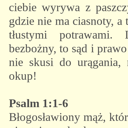
ciebie wyrywa z paszczy
gdzie nie ma ciasnoty, a 
tłustymi potrawami. 
bezbożny, to sąd i praw
nie skusi do urągania, 
okup!
Psalm 1:1-6
Błogosławiony mąż, któr