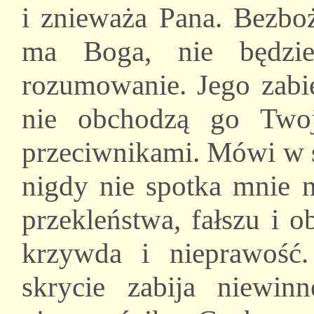
i znieważa Pana. Bezbo
ma Boga, nie będzie
rozumowanie. Jego zabie
nie obchodzą go Twoj
przeciwnikami. Mówi w s
nigdy nie spotka mnie n
przekleństwa, fałszu i o
krzywda i nieprawość.
skrycie zabija niewin