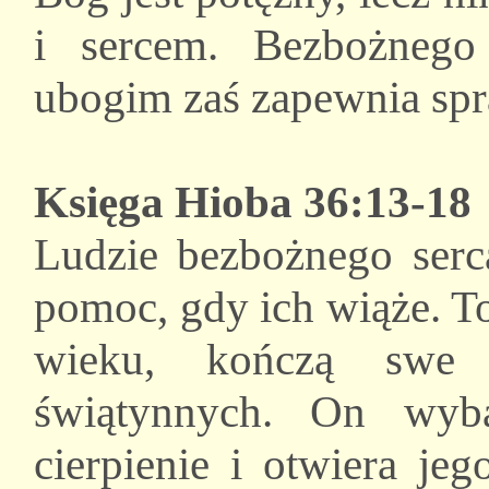
i sercem. Bezbożnego
ubogim zaś zapewnia spr
Księga Hioba 36:13-18
Ludzie bezbożnego serc
pomoc, gdy ich wiąże. T
wieku, kończą swe 
świątynnych. On wyba
cierpienie i otwiera je