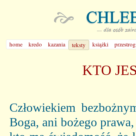
home
kredo
kazania
książki
przestrog
teksty
KTO JE
Człowiekiem bezbożnym 
Boga, ani bożego prawa, 