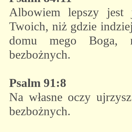
Albowiem lepszy jest 
Twoich, niż gdzie indzie
domu mego Boga, n
bezbożnych.
Psalm 91:8
Na własne oczy ujrzysz 
bezbożnych.