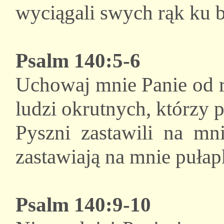
wyciągali swych rąk ku 
Psalm 140:5-6
Uchowaj mnie Panie od r
ludzi okrutnych, którzy
Pyszni zastawili na mni
zastawiają na mnie pułap
Psalm 140:9-10