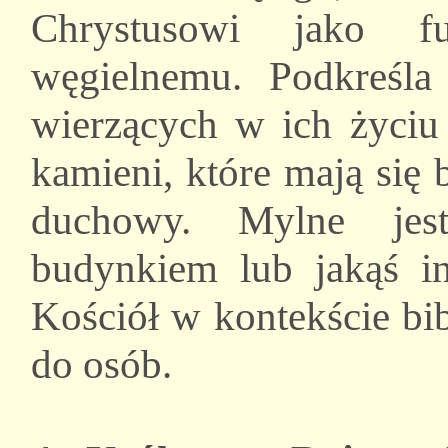
Chrystusowi jako f
węgielnemu. Podkreśla
wierzących w ich życiu
kamieni, które mają się
duchowy. Mylne jest
budynkiem lub jakąś ins
Kościół w kontekście bi
do osób.