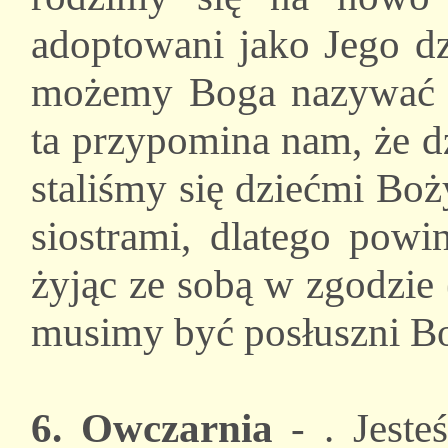
adoptowani jako Jego d
możemy Boga nazywać Oj
ta przypomina nam, że d
staliśmy się dziećmi Bo
siostrami, dlatego powi
żyjąc ze sobą w zgodzie
musimy być posłuszni Bo
6. Owczarnia
- . Jeste