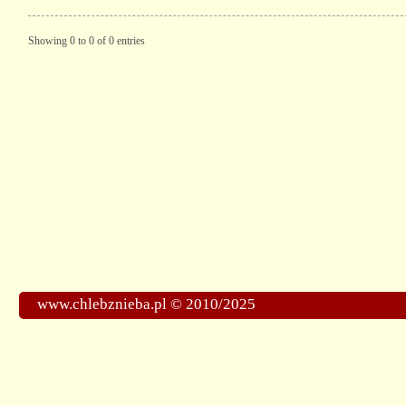
Showing 0 to 0 of 0 entries
www.chlebznieba.pl © 2010/2025