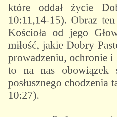
które oddał życie Do
10:11,14-15). Obraz ten
Kościoła od jego Głow
miłość, jakie Dobry Pas
prowadzeniu, ochronie i
to na nas obowiązek s
posłusznego chodzenia t
10:27).