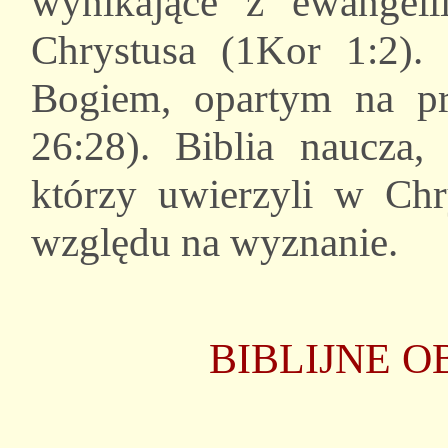
wynikające z ewangelii
Chrystusa (1Kor 1:2).
Bogiem, opartym na pr
26:28). Biblia naucza,
którzy uwierzyli w Chr
względu na wyznanie.
BIBLIJNE 