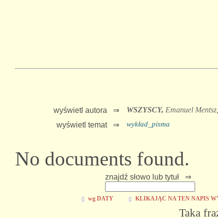
WSZYSCY,
Emanuel Mentsz
wyświetl autora ⇒
wykład_pisma
wyświetl temat ⇒
No documents found.
znajdź słowo lub tytuł ⇒
wg DATY
KLIKAJĄC NA TEN NAPIS W
Taka fra