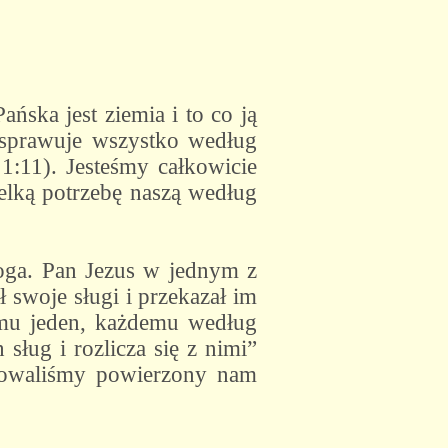
ńska jest ziemia i to co ją
 „sprawuje wszystko według
1:11). Jesteśmy całkowicie
elką potrzebę naszą według
Boga. Pan Jezus w jednym z
 swoje sługi i przekazał im
iemu jeden, każdemu według
sług i rozlicza się z nimi”
atowaliśmy powierzony nam