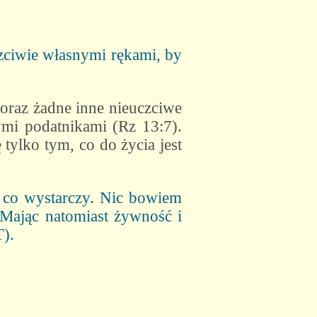
uczciwie własnymi rękami, by
oraz żadne inne nieuczciwe
ymi podatnikami (Rz 13:7).
 tylko tym, co do życia jest
 co wystarczy. Nic bowiem
 Mając natomiast żywność i
T).