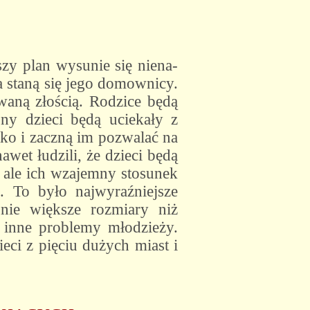
y plan wysunie się niena-
 staną się jego domownicy.
aną złością. Rodzice będą
ony dzieci będą uciekały z
ko i zaczną im pozwalać na
wet łudzili, że dzieci będą
ale ich wzajemny stosunek
. To było najwyraźniejsze
nie większe rozmiary niż
k inne problemy młodzieży.
ieci z pięciu dużych miast i