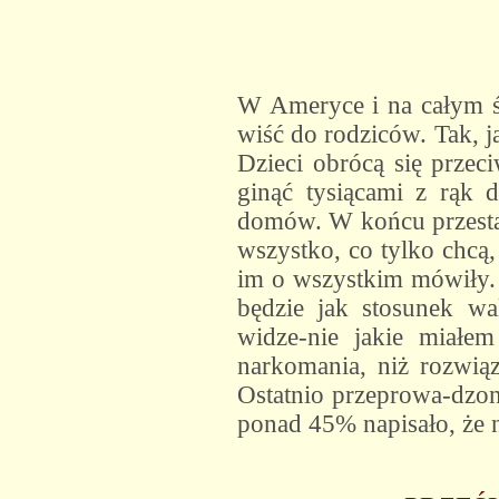
W Ameryce i na całym ś
wiść do rodziców. Tak, 
Dzieci obrócą się prze
ginąć tysiącami z rąk d
domów. W końcu przestan
wszystko, co tylko chcą,
im o wszystkim mówiły.
będzie jak stosunek wa
widze-nie jakie miałe
narkomania, niż rozwiąz
Ostatnio przeprowa-dzono
ponad 45% napisało, że 