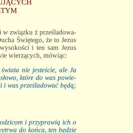
ŁUJĄCYCH
ĘTYM
i w związku ż prześladowa-
Ducha Świętego, że to Jezus
 wysokości i ten sam Jezus
wie wierzących, mówiąc:
świata nie jesteście, ale Ja
słowo, które do was powie-
li i was prześladować będą;
rodzicom i przyprawią ich o
 wytrwa do końca, ten będzie