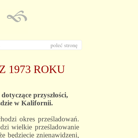
poleć stronę
 1973 ROKU
dotyczące przyszłości,
ździe w Kalifornii.
chodzi okres prześladowań.
zi wielkie prześladowanie
że będziecie znienawidzeni,