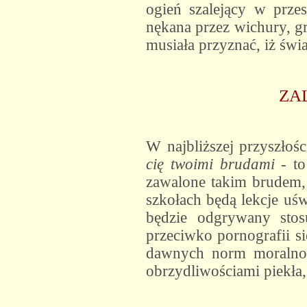
ogień szalejący w prze
nękana przez wichury, gr
musiała przyznać, iż świ
ZA
W najbliższej przyszłoś
cię twoimi brudami
- to
zawalone takim brudem
szkołach będą lekcje uś
będzie odgrywany stos
przeciwko pornografii s
dawnych norm moralnośc
obrzydliwościami piekła