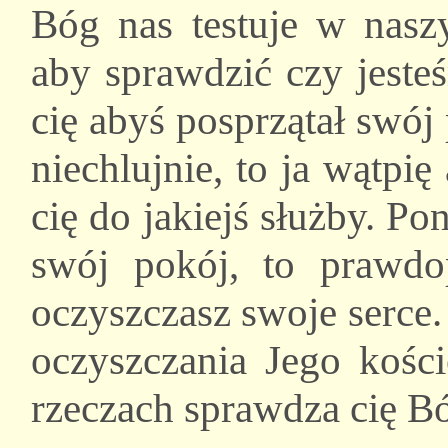
Bóg nas testuje w nasz
aby sprawdzić czy jeste
cię abyś posprzątał swój 
niechlujnie, to ja wątp
cię do jakiejś służby. Po
swój pokój, to prawd
oczyszczasz swoje serce
oczyszczania Jego kośc
rzeczach sprawdza cię B