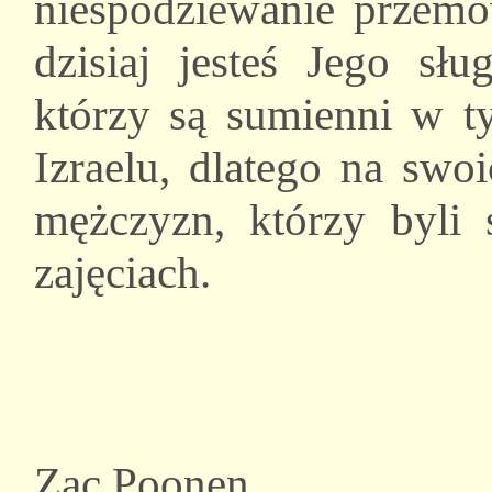
niespodziewanie przemów
dzisiaj jesteś Jego sł
którzy są sumienni w ty
Izraelu, dlatego na swo
mężczyzn, którzy byli
zajęciach.
Zac Poonen