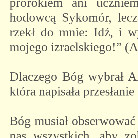
prorokiem ani uczniem
hodowcą Sykomór, lecz
rzekł do mnie: Idź, i 
mojego izraelskiego!” (
Dlaczego Bóg wybrał Am
która napisała przesłanie
Bóg musiał obserwować 
nas wszystkich, aby z