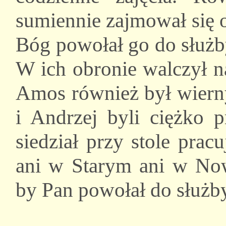
sumiennie zajmował się 
Bóg powołał go do służb
W ich obronie walczył n
Amos również był wierny
i Andrzej byli ciężko 
siedział przy stole prac
ani w Starym ani w No
by Pan powołał do służby