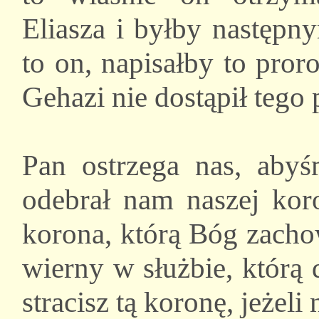
Eliasza i byłby następn
to on, napisałby to pro
Gehazi nie dostąpił tego 
Pan ostrzega nas, abyś
odebrał nam naszej koro
korona, którą Bóg zachow
wierny w służbie, którą 
stracisz tą koronę, jeżeli