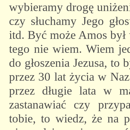
wybieramy drogę uniżeni
czy słuchamy Jego głos
itd. Być może Amos był 
tego nie wiem. Wiem je
do głoszenia Jezusa, to
przez 30 lat życia w Na
przez długie lata w ma
zastanawiać czy przy
tobie, to wiedz, że na