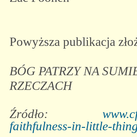
Powyższa publikacja złoż
BÓG PATRZY NA SUM
RZECZACH
Źródło:
www.cf
faithfulness-in-little-thin