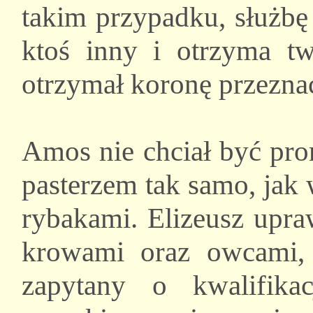
takim przypadku, służbę 
ktoś inny i otrzyma 
otrzymał koronę przezna
Amos nie chciał być pr
pasterzem tak samo, jak
rybakami. Elizeusz upra
krowami oraz owcami, i
zapytany o kwalifikac