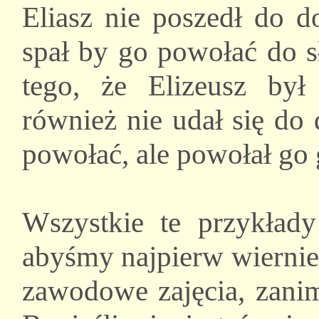
Eliasz nie poszedł do 
spał by go powołać do s
tego, że Elizeusz był
również nie udał się do
powołać, ale powołał go 
Wszystkie te przykład
abyśmy najpierw wiernie
zawodowe zajęcia, zanim