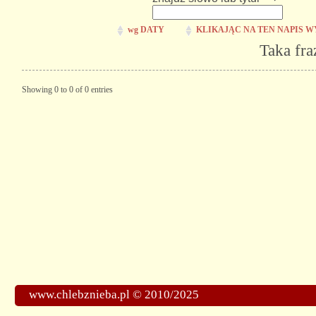
wg DATY
KLIKAJĄC NA TEN NAPIS W
Taka fra
Showing 0 to 0 of 0 entries
www.chlebznieba.pl © 2010/2025