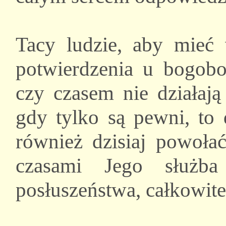
Tacy ludzie, aby mieć
potwierdzenia u bogob
czy czasem nie działaj
gdy tylko są pewni, to 
również dzisiaj powoła
czasami Jego służba
posłuszeństwa, całkowiteg