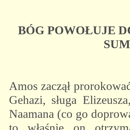
BÓG POWOŁUJE D
SUM
Amos zaczął prorokować 
Gehazi, sługa Elizeusza
Naamana (co go doprowad
to właśnie on otrzym