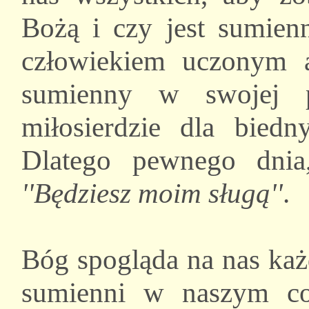
Bożą i czy jest sumien
człowiekiem uczonym a
sumienny w swojej p
miłosierdzie dla bied
Dlatego pewnego dni
''Będziesz moim sługą''
.
Bóg spogląda na nas każ
sumienni w naszym co