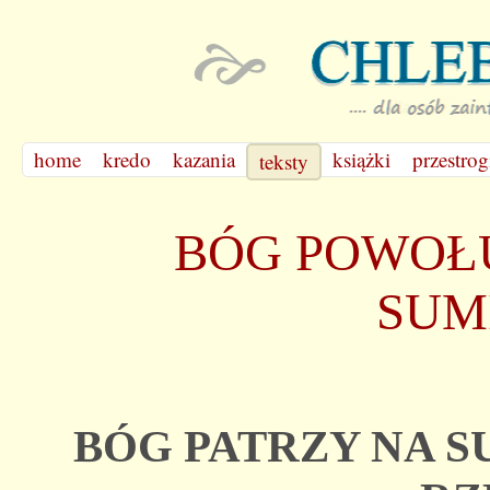
home
kredo
kazania
książki
przestrog
teksty
BÓG POWOŁU
SUM
BÓG PATRZY NA 