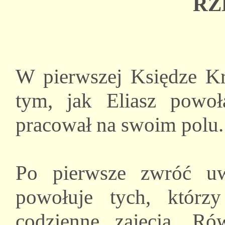
RZ
W pierwszej Księdze Kr
tym, jak Eliasz powoł
pracował na swoim polu.
Po pierwsze zwróć u
powołuje tych, którz
codzienne zajęcia. R