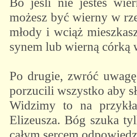
Bo jeśli nie jesteś wie
możesz być wierny w rzec
młody i wciąż mieszkasz
synem lub wierną córką
Po drugie, zwróć uwagę
porzucili wszystko aby s
Widzimy to na przykład
Elizeusza. Bóg szuka tyl
całym sercem odpowiedzą