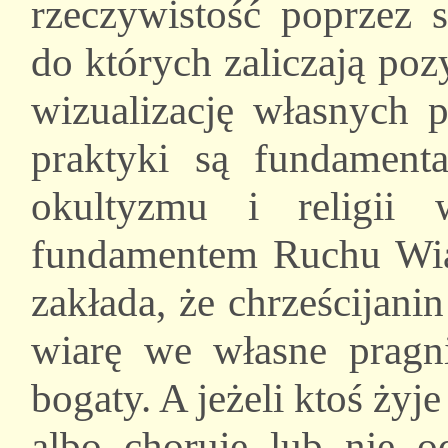
rzeczywistość poprzez 
do których zaliczają po
wizualizację własnych p
praktyki są fundament
okultyzmu i religii
fundamentem Ruchu Wiary
zakłada, że chrześcijani
wiarę we własne pragn
bogaty. A jeżeli ktoś żyj
albo choruje lub nie o