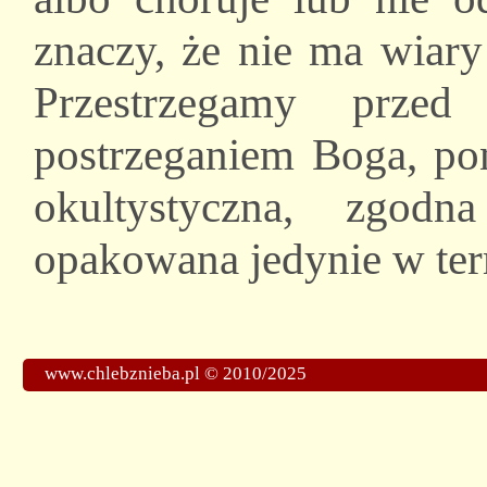
znaczy, że nie ma wiary
Przestrzegamy prze
postrzeganiem Boga, pon
okultystyczna, zgodn
opakowana jedynie w ter
www.chlebznieba.pl © 2010/2025