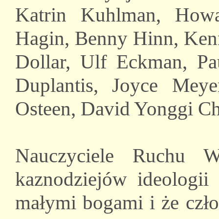
Katrin Kuhlman, How
Hagin, Benny Hinn, Kenn
Dollar, Ulf Eckman, Pa
Duplantis, Joyce Meye
Osteen, David Yonggi Ch
Nauczyciele Ruchu W
kaznodziejów ideologii
małymi bogami i że czł