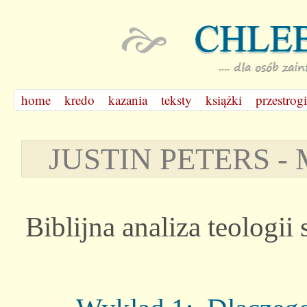
home
kredo
kazania
teksty
książki
przestrogi
JUSTIN PETERS 
Biblijna analiza teologi