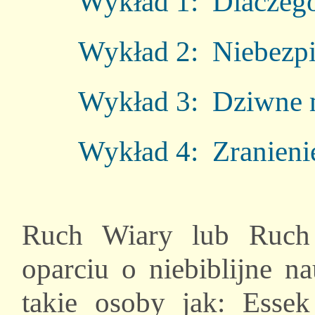
Wykład 1:
Dlaczego
Wykład 2:
Niebezp
Wykład 3:
Dziwne m
Wykład 4:
Zranien
Ruch Wiary lub Ruch
oparciu o niebiblijne n
takie osoby jak: Esse