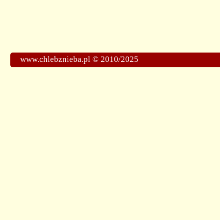
www.chlebznieba.pl © 2010/2025