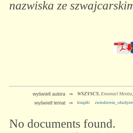
nazwiska ze szwajcarski
WSZYSCY,
Emanuel Mentsz
wyświetl autora ⇒
książki
zwiedzenia_okultyz
wyświetl temat ⇒
No documents found.