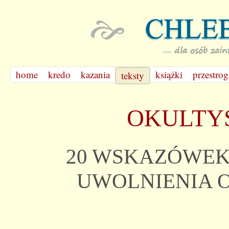
home
kredo
kazania
książki
przestrog
teksty
OKULTY
20 WSKAZÓWEK
UWOLNIENIA 