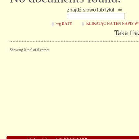
znajdź słowo lub tytuł ⇒
wg DATY
KLIKAJĄC NA TEN NAPIS W
Taka fra
Showing 0 to 0 of 0 entries