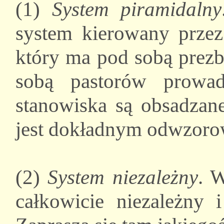
(1)
System piramidalny
system kierowany przez 
który ma pod sobą prezb
sobą pastorów prowad
stanowiska są obsadzan
jest dokładnym odwzorow
(2)
System niezależny
. 
całkowicie niezależny 