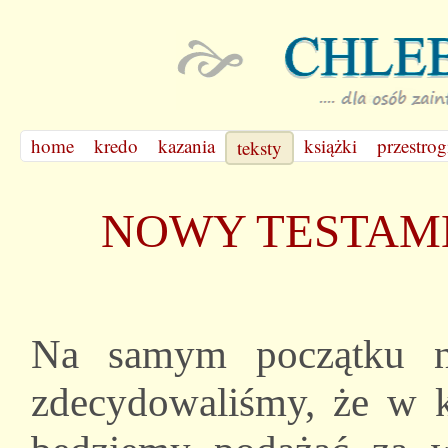
home
kredo
kazania
książki
przestrog
teksty
NOWY TESTAM
Na samym początku na
zdecydowaliśmy, że w k