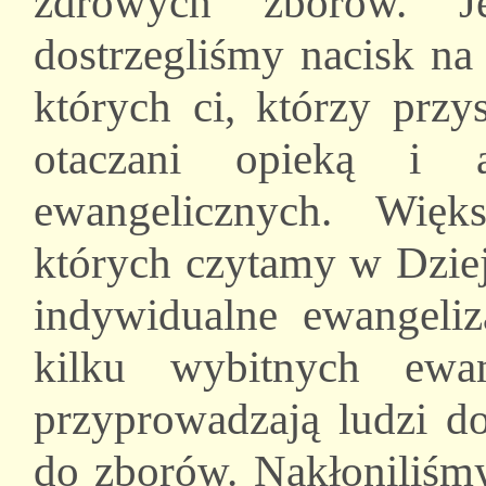
zdrowych zborów. J
dostrzegliśmy nacisk na
których ci, którzy przy
otaczani opieką i 
ewangelicznych. Wię
których czytamy w Dziej
indywidualne ewangeli
kilku wybitnych ewan
przyprowadzają ludzi do
do zborów. Nakłoniliśmy