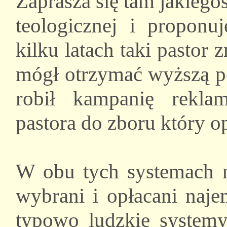
Zaprasza się tam jakieg
teologicznej i proponu
kilku latach taki pastor 
mógł otrzymać wyższą pe
robił kampanię rekla
pastora do zboru który op
W obu tych systemach 
wybrani i opłacani naje
typowo ludzkie systemy