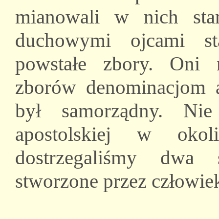
mianowali w nich sta
duchowymi ojcami st
powstałe zbory. Oni 
zborów denominacjom a
był samorządny. Nie 
apostolskiej w okol
dostrzegaliśmy dwa 
stworzone przez człowie