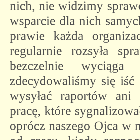
nich, nie widzimy spraw
wsparcie dla nich samyc
prawie każda organizac
regularnie rozsyła sp
bezczelnie wyciąga
zdecydowaliśmy się iść 
wysyłać raportów ani 
pracę, które sygnalizow
oprócz naszego Ojca w n