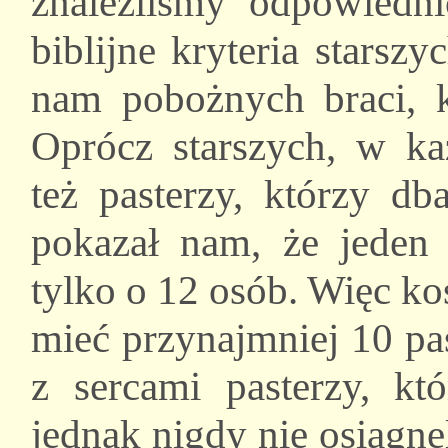
znaleźliśmy odpowiedni
biblijne kryteria stars
nam pobożnych braci, k
Oprócz starszych, w k
też pasterzy, którzy db
pokazał nam, że jeden 
tylko o 12 osób. Więc k
mieć przynajmniej 10 pa
z sercami pasterzy, kt
jednak nigdy nie osiągnę