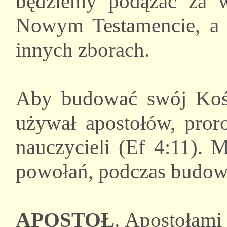
będziemy podążać za 
Nowym Testamencie, a 
innych zborach.
Aby budować swój Koś
używał apostołów, proro
nauczycieli (Ef 4:11). 
powołań, podczas budowa
APOSTOŁ
. Apostołami 