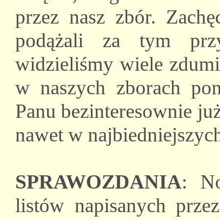
przez nasz zbór. Zachę
podążali za tym prz
widzieliśmy wiele zdum
w naszych zborach pona
Panu bezinteresownie już 
nawet w najbiedniejszyc
SPRAWOZDANIA
: N
listów napisanych prze