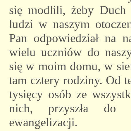
się modlili, żeby Duch
ludzi w naszym otoczen
Pan odpowiedział na n
wielu uczniów do nasz
się w moim domu, w sier
tam cztery rodziny. Od 
tysięcy osób ze wszystk
nich, przyszła do P
ewangelizacji.