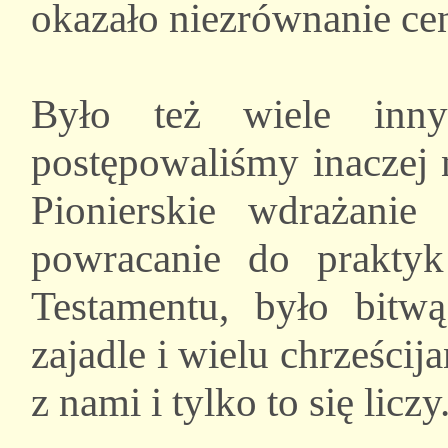
okazało niezrównanie ce
Było też wiele inny
postępowaliśmy inaczej 
Pionierskie wdrażanie
powracanie do prakt
Testamentu, było bitwą
zajadle i wielu chrześci
z nami i tylko to się liczy