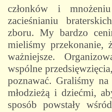
członków i mnożeniu
zacieśnianiu braterski
zboru. My bardzo ceni
mieliśmy przekonanie, ż
ważniejsze. Organizo
wspólne przedsięwzięcia,
poznawać. Graliśmy na 
młodzieżą i dziećmi, ab
sposób powstały wśród 