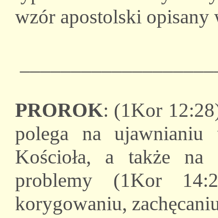
wzór apostolski opisan
___________________
PROROK
: (1Kor 12:28
polega na ujawnianiu
Kościoła, a także na 
problemy (1Kor 14:2
korygowaniu, zachęcaniu