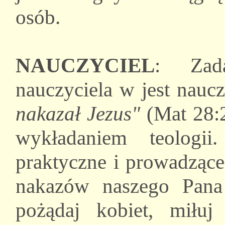
osób.
NAUCZYCIEL
: Zada
nauczyciela w jest nauc
nakazał Jezus"
(Mat 28:2
wykładaniem teologi
praktyczne i prowadzące
nakazów naszego Pana 
pożądaj kobiet, miłu