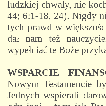
ludzkiej chwały, nie koch
44; 6:1-18, 24). Nigdy n
tych prawd w większośc
dał nam też nauczycie
wypełniać te Boże przyka
WSPARCIE FINAN
Nowym Testamencie byl
Jednych wspierali darow