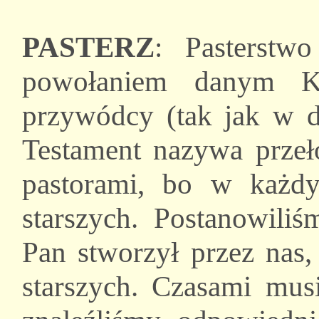
PASTERZ
: Pasterstw
powołaniem danym Ko
przywódcy (tak jak w d
Testament nazywa przeł
pastorami, bo w każd
starszych. Postanowili
Pan stworzył przez nas
starszych. Czasami musi