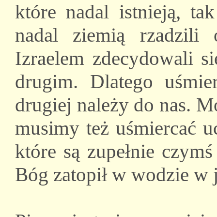
które nadal istnieją, t
nadal ziemią rzadzili
Izraelem zdecydowali si
drugim. Dlatego uśmier
drugiej należy do nas. 
musimy też uśmiercać uc
które są zupełnie czymś
Bóg zatopił w wodzie w j