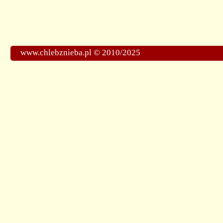
www.chlebznieba.pl © 2010/2025