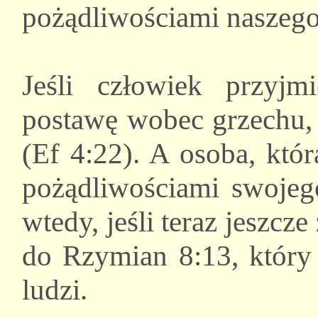
pożądliwościami naszego 
Jeśli człowiek przyj
postawę wobec grzechu, 
(Ef 4:22). A osoba, któr
pożądliwościami swojeg
wtedy, jeśli teraz jeszcz
do Rzymian 8:13, który 
ludzi.