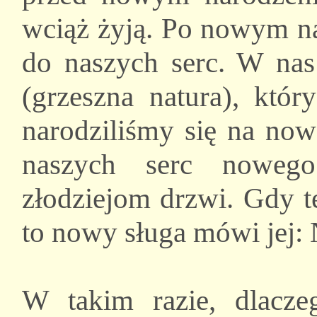
wciąż żyją. Po nowym na
do naszych serc. W nas
(grzeszna natura), któr
narodziliśmy się na now
naszych serc nowego
złodziejom drzwi. Gdy t
to nowy sługa mówi jej: 
W takim razie, dlacze