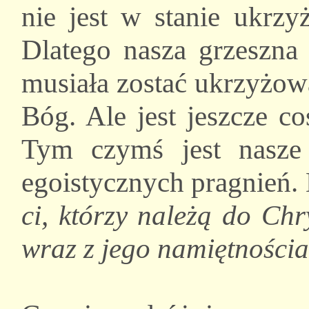
nie jest w stanie ukrzy
Dlatego nasza grzeszna 
musiała zostać ukrzyżow
Bóg. Ale jest jeszcze c
Tym czymś jest nasze 
egoistycznych pragnień.
ci, którzy należą do Chr
wraz z jego namiętności