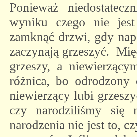
Ponieważ niedostatec
wyniku czego nie jest
zamknąć drzwi, gdy napi
zaczynają grzeszyć. Mi
grzeszy, a niewierzący
różnica, bo odrodzony 
niewierzący lubi grzeszyć
czy narodziliśmy si
narodzenia nie jest to, cz