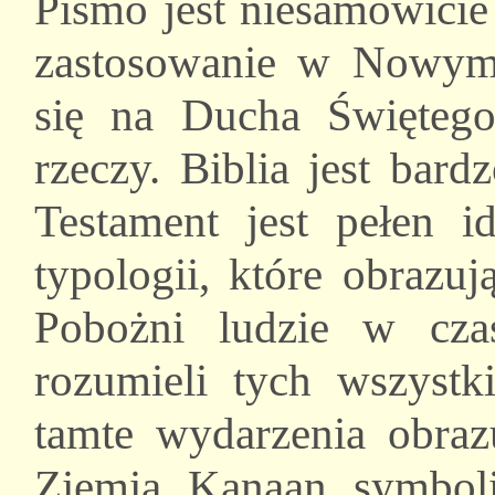
Pismo jest niesamowicie 
zastosowanie w Nowym
się na Ducha Święteg
rzeczy. Biblia jest bard
Testament jest pełen i
typologii, które obraz
Pobożni ludzie w cza
rozumieli tych wszystk
tamte wydarzenia obrazu
Ziemia Kanaan symboliz