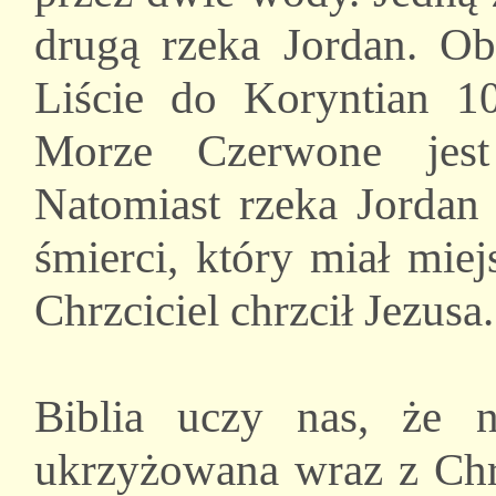
drugą rzeka Jordan. O
Liście do Koryntian 10
Morze Czerwone jest
Natomiast rzeka Jordan 
śmierci, który miał miej
Chrzciciel chrzcił Jezusa.
Biblia uczy nas, że n
ukrzyżowana wraz z Chr