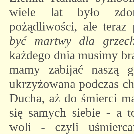
wiele lat było zdo
pożądliwości, ale teraz
być martwy dla grzec
każdego dnia musimy bra
mamy zabijać naszą gr
ukrzyżowana podczas chr
Ducha, aż do śmierci ma
się samych siebie - a t
woli - czyli uśmierc