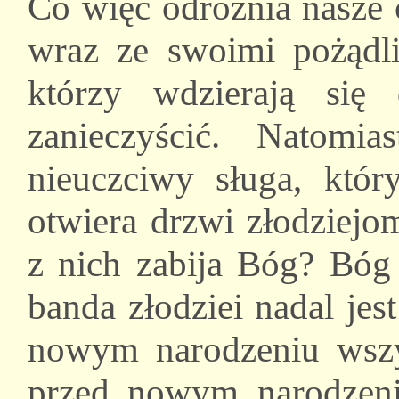
Co więc odróżnia nasze c
wraz ze swoimi pożądliw
którzy wdzierają się
zanieczyścić. Natomia
nieuczciwy sługa, któ
otwiera drzwi złodziejo
z nich zabija Bóg? Bóg 
banda złodziei nadal jes
nowym narodzeniu wszy
przed nowym narodzeni