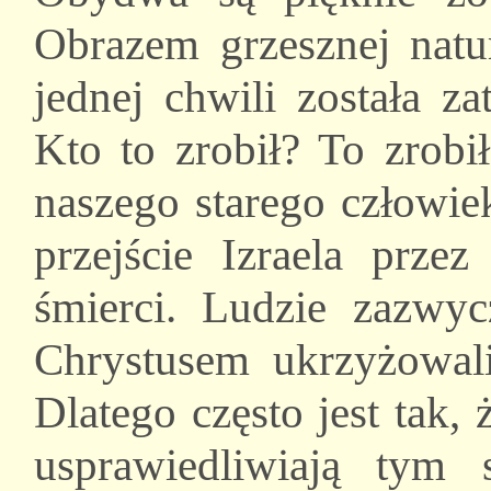
Obrazem grzesznej natur
jednej chwili została 
Kto to zrobił? To zrob
naszego starego człowie
przejście Izraela przez
śmierci. Ludzie zazwyc
Chrystusem ukrzyżowali
Dlatego często jest tak,
usprawiedliwiają tym 