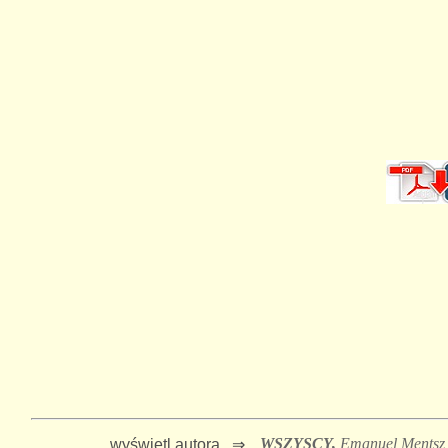
WSZYSCY,
Emanuel Mentsz
wyświetl autora ⇒