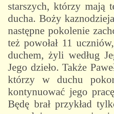
starszych, którzy mają 
ducha. Boży kaznodzieja
następne pokolenie zach
też powołał 11 uczniów,
duchem, żyli według Je
Jego dzieło. Także Pawe
którzy w duchu pokor
kontynuować jego pracę
Będę brał przykład tylk