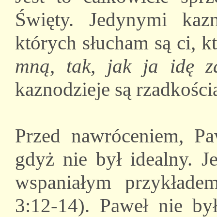
Święty. Jedynymi kazn
których słucham są ci, 
mną, tak, jak ja idę 
kaznodzieje są rzadkości
Przed nawróceniem, Pa
gdyż nie był idealny. J
wspaniałym przykłade
3:12-14). Paweł nie by