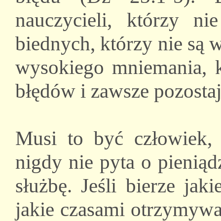
nauczycieli, którzy ni
biednych, którzy nie są w
wysokiego mniemania, kt
błędów i zawsze pozosta
Musi to być człowiek, 
nigdy nie pyta o pieniądz
służbę. Jeśli bierze jak
jakie czasami otrzymywa