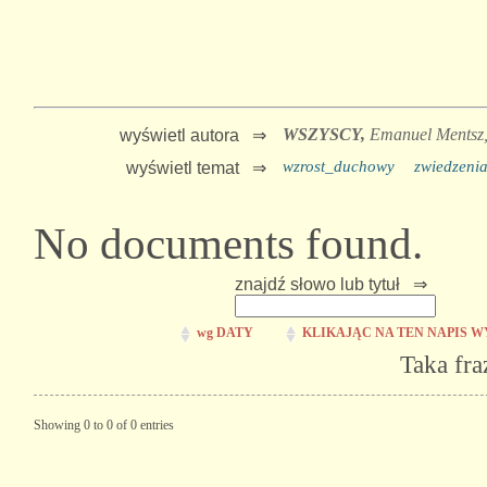
WSZYSCY,
Emanuel Mentsz
wyświetl autora ⇒
wzrost_duchowy
zwiedzeni
wyświetl temat ⇒
No documents found.
znajdź słowo lub tytuł ⇒
wg DATY
KLIKAJĄC NA TEN NAPIS W
Taka fra
Showing 0 to 0 of 0 entries