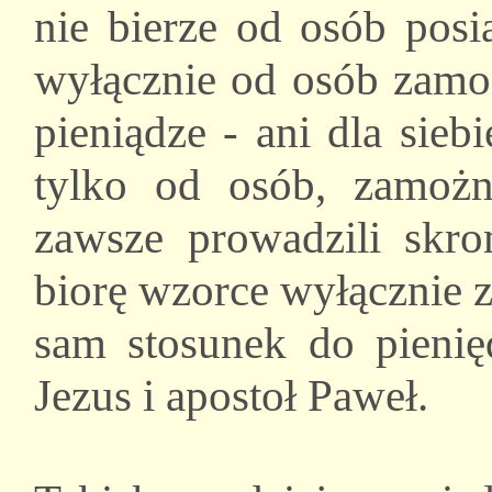
nie bierze od osób posi
wyłącznie od osób zamoż
pieniądze - ani dla siebi
tylko od osób, zamożn
zawsze prowadzili skro
biorę wzorce wyłącznie z
sam stosunek do pienięd
Jezus i apostoł Paweł.