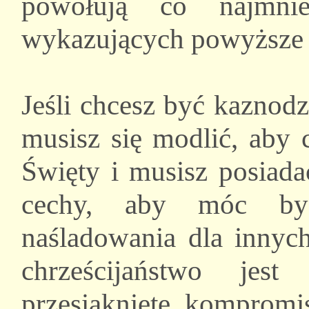
powołują co najmnie
wykazujących powyższe 
Jeśli chcesz być kaznod
musisz się modlić, aby 
Święty i musisz posiad
cechy, aby móc by
naśladowania dla innych
chrześcijaństwo jest
przesiąknięte kompromi