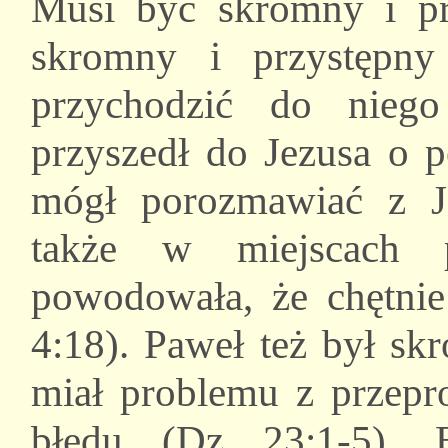
Musi być skromny i pr
skromny i przystępny
przychodzić do nieg
przyszedł do Jezusa o p
mógł porozmawiać z J
także w miejscach p
powodowała, że chętnie
4:18). Paweł też był sk
miał problemu z przepr
błędu (Dz 23:1-5). 