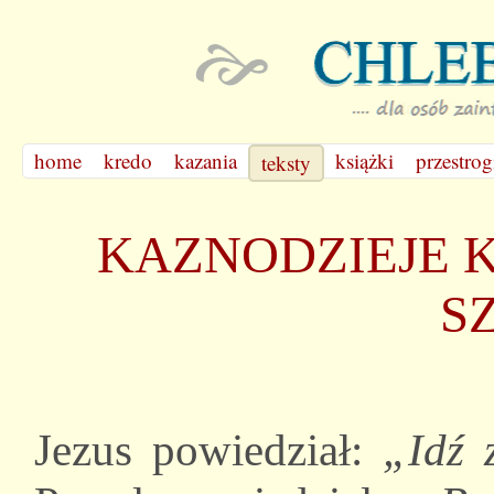
home
kredo
kazania
książki
przestrog
teksty
KAZNODZIEJE 
S
Jezus powiedział:
„Idź 