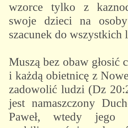
wzorce tylko z kazno
swoje dzieci na osob
szacunek do wszystkich l
Muszą bez obaw głosić c
i każdą obietnicę z Nowe
zadowolić ludzi (Dz 20:2
jest namaszczony Duch
Paweł, wtedy jego p