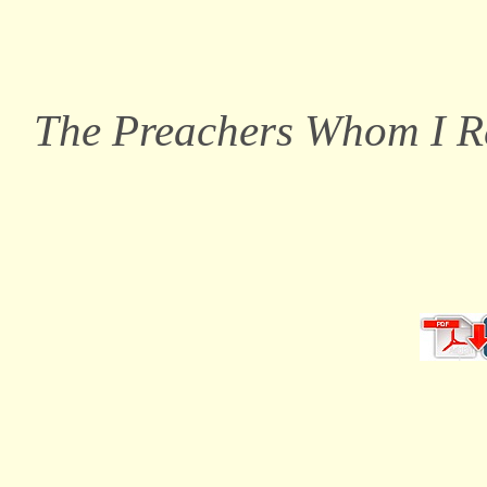
The Preachers Whom I Re