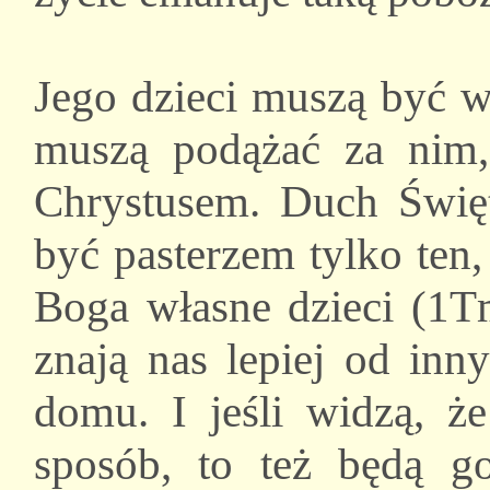
Jego dzieci muszą być 
muszą podążać za nim,
Chrystusem. Duch Świę
być pasterzem tylko ten
Boga własne dzieci (1Tm
znają nas lepiej od inn
domu. I jeśli widzą,
sposób, to też będą g