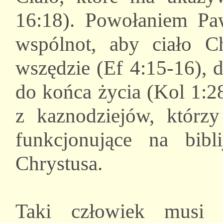
16:18). Powołaniem Paw
wspólnot, aby ciało C
wszędzie (Ef 4:15-16), 
do końca życia (Kol 1:2
z kaznodziejów, którzy
funkcjonujące na bibl
Chrystusa.
Taki człowiek musi 