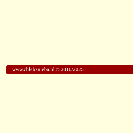
www.chlebznieba.pl © 2010/2025