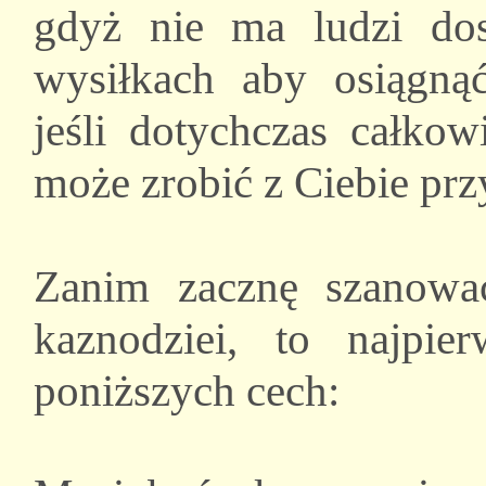
gdyż nie ma ludzi dos
wysiłkach aby osiągną
jeśli dotychczas całkow
może zrobić z Ciebie prz
Zanim zacznę szanować
kaznodziei, to najpi
poniższych cech: