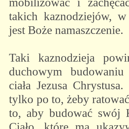
mobilizować i zachęca
takich kaznodziejów, 
jest Boże namaszczenie.
Taki kaznodzieja powi
duchowym budowaniu l
ciała Jezusa Chrystusa.
tylko po to, żeby ratować
to, aby budować swój K
Ciało, które ma ukazy