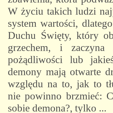
W życiu takich ludzi naj
system wartości, dlateg
Duchu Święty, który o
grzechem, i zaczyna 
pożądliwości lub jakie
demony mają otwarte drz
względu na to, jak to t
nie powinno brzmieć: C
sobie demona?, tylko ...