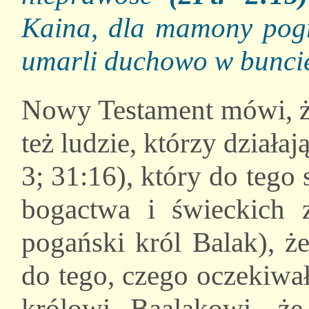
Kaina, dla mamony pogrą
umarli duchowo w bunc
Nowy Testament mówi, ż
też ludzie, którzy działa
3; 31:16), który do tego
bogactwa i świeckich 
pogański król Balak), ż
do tego, czego oczekiwa
królowi Baalakowi, że