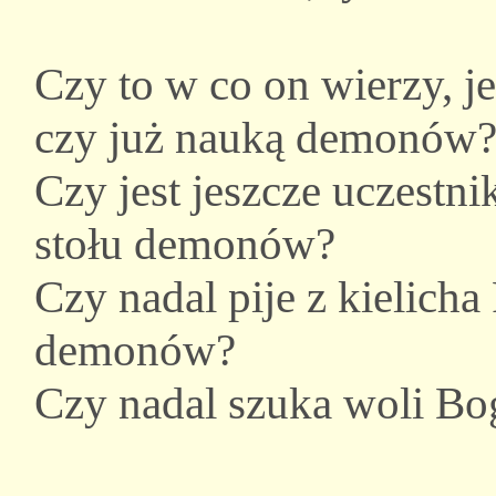
Czy to w co on wierzy, je
czy już nauką demonów
Czy jest jeszcze uczestni
stołu demonów?
Czy nadal pije z kielicha
demonów?
Czy nadal szuka woli Bog