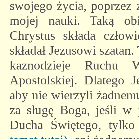
swojego życia, poprzez 
mojej nauki. Taką obi
Chrystus składa człowi
składał Jezusowi szatan. 
kaznodzieje Ruchu 
Apostolskiej. Dlatego J
aby nie wierzyli żadnem
za sługę Boga, jeśli w
Ducha Świętego, tylko 