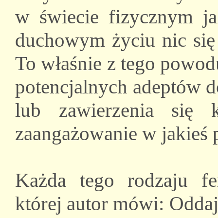
w świecie fizycznym 
duchowym życiu nic się 
To właśnie z tego powodu
potencjalnych adeptów d
lub zawierzenia się
zaangażowanie w jakieś 
Każda tego rodzaju fe
której autor mówi: Odda