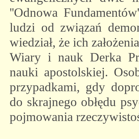
''Odnowa Fundamentów'',
ludzi od związań demo
wiedział, że ich założen
Wiary i nauk Derka Pr
nauki apostolskiej. Oso
przypadkami, gdy dopro
do skrajnego obłędu ps
pojmowania rzeczywisto