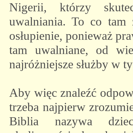
Nigerii, którzy skut
uwalniania. To co tam
osłupienie, ponieważ pra
tam uwalniane, od wi
najróżniejsze służby w t
Aby więc znaleźć odpowi
trzeba najpierw zrozumi
Biblia nazywa dzi