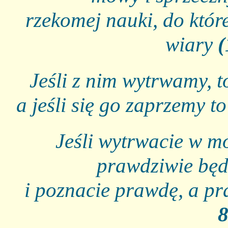
rzekomej nauki, do które
wiary
(
Jeśli z nim wytrwamy, t
a jeśli się go zaprzemy t
Jeśli wytrwacie w m
prawdziwie będ
i poznacie prawdę, a p
8