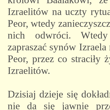
Izraelitów na uczty rytu
Peor, wtedy zanieczyszc
nich odwróci. Wtedy
zapraszać synów Izraela 
Peor, przez co straciły 
Izraelitów.
Dzisiaj dzieje się dokła
nie da się jawnie pr