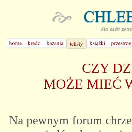
home
kredo
kazania
książki
przestrog
teksty
CZY DZ
MOŻE MIEĆ 
Na pewnym forum chrześ