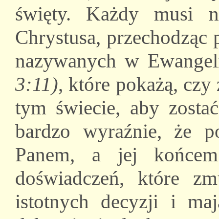
święty. Każdy musi 
Chrystusa, przechodząc 
nazywanych w Ewangel
3:11)
, które pokażą, czy
tym świecie, aby zosta
bardzo wyraźnie, że p
Panem, a jej końcem
doświadczeń, które z
istotnych decyzji i m