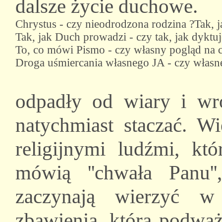
dalsze życie duchowe.
Chrystus - czy nieodrodzona rodzina ?
Tak, j
Tak, jak Duch prowadzi - czy tak, jak dyktuj
To, co mówi Pismo - czy własny pogląd na c
Droga uśmiercania własnego JA - czy własne
odpadły od wiary i wró
natychmiast staczać. Wi
religijnymi ludźmi, kt
mówią ''chwała Panu''
zaczynają wierzyć w 
zbawienia, która podwa