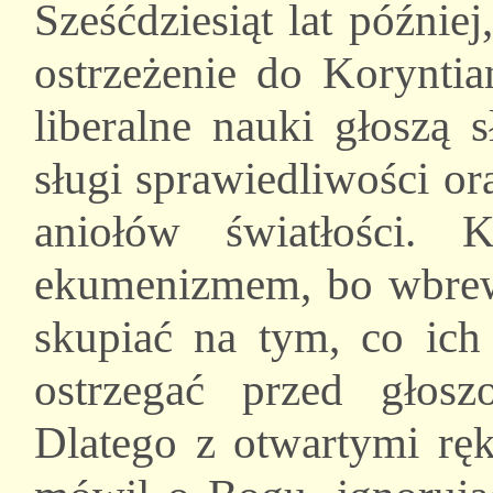
Sześćdziesiąt lat późnie
ostrzeżenie do Korynti
liberalne nauki głoszą 
sługi sprawiedliwości o
aniołów światłości. K
ekumenizmem, bo wbrew n
skupiać na tym, co ich 
ostrzegać przed głosz
Dlatego z otwartymi rę