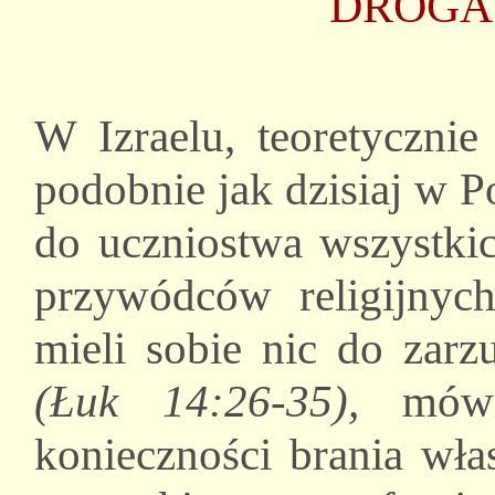
DROGA
W Izraelu, teoretycznie
podobnie jak dzisiaj w P
do uczniostwa wszystkic
przywódców religijnych
mieli sobie nic do zarz
(Łuk 14:26-35),
mówi
konieczności brania wła