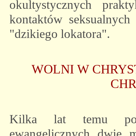
okultystycznych prakt
kontaktów seksualnych
"dzikiego lokatora".
WOLNI W CHRYS
CHR
Kilka lat temu po
ewangelicznych dwie mi