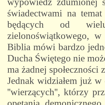
wypowiedź zdumionej sio
świadectwami na temat 
będących od wiel
zielonoświątkowego, w 
Biblia mówi bardzo jedn
Ducha Świętego nie może
ma żadnej społeczności z
Jednak widziałem już w
''wierzących'', którzy p
opętania demonicznego