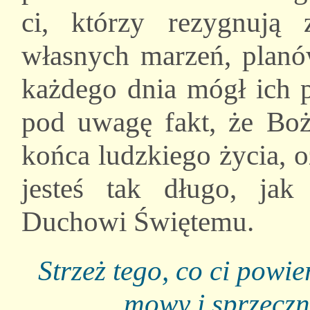
ci, którzy rezygnują 
własnych marzeń, planó
każdego dnia mógł ich 
pod uwagę fakt, że Bo
końca ludzkiego życia, 
jesteś tak długo, jak
Duchowi Świętemu.
Strzeż tego, co ci powie
mowy i sprzeczn