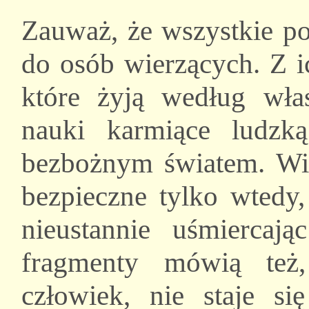
Zauważ, że wszystkie p
do osób wierzących. Z i
które żyją według wła
nauki karmiące ludzką
bezbożnym światem. Wid
bezpieczne tylko wtedy
nieustannie uśmiercaj
fragmenty mówią też
człowiek, nie staje si