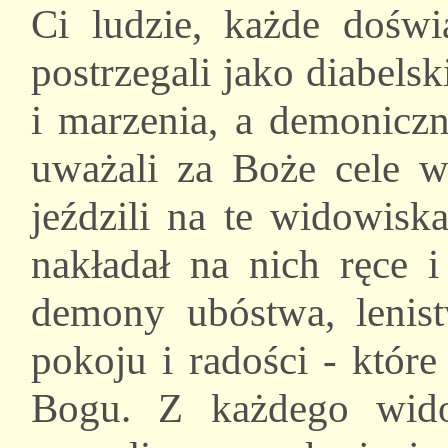
Ci ludzie, każde doświ
postrzegali jako diabelsk
i marzenia, a demonicz
uważali za Boże cele w 
jeździli na te widowisk
nakładał na nich ręce 
demony ubóstwa, lenist
pokoju i radości - któr
Bogu. Z każdego widow