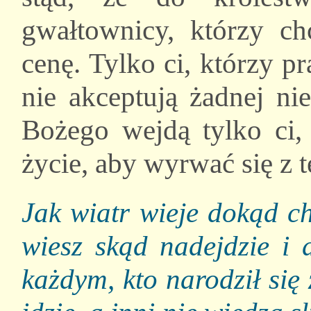
gwałtownicy, którzy ch
cenę. Tylko ci, którzy p
nie akceptują żadnej ni
Bożego wejdą tylko ci, 
życie, aby wyrwać się z 
Jak wiatr wieje dokąd ch
wiesz skąd nadejdzie i 
każdym, kto narodził si