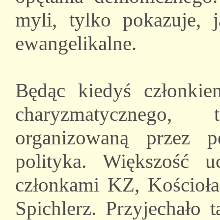
myli, tylko pokazuje, 
ewangelikalne.
Będąc kiedyś członkie
charyzmatycznego, 
organizowaną przez p
polityka. Większość u
członkami KZ, Kościoła
Spichlerz. Przyjechało 