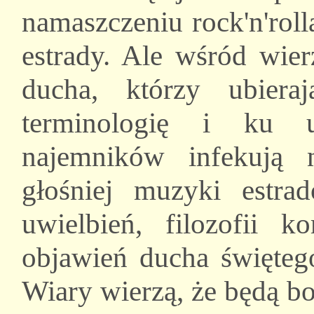
namaszczeniu rock'n'roll
estrady. Ale wśród wier
ducha, którzy ubiera
terminologię i ku 
najemników infekują 
głośniej muzyki estrad
uwielbień, filozofii 
objawień ducha święte
Wiary wierzą, że będą b