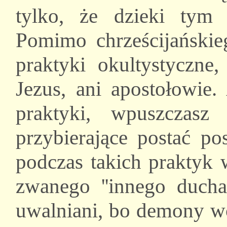
tylko, że dzieki tym
Pomimo chrześcijańskie
praktyki okultystyczne
Jezus, ani apostołowie.
praktyki, wpuszczas
przybierające postać po
podczas takich praktyk 
zwanego ''innego ducha'
uwalniani, bo demony wc