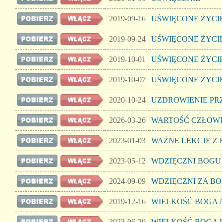
2019-09-16
UŚWIĘCONE ŻYCIE
2019-09-24
UŚWIĘCONE ŻYCIE
2019-10-01
UŚWIĘCONE ŻYCIE
2019-10-07
UŚWIĘCONE ŻYCIE
2020-10-24
UZDROWIENIE PR
2026-03-26
WARTOŚĆ CZŁOWI
2023-01-03
WAŻNE LEKCJE Z 
2023-05-12
WDZIĘCZNI BOGU
2024-09-09
WDZIĘCZNI ZA B
2019-12-16
WIELKOŚĆ BOGA A
2023-06-20
WIELKOŚĆ BOGA 