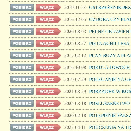
2019-11-18
OSTRZEŻENIE PR
2016-12-05
OZDOBA CZY PLA
2026-08-03
PEŁNE OBJAWIENI
2025-08-27
PIĘTA ACHILLESA
2017-02-12
PLAN BOŻY A PLA
2016-10-08
POKUTA I OWOCE
2019-07-29
POLEGANIE NA C
2021-03-29
PORZĄDEK W KOŚ
2024-03-18
POSŁUSZEŃSTWO 
2020-02-18
POTĘPIENIE FAŁ
2022-04-11
POUCZENIA NA T