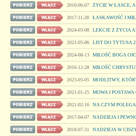
2010-06-07
ŻYCIE W ŁASCE, 
2017-11-28
ŁASKAWOŚĆ I MI
2024-03-08
LEKCJE Z ŻYCIA 
2021-05-06
LIST DO TYTUSA 
2024-08-13
MIŁOŚĆ BOGA OJC
2016-12-28
MIŁOŚĆ CHRYSTU
2023-05-05
MODLITWY, KTÓ
2021-01-25
MOWA I POSTAWA
2021-02-16
NA CZYM POLEGA
2017-04-07
NADZIEJA I PEWN
2018-07-31
NADZIEJA W CISZ