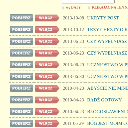
wg DATY
KLIKAJĄC NA TEN N
2013-10-08
UKRYTY POST
2013-10-12
TRZY CHRZTY O 
2013-06-23
CZY WYPEŁNIASZ 
2013-06-23
CZY WYPEŁNIASZ 
2013-06-29
UCZNIOSTWO W PR
2013-06-30
UCZNIOSTWO W PR
2010-04-23
ABYŚCIE NIE MIN
2010-04-23
BĄDŹ GOTOWY
2010-04-23
BŁOGOSŁAWIENI 
2011-06-29
BÓG JEST MOIM O