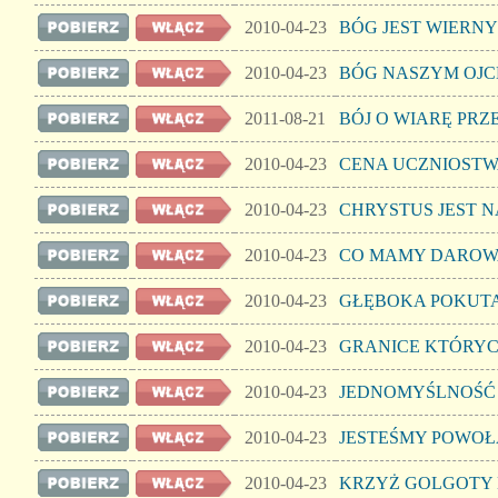
2010-04-23
BÓG JEST WIERNY
2010-04-23
BÓG NASZYM OJ
2011-08-21
BÓJ O WIARĘ PR
2010-04-23
CENA UCZNIOST
2010-04-23
CHRYSTUS JEST 
2010-04-23
CO MAMY DAROW
2010-04-23
GŁĘBOKA POKUT
2010-04-23
GRANICE KTÓRYC
2010-04-23
JEDNOMYŚLNOŚĆ 
2010-04-23
JESTEŚMY POWOŁ
2010-04-23
KRZYŻ GOLGOTY 