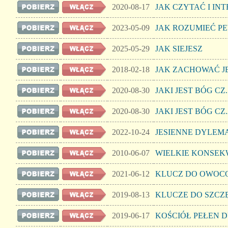
2020-08-17
JAK CZYTAĆ I INT
2023-05-09
JAK ROZUMIEĆ P
2025-05-29
JAK SIEJESZ
2018-02-18
JAK ZACHOWAĆ J
2020-08-30
JAKI JEST BÓG CZ.
2020-08-30
JAKI JEST BÓG CZ.
2022-10-24
JESIENNE DYLEM
2010-06-07
WIELKIE KONSE
2021-06-12
KLUCZ DO OWOCO
2019-08-13
KLUCZE DO SZCZ
2019-06-17
KOŚCIÓŁ PEŁEN 