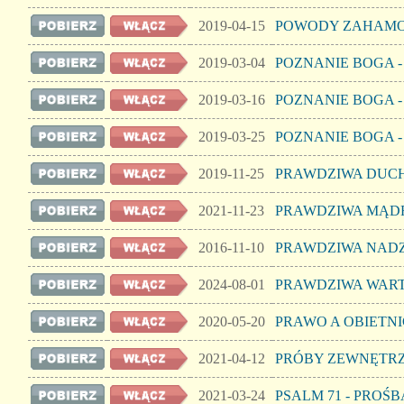
2019-04-15
POWODY ZAHAMO
2019-03-04
POZNANIE BOGA -
2019-03-16
POZNANIE BOGA -
2019-03-25
POZNANIE BOGA - 
2019-11-25
PRAWDZIWA DUC
2021-11-23
PRAWDZIWA MĄD
2016-11-10
PRAWDZIWA NADZ
2024-08-01
PRAWDZIWA WAR
2020-05-20
PRAWO A OBIETN
2021-04-12
PRÓBY ZEWNĘTRZ
2021-03-24
PSALM 71 - PROŚB