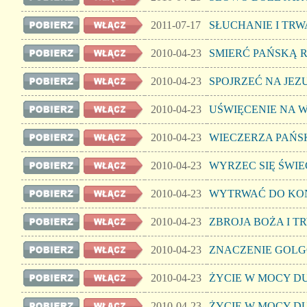
2011-07-17
SŁUCHANIE I TRW
2010-04-23
SMIERĆ PAŃSKĄ 
2010-04-23
SPOJRZEĆ NA JEZ
2010-04-23
UŚWIĘCENIE NA 
2010-04-23
WIECZERZA PAŃS
2010-04-23
WYRZEC SIĘ ŚWI
2010-04-23
WYTRWAĆ DO KO
2010-04-23
ZBROJA BOŻA I T
2010-04-23
ZNACZENIE GOL
2010-04-23
ŻYCIE W MOCY DU
2010-04-23
ŻYCIE W MOCY DU