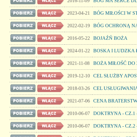
2016-11-09
BÓG MA SERCE DL
2023-04-21
BÓG MIŁOŚCI W 
2022-02-19
BÓG OCHRONĄ N
2016-05-22
BOJAŹŃ BOŻA
2024-01-22
BOSKA I LUDZKA
2021-11-08
BOŻA MIŁOŚĆ DO
2019-12-10
CEL SŁUŻBY APOS
2018-03-26
CEL USŁUGIWANI
2021-07-06
CENA BRATERST
2010-06-07
DOKTRYNA - CZ.1
2010-06-07
DOKTRYNA - CZ.2