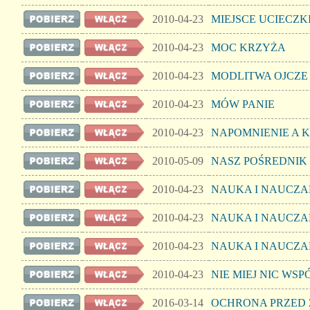
2010-04-23
MIEJSCE UCIECZK
2010-04-23
MOC KRZYŻA
2010-04-23
MODLITWA OJCZE
2010-04-23
MÓW PANIE
2010-04-23
NAPOMNIENIE A 
2010-05-09
NASZ POŚREDNIK
2010-04-23
NAUKA I NAUCZANI
2010-04-23
NAUKA I NAUCZANI
2010-04-23
NAUKA I NAUCZANI
2010-04-23
NIE MIEJ NIC WS
2016-03-14
OCHRONA PRZED