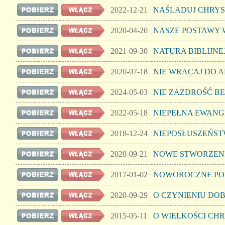
2022-12-21
NAŚLADUJ CHRY
2020-04-20
NASZE POSTAWY 
2021-09-30
NATURA BIBLIJNE
2020-07-18
NIE WRACAJ DO 
2024-05-03
NIE ZAZDROŚĆ BE
2022-05-18
NIEPEŁNA EWANG
2018-12-24
NIEPOSŁUSZEŃST
2020-09-21
NOWE STWORZEN
2017-01-02
NOWOROCZNE PO
2020-09-29
O CZYNIENIU DO
2015-05-11
O WIELKOŚCI CH