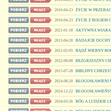
2010-04-23
ŻYCIE W PRZEBAC
2010-04-23
ŻYCIE Z BOGIEM 
2021-01-18
AKTYWNA WIARA
2013-04-28
BADAJCIE DUCHY
2021-02-05
BĄDŹ WIERNY B
2022-08-08
BEZGRZESZNY C
2015-07-28
BIBLIJNY CHRZES
2024-08-20
BŁOGOSŁAWIENI 
2024-12-22
BŁOGOSŁAWIEŃST
2024-03-26
BÓG A LUDZKIE L