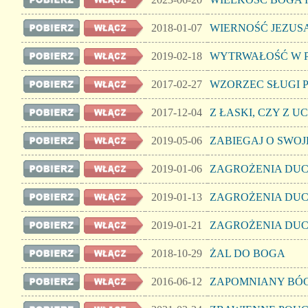
2018-01-07
WIERNOŚĆ JEZUS
2019-02-18
WYTRWAŁOŚĆ W P
2017-02-27
WZORZEC SŁUGI 
2017-12-04
Z ŁASKI, CZY Z 
2019-05-06
ZABIEGAJ O SWOJ
2019-01-06
ZAGROŻENIA DUCH
2019-01-13
ZAGROŻENIA DUCH
2019-01-21
ZAGROŻENIA DUCH
2018-10-29
ŻAL DO BOGA
2016-06-12
ZAPOMNIANY BÓG