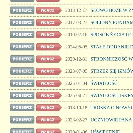
2018-12-17
SŁOWO BOŻE W Ż
2017-03-27
SOLIDNY FUNDA
2019-07-16
SPOSÓB ŻYCIA U
2024-05-05
STAŁE ODDANIE 
2020-12-31
STRONNICZOŚĆ W
2023-07-05
STRZEŻ SIĘ IZMÓ
2025-01-04
ŚWIATŁOŚĆ
2025-04-21
ŚWIATŁOŚĆ, ISKR
2018-10-18
TROSKA O NOWY
2023-02-27
UCZNIOWIE PANA
2020-01-06
UŚWIĘCENIE