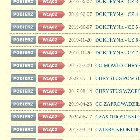
2010-06-07
DOKTRYNA - CZ.
2010-06-07
DOKTRYNA - CZ.4
2010-06-07
DOKTRYNA - CZ.5
2010-11-20
DOKTRYNA - CZ.6
2010-11-20
DOKTRYNA - CZ.7
2017-07-09
CO MÓWI O CHRYS
2022-05-11
CHRYSTUS POWS
2017-08-14
CHRYSTUS WZOR
2019-04-23
CO ZAPROWADZIŁ
2024-06-17
CZAS ODOSOBNIE
2017-03-19
CZTERY KROKI 