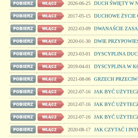
2026-06-25
DUCH ŚWIĘTY W 
2017-05-15
DUCHOWE ŻYCIE 
2022-03-09
DWANAŚCIE ZASA
2020-01-30
DWIE PRZYPOWIE
2023-03-01
DYSCYPLINA DUC
2019-04-01
DYSCYPLINA W K
2021-08-06
GRZECH PRZECIW
2012-07-16
JAK BYĆ UŻYTECZ
2012-07-16
JAK BYĆ UŻYTECZ
2012-07-16
JAK BYĆ UŻYTECZ
2020-08-17
JAK CZYTAĆ I INT