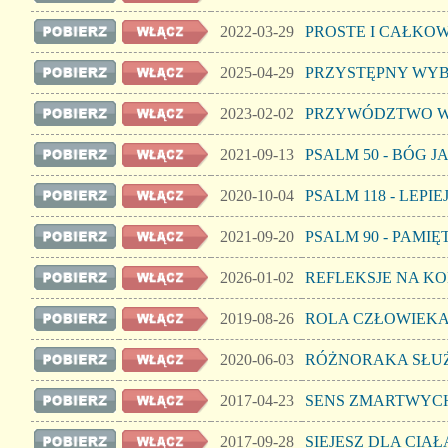
2022-03-29
PROSTE I CAŁKO
2025-04-29
PRZYSTĘPNY WY
2023-02-02
PRZYWÓDZTWO W
2021-09-13
PSALM 50 - BÓG J
2020-10-04
PSALM 118 - LEPI
2021-09-20
PSALM 90 - PAMIĘ
2026-01-02
REFLEKSJE NA K
2019-08-26
ROLA CZŁOWIEK
2020-06-03
RÓŻNORAKA SŁU
2017-04-23
SENS ZMARTWYC
2017-09-28
SIEJESZ DLA CIA