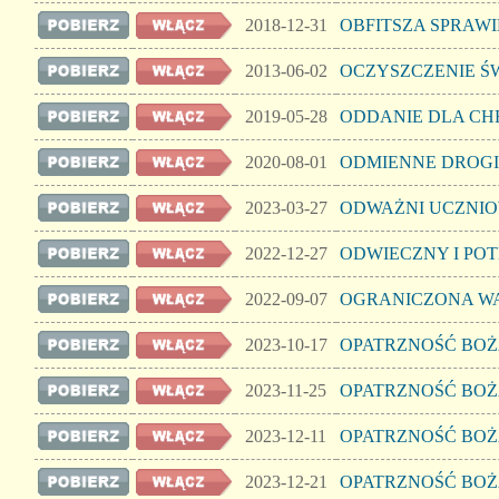
2018-12-31
OBFITSZA SPRAW
2013-06-02
OCZYSZCZENIE Ś
2019-05-28
ODDANIE DLA CHR
2020-08-01
ODMIENNE DROGI
2023-03-27
ODWAŻNI UCZNIO
2022-12-27
ODWIECZNY I PO
2022-09-07
OGRANICZONA WA
2023-10-17
OPATRZNOŚĆ BOŻA
2023-11-25
OPATRZNOŚĆ BOŻA
2023-12-11
OPATRZNOŚĆ BOŻA
2023-12-21
OPATRZNOŚĆ BOŻA