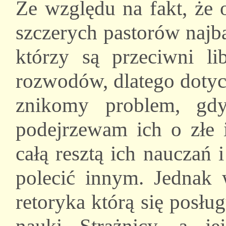
Ze względu na fakt, że 
szczerych pastorów najba
którzy są przeciwni li
rozwodów, dlatego dotyc
znikomy problem, gdy
podejrzewam ich o złe i
całą resztą ich nauczań
polecić innym. Jednak w
retoryka którą się posłu