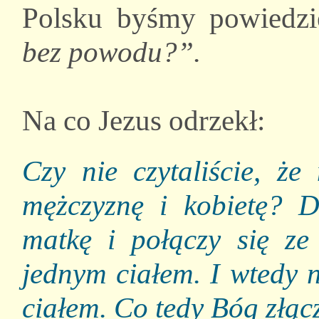
Polsku byśmy powiedzie
bez powodu?”.
Na co Jezus odrzekł:
Czy nie czytaliście, że
mężczyznę i kobietę? D
matkę i połączy się ze
jednym ciałem. I wtedy 
ciałem. Co tedy Bóg złącz