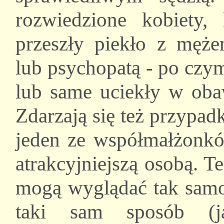
rozwiedzione kobiety
przeszły piekło z męż
lub psychopatą - po czy
lub same uciekły w obaw
Zdarzają się też przypa
jeden ze współmałżonkó
atrakcyjniejszą osobą. 
mogą wyglądać tak samo,
taki sam sposób (ja