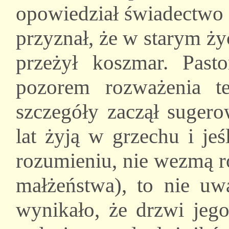
opowiedział świadectwo
przyznał, że w starym ży
przeżył koszmar. Past
pozorem rozważenia t
szczegóły zaczął suge
lat żyją w grzechu i jeś
rozumieniu, nie wezmą r
małżeństwa), to nie uw
wynikało, że drzwi jego