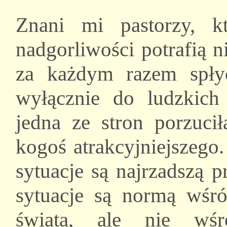
Znani mi pastorzy, k
nadgorliwości potrafią 
za każdym razem spłyc
wyłącznie do ludzkich 
jedna ze stron porzuci
kogoś atrakcyjniejszego.
sytuacje są najrzadszą 
sytuacje są normą wśr
świata, ale nie wśr