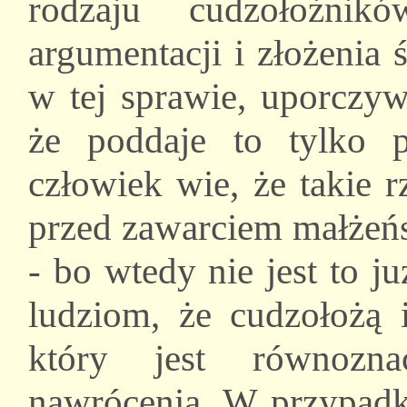
rodzaju cudzołożnik
argumentacji i złożenia
w tej sprawie, uporczyw
że poddaje to tylko 
człowiek wie, że takie 
przed zawarciem małżeńst
- bo wtedy nie jest to 
ludziom, że cudzołożą
który jest równozn
nawrócenia. W przypad