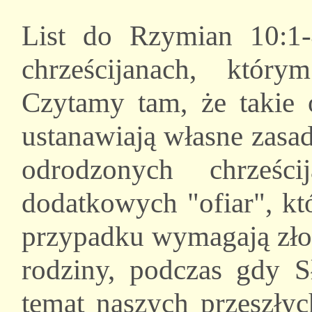
List do Rzymian 10:1
chrześcijanach, któr
Czytamy tam, że takie 
ustanawiają własne zasa
odrodzonych chrześc
dodatkowych "ofiar", k
przypadku wymagają złoż
rodziny, podczas gdy 
temat naszych przeszły