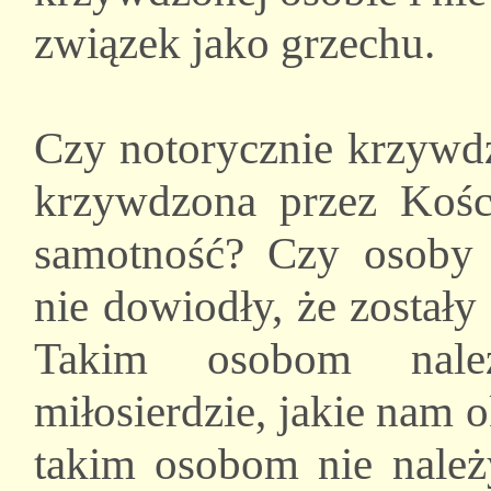
związek jako grzechu.
Czy notorycznie krzywd
krzywdzona przez Kośc
samotność? Czy osoby 
nie dowiodły, że został
Takim osobom nale
miłosierdzie, jakie nam 
takim osobom nie należ