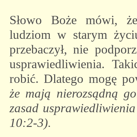
Słowo Boże mówi, że 
ludziom w starym życiu
przebaczył, nie podpo
usprawiedliwienia. Tak
robić. Dlatego mogę po
że mają
nierozsądną
gor
zasad usprawiedliwienia
10:2-3).