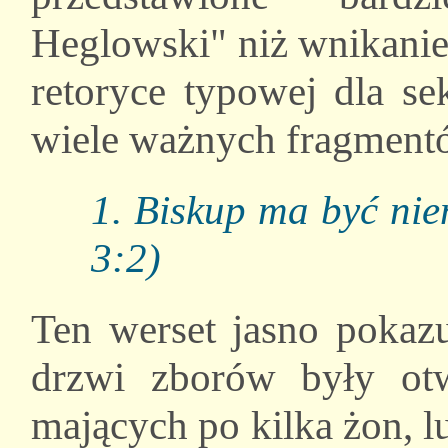
Heglowski" niż wnikanie
retoryce typowej dla se
wiele ważnych fragment
1. Biskup ma być ni
3:2)
Ten werset jasno pokazu
drzwi zborów były ot
mających po kilka żon, 