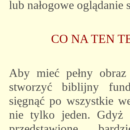
lub nałogowe oglądanie se
CO NA TEN T
Aby mieć pełny obraz 
stworzyć biblijny fun
sięgnąć po wszystkie we
nie tylko jeden. Gdyż 
przedstawione bardz