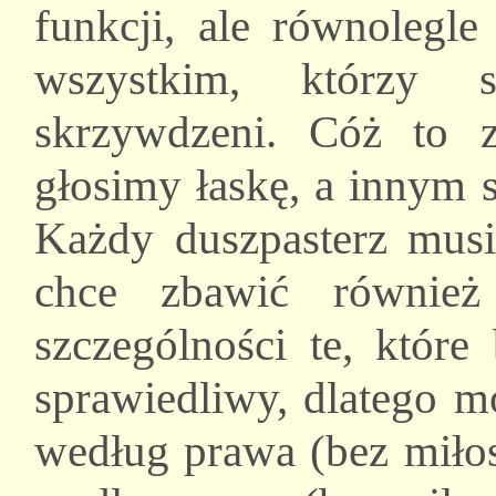
funkcji, ale równolegle
wszystkim, którzy 
skrzywdzeni. Cóż to z
głosimy łaskę, a innym s
Każdy duszpasterz mus
chce zbawić również
szczególności te, które
sprawiedliwy, dlatego m
według prawa (bez miłos