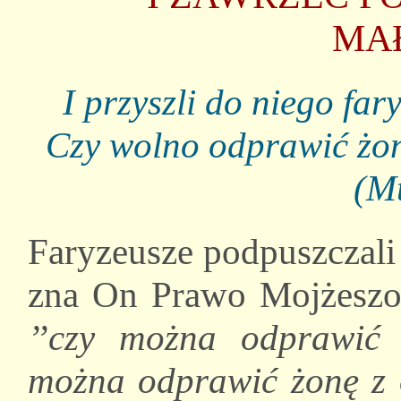
MA
I przyszli do niego fa
Czy wolno odprawić żon
(Mt
Faryzeusze podpuszczali 
zna On Prawo Mojżeszow
’’czy można odprawić
można odprawić żonę z o