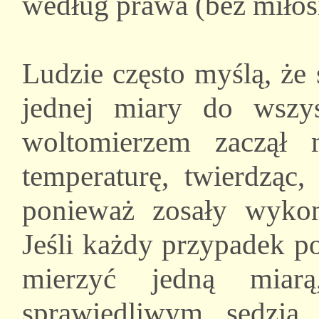
według prawa (bez miłosi
Ludzie często myślą, że
jednej miary do wszys
woltomierzem zaczął m
temperaturę, twierdząc,
ponieważ zosały wyko
Jeśli każdy przypadek p
mierzyć jedną miar
sprawiedliwym sędzią.