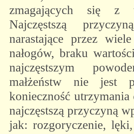
zmagających się z t
Najczęstszą przyczy
narastające przez wiele
nałogów, braku wartości
najczęstszym powod
małżeństw nie jest p
konieczność utrzymania d
najczęstszą przyczyną wp
jak: rozgoryczenie, lęki