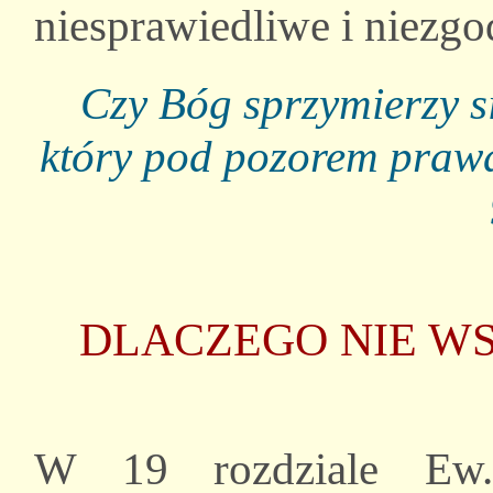
niesprawiedliwe i niez
Czy Bóg sprzymierzy s
który pod pozorem praw
DLACZEGO NIE WS
W 19 rozdziale Ew.