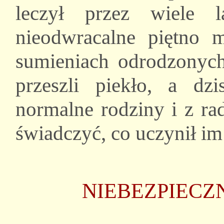
leczył przez wiele 
nieodwracalne piętno 
sumieniach odrodzonych
przeszli piekło, a dz
normalne rodziny i z ra
świadczyć, co uczynił im
NIEBEZPIEC