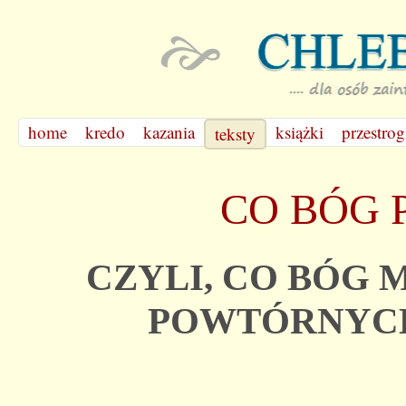
home
kredo
kazania
książki
przestrog
teksty
CO BÓG 
CZYLI, CO BÓG
POWTÓRNYC