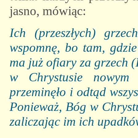
jasno, mówiąc:
Ich (przeszłych) grzec
wspomnę, bo tam, gdzie 
ma już ofiary za grzech (
w Chrystusie nowym s
przeminęło i odtąd wszys
Ponieważ, Bóg w Chrystu
zaliczając im ich upadkó