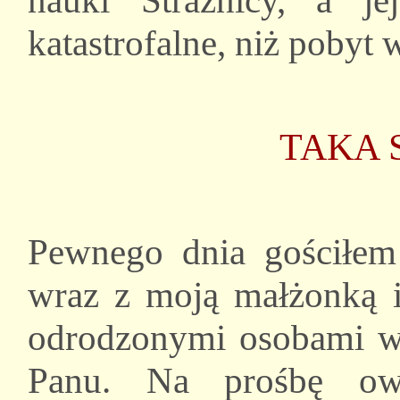
nauki Strażnicy, a j
katastrofalne, niż pobyt 
TAKA S
Pewnego dnia gościłem
wraz z moją małżonką i
odrodzonymi osobami w
Panu. Na prośbę owe