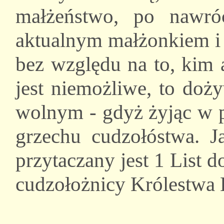
małżeństwo, po nawr
aktualnym małżonkiem i 
bez względu na to, kim ak
jest niemożliwe, to doż
wolnym - gdyż żyjąc w 
grzechu cudzołóstwa. J
przytaczany jest 1 List 
cudzołożnicy Królestwa 