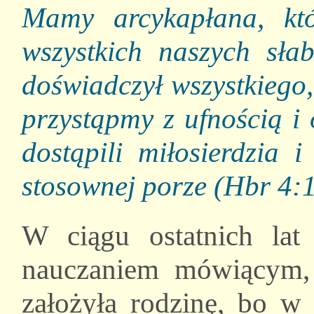
Mamy arcykapłana, k
wszystkich naszych sła
doświadczył wszystkiego
przystąpmy z ufnością i
dostąpili miłosierdzia 
stosownej porze (Hbr 4:
W ciągu ostatnich lat 
nauczaniem mówiącym, 
założyła rodzinę, bo w 