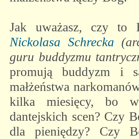
Jak uważasz, czy to
Nickolasa Schrecka
(ar
guru buddyzmu tantrycz
promują buddyzm i s
małżeństwa narkomanów i
kilka miesięcy, bo 
dantejskich scen? Czy B
dla pieniędzy? Czy B