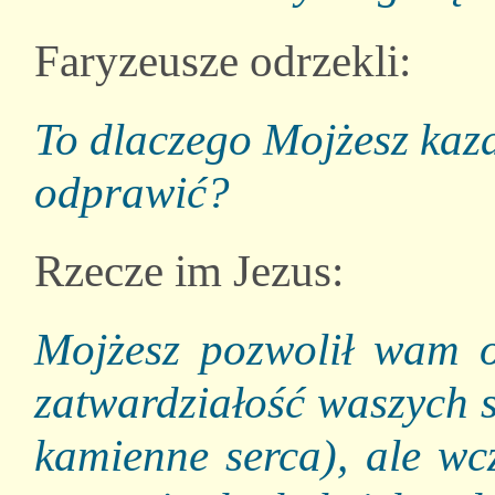
Faryzeusze odrzekli:
To dlaczego Mojżesz kaza
odprawić?
Rzecze im Jezus:
Mojżesz pozwolił wam 
zatwardziałość waszych s
kamienne serca), ale wc