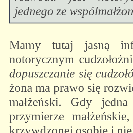
jednego ze współmałżon
Mamy tutaj jasną inf
notorycznym cudzołożn
dopuszczanie się cudzoł
żona ma prawo się rozwi
małżeński. Gdy jedna
przymierze małżeńskie,
krzywdzonej osobie i nie