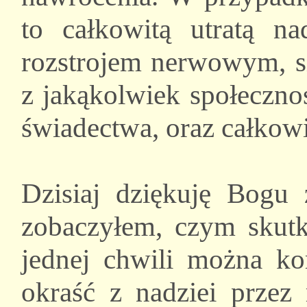
to całkowitą utratą na
rozstrojem nerwowym, s
z jakąkolwiek społeczno
świadectwa, oraz całkowi
Dzisiaj dziękuję Bogu z
zobaczyłem, czym skutk
jednej chwili można k
okraść z nadziei przez