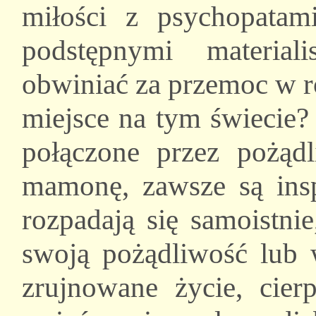
miłości z psychopata
podstępnymi materia
obwiniać za przemoc w ro
miejsce na tym świecie?
połączone przez pożądl
mamonę, zawsze są insp
rozpadają się samoistni
swoją pożądliwość lub 
zrujnowane życie, cier