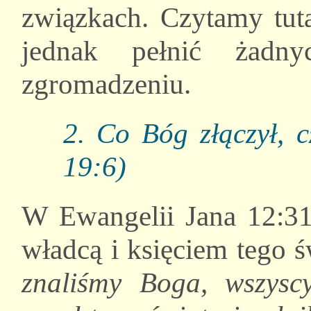
związkach. Czytamy tuta
jednak pełnić żadn
zgromadzeniu.
2. Co Bóg złączył, c
19:6)
W Ewangelii Jana 12:31 
władcą i księciem tego ś
znaliśmy Boga, wszysc