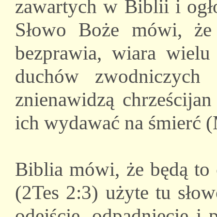
zawartych w Biblii i ogł
Słowo Boże mówi, że
bezprawia, wiara wielu 
duchów zwodniczych 
znienawidzą chrześcijan
ich wydawać na śmierć (
Biblia mówi, że będą to
(2Tes 2:3) użyte tu sło
odejście, odpadnięcie i