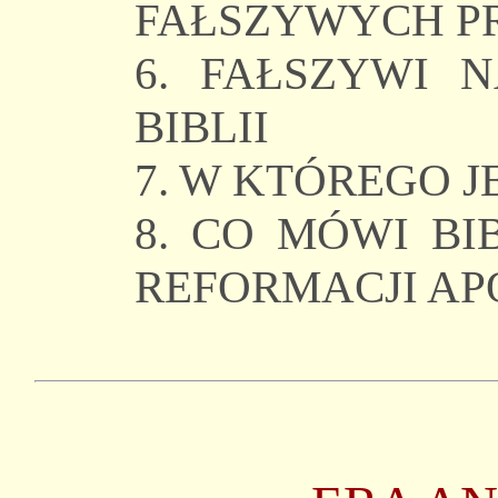
FAŁSZYWYCH P
6. FAŁSZYWI 
BIBLII
7. W KTÓREGO J
8. CO MÓWI BI
REFORMACJI AP