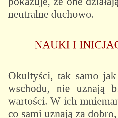
pokazuje, że one działają
neutralne duchowo.
NAUKI I INICJ
Okultyści, tak samo jak
wschodu, nie uznają bi
wartości. W ich mnieman
co sami uznają za dobro,