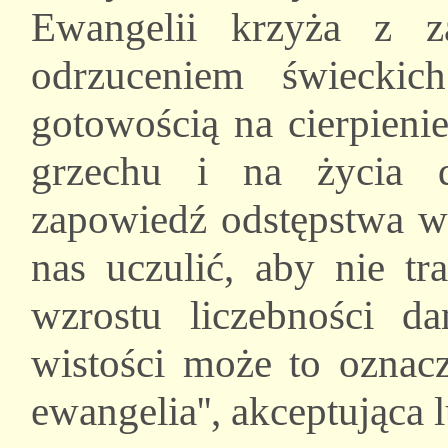
Ewangelii krzyża z z
odrzuceniem świecki
gotowością na cierpieni
grzechu i na życia d
zapowiedź odstępstwa w
nas uczulić, aby nie tr
wzrostu liczebności d
wistości może to oznacz
ewangelia'', akceptująca 