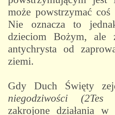
może powstrzymać coś 
Nie oznacza to jedna
dzieciom Bożym, ale 
antychrysta od zaprow
ziemi.
Gdy Duch Święty zej
niegodziwości (2Tes 
zakrojone działania w