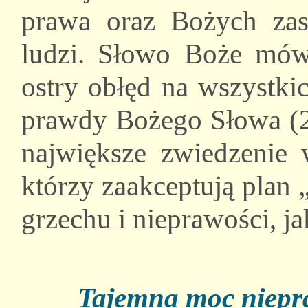
prawa oraz Bożych zas
ludzi. Słowo Boże mów
ostry obłęd na wszystkic
prawdy Bożego Słowa (2T
największe zwiedzenie w
którzy zaakceptują plan 
grzechu i nieprawości, ja
Tajemna moc niepra