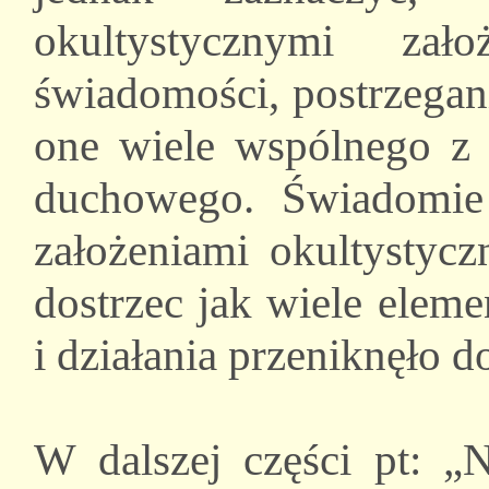
okultystycznymi zał
świadomości, postrzegan
one wiele wspólnego z 
duchowego. Świadomie 
założeniami okultystyc
dostrzec jak wiele elem
i działania przeniknęło d
W dalszej części pt: „