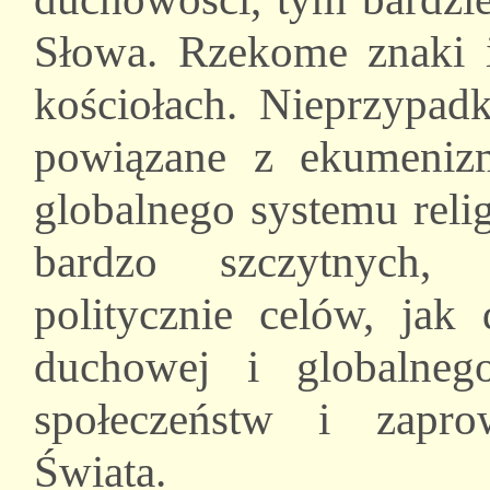
Słowa. Rzekome znaki i
kościołach. Nieprzypadk
powiązane z ekumeniz
globalnego systemu reli
bardzo szczytnych,
politycznie celów, jak 
duchowej i globalnego
społeczeństw i zapr
Świata.