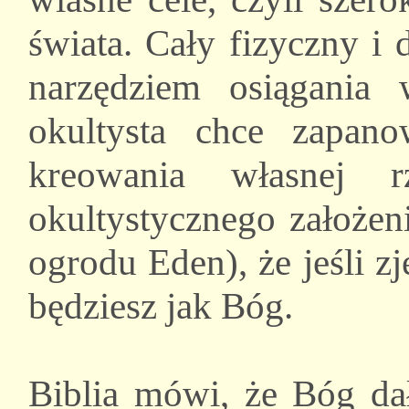
świata. Cały fizyczny i
narzędziem osiągania
okultysta chce zapan
kreowania własnej 
okultystycznego założen
ogrodu Eden), że jeśli z
będziesz jak Bóg.
Biblia mówi, że Bóg da