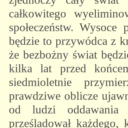
całkowitego wyelimin
społeczeństw. Wysoce p
będzie to przywódca z k
że bezbożny świat będzi
kilka lat przed końc
siedmioletnie przymi
prawdziwe oblicze ujawn
od ludzi oddawania 
prześladował każdego, 