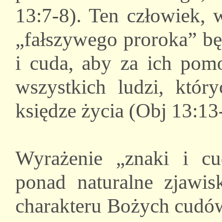
13:7-8). Ten człowiek,
„fałszywego proroka” bę
i cuda, aby za ich pom
wszystkich ludzi, któr
księdze życia (Obj 13:13
Wyrażenie „znaki i cu
ponad naturalne zjawis
charakteru Bożych cudów