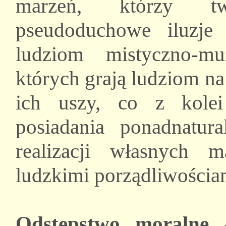
marzeń, którzy t
pseudoduchowe iluzje 
ludziom mistyczno-m
których grają ludziom na
ich uszy, co z kolei
posiadania ponadnat
realizacji własnych 
ludzkimi porządliwościa
Odstępstwo moralne
-