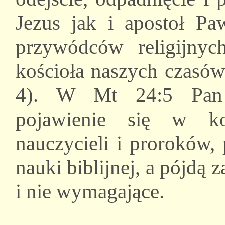
Jezus jak i apostoł Pa
przywódców religijnyc
kościoła naszych czasó
4). W Mt 24:5 Pan J
pojawienie się w ko
nauczycieli i proroków,
nauki biblijnej, a pójdą 
i nie wymagające.