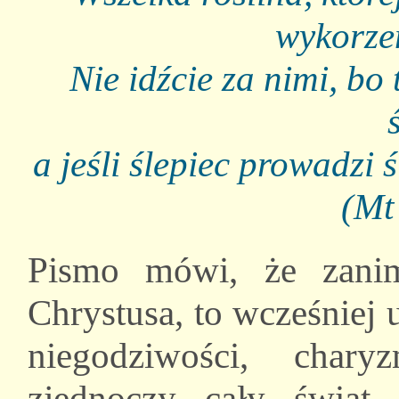
wykorze
Nie idźcie za nimi, b
a jeśli ślepiec prowadzi
(Mt
Pismo mówi, że zanim
Chrystusa, to wcześniej 
niegodziwości, char
zjednoczy cały świat