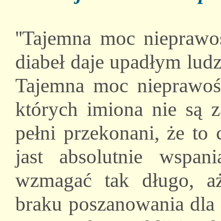
''Tajemna moc nieprawoś
diabeł daje upadłym ludz
Tajemna moc nieprawośc
których imiona nie są z
pełni przekonani, że to
jast absolutnie wspani
wzmagać tak długo, a
braku poszanowania dla