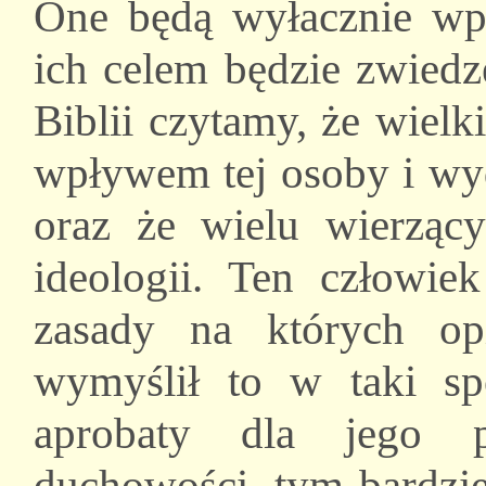
One będą wyłacznie wp
ich celem będzie zwiedz
Biblii czytamy, że wielk
wpływem tej osoby i wy
oraz że wielu wierząc
ideologii. Ten człowi
zasady na których opi
wymyślił to w taki s
aprobaty dla jego
duchowości, tym bardzie