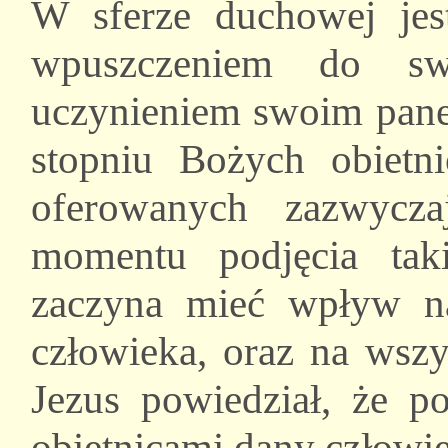
W sferze duchowej jest
wpuszczeniem do sw
uczynieniem swoim pan
stopniu Bożych obietni
oferowanych zazwycz
momentu podjęcia tak
zaczyna mieć wpływ n
człowieka, oraz na wszy
Jezus powiedział, że p
obietnicami dany człowi