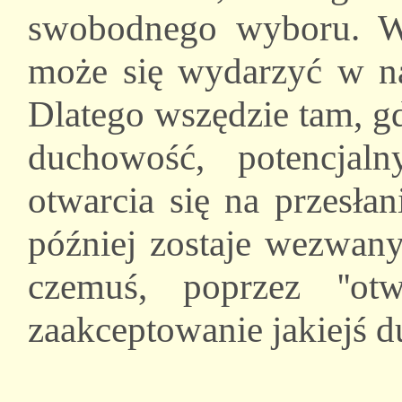
swobodnego wyboru. W
może się wydarzyć w na
Dlatego wszędzie tam, g
duchowość, potencjal
otwarcia się na przesła
później zostaje wezwany
czemuś, poprzez ''ot
zaakceptowanie jakiejś d