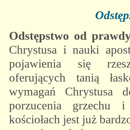
Odstęp
Odstępstwo od prawd
Chrystusa i nauki apos
pojawienia się rzes
oferujących tanią łas
wymagań Chrystusa do
porzucenia grzechu i
kościołach jest już bar