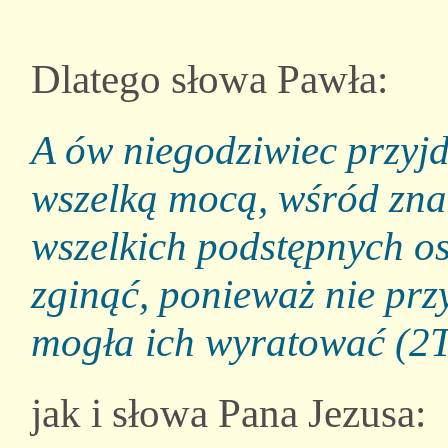
Dlatego słowa Pawła:
A ów niegodziwiec przyjd
wszelką mocą, wśród zna
wszelkich podstępnych o
zginąć, ponieważ nie prz
mogła ich wyratować (2T
jak i słowa Pana Jezusa: