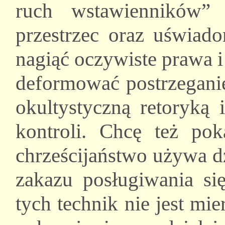
ruch wstawienników” 
przestrzec oraz uświad
nagiąć oczywiste prawa i 
deformować postrzeganie
okultystyczną retoryką 
kontroli. Chcę też pok
chrześcijaństwo używa d
zakazu posługiwania si
tych technik nie jest mi