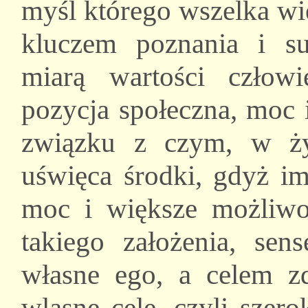
myśl którego wszelka wie
kluczem poznania i su
miarą wartości człowi
pozycja społeczna, moc 
związku z czym, w ży
uświęca środki, gdyż i
moc i większe możliwo
takiego założenia, sen
własne ego, a celem z
wlasne cele, czyli szer